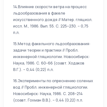
14.Влияние скорости ветра на процесс
льдообразования в факеле
искусственного дождя // Матер. гляциол.
иссл. М., 1986. Вып. 55. С. 225–230. – 0,75
п.л.
15.Метод факельного льдообразования:
задачи теории и практики // Пробл.
инженерной гляциологии. Новосибирск:
Наука, 1986. С. 60–66 (соавт. Ходаков
В.Г.). – 0,44 (0,22) п.л.
16.Эксперименты по опреснению соленых
вод // Пробл. инженерной гляциологии.
Новосибирск: Наука, 1986. С. 208–214
(соавт. Гохман В.В.). – 0,44 (0,22) п.л.