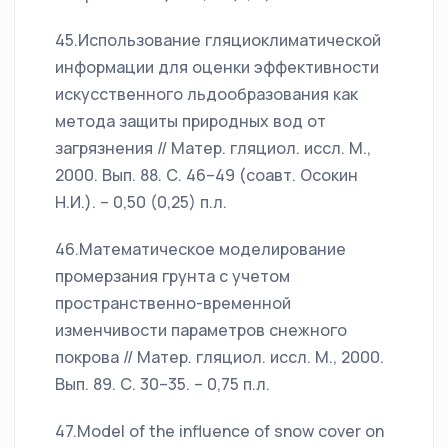
45.Использование гляциоклиматической
информации для оценки эффективности
искусственного льдообразования как
метода защиты природных вод от
загрязнения // Матер. гляциол. иссл. М.,
2000. Вып. 88. С. 46–49 (соавт. Осокин
Н.И.). – 0,50 (0,25) п.л.
46.Математическое моделирование
промерзания грунта с учетом
пространственно-временной
изменчивости параметров снежного
покрова // Матер. гляциол. иссл. М., 2000.
Вып. 89. С. 30–35. – 0,75 п.л.
47.Model of the influence of snow cover on