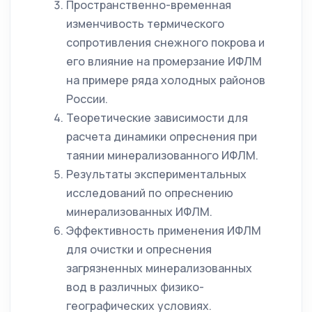
Пространственно-временная
изменчивость термического
сопротивления снежного покрова и
его влияние на промерзание ИФЛМ
на примере ряда холодных районов
России.
Теоретические зависимости для
расчета динамики опреснения при
таянии минерализованного ИФЛМ.
Результаты экспериментальных
исследований по опреснению
минерализованных ИФЛМ.
Эффективность применения ИФЛМ
для очистки и опреснения
загрязненных минерализованных
вод в различных физико-
географических условиях.