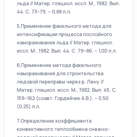
льда // Матер. гляциол. иссл. М., 1982. Вып.
44. С. 73–79. – 0,88 п.л.
5.Применение факельного метода для
интенсификации процесса послойного
намораживания льда // Матер. гляциол.
иссл. М., 1982. Вып. 44. С. 79–86. – 1,00 п.л.
6.Применение метода факельного
намораживания для строительства
ледовой переправы через р. Лену //
Матер. гляциол. иссл. М., 1982. Вып. 45. С.
159–162 (соавт. Гордейчик А.В.). – 0,50
(0,25) п.л.
7.Определение коэффициента
конвективного теплообмена снежно-