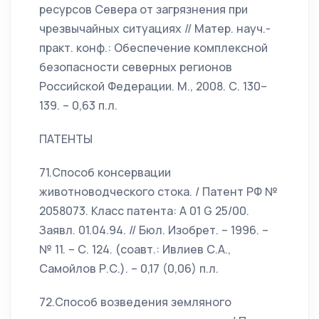
ресурсов Севера от загрязнения при
чрезвычайных ситуациях // Матер. науч.-
практ. конф.: Обеспечение комплексной
безопасности северных регионов
Российской Федерации. М., 2008. С. 130–
139. – 0,63 п.л.
ПАТЕНТЫ
71.Способ консервации
животноводческого стока. / Патент РФ №
2058073. Класс патента: A 01 G 25/00.
Заявл. 01.04.94. // Бюл. Изобрет. – 1996. –
№ 11. – С. 124. (соавт.: Ивлиев С.А.,
Самойлов Р.С.). – 0,17 (0,06) п.л.
72.Способ возведения земляного