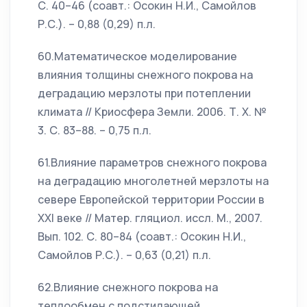
С. 40–46 (соавт.: Осокин Н.И., Самойлов
Р.С.). – 0,88 (0,29) п.л.
60.Математическое моделирование
влияния толщины снежного покрова на
деградацию мерзлоты при потеплении
климата // Криосфера Земли. 2006. Т. Х. №
3. С. 83–88. – 0,75 п.л.
61.Влияние параметров снежного покрова
на деградацию многолетней мерзлоты на
севере Европейской территории России в
XXI веке // Матер. гляциол. иссл. М., 2007.
Вып. 102. С. 80–84 (соавт.: Осокин Н.И.,
Самойлов Р.С.). – 0,63 (0,21) п.л.
62.Влияние снежного покрова на
теплообмен с подстилающей