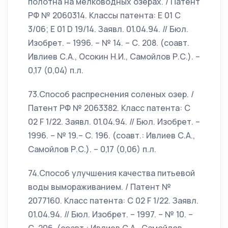
полотна на мелководных озерах. / Патент
РФ № 2060314. Классы патента: E 01 C
3/06; E 01 D 19/14. Заявл. 01.04.94. // Бюл.
Изобрет. – 1996. – № 14. – С. 208. (соавт.
Ивлиев С.А., Осокин Н.И., Самойлов Р.С.). –
0,17 (0,04) п.л.
73.Способ распреснения соленых озер. /
Патент РФ № 2063382. Класс патента: C
02 F 1/22. Заявл. 01.04.94. // Бюл. Изобрет. –
1996. – № 19.– С. 196. (соавт.: Ивлиев С.А.,
Самойлов Р.С.). – 0,17 (0,06) п.л.
74.Способ улучшения качества питьевой
воды вымораживанием. / Патент №
2077160. Класс патента: C 02 F 1/22. Заявл.
01.04.94. // Бюл. Изобрет. – 1997. – № 10. –