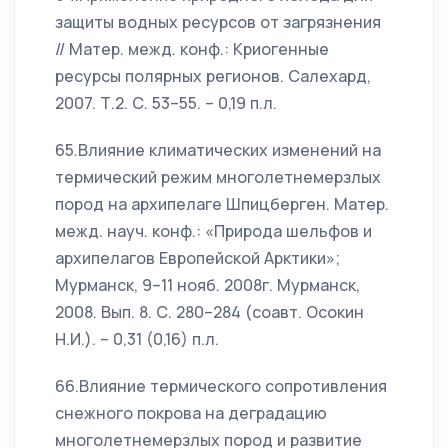
защиты водных ресурсов от загрязнения
// Матер. межд. конф.: Криогенные
ресурсы полярных регионов. Салехард,
2007. Т.2. С. 53–55. – 0,19 п.л.
65.Влияние климатических изменений на
термический режим многолетнемерзлых
пород на архипелаге Шпицберген. Матер.
межд. науч. конф.: «Природа шельфов и
архипелагов Европейской Арктики»;
Мурманск, 9–11 нояб. 2008г. Мурманск,
2008. Вып. 8. С. 280–284 (соавт. Осокин
Н.И.). – 0,31 (0,16) п.л.
66.Влияние термического сопротивления
снежного покрова на деградацию
многолетнемерзлых пород и развитие