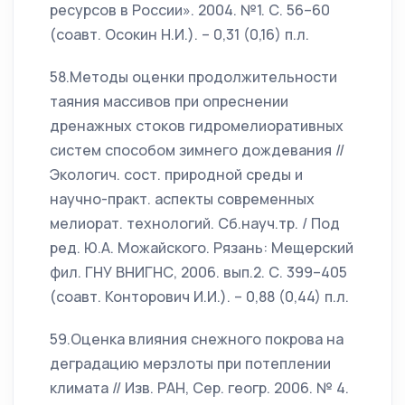
ресурсов в России». 2004. №1. С. 56–60
(соавт. Осокин Н.И.). – 0,31 (0,16) п.л.
58.Методы оценки продолжительности
таяния массивов при опреснении
дренажных стоков гидромелиоративных
систем способом зимнего дождевания //
Экологич. сост. природной среды и
научно-практ. аспекты современных
мелиорат. технологий. Сб.науч.тр. / Под
ред. Ю.А. Можайского. Рязань: Мещерский
фил. ГНУ ВНИГНС, 2006. вып.2. С. 399–405
(соавт. Конторович И.И.). – 0,88 (0,44) п.л.
59.Оценка влияния снежного покрова на
деградацию мерзлоты при потеплении
климата // Изв. РАН, Сер. геогр. 2006. № 4.