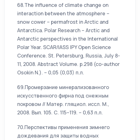
68.The influence of climate change on
interaction between the atmosphere –
snow cower – permafrost in Arctic and
Antarctica. Polar Research – Arctic and
Antarctic perspectives in the International
Polar Year. SCAR/IASS IPY Open Science
Conference. St. Petersburg, Russia, July 8-
11, 2008. Abstract Volume. p.298 (co-author
Osokin N.). – 0,05 (0,03) п.л.
69.Промерзание минерализованного
искусственного фирна под снежным
покровом // Матер. гляциол. иссл. М.,
2008. Вып. 105. С. 115–119. – 0,63 п.л.
70.Перспективы применения зимнего
дождевания для защиты водных