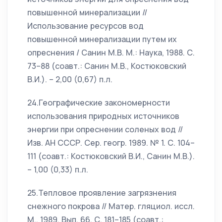
повышенной минерализации //
Использование ресурсов вод
повышенной минерализации путем их
опреснения / Санин М.В. М.: Наука, 1988. С.
73–88 (соавт.: Санин М.В., Костюковский
В.И.). – 2,00 (0,67) п.л.
24.Географические закономерности
использования природных источников
энергии при опреснении соленых вод //
Изв. АН СССР. Сер. геогр. 1989. № 1. С. 104–
111 (соавт.: Костюковский В.И., Санин М.В.).
– 1,00 (0,33) п.л.
25.Тепловое проявление загрязнения
снежного покрова // Матер. гляциол. иссл.
М., 1989. Вып. 66. С. 181–185 (соавт.: