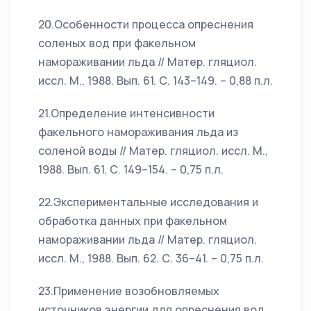
20.Особенности процесса опреснения
соленых вод при факельном
намораживании льда // Матер. гляциол.
иссл. М., 1988. Вып. 61. С. 143–149. – 0,88 п.л.
21.Определение интенсивности
факельного намораживания льда из
соленой воды // Матер. гляциол. иссл. М.,
1988. Вып. 61. С. 149–154. – 0,75 п.л.
22.Экспериментальные исследования и
обработка данных при факельном
намораживании льда // Матер. гляциол.
иссл. М., 1988. Вып. 62. С. 36–41. – 0,75 п.л.
23.Применение возобновляемых
источников энергии для опреснения вод