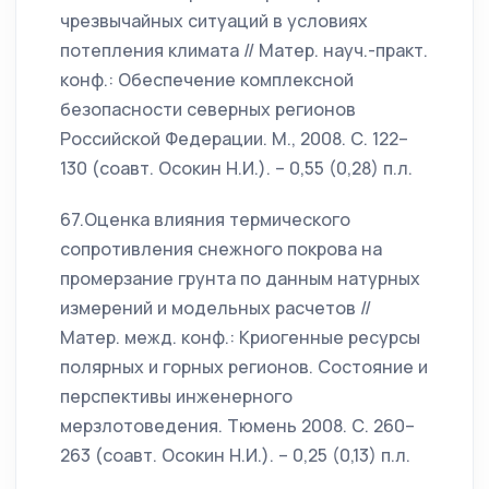
чрезвычайных ситуаций в условиях
потепления климата // Матер. науч.-практ.
конф.: Обеспечение комплексной
безопасности северных регионов
Российской Федерации. М., 2008. С. 122–
130 (соавт. Осокин Н.И.). – 0,55 (0,28) п.л.
67.Оценка влияния термического
сопротивления снежного покрова на
промерзание грунта по данным натурных
измерений и модельных расчетов //
Матер. межд. конф.: Криогенные ресурсы
полярных и горных регионов. Состояние и
перспективы инженерного
мерзлотоведения. Тюмень 2008. С. 260–
263 (соавт. Осокин Н.И.). – 0,25 (0,13) п.л.