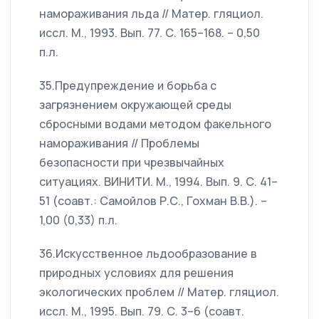
намораживания льда // Матер. гляциол.
иссл. М., 1993. Вып. 77. С. 165–168. – 0,50
п.л.
35.Предупреждение и борьба с
загрязнением окружающей среды
сбросными водами методом факельного
намораживания // Проблемы
безопасности при чрезвычайных
ситуациях. ВИНИТИ. М., 1994. Вып. 9. С. 41–
51 (соавт.: Самойлов Р.С., Гохман В.В.). –
1,00 (0,33) п.л.
36.Искусственное льдообразование в
природных условиях для решения
экологических проблем // Матер. гляциол.
иссл. М., 1995. Вып. 79. С. 3–6 (соавт.