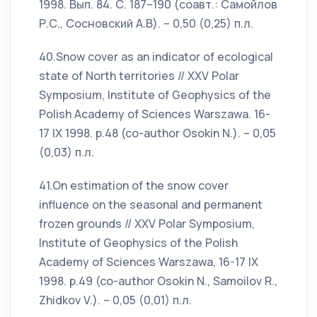
1998. Вып. 84. С. 187–190 (соавт.: Самойлов
Р.С., Сосновский А.В). – 0,50 (0,25) п.л.
40.Snow cover as an indicator of ecological
state of North territories // XXV Polar
Symposium, Institute of Geophysics of the
Polish Academy of Sciences Warszawa. 16-
17 IX 1998. p.48 (co-author Osokin N.). – 0,05
(0,03) п.л.
41.On estimation of the snow cover
influence on the seasonal and permanent
frozen grounds // XXV Polar Symposium,
Institute of Geophysics of the Polish
Academy of Sciences Warszawa, 16-17 IX
1998. p.49 (co-author Osokin N., Samoilov R.,
Zhidkov V.). – 0,05 (0,01) п.л.