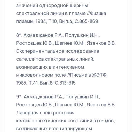
значений однородной ширины
спектральной линии в плазме //Физика
плазмы, 1984, Т.10, Вып.4, С.865-869
8*. Ахмеджанов Р.А., Полушкин И.Н.,
Ростовцев Ю.В., Шагиев Ю.М., Язенков В.В.
Экспериментальное исследование
сателлитов спектральных линий,
возникающих в интенсивном
микроволновом поле //Письма в ЖЭТФ,
1985, Т.41, Вып.8, С.313-315
9*. Ахмеджанов Р.А., Полушкин И.Н.,
Ростовцев Ю.В., Шагиев Ю.М., Язенков В.В.
Лазерная спектроскопия
квазиэнергетических состояний ато- мов,
возникающих в осциллирующем