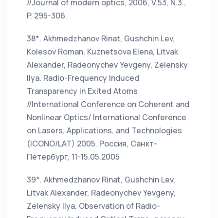
//Journal of modern optics, 2006, V.53, N.3.,
P. 295-306.
38*. Akhmedzhanov Rinat, Gushchin Lev,
Kolesov Roman, Kuznetsova Elena, Litvak
Alexander, Radeonychev Yevgeny, Zelensky
Ilya. Radio-Frequency Induced
Transparency in Exited Atoms
//International Conference on Coherent and
Nonlinear Optics/ International Conference
on Lasers, Applications, and Technologies
(ICONO/LAT) 2005. Россия, Санкт-
Петербург, 11-15.05.2005
39*. Akhmedzhanov Rinat, Gushchin Lev,
Litvak Alexander, Radeonychev Yevgeny,
Zelensky Ilya. Observation of Radio-