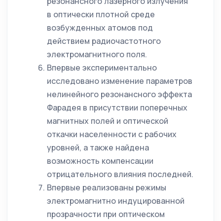
резонансного лазерного излучения
в оптически плотной среде
возбужденных атомов под
действием радиочастотного
электромагнитного поля.
Впервые экспериментально
исследовано изменение параметров
нелинейного резонансного эффекта
Фарадея в присутствии поперечных
магнитных полей и оптической
откачки населенности с рабочих
уровней, а также найдена
возможность компенсации
отрицательного влияния последней.
Впервые реализованы режимы
электромагнитно индуцированной
прозрачности при оптическом