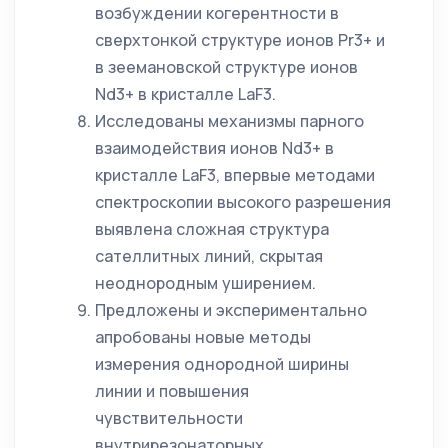
возбуждении когерентности в
сверхтонкой структуре ионов Pr3+ и
в зеемановской структуре ионов
Nd3+ в кристалле LaF3.
Исследованы механизмы парного
взаимодействия ионов Nd3+ в
кристалле LaF3, впервые методами
спектроскопии высокого разрешения
выявлена сложная структура
сателлитных линий, скрытая
неоднородным уширением.
Предложены и экспериментально
апробованы новые методы
измерения однородной ширины
линии и повышения
чувствительности
внутрирезонаторных