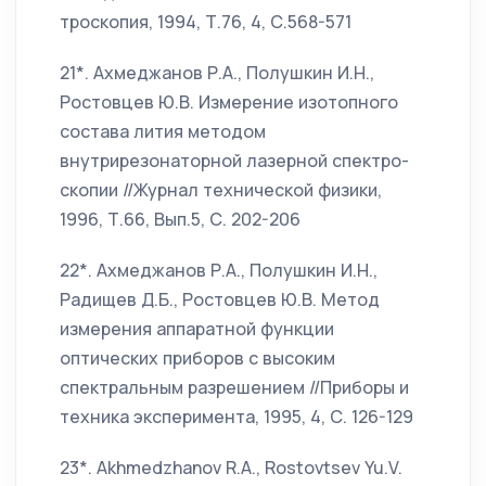
троскопия, 1994, Т.76, 4, С.568-571
21*. Ахмеджанов Р.А., Полушкин И.Н.,
Ростовцев Ю.В. Измерение изотопного
состава лития методом
внутрирезонаторной лазерной спектро-
скопии //Журнал технической физики,
1996, Т.66, Вып.5, С. 202-206
22*. Ахмеджанов Р.А., Полушкин И.Н.,
Радищев Д.Б., Ростовцев Ю.В. Метод
измерения аппаратной функции
оптических приборов с высоким
спектральным разрешением //Приборы и
техника эксперимента, 1995, 4, С. 126-129
23*. Akhmedzhanov R.A., Rostovtsev Yu.V.