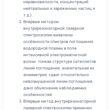
неравновесности, концентраций
нейтральных и заряженных частиц и
т.д.).
Впервые методом
внутрирезонаторной лазерной
спектроскопии выявлены
особенности спектров поглощения
водородной плазмы в поле
интенсивной электромагнитной
волны: тонкая структура сателлитов
линий поглощения, значительная их
асимметрия, сдвиг относительно
невозмущенной линии поглощения,
дано объяснение наблюдаемых
особенностей.
Впервые метод внутрирезонаторной
лазерной спектроскопии применен