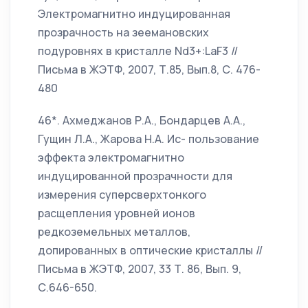
Электромагнитно индуцированная
прозрачность на зеемановских
подуровнях в кристалле Nd3+:LaF3 //
Письма в ЖЭТФ, 2007, Т.85, Вып.8, С. 476-
480
46*. Ахмеджанов Р.А., Бондарцев А.А.,
Гущин Л.А., Жарова Н.А. Ис- пользование
эффекта электромагнитно
индуцированной прозрачности для
измерения суперсверхтонкого
расщепления уровней ионов
редкоземельных металлов,
допированных в оптические кристаллы //
Письма в ЖЭТФ, 2007, 33 Т. 86, Вып. 9,
С.646-650.