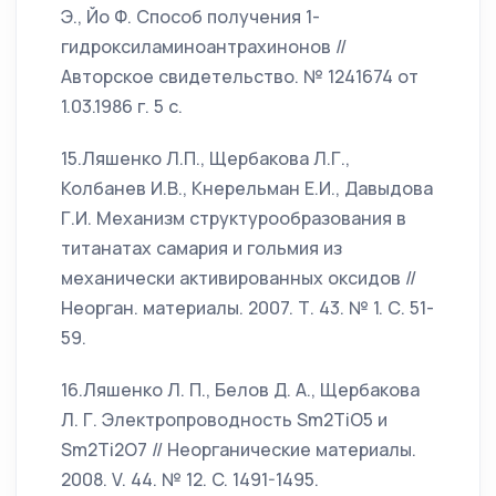
Э., Йо Ф. Способ получения 1-
гидроксиламиноантрахинонов //
Авторское свидетельство. № 1241674 от
1.03.1986 г. 5 с.
15.Ляшенко Л.П., Щербакова Л.Г.,
Колбанев И.В., Кнерельман Е.И., Давыдова
Г.И. Механизм структурообразования в
титанатах самария и гольмия из
механически активированных оксидов //
Неорган. материалы. 2007. Т. 43. № 1. С. 51-
59.
16.Ляшенко Л. П., Белов Д. А., Щербакова
Л. Г. Электропроводность Sm2TiO5 и
Sm2Ti2O7 // Неорганические материалы.
2008. V. 44. № 12. C. 1491-1495.