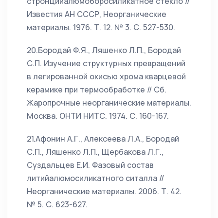
стронцийалюмоборосиликатное стекло //
Известия АН СССР, Неорганические
материалы. 1976. Т. 12. № 3. С. 527-530.
20.Бородай Ф.Я., Ляшенко Л.П., Бородай
С.П. Изучение структурных превращений
в легированной окисью хрома кварцевой
керамике при термообработке // Сб.
Жаропрочные неорганические материалы.
Москва. ОНТИ НИТС. 1974. С. 160-167.
21.Афонин А.Г., Алексеева Л.А., Бородай
С.П., Ляшенко Л.П., Щербакова Л.Г.,
Суздальцев Е.И. Фазовый состав
литийалюмосиликатного ситалла //
Неорганические материалы. 2006. Т. 42.
№ 5. С. 623-627.