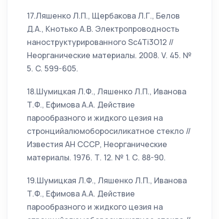
17.Ляшенко Л.П., Щербакова Л.Г., Белов
Д.А., Кнотько А.В. Электропроводность
наноструктурированного Sc4Ti3O12 //
Неорганические материалы. 2008. V. 45. №
5. C. 599-605.
18.Шумицкая Л.Ф., Ляшенко Л.П., Иванова
Т.Ф., Ефимова А.А. Действие
парообразного и жидкого цезия на
стронцийалюмоборосиликатное стекло //
Известия АН СССР, Неорганические
материалы. 1976. Т. 12. № 1. С. 88-90.
19.Шумицкая Л.Ф., Ляшенко Л.П., Иванова
Т.Ф., Ефимова А.А. Действие
парообразного и жидкого цезия на