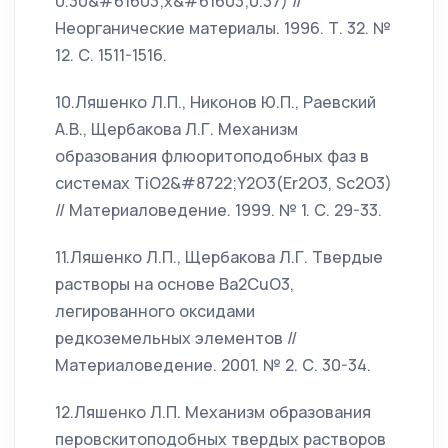
0.30&#61603;x&#61603;0.37) //
Неорганические материалы. 1996. Т. 32. №
12. С. 1511-1516.
10.Ляшенко Л.П., Никонов Ю.П., Раевский
А.В., Щербакова Л.Г. Механизм
образования флюоритоподобных фаз в
системах TiO2&#8722;Y2O3(Er2O3, Sc2O3)
// Материаловедение. 1999. № 1. С. 29-33.
11.Ляшенко Л.П., Щербакова Л.Г. Твердые
растворы на основе Ba2CuO3,
легированного оксидами
редкоземельных элементов //
Материаловедение. 2001. № 2. С. 30-34.
12.Ляшенко Л.П. Механизм образования
перовскитоподобных твердых растворов