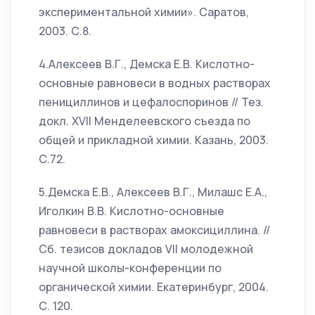
экспериментальной химии». Саратов,
2003. С.8.
4.Алексеев В.Г., Демска Е.В. Кислотно-
основные равновеси в водных растворах
пенициллинов и цефалоспоринов // Тез.
докл. XVII Менделеевского съезда по
общей и прикладной химии. Казань, 2003.
С.72.
5.Демска Е.В., Алексеев В.Г., Милашс Е.А.,
Иголкин В.В. Кислотно-основные
равновеси в растворах амоксициллина. //
Сб. тезисов докладов VII молодежной
научной школы-конференции по
органической химии. Екатеринбург, 2004.
С. 120.