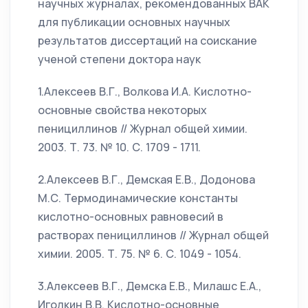
научных журналах, рекомендованных ВАК
для публикации основных научных
результатов диссертаций на соискание
ученой степени доктора наук
1.Алексеев В.Г., Волкова И.А. Кислотно-
основные свойства некоторых
пенициллинов // Журнал общей химии.
2003. Т. 73. № 10. С. 1709 - 1711.
2.Алексеев В.Г., Демская Е.В., Додонова
М.С. Термодинамические константы
кислотно-основных равновесий в
растворах пенициллинов // Журнал общей
химии. 2005. Т. 75. № 6. С. 1049 - 1054.
3.Алексеев В.Г., Демска Е.В., Милашс Е.А.,
Иголкин В.В. Кислотно-основные