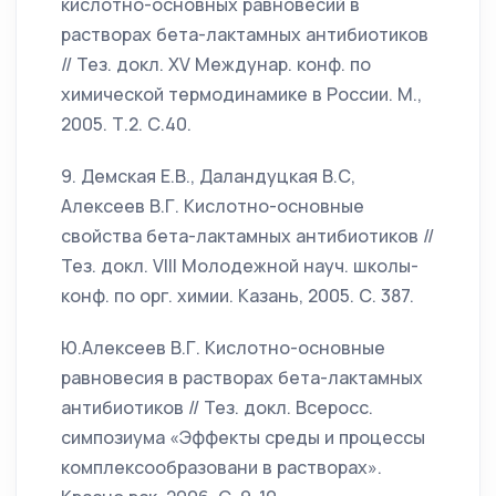
кислотно-основных равновесий в
растворах бета-лактамных антибиотиков
// Тез. докл. XV Междунар. конф. по
химической термодинамике в России. М.,
2005. Т.2. С.40.
9. Демская Е.В., Даландуцкая В.С,
Алексеев В.Г. Кислотно-основные
свойства бета-лактамных антибиотиков //
Тез. докл. VIII Молодежной науч. школы-
конф. по орг. химии. Казань, 2005. С. 387.
Ю.Алексеев В.Г. Кислотно-основные
равновесия в растворах бета-лактамных
антибиотиков // Тез. докл. Всеросс.
симпозиума «Эффекты среды и процессы
комплексообразовани в растворах».