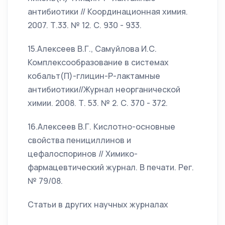
антибиотики // Координационная химия.
2007. Т.33. № 12. С. 930 - 933.
15.Алексеев В.Г., Самуйлова И.С.
Комплексообразование в системах
кобальт(П)-глицин-Р-лактамные
антибиотики//Журнал неорганической
химии. 2008. Т. 53. № 2. С. 370 - 372.
16.Алексеев В.Г. Кислотно-основные
свойства пенициллинов и
цефалоспоринов // Химико-
фармацевтический журнал. В печати. Рег.
№ 79/08.
Статьи в других научных журналах