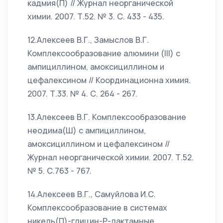
кадмия(П) // Журнал неорганической
химии. 2007. Т.52. № 3. С. 433 - 435.
12.Алексеев В.Г., Замыслов В.Г.
Комплексообразование алюмини (III) с
ампициллином, амоксициллином и
цефалексином // Координационна химия.
2007. Т.33. № 4. С. 264 - 267.
13.Алексеев В.Г. Комплексообразование
неодима(Ш) с ампициллином,
амоксициллином и цефалексином //
Журнал неорганической химии. 2007. Т.52.
№ 5. С.763 - 767.
14.Алексеев В.Г., Самуйлова И.С.
Комплексообразование в системах
никель(П)-глицин-Р-лактамные