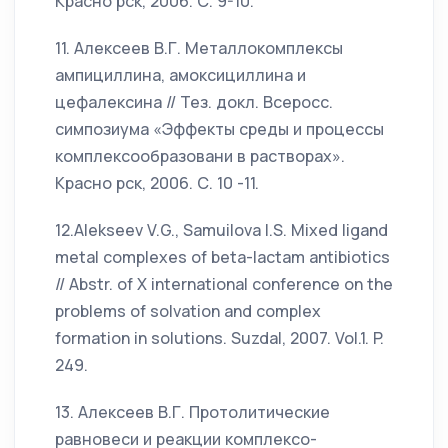
Красно рск, 2006. С. 9-10.
11. Алексеев В.Г. Металлокомплексы
ампициллина, амоксициллина и
цефалексина // Тез. докл. Всеросс.
симпозиума «Эффекты среды и процессы
комплексообразовани в растворах».
Красно рск, 2006. С. 10 -11.
12.Alekseev V.G., Samuilova I.S. Mixed ligand
metal complexes of beta-lactam antibiotics
// Abstr. of X international conference on the
problems of solvation and complex
formation in solutions. Suzdal, 2007. Vol.1. P.
249.
13. Алексеев В.Г. Протолитические
равновеси и реакции комплексо-