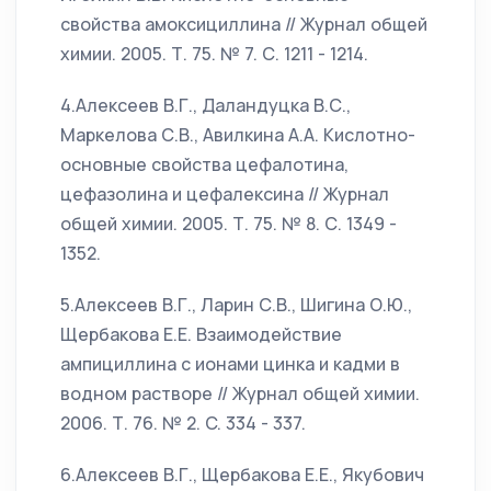
свойства амоксициллина // Журнал общей
химии. 2005. Т. 75. № 7. С. 1211 - 1214.
4.Алексеев В.Г., Даландуцка В.С.,
Маркелова С.В., Авилкина А.А. Кислотно-
основные свойства цефалотина,
цефазолина и цефалексина // Журнал
общей химии. 2005. Т. 75. № 8. С. 1349 -
1352.
5.Алексеев В.Г., Ларин С.В., Шигина О.Ю.,
Щербакова Е.Е. Взаимодействие
ампициллина с ионами цинка и кадми в
водном растворе // Журнал общей химии.
2006. Т. 76. № 2. C. 334 - 337.
6.Алексеев В.Г., Щербакова Е.Е., Якубович