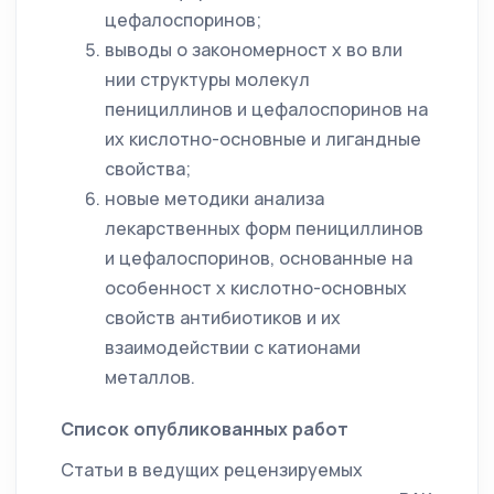
цефалоспоринов;
выводы о закономерност х во вли
нии структуры молекул
пенициллинов и цефалоспоринов на
их кислотно-основные и лигандные
свойства;
новые методики анализа
лекарственных форм пенициллинов
и цефалоспоринов, основанные на
особенност х кислотно-основных
свойств антибиотиков и их
взаимодействии с катионами
металлов.
Список опубликованных работ
Статьи в ведущих рецензируемых