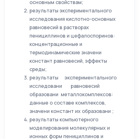
основным свойствам;
результаты экспериментального
исследования кислотно-основных
равновесий в растворах
пенициллинов и цефалоспоринов:
концентрационные и
термодинамические значени
констант равновесий, эффекты
среды;
результаты экспериментального
исследовани равновесий
образовани металлокомплексов:
данные о составе комплексов,
значени констант их образовани ;
результаты компьютерного
моделирования молекулярных и
ионных форм пенициллинов и