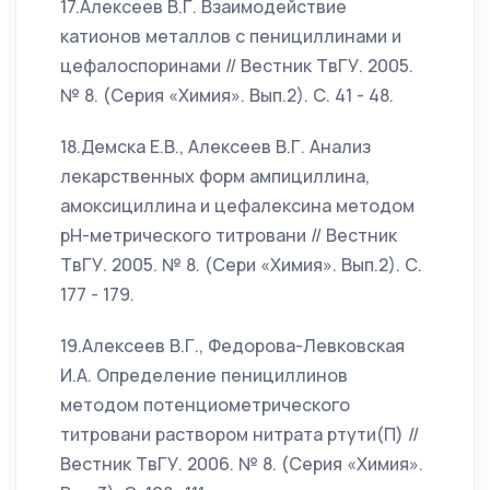
17.Алексеев В.Г. Взаимодействие
катионов металлов с пенициллинами и
цефалоспоринами // Вестник ТвГУ. 2005.
№ 8. (Серия «Химия». Вып.2). С. 41 - 48.
18.Демска Е.В., Алексеев В.Г. Анализ
лекарственных форм ампициллина,
амоксициллина и цефалексина методом
рН-метрического титровани // Вестник
ТвГУ. 2005. № 8. (Сери «Химия». Вып.2). С.
177 - 179.
19.Алексеев В.Г., Федорова-Левковская
И.А. Определение пенициллинов
методом потенциометрического
титровани раствором нитрата ртути(П) //
Вестник ТвГУ. 2006. № 8. (Серия «Химия».