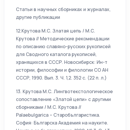
Статьи в научных сборниках и журналах,
другие публикации
12.Крутова М.С. Златая цепь / М.С.
Крутова // Методические рекомендации
по описанию славяно-русских рукописей
для Сводного каталога рукописей,
хранящихся в СССР. Новосибирск: Ин-т
истории, философии и филологии СО АН
СССР, 1990. Вып. 3. Ч. 1,2. 352 с. (22 п. л.)
13. Крутова М.С. Лингвотекстологическое
сопоставление «Златой цепи» с другими
сборниками / М.С. Крутова //
Palaebulgarica – Старобългаристика.
София: Българска Академия на науките.