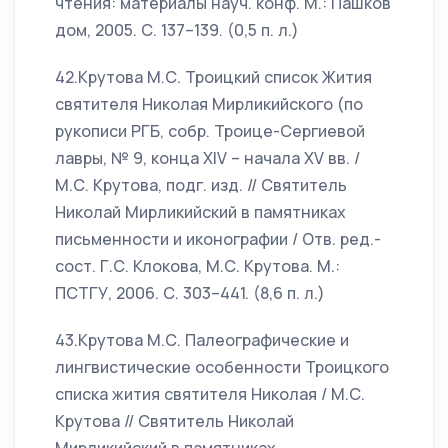
чтения: материалы науч. конф. М.: Пашков
дом, 2005. С. 137–139. (0,5 п. л.)
42.Крутова М.С. Троицкий список Жития
святителя Николая Мирликийского (по
рукописи РГБ, собр. Троице-Сергиевой
лавры, № 9, конца XIV – начала XV вв. /
М.С. Крутова, подг. изд. // Святитель
Николай Мирликийский в памятниках
письменности и иконографии / Отв. ред.-
сост. Г.С. Клокова, М.С. Крутова. М.:
ПСТГУ, 2006. С. 303–441. (8,6 п. л.)
43.Крутова М.С. Палеографические и
лингвистические особенности Троицкого
списка жития святителя Николая / М.С.
Крутова // Святитель Николай