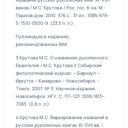
названий русских рукописных книг XI–XVII
веков / М.С. Крутова / Рос. гос. б-ка. М.:
Пашков дом, 2010. 376 с.: 31 ил.; ISBN 978-
5-7510-0500-9. (23,5 п. л.)
Публикации в изданиях,
рекомендованных ВАК
3.Крутова М.С. О названиях рукописного
Евангелия / М.С. Крутова // Сибирский
филологический журнал. – Барнаул –
Иркутск – Кемерово – Новосибирск –
Томск, 2007. № 3. Научное издание.
Новосибирск: НГУ. С. 117–123; ISSN 1813–
7083. (0,8 п. л.)
4.Крутова М.С. Варьирование названий в
русских рукописных книгах XI–XVII вв. /