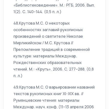
«Библиотековедение». М.: РГБ, 2006. Вып.
1(2). С. 140–144. (0,5 п. л.)
48.Крутова М.С. О некоторых
особенностях заглавий рукописных
произведений о святителе Николае
Мирликийском / М.С. Крутова //
Преломление традиций в современной
культуре: материалы Междунар.
Рождественских образовательных
чтений. М.: «Кругъ». 2006. С. 277–288. (0,8
п. л.)
49.Крутова М.С. О варьировании названий
текстов рукописных книг XI-XIX вв. //
Румянцевские чтения: материалы
Междунар. науч. конф. (11–13 апреля 2006