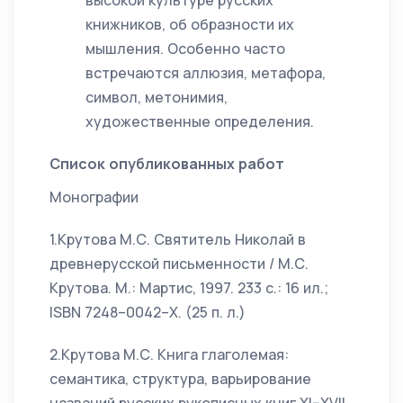
высокой культуре русских
книжников, об образности их
мышления. Особенно часто
встречаются аллюзия, метафора,
символ, метонимия,
художественные определения.
Список опубликованных работ
Монографии
1.Крутова М.С. Святитель Николай в
древнерусской письменности / М.С.
Крутова. М.: Мартис, 1997. 233 с.: 16 ил.;
ISBN 7248–0042–X. (25 п. л.)
2.Крутова М.С. Книга глаголемая:
семантика, структура, варьирование