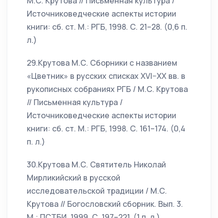
М.С. Крутова // Письменная культура /
Источниковедческие аспекты истории
книги: сб. ст. М.: РГБ, 1998. С. 21–28. (0,6 п.
л.)
29.Крутова М.С. Сборники с названием
«Цветник» в русских списках XVI–XX вв. в
рукописных собраниях РГБ / М.С. Крутова
// Письменная культура /
Источниковедческие аспекты истории
книги: сб. ст. М.: РГБ, 1998. С. 161–174. (0,4
п. л.)
30.Крутова М.С. Святитель Николай
Мирликийский в русской
исследовательской традиции / М.С.
Крутова // Богословский сборник. Вып. 3.
М.: ПСТБИ, 1999. С. 197–221. (1 п. л.)