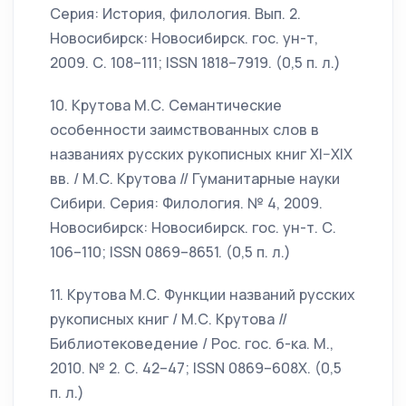
Серия: История, филология. Вып. 2.
Новосибирск: Новосибирск. гос. ун-т,
2009. С. 108–111; ISSN 1818–7919. (0,5 п. л.)
10. Крутова М.С. Семантические
особенности заимствованных слов в
названиях русских рукописных книг XI–XIX
вв. / М.С. Крутова // Гуманитарные науки
Сибири. Серия: Филология. № 4, 2009.
Новосибирск: Новосибирск. гос. ун-т. С.
106–110; ISSN 0869–8651. (0,5 п. л.)
11. Крутова М.С. Функции названий русских
рукописных книг / М.С. Крутова //
Библиотековедение / Рос. гос. б-ка. М.,
2010. № 2. С. 42–47; ISSN 0869–608Х. (0,5
п. л.)