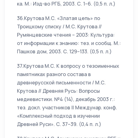
ка. М.: Изд-во РГБ, 2003. С. 1–6. (0,5 п. л.)
36.Крутова М.С. «Златая цепь» по
Троицкому списку / М.С. Крутова //
Румянцевские чтения – 2003: Культура:
от информации к знанию: тез. и сообщ. М.:
Пашков дом, 2003. С. 129–133. (0,5 п. л.)
37.Крутова М.С. К вопросу о тезоименных
памятниках разного состава в
древнерусской письменности / М.С.
Крутова // Древняя Русь: Вопросы
медиевистики. №4 (14), декабрь 2003 г.:
тез. докл. участников II Междунар. конф.
«Комплексный подход в изучении
Древней Руси». С. 37–39. (0,4 п. л.)