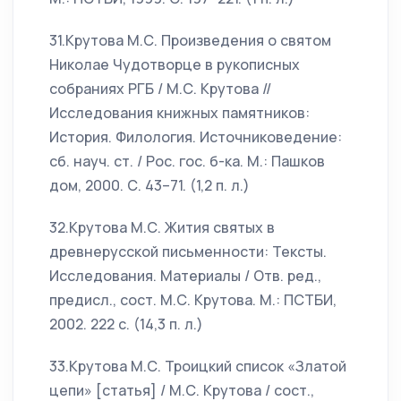
31.Крутова М.С. Произведения о святом
Николае Чудотворце в рукописных
собраниях РГБ / М.С. Крутова //
Исследования книжных памятников:
История. Филология. Источниковедение:
сб. науч. ст. / Рос. гос. б-ка. М.: Пашков
дом, 2000. С. 43–71. (1,2 п. л.)
32.Крутова М.С. Жития святых в
древнерусской письменности: Тексты.
Исследования. Материалы / Отв. ред.,
предисл., сост. М.С. Крутова. М.: ПСТБИ,
2002. 222 с. (14,3 п. л.)
33.Крутова М.С. Троицкий список «Златой
цепи» [статья] / М.С. Крутова / сост.,