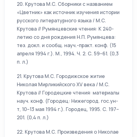
20. Крутова М.С. Сборники с названием
«Цветник» как источник изучения истории
русского литературного языка / М.С.
Крутова // Румянцевские чтения: К 240-
летию со дня рождения Н.П. Румянцева:
тез. докл. и сообщ. науч.-практ. конф. (15
апреля 1994 г.). М., 1994. Ч. 2. С. 59–61. (0,3
п. л.)
21. Крутова М.С. Городижское житие
Николая Мирликийского XV века / М.С.
Крутова // Городецкие чтения: материалы
науч. конф. (Городец: Нижегород. гос.ун-
т, 10–13 мая 1994 г.). Городец, 1995. С. 197–
201. (0,4 п. л.)
22. Крутова М.С. Произведения о Николае