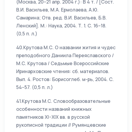
(Москва, 20–21 апр. 2004 г.): В 4 т. / [Сост.
В.И. Васильев, М.А. Ермолаева, А.Ю.
Самарина; Отв. ред. В.И. Васильев, Б.В.
Ленский]. М.: Наука, 2004. Т. 1. С. 16–18.
(0,5 п. л.)
40.Крутова М.С. О названии жития и чудес
преподобного Даниила Переяславского /
М.С. Крутова / Седьмые Всероссийские
Иринарховские чтения: сб. материалов.
Вып. 4. Ростов: Борисоглеб. м-рь, 2004. С.
54–57. (0,5 п. л.)
41.Крутова М.С. Словообразовательные
особенности названий книжных
памятников XI–XIX вв. в русской
рукописной традиции // Румянцевские