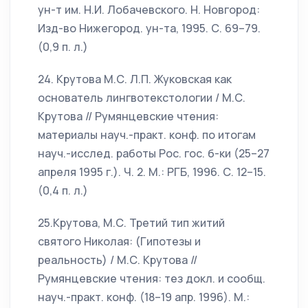
ун-т им. Н.И. Лобачевского. Н. Новгород:
Изд-во Нижегород. ун-та, 1995. С. 69–79.
(0,9 п. л.)
24. Крутова М.С. Л.П. Жуковская как
основатель лингвотекстологии / М.С.
Крутова // Румянцевские чтения:
материалы науч.-практ. конф. по итогам
науч.-исслед. работы Рос. гос. б-ки (25–27
апреля 1995 г.). Ч. 2. М.: РГБ, 1996. С. 12–15.
(0,4 п. л.)
25.Крутова, М.С. Третий тип житий
святого Николая: (Гипотезы и
реальность) / М.С. Крутова //
Румянцевские чтения: тез докл. и сообщ.
науч.-практ. конф. (18–19 апр. 1996). М.: