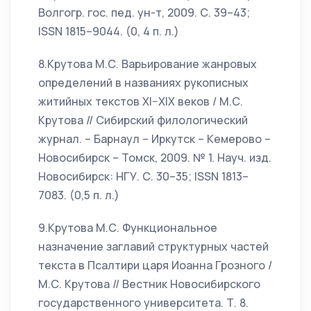
Волгогр. гос. пед. ун-т, 2009. С. 39–43;
ISSN 1815–9044. (0, 4 п. л.)
8.Крутова М.С. Варьирование жанровых
определений в названиях рукописных
житийных текстов XI–XIX веков / М.С.
Крутова // Сибирский филологический
журнал. – Барнаул – Иркутск – Кемерово –
Новосибирск – Томск, 2009. № 1. Науч. изд.
Новосибирск: НГУ. С. 30–35; ISSN 1813–
7083. (0,5 п. л.)
9.Крутова М.С. Функциональное
назначение заглавий структурных частей
текста в Псалтири царя Иоанна Грозного /
М.С. Крутова // Вестник Новосибирского
государственного университета. Т. 8.