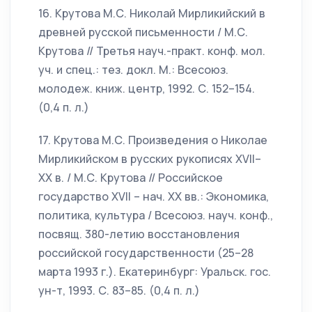
16. Крутова М.С. Николай Мирликийский в
древней русской письменности / М.С.
Крутова // Третья науч.-практ. конф. мол.
уч. и спец.: тез. докл. М.: Всесоюз.
молодеж. книж. центр, 1992. С. 152–154.
(0,4 п. л.)
17. Крутова М.С. Произведения о Николае
Мирликийском в русских рукописях XVII–
XX в. / М.С. Крутова // Российское
государство XVII – нач. XX вв.: Экономика,
политика, культура / Всесоюз. науч. конф.,
посвящ. 380-летию восстановления
российской государственности (25–28
марта 1993 г.). Екатеринбург: Уральск. гос.
ун-т, 1993. С. 83–85. (0,4 п. л.)