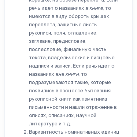
речь идет о названиях
в книге
, то
имеются в виду обороты крышек
переплета, защитные листы
рукописи, поля, оглавление,
заглавие, предисловие,
послесловие, финальную часть
текста, владельческие и писцовые
надписи и записи. Если речь идет о
названиях
вне книги
, то
подразумеваются такие, которые
появились в процессе бытования
рукописной книги как памятника
письменности и нашли отражение в
описях, описаниях, научной
литературе и т.д.
Вариантность номинативных единиц