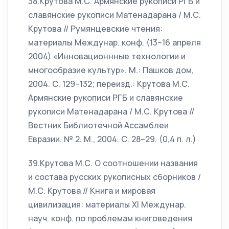
38.Крутова М.С. Армянские рукописи РГБ и
славянские рукописи Матенадарана / М.С.
Крутова // Румянцевские чтения:
материалы Междунар. конф. (13–16 апреля
2004) «Инновационнные технологии и
многообразие культур». М.: Пашков дом,
2004. С. 129–132; переизд.: Крутова М.С.
Армянские рукописи РГБ и славянские
рукописи Матенадарана / М.С. Крутова //
Вестник Библиотечной Ассамблеи
Евразии. № 2. М., 2004. С. 28–29. (0,4 п. л.)
39.Крутова М.С. О соотношении названия
и состава русских рукописных сборников /
М.С. Крутова // Книга и мировая
цивилизация: материалы XI Междунар.
науч. конф. по проблемам книговедения