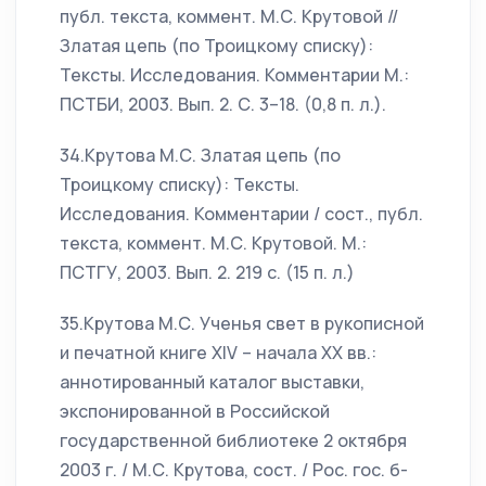
публ. текста, коммент. М.С. Крутовой //
Златая цепь (по Троицкому списку):
Тексты. Исследования. Комментарии М.:
ПСТБИ, 2003. Вып. 2. С. 3–18. (0,8 п. л.).
34.Крутова М.С. Златая цепь (по
Троицкому списку): Тексты.
Исследования. Комментарии / сост., публ.
текста, коммент. М.С. Крутовой. М.:
ПСТГУ, 2003. Вып. 2. 219 с. (15 п. л.)
35.Крутова М.С. Ученья свет в рукописной
и печатной книге XIV – начала XX вв.:
аннотированный каталог выставки,
экспонированной в Российской
государственной библиотеке 2 октября
2003 г. / М.С. Крутова, сост. / Рос. гос. б-