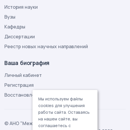
История науки
Вузы
Кафедры
Диссертации
Реестр новых научных направлений
Ваша биография
Личный кабинет
Регистрация
Восстановление пароля
Мы используем файлы
cookies для улучшения
работы сайта. Оставаясь
на нашем сайте, вы
© АНО "Международная ассоциация
соглашаетесь с