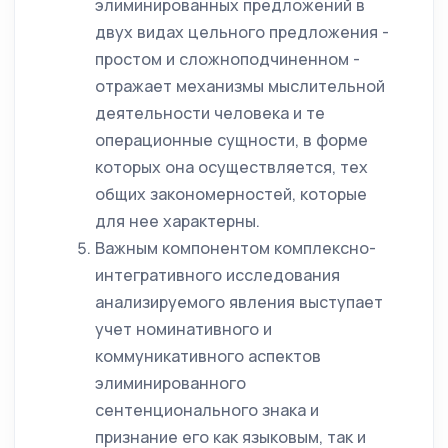
элиминированных предложений в
двух видах цельного предложения -
простом и сложноподчиненном -
отражает механизмы мыслительной
деятельности человека и те
операционные сущности, в форме
которых она осуществляется, тех
общих закономерностей, которые
для нее характерны.
Важным компонентом комплексно-
интегративного исследования
анализируемого явления выступает
учет номинативного и
коммуникативного аспектов
элиминированного
сентенционального знака и
признание его как языковым, так и