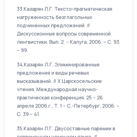
33.Казарян Л.Г. Тексто-прагматическая
нагруженность безглагольных
подчиненных предложений. //
Дискуссионные вопросы современной
лингвистики. Вып. 2. – Калуга, 2006. – С. 93
– 99.
34.Казарян Л.Г. Элиминированные
предложения и виды речевых
высказываний. // Х Царскосельские
чтения. Международная научно-
практическая конференция. 25 – 26
апреля 2006 г., Т. 1 – С.-Петербург, 2006. –
С. 39 – 41.
35.Казарян Л.Г. Двусоставные паремии в
современном немецком языке. //