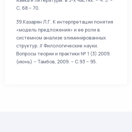
языка и литературы: в 3-х частях. – Ч. 3. –
С. 68 – 70.
39.Казарян Л.Г. К интерпретации понятия
«модель предложения» и ее роли в
системном анализе элиминированных
структур. // Филологические науки.
Вопросы теории и практики № 1 (3) 2009.
(июнь) – Тамбов, 2009. – С.93 – 95.