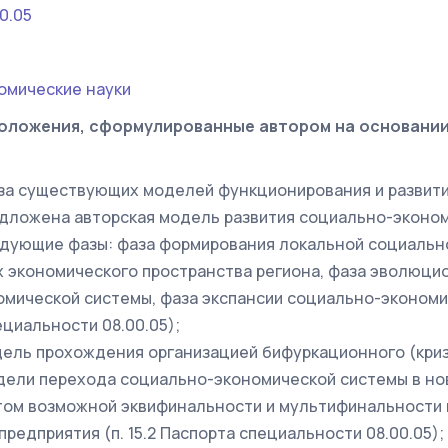
0.05
омические науки
оложения, сформулированные автором на основани
иза существующих моделей функционирования и разви
дложена авторская модель развития социально-эконом
дующие фазы: фаза формирования локальной социальн
х экономического пространства региона, фаза эволюци
мической системы, фаза экспансии социально-экономи
ециальности 08.00.05);
ель прохождения организацией бифуркационного (криз
дели перехода социально-экономической системы в но
том возможной эквифинальности и мультифинальности 
редприятия (п. 15.2 Паспорта специальности 08.00.05);