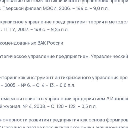
мирование системы антикризисного управления предпри
 Тверской филиал МЭСИ, 2006. – 144 с. – 9,0 п.л.
кризисное управление предприятием: теория и методол
ТГТУ, 2007. – 148 с. – 9,25 п.л.
рекомендованных ВАК России
тегическое управление предприятием. Управленческий у
торинг как инструмент антикризсиного управления пре
2005. - № 6. – С. 4 – 13. – 0,6 п.л.
ема мониторинга в управлении предприятием // Иннова
урнал. № 4, 2008. – С. 120 – 122. – 0,5 п.л.
ономерности развития предприятия как основа формиро
/ Сегодня и завтра российской экономики. Научно-анал