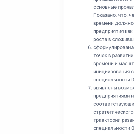
основные проявл
Показано, что, 
времени должно
предприятия как
роста в сложивше
сформулирована
точек в развити
времени и масш
инициирования с
специальности 0
выявлены возмо
предприятиями н
соответствующи
стратегического
траектории разви
специальности 0