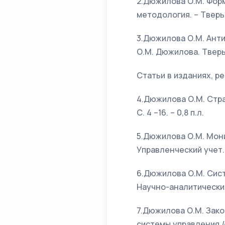
2.Дюжилова О.М. Фор
методология. – Тверь:
3.Дюжилова О.М. Анти
О.М. Дюжилова. Тверь: 
Статьи в изданиях, 
4.Дюжилова О.М. Стра
С. 4 –16. – 0,8 п.л.
5.Дюжилова О.М. Мони
Управленческий учет. – 
6.Дюжилова О.М. Сист
Научно-аналитический ж
7.Дюжилова О.М. Зак
системы управления /