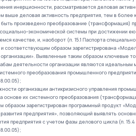
ения инерционности, рассматривается деловая активн
чем выше деловая активность предприятия, тем в более 
 быть произведено преобразование (трансформация) 
 социально-экономической системы при достижении ею
мся качестве, и, наоборот (п. 15.1 Паспорта специально
 и соответствующим образом зарегистрирована «Модел
и организации». Выявленные таким образом ключевые то
табам деятельности организации являются идеальным
истемного преобразования промышленного предприятия 
8.00.05);
жности организации антикризисного управления пром
а основе их системного преобразования (трансформаци
м образом зарегистрирован программный продукт «Мо
 развития предприятия», позволяющий выявлять основн
тия предприятия с учетом фазы делового цикла (п. 15.4
8.00.05);