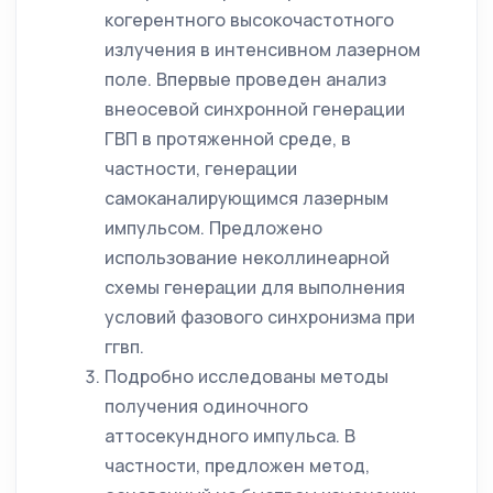
когерентного высокочастотного
излучения в интенсивном лазерном
поле. Впервые проведен анализ
внеосевой синхронной генерации
ГВП в протяженной среде, в
частности, генерации
самоканалирующимся лазерным
импульсом. Предложено
использование неколлинеарной
схемы генерации для выполнения
условий фазового синхронизма при
ггвп.
Подробно исследованы методы
получения одиночного
аттосекундного импульса. В
частности, предложен метод,