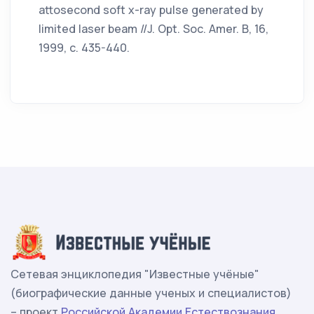
attosecond soft x-ray pulse generated by
limited laser beam //J. Opt. Soc. Amer. B, 16,
1999, c. 435-440.
Сетевая энциклопедия "Известные учёные"
(биографические данные ученых и специалистов)
– проект
Российской Академии Естествознания
.