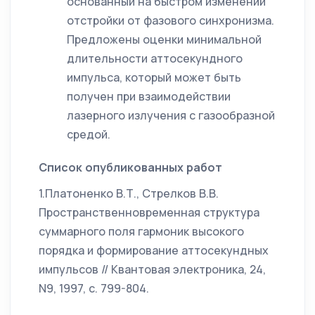
основанный на быстром изменении
отстройки от фазового синхронизма.
Предложены оценки минимальной
длительности аттосекундного
импульса, который может быть
получен при взаимодействии
лазерного излучения с газообразной
средой.
Список опубликованных работ
1.Платоненко В.Т., Стрелков В.В.
Пространственновременная структура
суммарного поля гармоник высокого
порядка и формирование аттосекундных
импульсов // Квантовая электроника, 24,
N9, 1997, с. 799-804.