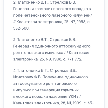
2.Платоненко В.Т., Стрелков В.В.
Генерация гармоник высокого порядка в
поле интенсивного лазерного излучения
// Квантовая электроника, 25, N7, 1998, с.
582-600.
3.Платоненко В.Т., Стрелков В.В.
Генерация одиночного аттосекундного
рентгеновского импульса / / Квантовая
электроника, 25, N9, 1998, с. 771-772.
4.Платоненко В.Т., Стрелков В.В.,
Игнатович Ф.В. Получение одиночного
аттосекундного рентгеновского
импульса при генерации гармоник
высокого порядка лазерным УКИ / /
Квантовая электроника, 28, N1, 1999, с. 43-