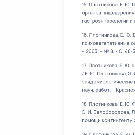
15. Плотникова, Е. Ю
органов пищеварения /
гастроэнтерологии и ге
16. Плотникова, Е. Ю
психовегетативные ос
– 2003. – № 8. - С. 48-5
17. Плотникова, Е. 
/ Е. Ю. Плотникова, Э.
эпидемиологические 
науч. работ. – Красноя
18. Плотникова, Е. Ю
Э. И. Белобородова, 
помощи контингенту ос
19. Плотникова, Е. Ю