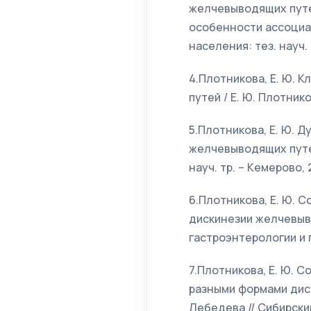
желчевыводящих путей 
особенности ассоциа
населения: тез. науч. 
4.Плотникова, Е. Ю.
путей / Е. Ю. Плотнико
5.Плотникова, Е. Ю. 
желчевыводящих путей
науч. тр. – Кемерово, 2
6.Плотникова, Е. Ю. 
дискинезии желчевыво
гастроэнтерологии и ге
7.Плотникова, Е. Ю. 
разными формами диск
Лебедева // Сибирский 