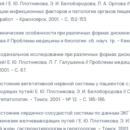
/ Е. Ю. Плотникова, Э. И. Белобородова, Л. А. Орлова 
ции инфекционных факторов и патологии органов пищев
работ. – Красноярск, 2001. – С. 152-153.
 Клинические особенности при различных формах диски
ва // Проблемы медицины и биологии: сб. науч. тр. – Кеме
Дуоденальное исследование при различных формах диск
/ Е. Ю. Плотникова, Л. Г. Галушкина // Проблемы медици
001. – С. 67.
Состояние вегетативной нервной системы у пациентов 
дящих путей/ Е. Ю. Плотникова, Э. И. Белобородова // 
патологии. – Томск, 2001. – № 12. – С. 185-186.
Состояние сердечно-сосудистой системы по данным ЭКГ
инезии желчевыводящих путей / Е. Ю. Плотникова, Э. И.
журн. гастроэнтерологии и гепатологии. – Томск, 2001. – 