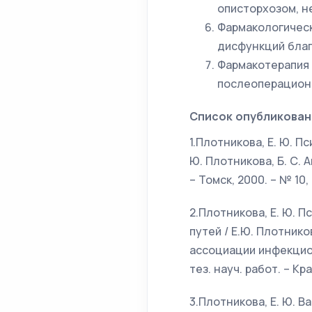
описторхозом, 
Фармакологическ
дисфункций благ
Фармакотерапия 
послеоперацион
Список опубликован
1.Плотникова, Е. Ю. 
Ю. Плотникова, Б. С. 
– Томск, 2000. – № 10, 1
2.Плотникова, Е. Ю.
путей / Е.Ю. Плотнико
ассоциации инфекцио
тез. науч. работ. – Кра
3.Плотникова, Е. Ю. 