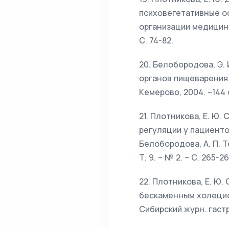
психовегетативные ос
организации медицинс
С. 74-82.
20. Белобородова, Э.
органов пищеварения /
Кемерово, 2004. –144 
21. Плотникова, Е. Ю
регуляции у пациентов
Белобородова, А. П. Т
Т. 9. – № 2. – С. 265-26
22. Плотникова, Е. Ю
бескаменным холецисти
Сибирский журн. гастр