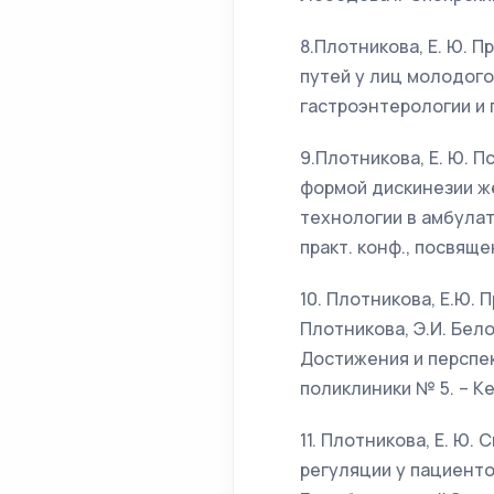
8.Плотникова, Е. Ю.
путей у лиц молодого 
гастроэнтерологии и ге
9.Плотникова, Е. Ю. 
формой дискинезии же
технологии в амбулат
практ. конф., посвяще
10. Плотникова, Е.Ю.
Плотникова, Э.И. Бел
Достижения и перспек
поликлиники № 5. – Кем
11. Плотникова, Е. Ю
регуляции у пациенто