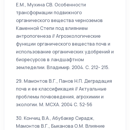
Е.М., Мухина СВ. Особенности
трансформации подвижного
органического вещества черноземов
Каменной Степи под влиянием
антропогенеза // Агроэкологические
функции органического вещества почв и
использование органических удобрений и
биоресурсов в ландшафтном
земледелии. Владимир. 2004. С. 212- 215.
29. Мамонтов В.Г., Панов Н.П. Деградация
почв и ее классификация // Актуальные
проблемы почвоведения, агрохимии и
экологии. М. МСХА. 2004 С. 52-56
30. Кончиц В.А., Абубакер Сирадж,
Мамонтов В.Г., Быканова О.М. Влияние