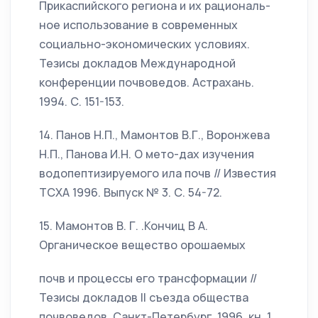
Прикаспийского региона и их рациональ-
ное использование в современных
социально-экономических условиях.
Тезисы докладов Международной
конференции почвоведов. Астрахань.
1994. С. 151-153.
14. Панов Н.П., Мамонтов В.Г., Воронжева
Н.П., Панова И.Н. О мето-дах изучения
водопептизируемого ила почв // Известия
ТСХА 1996. Выпуск № 3. С. 54-72.
15. Мамонтов В. Г. .Кончиц В А.
Органическое вещество орошаемых
почв и процессы его трансформации //
Тезисы докладов II съезда общества
почвоведов. Санкт-Петербург. 1996, кн. 1.