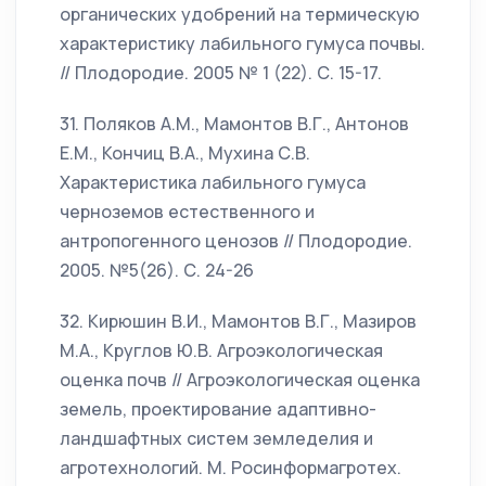
органических удобрений на термическую
характеристику лабильного гумуса почвы.
// Плодородие. 2005 № 1 (22). С. 15-17.
31. Поляков А.М., Мамонтов В.Г., Антонов
Е.М., Кончиц В.А., Мухина С.В.
Характеристика лабильного гумуса
черноземов естественного и
антропогенного ценозов // Плодородие.
2005. №5(26). С. 24-26
32. Кирюшин В.И., Мамонтов В.Г., Мазиров
М.А., Круглов Ю.В. Агроэкологическая
оценка почв // Агроэкологическая оценка
земель, проектирование адаптивно-
ландшафтных систем земледелия и
агротехнологий. М. Росинформагротех.