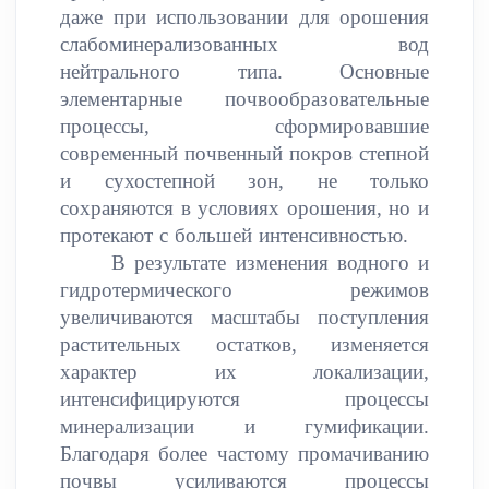
даже при использовании для орошения
слабоминерализованных вод
нейтрального типа. Основные
элементарные почвообразовательные
процессы, сформировавшие
современный почвенный покров степной
и сухостепной зон, не только
сохраняются в условиях орошения, но и
протекают с большей интенсивностью.
В результате изменения водного и
гидротермического режимов
увеличиваются масштабы поступления
растительных остатков, изменяется
характер их локализации,
интенсифицируются процессы
минерализации и гумификации.
Благодаря более частому промачиванию
почвы усиливаются процессы