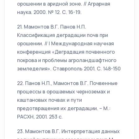
орошении в аридной зоне. // Аграрная
наука. 2000. № 12. С. 16-19.
21. Мамонтов В.Г. Панов Н.П.
Классификация деградации почв при
орошении. // I Международная научная
конференция «Деградация почвенного
покрова и проблемы агроландшафтного
земледелия». Ставрополь 2001. С. 148-150
22. Панов Н.П., Мамонтов В.Г. Почвенные
процессы в орошаемых черноземах и
каштановых почвах и пути
предотвращения их деградации. – М.:
РАСХН, 2001. 253 с.
23. Мамонтов В.Г. Интерпретация данных