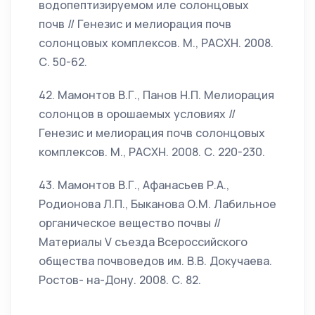
водопептизируемом иле солонцовых
почв // Генезис и мелиорация почв
солонцовых комплексов. М., РАСХН. 2008.
С. 50-62.
42. Мамонтов В.Г., Панов Н.П. Мелиорация
солонцов в орошаемых условиях //
Генезис и мелиорация почв солонцовых
комплексов. М., РАСХН. 2008. С. 220-230.
43. Мамонтов В.Г., Афанасьев Р.А.,
Родионова Л.П., Быканова О.М. Лабильное
органическое вещество почвы //
Материалы V съезда Всероссийского
общества почвоведов им. В.В. Докучаева.
Ростов- на-Дону. 2008. С. 82.