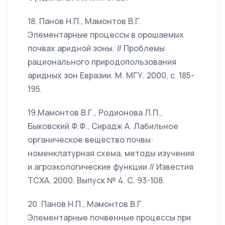
18. Панов Н.П., Мамонтов В.Г.
Элементарные процессы в орошаемых
почвах аридной зоны. // Проблемы
рационального природопользования
аридных зон Евразии. М. МГУ. 2000, с. 185-
195.
19.Мамонтов В.Г., Родионова Л.П.,
Быковский Ф.Ф., Сирадж А. Лабильное
органическое вещество почвы:
номенклатурная схема, методы изучения
и агроэкологические функции // Известия
ТСХА. 2000. Выпуск № 4. С. 93-108.
20. Панов Н.П., Мамонтов В.Г.
Элементарные почвенные процессы при