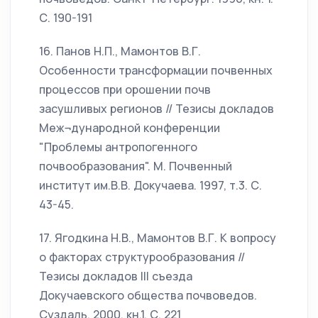
С. 190-191
16. Панов Н.П., Мамонтов В.Г.
Особенности трансформации почвенных
процессов при орошении почв
засушливых регионов // Тезисы докладов
Меж¬дународной конференции
"Проблемы антропогенного
почвообразования". М. Почвенный
институт им.В.В. Докучаева. 1997, т.3. С.
43-45.
17. Ягодкина Н.В., Мамонтов В.Г. К вопросу
о факторах структурообразования //
Тезисы докладов III съезда
Докучаевского общества почвоведов.
Суздаль. 2000, кн.1. С. 221