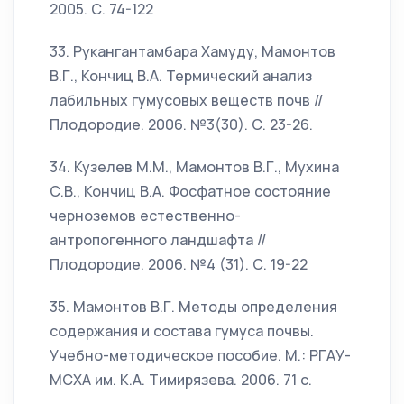
2005. С. 74-122
33. Рукангантамбара Хамуду, Мамонтов
В.Г., Кончиц В.А. Термический анализ
лабильных гумусовых веществ почв //
Плодородие. 2006. №3(30). С. 23-26.
34. Кузелев М.М., Мамонтов В.Г., Мухина
С.В., Кончиц В.А. Фосфатное состояние
черноземов естественно-
антропогенного ландшафта //
Плодородие. 2006. №4 (31). С. 19-22
35. Мамонтов В.Г. Методы определения
содержания и состава гумуса почвы.
Учебно-методическое пособие. М.: РГАУ-
МСХА им. К.А. Тимирязева. 2006. 71 с.