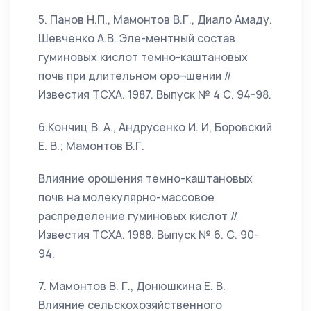
5. Панов Н.П., Мамонтов В.Г., Диало Амаду.
Шевченко А.В. Эле-ментный состав
гуминовых кислот темно-каштановых
почв при длительном оро¬шении //
Известия ТСХА. 1987. Выпуск № 4 С. 94-98.
6.Кончиц В. А., Андрусенко И. И, Боровский
Е. В.; Мамонтов В.Г.
Влияние орошения темно-каштановых
почв на молекулярно-массовое
распределение гуминовых кислот //
Известия ТСХА. 1988. Выпуск № 6. С. 90-
94.
7. Мамонтов В. Г., Донюшкина Е. В.
Влияние сельскохозяйственного