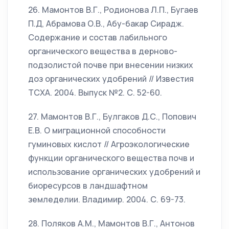
26. Мамонтов В.Г., Родионова Л.П., Бугаев
П.Д, Абрамова О.В., Абу-бакар Сирадж.
Содержание и состав лабильного
органического вещества в дерново-
подзолистой почве при внесении низких
доз органических удобрений // Известия
ТСХА. 2004. Выпуск №2. С. 52-60.
27. Мамонтов В.Г., Булгаков Д.С., Попович
Е.В. О миграционной способности
гуминовых кислот // Агроэкологические
функции органического вещества почв и
использование органических удобрений и
биоресурсов в ландшафтном
земледелии. Владимир. 2004. С. 69-73.
28. Поляков A.M., Мамонтов В.Г., Антонов