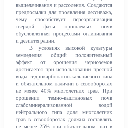
выщелачивания и рассоления. Создаются
предпосылки для проявления лессиважа,
чему способствует переорганизация
твердой фазы орошаемых почв
обусловленная процессами оглинивания
и дезинтеграции.
В условиях высокой культуры
земледелия общий положительный
эффект от орошения черноземов
достигается при использовании пресной
воды гидрокарбонатно-кальциевого типа
и обязательном наличии в севооборотах
не менее 40% многолетних трав. При
орошении темно-каштановых почв
слабоминерализованной водой
нейтрального типа доля многолетних
трав в севооборотах должна составлять
не менее 25% при обязательном, раз в