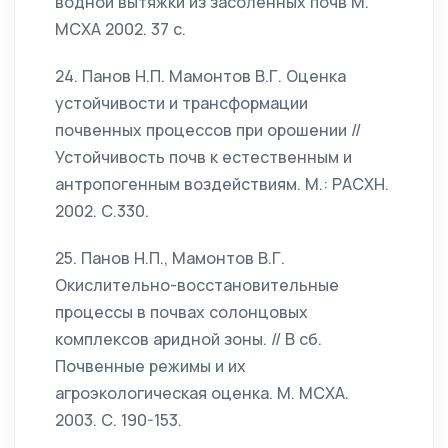
водной вытяжки из засоленных почв М.
МСХА 2002. 37 с.
24. Панов Н.П. Мамонтов В.Г. Оценка
устойчивости и трансформации
почвенных процессов при орошении //
Устойчивость почв к естественным и
антропогенным воздействиям. М.: РАСХН.
2002. С.330.
25. Панов Н.П., Мамонтов В.Г.
Окислительно-восстановительные
процессы в почвах солонцовых
комплексов аридной зоны. // В сб.
Почвенные режимы и их
агроэкологическая оценка. М. МСХА.
2003. С. 190-153.