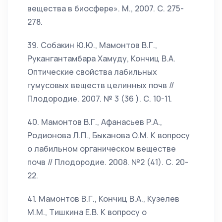
вещества в биосфере». М., 2007. С. 275-
278.
39. Собакин Ю.Ю., Мамонтов В.Г.,
Рукангантамбара Хамуду, Кончиц В.А.
Оптические свойства лабильных
гумусовых веществ целинных почв //
Плодородие. 2007. № 3 (36 ). С. 10-11.
40. Мамонтов В.Г., Афанасьев Р.А.,
Родионова Л.П., Быканова О.М. К вопросу
о лабильном органическом веществе
почв // Плодородие. 2008. №2 (41). С. 20-
22.
41. Мамонтов В.Г., Кончиц В.А., Кузелев
М.М., Тишкина Е.В. К вопросу о