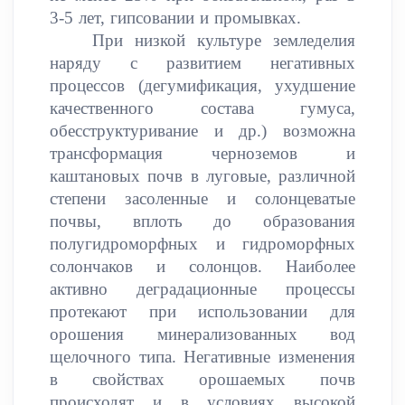
3-5 лет, гипсовании и промывках.
При низкой культуре земледелия
наряду с развитием негативных
процессов (дегумификация, ухудшение
качественного состава гумуса,
обесструктуривание и др.) возможна
трансформация черноземов и
каштановых почв в луговые, различной
степени засоленные и солонцеватые
почвы, вплоть до образования
полугидроморфных и гидроморфных
солончаков и солонцов. Наиболее
активно деградационные процессы
протекают при использовании для
орошения минерализованных вод
щелочного типа. Негативные изменения
в свойствах орошаемых почв
происходят и в условиях высокой