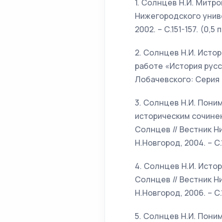
1. Солнцев Н.И. Митро
Нижегородского униве
2002. – С.151-157. (0,5 п
2. Солнцев Н.И. Исто
работе «История русс
Лобачевского: Серия Ис
3. Солнцев Н.И. Пони
историческим сочинен
Солнцев // Вестник Ни
Н.Новгород, 2004. – С.1
4. Солнцев Н.И. Исто
Солнцев // Вестник Ни
Н.Новгород, 2006. – С.1
5. Солнцев Н.И. Пони