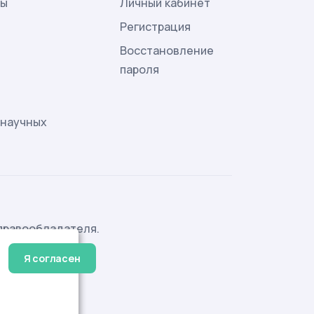
лы
Личный кабинет
и
Регистрация
Восстановление
пароля
 научных
правообладателя.
Я согласен