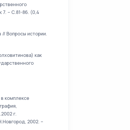
арственного
. – С.81-86. (0,4
 // Вопросы истории.
олховитинова) как
сударственного
 в комплексе
графия,
2002 г.
Новгород, 2002. –