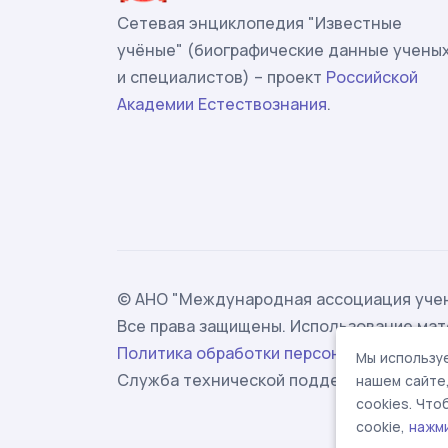
Сетевая энциклопедия "Известные
учёные" (биографические данные учены
и специалистов) – проект
Российской
Академии Естествознания
.
© АНО "Международная ассоциация учен
Все права защищены. Использование мат
Политика обработки персональных данн
Мы используе
Служба технической поддержки -
suppor
нашем сайте
cookies. Чт
cookie,
нажм