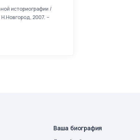
вной историографии /
Н.Новгород, 2007. –
Ваша биография