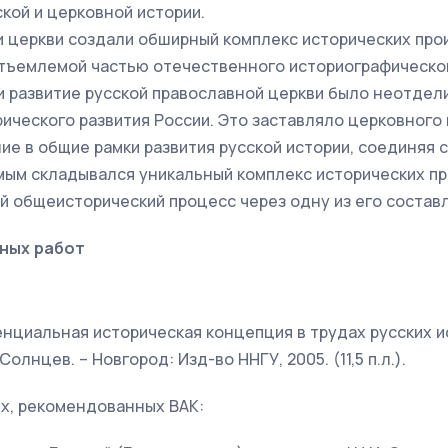
кой и церковной истории.
и церкви создали обширный комплекс исторических про
тъемлемой частью отечественного историографическог
 развитие русской православной церкви было неотдел
ического развития России. Это заставляло церковного
ие в общие рамки развития русской истории, соединяя 
мым складывался уникальный комплекс исторических п
 общеисторический процесс через одну из его состав
ных работ
нциальная историческая концепция в трудах русских и
И. Солнцев. – Новгород: Изд-во ННГУ, 2005. (11,5 п.л.).
ях, рекомендованных ВАК: