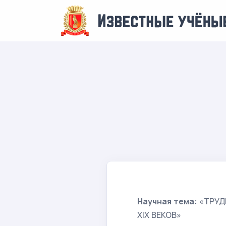
Научная тема:
«ТРУД
XIX ВЕКОВ»