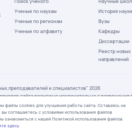
Поиск ученого
Научные шко
Ученые по наукам
История наук
х
Ученые по регионам
Вузы
Ученые по алфавиту
Кафедры
Диссертации
Реестр новых
направлений
ых,преподавателей и специалистов" 2026
ериалов сайта возможно исключительно с разрешения 
ых
м файлы cookies для улучшения работы сайта. Оставаясь на
t@rae.ru
, вы соглашаетесь с условиями использования файлов
обы ознакомиться с нашей Политикой использования файлов
ите здесь