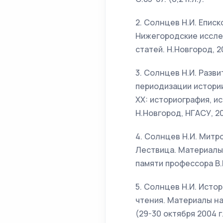
2. Солнцев Н.И. Еписк
Нижегородские иссле
статей. Н.Новгород, 200
3. Солнцев Н.И. Разв
периодизации истории
XX: историография, и
Н.Новгород, НГАСУ, 2004
4. Солнцев Н.И. Митр
Лествица. Материалы
памяти профессора В.П.
5. Солнцев Н.И. Истор
чтения. Материалы н
(29-30 октября 2004 г.)