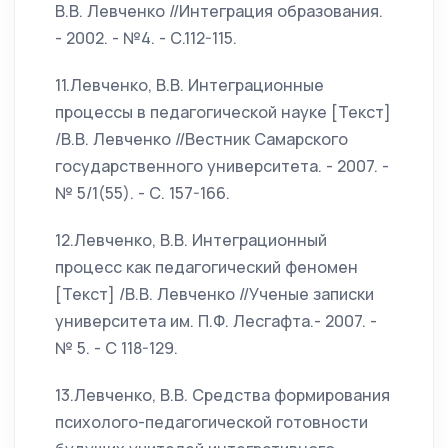
В.В. Левченко //Интеграция образования.
- 2002. - №4. - С.112-115.
11.Левченко, В.В. Интеграционные
процессы в педагогической науке [Текст]
/В.В. Левченко //Вестник Самарского
государственного университета. - 2007. -
№ 5/1(55). - С. 157-166.
12.Левченко, В.В. Интеграционный
процесс как педагогический феномен
[Текст] /В.В. Левченко //Ученые записки
университета им. П.Ф. Лесгафта.- 2007. -
№ 5. - С 118-129.
13.Левченко, В.В. Средства формирования
психолого-педагогической готовности