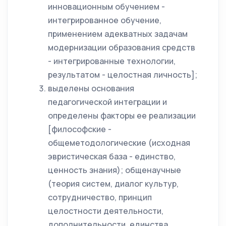
инновационным обучением -
интегрированное обучение,
применением адекватных задачам
модернизации образования средств
- интегрированные технологии,
результатом - целостная личность];
выделены основания
педагогической интеграции и
определены факторы ее реализации
[философские -
общеметодологические (исходная
эвристическая база - единство,
ценность знания); общенаучные
(теория систем, диалог культур,
сотрудничество, принцип
целостности деятельности,
дополнительности, единства,