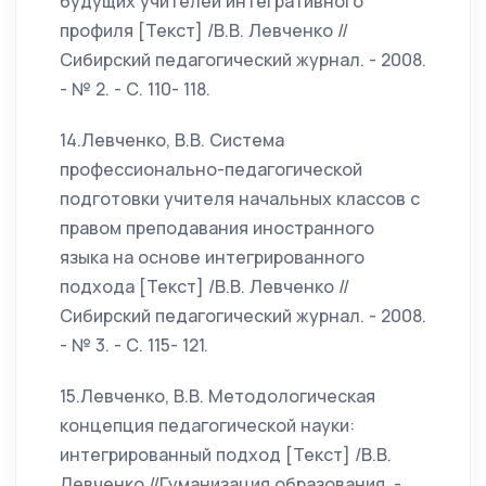
будущих учителей интегративного
профиля [Текст] /В.В. Левченко //
Сибирский педагогический журнал. - 2008.
- № 2. - С. 110- 118.
14.Левченко, В.В. Система
профессионально-педагогической
подготовки учителя начальных классов с
правом преподавания иностранного
языка на основе интегрированного
подхода [Текст] /В.В. Левченко //
Сибирский педагогический журнал. - 2008.
- № 3. - С. 115- 121.
15.Левченко, В.В. Методологическая
концепция педагогической науки:
интегрированный подход [Текст] /В.В.
Левченко //Гуманизация образования. -