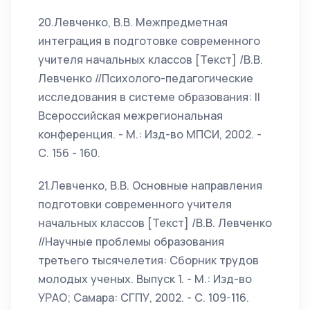
20.Левченко, В.В. Межпредметная
интеграция в подготовке современного
учителя начальных классов [Текст] /В.В.
Левченко //Психолого-педагогические
исследования в системе образования: II
Всероссийская межрегиональная
конференция. - М.: Изд-во МПСИ, 2002. -
С. 156 - 160.
21.Левченко, В.В. Основные направления
подготовки современного учителя
начальных классов [Текст] /В.В. Левченко
//Научные проблемы образования
третьего тысячелетия: Сборник трудов
молодых ученых. Выпуск 1. - М.: Изд-во
УРАО; Самара: СГПУ, 2002. - С. 109-116.