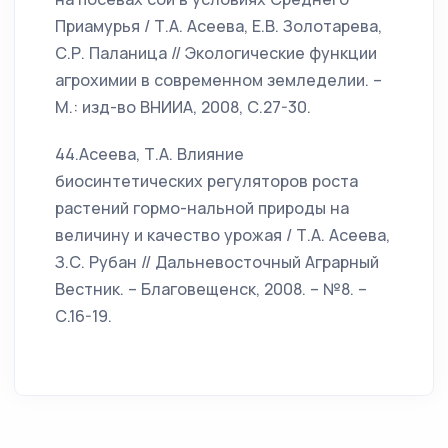
Приамурья / Т.А. Асеева, Е.В. Золотарева,
С.Р. Паланица // Экологические функции
агрохимии в современном земледелии. –
М.: изд-во ВНИИА, 2008, С.27-30.
44.Асеева, Т.А. Влияние
биосинтетических регуляторов роста
растений гормо-нальной природы на
величину и качество урожая / Т.А. Асеева,
З.С. Рубан // Дальневосточный Аграрный
Вестник. – Благовещенск, 2008. – №8. –
С.16-19.