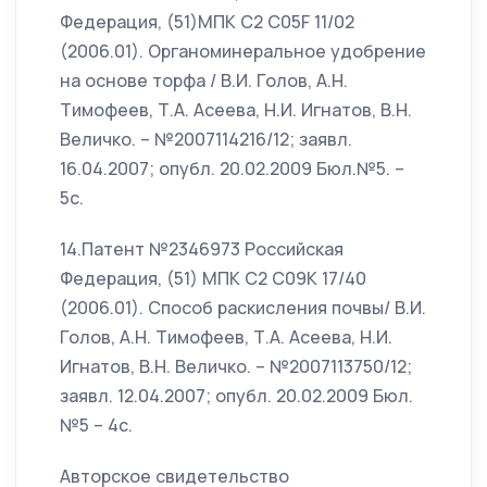
Федерация, (51)МПК С2 C05F 11/02
(2006.01). Органоминеральное удобрение
на основе торфа / В.И. Голов, А.Н.
Тимофеев, Т.А. Асеева, Н.И. Игнатов, В.Н.
Величко. – №2007114216/12; заявл.
16.04.2007; опубл. 20.02.2009 Бюл.№5. –
5с.
14.Патент №2346973 Российская
Федерация, (51) МПК С2 C09К 17/40
(2006.01). Способ раскисления почвы/ В.И.
Голов, А.Н. Тимофеев, Т.А. Асеева, Н.И.
Игнатов, В.Н. Величко. – №2007113750/12;
заявл. 12.04.2007; опубл. 20.02.2009 Бюл.
№5 – 4с.
Авторское свидетельство