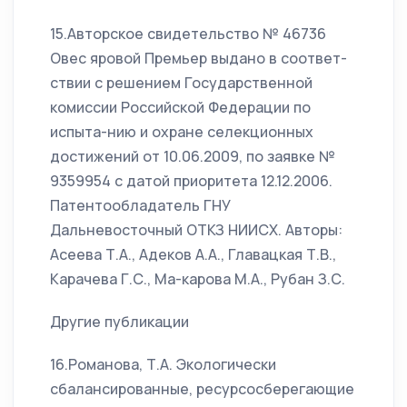
15.Авторское свидетельство № 46736
Овес яровой Премьер выдано в соответ-
ствии с решением Государственной
комиссии Российской Федерации по
испыта-нию и охране селекционных
достижений от 10.06.2009, по заявке №
9359954 с датой приоритета 12.12.2006.
Патентообладатель ГНУ
Дальневосточный ОТКЗ НИИСХ. Авторы:
Асеева Т.А., Адеков А.А., Главацкая Т.В.,
Карачева Г.С., Ма-карова М.А., Рубан З.С.
Другие публикации
16.Романова, Т.А. Экологически
сбалансированные, ресурсосберегающие