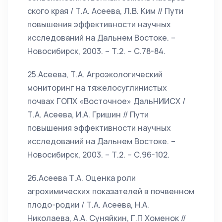
ского края / Т.А. Асеева, Л.В. Ким // Пути
повышения эффективности научных
исследований на Дальнем Востоке. –
Новосибирск, 2003. – Т.2. – С.78-84.
25.Асеева, Т.А. Агроэкологический
мониторинг на тяжелосуглинистых
почвах ГОПХ «Восточное» ДальНИИСХ /
Т.А. Асеева, И.А. Гришин // Пути
повышения эффективности научных
исследований на Дальнем Востоке. –
Новосибирск, 2003. – Т.2. – С.96-102.
26.Асеева Т.А. Оценка роли
агрохимических показателей в почвенном
плодо-родии / Т.А. Асеева, Н.А.
Николаева, А.А. Суняйкин, Г.П Хоменок //