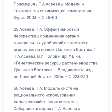
Приамурья / Т.А.Асеева // Модели и
техноло-гии оптимизации земледелия. –
Курск, 2003. – С.56-60.
29.Асеева, Т.А. Эффективность и
перспективы применения органо-
минеральных удобрений из местного
агросырья на почвах Дальнего Востока /
Т.А.Асеева, В.И. Голов и др. // В кн.
«Генетические ресурсы растениеводства
Дальнего Востока». – Владивосток, изд-
во Дальний Восток, 2004. – С.223-230.
30.Асеева, Т.А. Модель системы
рационального использования
сельскохозяйст-венных земель
Хабаровского края / Т.А. Асеева //