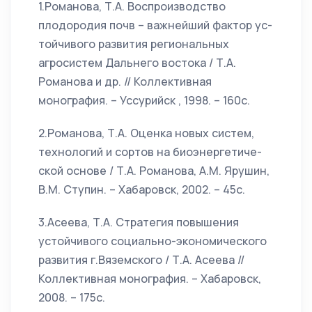
1.Романова, Т.А. Воспроизводство
плодородия почв – важнейший фактор ус-
тойчивого развития региональных
агросистем Дальнего востока / Т.А.
Романова и др. // Коллективная
монография. – Уссурийск , 1998. – 160с.
2.Романова, Т.А. Оценка новых систем,
технологий и сортов на биоэнергетиче-
ской основе / Т.А. Романова, А.М. Ярушин,
В.М. Ступин. – Хабаровск, 2002. – 45с.
3.Асеева, Т.А. Стратегия повышения
устойчивого социально-экономического
развития г.Вяземского / Т.А. Асеева //
Коллективная монография. – Хабаровск,
2008. – 175с.