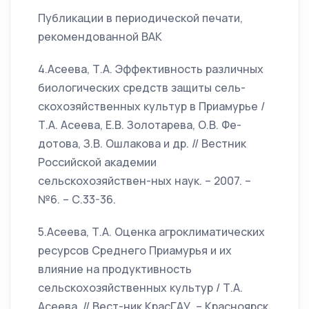
Публикации в периодической печати,
рекомендованной ВАК
4.Асеева, Т.А. Эффективность различных
биологических средств защиты сель-
скохозяйственных культур в Приамурье /
Т.А. Асеева, Е.В. Золотарева, О.В. Фе-
дотова, З.В. Ошлакова и др. // Вестник
Российской академии
сельскохозяйствен-ных наук. – 2007. –
№6. – С.33-36.
5.Асеева, Т.А. Оценка агроклиматических
ресурсов Среднего Приамурья и их
влияние на продуктивность
сельскохозяйственных культур / Т.А.
Асеева, // Вест-ник КрасГАУ. – Красноярск.