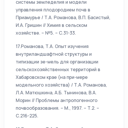
системы земледелия и модели
управления плодородием почв в
Приамурье / Т.А. Романова, В.П. Басистый,
И.А. Гришин // Химия в сельском
хозяйстве. – №5. – С.31-33.
17.Романова, Т.А. Опыт изучения
внутриландшафтной структуры и
типизации зе-мель для организации
сельскохозяйственных территорий в
Хабаровском крае (на при-мере
модельного хозяйства) / Т.А. Романова,
Л.А. Матюшкина, А.Б. Тынинова, В.А.
Морин // Проблемы антропогенного
почвообразования. – М., 1997. – Т.2. –
С.216-225.