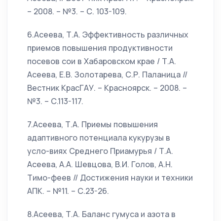
– 2008. – №3. – С. 103-109.
6.Асеева, Т.А. Эффективность различных
приемов повышения продуктивности
посевов сои в Хабаровском крае / Т.А.
Асеева, Е.В. Золотарева, С.Р. Паланица //
Вестник КрасГАУ. – Красноярск. – 2008. –
№3. – С.113-117.
7.Асеева, Т.А. Приемы повышения
адаптивного потенциала кукурузы в
усло-виях Среднего Приамурья / Т.А.
Асеева, А.А. Шевцова, В.И. Голов, А.Н.
Тимо-феев // Достижения науки и техники
АПК. – №11. – С.23-26.
8.Асеева, Т.А. Баланс гумуса и азота в