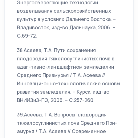
Энергосберегающие технологии
возделывания сельскохозяйственных
культур в условиях Дальнего Востока. –
Владивосток, изд-во Дальнаука, 2006. –
С.69-72.
38.Асеева, Т.А. Пути сохранения
плодородия тяжелосуглинистых почв в
адап-тивно-ландшафтном земледелии
Среднего Приамурья / Т.А. Асеева //
Инноваци-онно-технологические основы
развития земледелия. – Курск, изд-во
ВНИИЗиЗ-ПЭ, 2006. – С.257-260.
39.Асеева, Т.А. Вопросы плодородия
тяжелосуглинистых почв Среднего При-
амурья / Т.А. Асеева // Современное