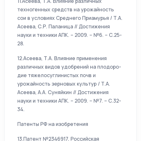
11.Асеева, Т.А. Влияние различных
техногенных средств на урожайность
сои в условиях Среднего Приамурья / Т.А.
Асеева, С.Р. Паланица // Достижения
науки и техники АПК. – 2009. – №6. – С.25-
28.
12.Асеева, Т.А. Влияние применения
различных видов удобрений на плодоро-
дие тяжелосуглинистых почв и
урожайность зерновых культур / Т.А.
Асеева, А.А. Суняйкин // Достижения
науки и техники АПК. – 2009. – №7. – С.32-
34.
Патенты РФ на изобретения
13.Патент №2346917, Российская