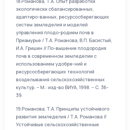
18.Романова, Т.А. Опыт разработки
экологически сбалансированных,
адаптиро-ванных, ресурсосберегающих
систем земледелия и моделей
управления плодо-родием почв в
Приамурье / Т.А. Романова, В.П. Басистый,
И.А. Гришин // По-вышение плодородия
почв в современном земледелии с
использованием удобре-ний и
ресурсосберегающих технологий
возделывания сельскохозяйственных
культур. – М.: изд-во ВИУА, 1998. – С. 36-
39.
19.Романова, Т.А. Принципы устойчивого
развития земледелия / Т.А. Романова //
Устойчивые сельскохозяйственные