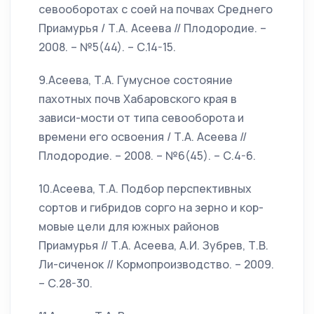
севооборотах с соей на почвах Среднего
Приамурья / Т.А. Асеева // Плодородие. –
2008. – №5(44). – С.14-15.
9.Асеева, Т.А. Гумусное состояние
пахотных почв Хабаровского края в
зависи-мости от типа севооборота и
времени его освоения / Т.А. Асеева //
Плодородие. – 2008. – №6(45). – С.4-6.
10.Асеева, Т.А. Подбор перспективных
сортов и гибридов сорго на зерно и кор-
мовые цели для южных районов
Приамурья // Т.А. Асеева, А.И. Зубрев, Т.В.
Ли-сиченок // Кормопроизводство. – 2009.
– С.28-30.