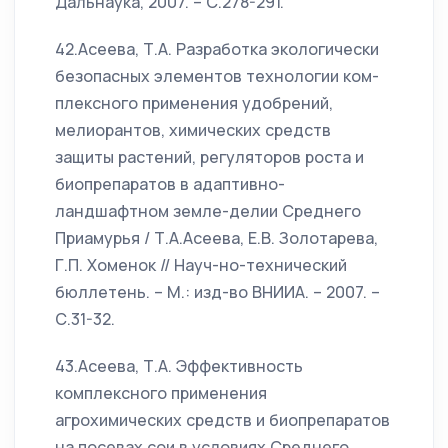
Дальнаука, 2007. – С.278-291.
42.Асеева, Т.А. Разработка экологически
безопасных элементов технологии ком-
плексного применения удобрений,
мелиорантов, химических средств
защиты растений, регуляторов роста и
биопрепаратов в адаптивно-
ландшафтном земле-делии Среднего
Приамурья / Т.А.Асеева, Е.В. Золотарева,
Г.П. Хоменок // Науч-но-технический
бюллетень. – М.: изд-во ВНИИА. – 2007. –
С.31-32.
43.Асеева, Т.А. Эффективность
комплексного применения
агрохимических средств и биопрепаратов
на посевах сои в условиях Среднего