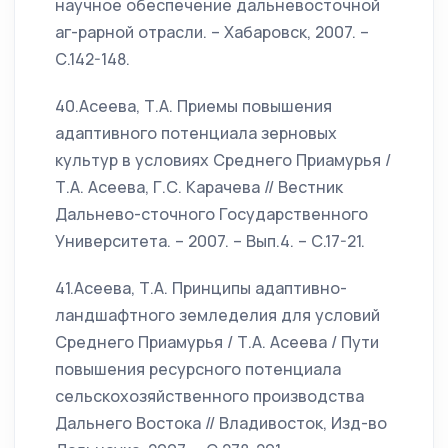
научное обеспечение дальневосточной
аг-рарной отрасли. – Хабаровск, 2007. –
С.142-148.
40.Асеева, Т.А. Приемы повышения
адаптивного потенциала зерновых
культур в условиях Среднего Приамурья /
Т.А. Асеева, Г.С. Карачева // Вестник
Дальнево-сточного Государственного
Университета. – 2007. – Вып.4. – С.17-21.
41.Асеева, Т.А. Принципы адаптивно-
ландшафтного земледелия для условий
Среднего Приамурья / Т.А. Асеева / Пути
повышения ресурсного потенциала
сельскохозяйственного производства
Дальнего Востока // Владивосток, Изд-во