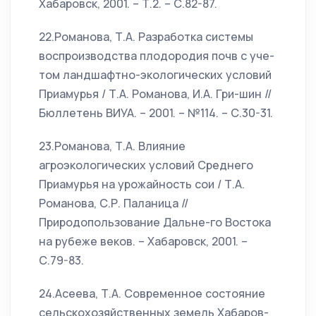
Хабаровск, 2001. – Т.2. – С.82-87.
22.Романова, Т.А. Разработка системы
воспроизводства плодородия почв с уче-
том ландшафтно-экологических условий
Приамурья / Т.А. Романова, И.А. Гри-шин //
Бюллетень ВИУА. – 2001. – №114. – С.30-31.
23.Романова, Т.А. Влияние
агроэкологических условий Среднего
Приамурья на урожайность сои / Т.А.
Романова, С.Р. Паланица //
Природопользование Дальне-го Востока
на рубеже веков. – Хабаровск, 2001. –
С.79-83.
24.Асеева, Т.А. Современное состояние
сельскохозяйственных земель Хабаров-