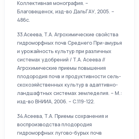
Коллективная монография. –
Благовещенск, изд-во ДальГАУ, 2005. –
486с.
33.Асеева, Т.А. Агрохимические свойства
гидроморфных почв Среднего При-амурья
и урожайность культур при различных
системах удобрений / Т.А. Асеева //
Агрохимические приемы повышения
плодородия почв и продуктивности сель-
скохозяйственных культур в адаптивно-
ландшафтных системах земледелия. – М.:
изд-во ВНИИА, 2006. – С.119-122.
34.Асеева, Т.А. Приемы сохранения и
воспроизводства плодородия
гидроморфных лугово-бурых почв