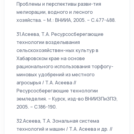
Проблемы и перспективы разви-тия
мелиорации, водного и лесного
хозяйства. – М.: ВНИИА, 2005. – С.477-488.
31.Асеева, Т.А. Ресурсосберегающие
технологии возделывания
сельскохозяйствен-ных культур в
Хабаровском крае на основе
рационального использования торфогу-
миновых удобрений из местного
агросырья / Т.А. Асеева //
Ресурсосберегающие технологии
земледелия. – Курск, изд-во ВНИИЗПиЗПЭ,
2005. – С.186-190.
32.Асеева, Т.А. Зональная система
технологий и машин / Т.А. Асеева и др. //