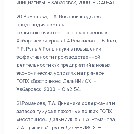
инициативы. – Хабаровск, 2000. – С.40-41.
20.Романова, Т.А. Воспроизводство
плодородия земель
сельскохозяйственного назначения в
Хабаровском крае /Т.А.Романова, Л.В. Ким,
Р.Р. Руль // Роль науки в повышении
эффективности производственной
деятельности с/х предприятий в новых
экономических условиях на примере
ГОПХ «Восточное» ДальНИИСХ. –
Хабаровск, 2000. – С.42-54.
21.Романова, Т.А. Динамика содержания и
запасов гумуса в пахотных почвах ГОПХ
«Восточное» ДальНИИСХ / Т.А. Романова,
И.А. Гришин // Труды Даль-НИИСХ. –