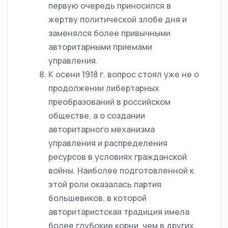
первую очередь приносился в
жертву политической злобе дня и
заменялся более привычными
авторитарными приемами
управления.
К осени 1918 г. вопрос стоял уже не о
продолжении либертарных
преобразований в российском
обществе, а о создании
авторитарного механизма
управления и распределения
ресурсов в условиях гражданской
войны. Наиболее подготовленной к
этой роли оказалась партия
большевиков, в которой
авторитаристская традиция имела
более глубокие корни, чем в других