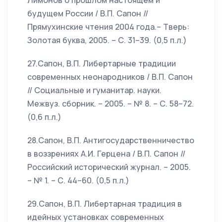
Лимонов о прошлом настоящем и
будущем России / В.П. Сапон //
Прямухинские чтения 2004 года.– Тверь:
Золотая буква, 2005. – С. 31–39. (0,5 п.л.)
27.Сапон, В.П. Либертарные традиции
современных неонародников / В.П. Сапон
// Социальные и гуманитар. науки.
Межвуз. сборник. – 2005. – № 8. – С. 58–72.
(0,6 п.л.)
28.Сапон, В.П. Антигосударственничество
в воззрениях А.И. Герцена / В.П. Сапон //
Российский исторический журнал. – 2005.
– № 1. – С. 44–60. (0,5 п.л.)
29.Сапон, В.П. Либертарная традиция в
идейных установках современных