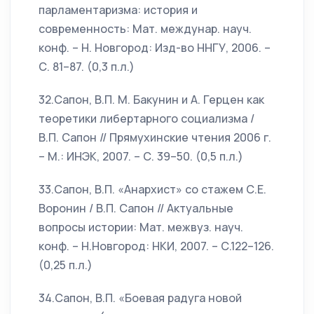
парламентаризма: история и
современность: Мат. междунар. науч.
конф. – Н. Новгород: Изд-во ННГУ, 2006. –
С. 81–87. (0,3 п.л.)
32.Сапон, В.П. М. Бакунин и А. Герцен как
теоретики либертарного социализма /
В.П. Сапон // Прямухинские чтения 2006 г.
– М.: ИНЭК, 2007. – С. 39–50. (0,5 п.л.)
33.Сапон, В.П. «Анархист» со стажем С.Е.
Воронин / В.П. Сапон // Актуальные
вопросы истории: Мат. межвуз. науч.
конф. – Н.Новгород: НКИ, 2007. – С.122–126.
(0,25 п.л.)
34.Сапон, В.П. «Боевая радуга новой