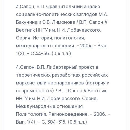
3.Сапон, В.П. Сравнительный анализ
социально-политических взглядов М.А.
Бакунина и Э.В. Лимонова / В.П. Сапон //
Вестник ННГУ им. Н.И. Лобачевского.
Серия: История, политология,
международ. отношения. – 2004. – Вып.
1(2). – С.44–56. (0,4 п.л.)
4.Сапон, В.П. Либертарный проект в
теоретических разработках российских
марксистов и неонародников (история и
современность) / В.П. Сапон // Вестник
ННГУ им. Н.И. Лобачевского. Серия:
Международные отношения.
Политология. Регионоведение. – 2006. –
Вып. 1(4). – С. 304–315. (0,5 п.л.)