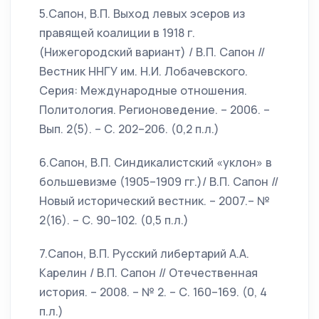
5.Сапон, В.П. Выход левых эсеров из
правящей коалиции в 1918 г.
(Нижегородский вариант) / В.П. Сапон //
Вестник ННГУ им. Н.И. Лобачевского.
Серия: Международные отношения.
Политология. Регионоведение. – 2006. –
Вып. 2(5). – С. 202–206. (0,2 п.л.)
6.Сапон, В.П. Синдикалистский «уклон» в
большевизме (1905–1909 гг.)/ В.П. Сапон //
Новый исторический вестник. – 2007.– №
2(16). – С. 90–102. (0,5 п.л.)
7.Сапон, В.П. Русский либертарий А.А.
Карелин / В.П. Сапон // Отечественная
история. – 2008. – № 2. – С. 160–169. (0, 4
п.л.)