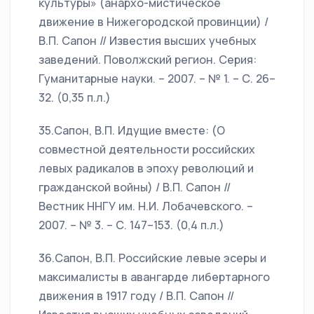
культуры» (анархо-мистическое
движение в Нижегородской провинции) /
В.П. Сапон // Известия высших учебных
заведений. Поволжский регион. Серия:
Гуманитарные науки. – 2007. – № 1. – С. 26–
32. (0,35 п.л.)
35.Сапон, В.П. Идущие вместе: (О
совместной деятельности российских
левых радикалов в эпоху революций и
гражданской войны) / В.П. Сапон //
Вестник ННГУ им. Н.И. Лобачевского. –
2007. – № 3. – С. 147–153. (0,4 п.л.)
36.Сапон, В.П. Российские левые эсеры и
максималисты в авангарде либертарного
движения в 1917 году / В.П. Сапон //