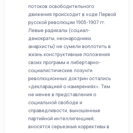
потоков освободительного
движения происходит в ходе Первой
русской революции 1905-1907 гг.
Левые радикалы (социал-
демократы, неонародники,
анархисты) не сумели воплотить в
жизнь конструктивные положения
своих программ и либертарно-
социалистические лозунги
революционных доктрин остались
«декларацией о намерениях». Тем
не менее в представления о
социальной свободе и
справедливости, выношенные
партийной интеллигенцией,
вносятся серьезные коррективы в