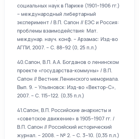
социальных наук в Париже (1901–1906 гг.)
– международный либертарный
эксперимент / В.П. Сапон // ЕЭС и Россия:
проблемы взаимодействия: Мат.
междунар. науч. конф. – Арзамас: Изд-во
АГПИ, 2007. – С. 88–92 (0, 25 п.л.)
40.Сапон, В.П. А.А. Богданов о ленинском
проекте «государства-коммуны» / В.П.
Сапон // Вестник Ленинского мемориала.
Вып. 9. – Ульяновск: Изд-во «Вектор-С»,
2007. – С. 115–122. (0,35 п.л.)
41.Сапон, В.П. Российские анархисты и
«советское движение» в 1905–1907 гг. /
В.П. Сапон // Российский исторический
журнал. – 2008. – № 2. – С. 3–10. (0,35 п.л.)