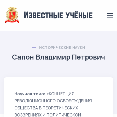
ИСТОРИЧЕСКИЕ НАУКИ
Сапон Владимир Петрович
Научная тема:
«КОНЦЕПЦИЯ
РЕВОЛЮЦИОННОГО ОСВОБОЖДЕНИЯ
ОБЩЕСТВА В ТЕОРЕТИЧЕСКИХ
ВОЗЗРЕНИЯХ И ПОЛИТИЧЕСКОЙ