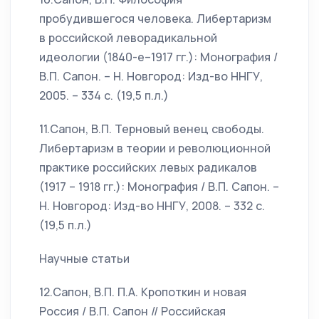
пробудившегося человека. Либертаризм
в российской леворадикальной
идеологии (1840-е–1917 гг.): Монография /
В.П. Сапон. – Н. Новгород: Изд-во ННГУ,
2005. – 334 с. (19,5 п.л.)
11.Сапон, В.П. Терновый венец свободы.
Либертаризм в теории и революционной
практике российских левых радикалов
(1917 – 1918 гг.): Монография / В.П. Сапон. –
Н. Новгород: Изд-во ННГУ, 2008. – 332 с.
(19,5 п.л.)
Научные статьи
12.Сапон, В.П. П.А. Кропоткин и новая
Россия / В.П. Сапон // Российская