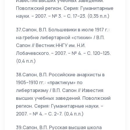
Известия высших учебных заведений.
Поволжский регион. Серия: Гуманитарные
науки. – 2007. – № 3. – С. 17–23. (0,35 п.л.)
37.Сапон, В.П. Большевики в июле 1917 г.:
на гребне либертарной «стихии» / В.П.
Сапон // Вестник ННГУ им. Н.И.
Лобачевского. – 2007. – № 4. – С. 120–125.
(0,4 п.л.)
38.Сапон, В.П. Российские анархисты в
1905–1910 гг.: «практикум» по
либертаризму / В.П. Сапон // Известия
высших учебных заведений. Поволжский
регион. Серия: Гуманитарные науки. –
2007. – № 4. – С. 2–7. (0,4 п.л.)
39.Сапон, В.П. Русская высшая школа