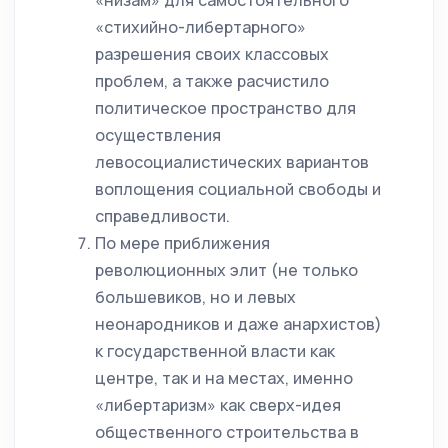
«низам» для самостоятельного
«стихийно-либертарного»
разрешения своих классовых
проблем, а также расчистило
политическое пространство для
осуществления
левосоциалистических вариантов
воплощения социальной свободы и
справедливости.
По мере приближения
революционных элит (не только
большевиков, но и левых
неонародников и даже анархистов)
к государственной власти как
центре, так и на местах, именно
«либертаризм» как сверх-идея
общественного строительства в