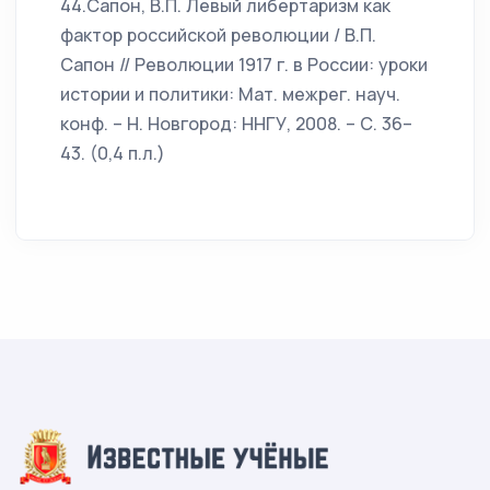
44.Сапон, В.П. Левый либертаризм как
фактор российской революции / В.П.
Сапон // Революции 1917 г. в России: уроки
истории и политики: Мат. межрег. науч.
конф. – Н. Новгород: ННГУ, 2008. – С. 36–
43. (0,4 п.л.)