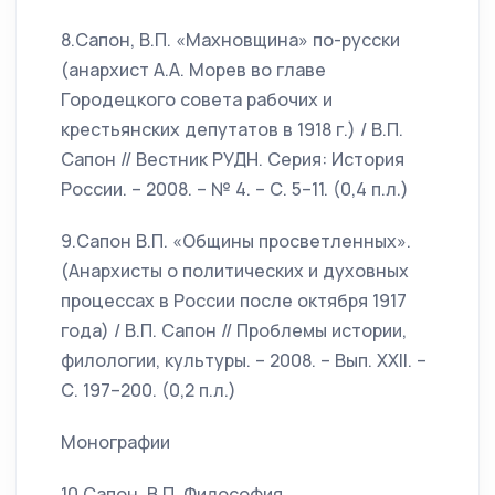
8.Сапон, В.П. «Махновщина» по-русски
(анархист А.А. Морев во главе
Городецкого совета рабочих и
крестьянских депутатов в 1918 г.) / В.П.
Сапон // Вестник РУДН. Серия: История
России. – 2008. – № 4. – С. 5–11. (0,4 п.л.)
9.Сапон В.П. «Общины просветленных».
(Анархисты о политических и духовных
процессах в России после октября 1917
года) / В.П. Сапон // Проблемы истории,
филологии, культуры. – 2008. – Вып. ХХII. –
С. 197–200. (0,2 п.л.)
Монографии
10.Сапон, В.П. Философия