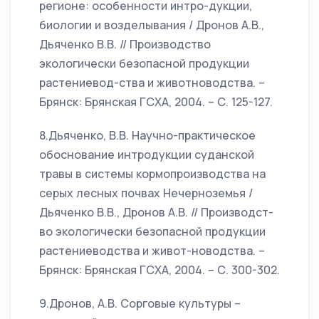
регионе: особенности интро-дукции,
биологии и возделывания / Дронов А.В.,
Дьяченко В.В. // Производство
экологически безопасной продукции
растениевод-ства и животноводства. –
Брянск: Брянская ГСХА, 2004. – С. 125-127.
8.Дьяченко, В.В. Научно-практическое
обоснование интродукции суданской
травы в системы кормопроизводства на
серых лесных почвах Нечерноземья /
Дьяченко В.В., Дронов А.В. // Производст-
во экологически безопасной продукции
растениеводства и живот-новодства. –
Брянск: Брянская ГСХА, 2004. – С. 300-302.
9.Дронов, А.В. Сорговые культуры –