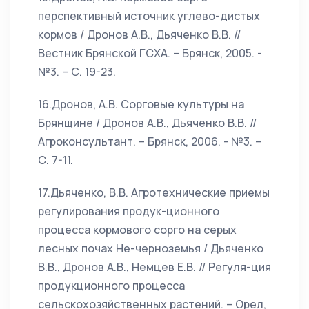
перспективный источник углево-дистых
кормов / Дронов А.В., Дьяченко В.В. //
Вестник Брянской ГСХА. – Брянск, 2005. -
№3. – С. 19-23.
16.Дронов, А.В. Сорговые культуры на
Брянщине / Дронов А.В., Дьяченко В.В. //
Агроконсультант. – Брянск, 2006. - №3. –
С. 7-11.
17.Дьяченко, В.В. Агротехнические приемы
регулирования продук-ционного
процесса кормового сорго на серых
лесных почах Не-черноземья / Дьяченко
В.В., Дронов А.В., Немцев Е.В. // Регуля-ция
продукционного процесса
сельскохозяйственных растений. – Орел,