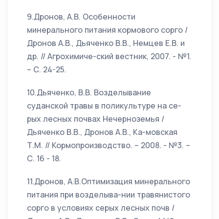
9.Дронов, А.В. Особенности
минерального питания кормового сорго /
Дронов А.В., Дьяченко В.В., Немцев Е.В. и
др. // Агрохимиче-ский вестник, 2007. - №1.
– С. 24-25.
10.Дьяченко, В.В. Возделывание
суданской травы в поликультуре на се-
рых лесных почвах Нечерноземья /
Дьяченко В.В., Дронов А.В., Ка-мовская
Т.М. // Кормопроизводство. – 2008. - №3. –
С. 16 - 18.
11.Дронов, А.В.Оптимизация минерального
питания при возделыва-нии травянистого
сорго в условиях серых лесных почв /