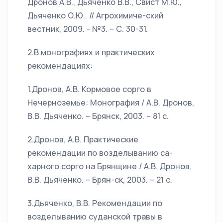
Дронов А.В., Дьяченко В.В., Свист М.Ю.,
Дьяченко О.Ю.. // Агрохимиче-ский
вестник, 2009. - №3. – С. 30-31.
2.В монографиях и практических
рекомендациях:
1.Дронов, А.В. Кормовое сорго в
Нечерноземье: Монография / А.В. Дронов,
В.В. Дьяченко. – Брянск, 2003. – 81 с.
2.Дронов, А.В. Практические
рекомендации по возделыванию са-
харного сорго на Брянщине / А.В. Дронов,
В.В. Дьяченко. – Брян-ск, 2003. – 21 с.
3.Дьяченко, В.В. Рекомендации по
возделыванию суданской травы в