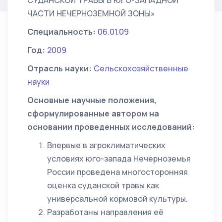
СУДАНСКОЙ ТРАВЫ В ЮГО-ЗАПАДНОЙ
ЧАСТИ НЕЧЕРНОЗЕМНОЙ ЗОНЫ»
Специальность:
06.01.09
Год:
2009
Отрасль науки:
Сельскохозяйственные
науки
Основные научные положения,
сформулированные автором на
основании проведенных исследований:
Впервые в агроклиматических
условиях юго-запада Нечерноземья
России проведена многосторонняя
оценка суданской травы как
универсальной кормовой культуры.
Разработаны направления её