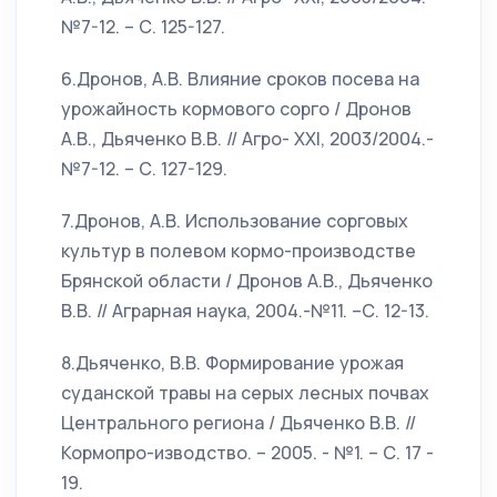
№7-12. – С. 125-127.
6.Дронов, А.В. Влияние сроков посева на
урожайность кормового сорго / Дронов
А.В., Дьяченко В.В. // Агро- XXI, 2003/2004.-
№7-12. – С. 127-129.
7.Дронов, А.В. Использование сорговых
культур в полевом кормо-производстве
Брянской области / Дронов А.В., Дьяченко
В.В. // Аграрная наука, 2004.-№11. –С. 12-13.
8.Дьяченко, В.В. Формирование урожая
суданской травы на серых лесных почвах
Центрального региона / Дьяченко В.В. //
Кормопро-изводство. – 2005. - №1. – С. 17 -
19.