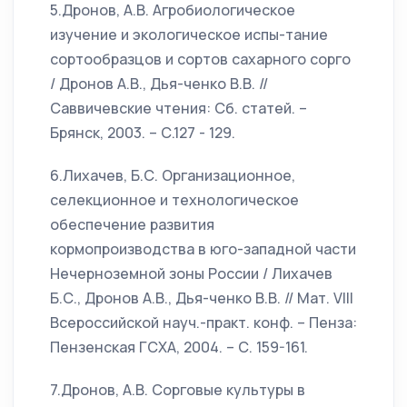
5.Дронов, А.В. Агробиологическое
изучение и экологическое испы-тание
сортообразцов и сортов сахарного сорго
/ Дронов А.В., Дья-ченко В.В. //
Саввичевские чтения: Сб. статей. –
Брянск, 2003. – С.127 - 129.
6.Лихачев, Б.С. Организационное,
селекционное и технологическое
обеспечение развития
кормопроизводства в юго-западной части
Нечерноземной зоны России / Лихачев
Б.С., Дронов А.В., Дья-ченко В.В. // Мат. VIII
Всероссийской науч.-практ. конф. – Пенза:
Пензенская ГСХА, 2004. – С. 159-161.
7.Дронов, А.В. Сорговые культуры в