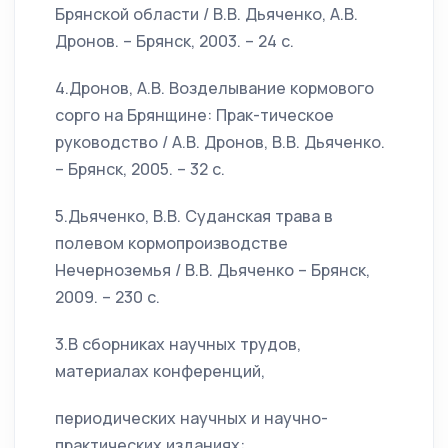
Брянской области / В.В. Дьяченко, А.В.
Дронов. – Брянск, 2003. – 24 с.
4.Дронов, А.В. Возделывание кормового
сорго на Брянщине: Прак-тическое
руководство / А.В. Дронов, В.В. Дьяченко.
– Брянск, 2005. – 32 с.
5.Дьяченко, В.В. Суданская трава в
полевом кормопроизводстве
Нечерноземья / В.В. Дьяченко – Брянск,
2009. – 230 с.
3.В сборниках научных трудов,
материалах конференций,
периодических научных и научно-
практических изданиях: