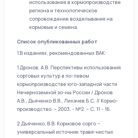
использования в кормопроизводстве
региона и технологическое
сопровождение возделывания на
кормовые и семена.
Список опубликованных работ
1.В изданиях, рекомендованных ВАК:
1.Дронов, А.В. Перспективы использования
сорговых культур в по-левом
кормопроизводстве юго-западной части
Нечерноземной зо-ны России / Дронов
А.В., Дьяченко В.В., Лихачев Б.С. // Кормо-
производство. – 2003. - №2. – С. 11 - 16.
2.Дьяченко, В.В. Кормовое сорго –
универсальный источник травя-нистых