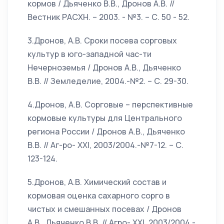
кормов / Дьяченко В.В., Дронов А.В. //
Вестник РАСХН. – 2003. - №3. – С. 50 - 52.
3.Дронов, А.В. Сроки посева сорговых
культур в юго-западной час-ти
Нечерноземья / Дронов А.В., Дьяченко
В.В. // Земледелие, 2004.-№2. – С. 29-30.
4.Дронов, А.В. Сорговые – перспективные
кормовые культуры для Центрального
региона России / Дронов А.В., Дьяченко
В.В. // Аг-ро- XXI, 2003/2004.-№7-12. – С.
123-124.
5.Дронов, А.В. Химический состав и
кормовая оценка сахарного сорго в
чистых и смешанных посевах / Дронов
А.В., Дьяченко В.В. // Агро- XXI, 2003/2004.-