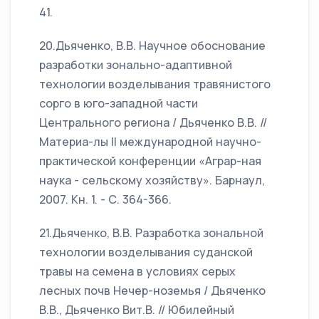
41.
20.Дьяченко, В.В. Научное обоснование
разработки зонально-адаптивной
технологии возделывания травянистого
сорго в юго-западной части
Центрального региона / Дьяченко В.В. //
Материа-лы II международной научно-
практической конференции «Аграр-ная
наука - сельскому хозяйству». Барнаул,
2007. Кн. 1. - С. 364-366.
21.Дьяченко, В.В. Разработка зональной
технологии возделывания суданской
травы на семена в условиях серых
лесных почв Нечер-ноземья / Дьяченко
В.В., Дьяченко Вит.В. // Юбилейный