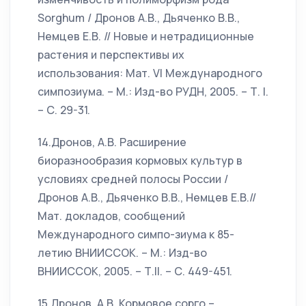
Sorghum / Дронов А.В., Дьяченко В.В.,
Немцев Е.В. // Новые и нетрадиционные
растения и перспективы их
использования: Мат. VI Международного
симпозиума. – М.: Изд-во РУДН, 2005. – Т. I.
– С. 29-31.
14.Дронов, А.В. Расширение
биоразнообразия кормовых культур в
условиях средней полосы России /
Дронов А.В., Дьяченко В.В., Немцев Е.В.//
Мат. докладов, сообщений
Международного симпо-зиума к 85-
летию ВНИИССОК. – М.: Изд-во
ВНИИССОК, 2005. – Т.II. – С. 449-451.
15.Дронов, А.В. Кормовое сорго –