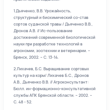
1.Дьяченко, В.В. Урожайность,
структурный и биохимический со-став
сортов суданской травы / Дьяченко В.В.,
Дронов А.В. // Ис-пользование
достижений современной биологической
науки при разработке технологий в
агрономии, зоотехнии и ветеринарии. –
Брянск, 2002. – С. 13-14.
2.Лихачев, Б.С. Выращивание сорговых
культур на корм/ Лихачев Б.С., Дронов
А.В., Дьяченко В.В. // Агроконсультант:
Бюлл. ин-формационно-консультативной
службы АПК Брянской области. – 2002. –
С. 48 - 52.