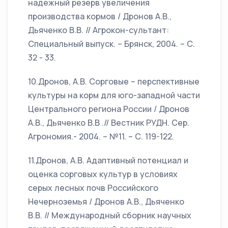
надежный резерв увеличения
производства кормов / Дронов А.В.,
Дьяченко В.В. // Агрокон-сультант:
Специальный выпуск. – Брянск, 2004. – С.
32 - 33.
10.Дронов, А.В. Сорговые – перспективные
культуры на корм для юго-западной части
Центрального региона России / Дронов
А.В., Дьяченко В.В .// Вестник РУДН. Сер.
Агрономия.- 2004. – №11. – С. 119-122.
11.Дронов, А.В. Адаптивный потенциал и
оценка сорговых культур в условиях
серых лесных почв Российского
Нечерноземья / Дронов А.В., Дьяченко
В.В. // Международный сборник научных