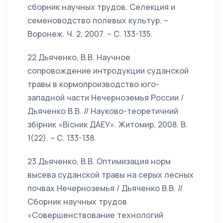
сборник научных трудов. Селекция и
семеноводство полевых культур. –
Воронеж. Ч. 2, 2007. – С. 133-135.
22.Дьяченко, В.В. Научное
сопровождение интродукции суданской
травы в кормопроизводство юго-
западной части Нечерноземья России /
Дьяченко В.В. // Науково-теоретичний
збiрник «Вiсник ДАЕУ». Житомир, 2008. В.
1(22). – С. 133-138.
23.Дьяченко, В.В. Оптимизация норм
высева суданской травы на серых лесных
почвах Нечерноземья / Дьяченко В.В. //
Сборник научных трудов
«Совершенствование технологий