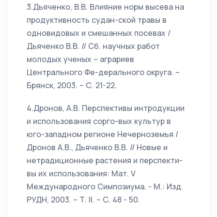
3.Дьяченко, В.В. Влияние норм высева на
продуктивность судан-ской травы в
одновидовых и смешанных посевах /
Дьяченко В.В. // Сб. научных работ
молодых ученых – аграриев
Центрального Фе-дерального округа. –
Брянск, 2003. – С. 21-22.
4.Дронов, А.В. Перспективы интродукции
и использования сорго-вых культур в
юго-западном регионе Нечерноземья /
Дронов А.В., Дьяченко В.В. // Новые и
нетрадиционные растения и перспекти-
вы их использования: Мат. V
Международного Симпозиума. - М.: Изд.
РУДН, 2003. – Т. II. – С. 48 - 50.