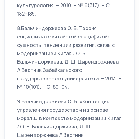
культурология. – 2010. – № 6(317). – С.
182–185.
8.Бальчиндоржиева О. Б. Теория
социализма с китайской спецификой:
сущность, тенденции развития, связь с
модернизацией Китая / О. Б.
Бальчиндоржиева, Д. Ш. Цырендоржиева
// Вестник Забайкальского
государственного университета. – 2013. –
№ 10(101). – С. 89–94.
9.Бальчиндоржиева О. Б. «Концепция
управления государством на основе
морали» в контексте модернизации Китая
/ О. Б. Бальчиндоржиева, Д. Ш.
Цырендоржиева // Вестник