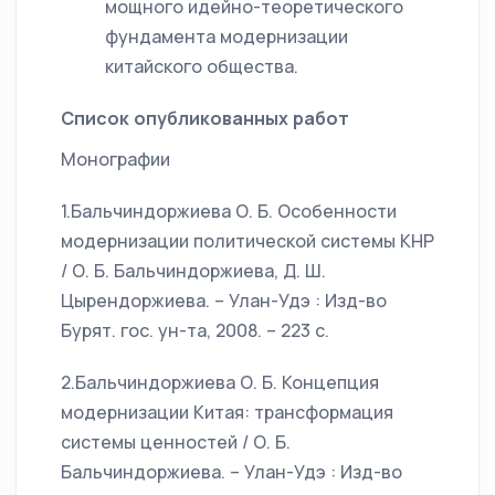
мощного идейно-теоретического
фундамента модернизации
китайского общества.
Список опубликованных работ
Монографии
1.Бальчиндоржиева О. Б. Особенности
модернизации политической системы КНР
/ О. Б. Бальчиндоржиева, Д. Ш.
Цырендоржиева. – Улан-Удэ : Изд-во
Бурят. гос. ун-та, 2008. – 223 с.
2.Бальчиндоржиева О. Б. Концепция
модернизации Китая: трансформация
системы ценностей / О. Б.
Бальчиндоржиева. – Улан-Удэ : Изд-во