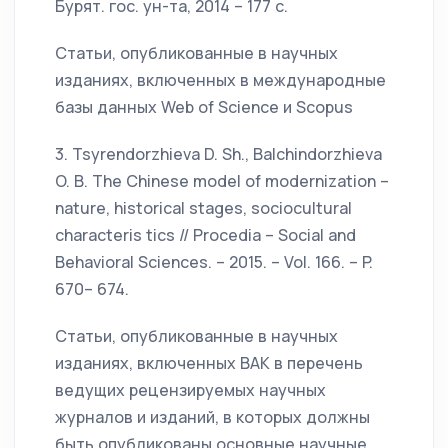
Бурят. гос. ун-та, 2014 – 177 с.
Статьи, опубликованные в научных
изданиях, включенных в международные
базы данных Web of Science и Scopus
3. Tsyrendorzhieva D. Sh., Balchindorzhieva
O. B. The Chinese model of modernization –
nature, historical stages, sociocultural
characteris tics // Procedia – Social and
Behavioral Sciences. – 2015. – Vol. 166. – P.
670– 674.
Статьи, опубликованные в научных
изданиях, включенных ВАК в перечень
ведущих рецензируемых научных
журналов и изданий, в которых должны
быть опубликованы основные научные