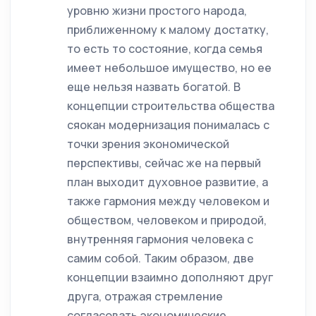
уровню жизни простого народа,
приближенному к малому достатку,
то есть то состояние, когда семья
имеет небольшое имущество, но ее
еще нельзя назвать богатой. В
концепции строительства общества
сяокан модернизация понималась с
точки зрения экономической
перспективы, сейчас же на первый
план выходит духовное развитие, а
также гармония между человеком и
обществом, человеком и природой,
внутренняя гармония человека с
самим собой. Таким образом, две
концепции взаимно дополняют друг
друга, отражая стремление
согласовать экономические,