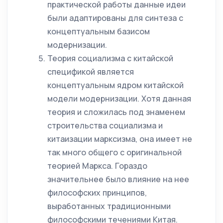
практической работы данные идеи
были адаптированы для синтеза с
концептуальным базисом
модернизации.
Теория социализма с китайской
спецификой является
концептуальным ядром китайской
модели модернизации. Хотя данная
теория и сложилась под знаменем
строительства социализма и
китаизации марксизма, она имеет не
так много общего с оригинальной
теорией Маркса. Гораздо
значительнее было влияние на нее
философских принципов,
выработанных традиционными
философскими течениями Китая.