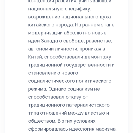
концепции развития, учитывающей
национальную специфику,
возрождение национального духа
китайского народа. На раннем этапе
модернизации абсолютно новые
идеи Запада о свободе, равенстве,
автономии личности, проникая в
Китай, способствовали демонтажу
традиционной государственности и
становлению нового
социалистического политического
режима. Однако социализм не
способствовал отказу от
традиционного патерналистского
типа отношений между властью и
обществом. В этих условиях
сформировалась идеология маоизма,