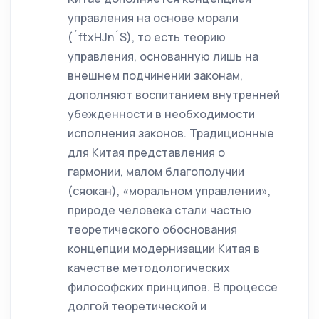
управления на основе морали
(´ftxHJn´S), то есть теорию
управления, основанную лишь на
внешнем подчинении законам,
дополняют воспитанием внутренней
убежденности в необходимости
исполнения законов. Традиционные
для Китая представления о
гармонии, малом благополучии
(сяокан), «моральном управлении»,
природе человека стали частью
теоретического обоснования
концепции модернизации Китая в
качестве методологических
философских принципов. В процессе
долгой теоретической и