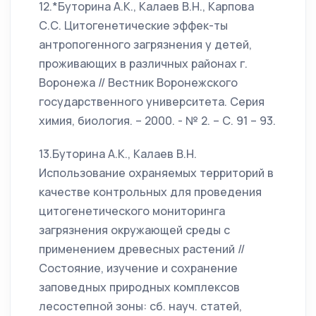
12.*Буторина А.К., Калаев В.Н., Карпова
С.С. Цитогенетические эффек-ты
антропогенного загрязнения у детей,
проживающих в различных районах г.
Воронежа // Вестник Воронежского
государственного университета. Серия
химия, биология. – 2000. - № 2. – С. 91 – 93.
13.Буторина А.К., Калаев В.Н.
Использование охраняемых территорий в
качестве контрольных для проведения
цитогенетического мониторинга
загрязнения окружающей среды с
применением древесных растений //
Состояние, изучение и сохранение
заповедных природных комплексов
лесостепной зоны: сб. науч. статей,