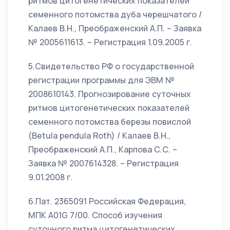
ритмов цитогенетических показателей
семенного потомства дуба черешчатого /
Калаев В.Н., Преображенский А.П. – Заявка
№ 2005611613. – Регистрация 1.09.2005 г.
5.Свидетельство РФ о государственной
регистрации программы для ЭВМ №
2008610143. Прогнозирование суточных
ритмов цитогенетических показателей
семенного потомства березы повислой
(Betula pendula Roth) / Калаев В.Н.,
Преображенский А.П., Карпова С.С. –
Заявка № 2007614328. – Регистрация
9.01.2008 г.
6.Пат. 2365091 Российская Федерация,
МПК А01G 7/00. Способ изучения
суточного ритма цитогенетических