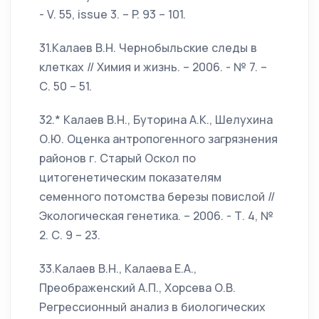
- V. 55, issue 3. – P. 93 – 101.
31.Калаев В.Н. Чернобыльские следы в
клетках // Химия и жизнь. – 2006. - № 7. –
С. 50 – 51.
32.* Калаев В.Н., Буторина А.К., Шелухина
О.Ю. Оценка антропогенного загрязнения
районов г. Старый Оскол по
цитогенетическим показателям
семенного потомства березы повислой //
Экологическая генетика. – 2006. - Т. 4, №
2. С. 9 – 23.
33.Калаев В.Н., Калаева Е.А.,
Преображенский А.П., Хорсева О.В.
Регрессионный анализ в биологических