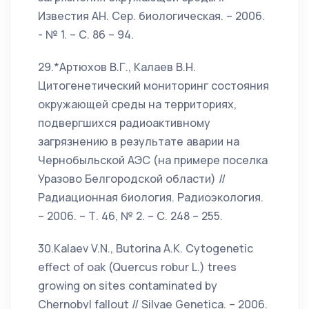
Известия АН. Сер. биологическая. – 2006.
- № 1. – С. 86 – 94.
29.*Артюхов В.Г., Калаев В.Н.
Цитогенетический мониторинг состояния
окружающей среды на территориях,
подвергшихся радиоактивному
загрязнению в результате аварии на
Чернобыльской АЭС (на примере поселка
Уразово Белгородской области) //
Радиационная биология. Радиоэкология.
– 2006. – Т. 46, № 2. – С. 248 – 255.
30.Kalaev V.N., Butorina A.K. Cytogenetic
effect of oak (Quercus robur L.) trees
growing on sites contaminated by
Chernobyl fallout // Silvae Genetica. – 2006.