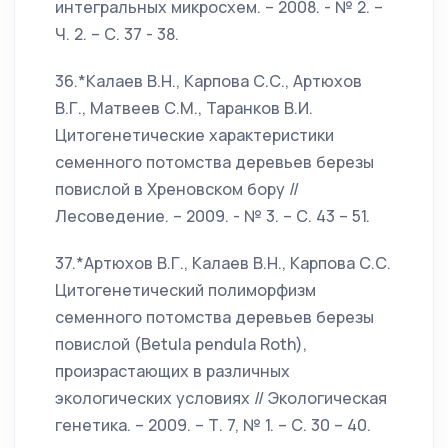
интегральных микросхем. – 2008. - № 2. –
Ч. 2. – С. 37 - 38.
36.*Калаев В.Н., Карпова С.С., Артюхов
В.Г., Матвеев С.М., Таранков В.И.
Цитогенетические характеристики
семенного потомства деревьев березы
повислой в Хреновском бору //
Лесоведение. – 2009. - № 3. – С. 43 – 51.
37.*Артюхов В.Г., Калаев В.Н., Карпова С.С.
Цитогенетический полиморфизм
семенного потомства деревьев березы
повислой (Betula pendula Roth),
произрастающих в различных
экологических условиях // Экологическая
генетика. – 2009. – Т. 7, № 1. – С. 30 – 40.