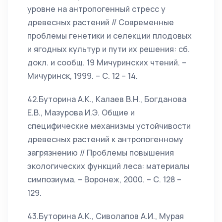
уровне на антропогенный стресс у
древесных растений // Современные
проблемы генетики и селекции плодовых
и ягодных культур и пути их решения: сб.
докл. и сообщ. 19 Мичуринских чтений. –
Мичуринск, 1999. – С. 12 – 14.
42.Буторина А.К., Калаев В.Н., Богданова
Е.В., Мазурова И.Э. Общие и
специфические механизмы устойчивости
древесных растений к антропогенному
загрязнению // Проблемы повышения
экологических функций леса: материалы
симпозиума. – Воронеж, 2000. – С. 128 –
129.
43.Буторина А.К., Сиволапов А.И., Мурая