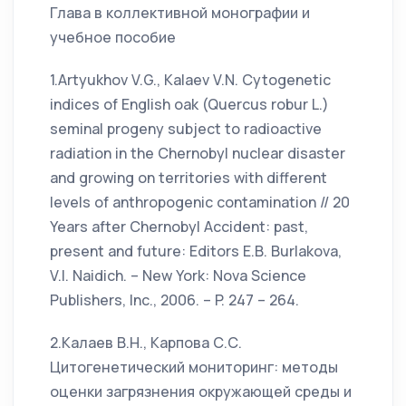
Глава в коллективной монографии и
учебное пособие
1.Artyukhov V.G., Kalaev V.N. Cytogenetic
indices of English oak (Quercus robur L.)
seminal progeny subject to radioactive
radiation in the Chernobyl nuclear disaster
and growing on territories with different
levels of anthropogenic contamination // 20
Years after Chernobyl Accident: past,
present and future: Editors E.B. Burlakova,
V.I. Naidich. – New York: Nova Science
Publishers, Inc., 2006. – P. 247 – 264.
2.Калаев В.Н., Карпова С.С.
Цитогенетический мониторинг: методы
оценки загрязнения окружающей среды и