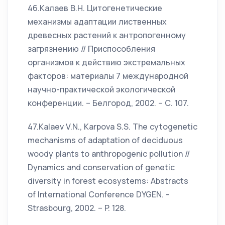
46.Калаев В.Н. Цитогенетические
механизмы адаптации лиственных
древесных растений к антропогенному
загрязнению // Приспособления
организмов к действию экстремальных
факторов: материалы 7 международной
научно-практической экологической
конференции. – Белгород, 2002. – С. 107.
47.Kalaev V.N., Karpova S.S. The cytogenetic
mechanisms of adaptation of deciduous
woody plants to anthropogenic pollution //
Dynamics and conservation of genetic
diversity in forest ecosystems: Abstracts
of International Conference DYGEN. -
Strasbourg, 2002. – P. 128.