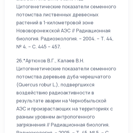
Цитогенетические показатели семенного
потомства лиственных древесных
растений в 1-километровой зоне
Нововоронежской АЭС // Радиационная
биология. Радиоэкология. – 2004. – Т. 44,
№ 4. – С. 445 – 457.
26.*Артюхов В.Г., Калаев В.Н.
Цитогенетические показатели семенного
потомства деревьев дуба черешчатого
(Quercus robur L.), подвергшихся
воздействию радиоактивности в
результате аварии на Чернобыльской
АЭС и произрастающих на территориях с
разным уровнем антропогенного
загрязнения // Радиационная биология.
Радиоэкология. – 2005. – Т. 45, № 5. – С.