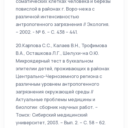
соматических клетках человека и березы
повислой в районах г. Воро-нежа с
различной интенсивностью
антропогенного загрязнения // Экология.
– 2002. - № 6. – С. 438 – 441.
20.Карпова С.С., Калаев В.Н., Трофимова
В.А., Осташкова Л.Г., Шелухи-на О.Ю.
Микроядерный тест в буккальном
эпителии детей, проживающих в районах
Центрально-Черноземного региона с
различным уровнем антропогенного
загрязнения окружающей среды //
Актуальные проблемы медицины и
биологии: сборник научных работ. –
Томск: Сибирский медицинский
университет, 2003. – Вып. 2. – С. 58 – 62.