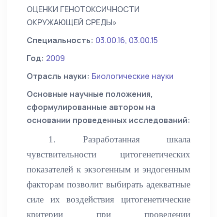
ОЦЕНКИ ГЕНОТОКСИЧНОСТИ
ОКРУЖАЮЩЕЙ СРЕДЫ»
Специальность:
03.00.16, 03.00.15
Год:
2009
Отрасль науки:
Биологические науки
Основные научные положения,
сформулированные автором на
основании проведенных исследований:
1. Разработанная шкала
чувствительности цитогенетических
показателей к экзогенным и эндогенным
факторам позволит выбирать адекватные
силе их воздействия цитогенетические
критерии при проведении