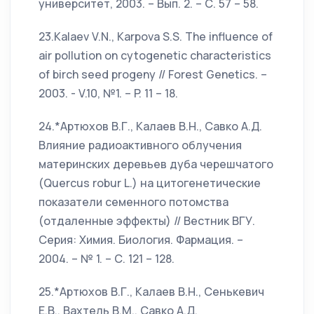
университет, 2003. – Вып. 2. – С. 57 – 58.
23.Kalaev V.N., Karpova S.S. The influence of
air pollution on cytogenetic characteristics
of birch seed progeny // Forest Genetics. –
2003. - V.10, №1. – P. 11 – 18.
24.*Артюхов В.Г., Калаев В.Н., Савко А.Д.
Влияние радиоактивного облучения
материнских деревьев дуба черешчатого
(Quercus robur L.) на цитогенетические
показатели семенного потомства
(отдаленные эффекты) // Вестник ВГУ.
Серия: Химия. Биология. Фармация. –
2004. – № 1. – С. 121 – 128.
25.*Артюхов В.Г., Калаев В.Н., Сенькевич
Е.В., Вахтель В.М., Савко А.Д.