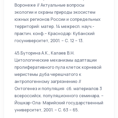
Воронеже // Актуальные вопросы
экологии и охраны природы экосистем
южных регионов России и сопредельных
территорий: матер. 14 межресп. науч.-
практич. конф.– Краснодар: Кубанский
госуниверситет, 2001. – С. 12 – 13.
45.Буторина А.К., Калаев В.Н.
Цитологические механизмы адаптации
пролиферативного пула клеток корневой
меристемы дуба черешчатого к
антропогенному загрязнению //
Онтогенез и популяция: сб. материалов 3
всероссийск. популяционного семинара. –
Йошкар-Ола: Марийский государственный
университет, 2001. – С. 63 – 65.