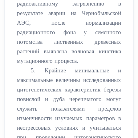
радиоактивному загрязнению в
результате аварии на Чернобыльской
АЭС, после нормализации
радиационного фона у семенного
потомства лиственных древесных
растений выявлена волновая кинетика
мутационного процесса.
5. Крайние минимальные и
максимальные величины исследованных
цитогенетических характеристик березы
повислой и дуба черешчатого могут
служить показателями пределов
изменчивости изучаемых параметров в
нестрессовых условиях и учитываться
при проведении цитогенетического