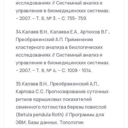
исследованиях // Системный анализ и
управление в биомедицинских системах.
– 2007. – Т. 6, № 3. – С. 755- 759.
34.Калаев В.Н., Калаева Е.А., Артюхов В.Г.,
Преображенский А.П. Применение
кластерного анализа в биологических
исследованиях // Системный анализ и
управление в биомедицинских системах.
– 2007. – Т. 6, № 4. – С. 1008 - 1014.
35.Калаев В.Н., Преображенский А.П.,
Карпова С.С. Прогнозирование суточных
ритмов ядрышковых показателей
семенного потомства березы повислой
(Betula pendula Roth) // Программы для
ЭВМ. Базы данных. Топологии