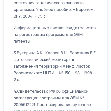
состояния генетического аппарата
организма: Учебное пособие. – Воронеж:
ВГУ, 2004. – 79 с.
Информационные листки, свидетельства
на регистрацию программ для ЭВМ,
патенты
3.Буторина А.К., Калаев В.Н., Бережная Е.Е.
Цитогенетический мониторинг
загрязнения территорий // Инф. листок
Воронежского ЦНТИ. - № 150 – 98. -1998. –
2 с.
4.Свидетельство РФ об официальной
регистрации программы для ЭВМ №
2005612221. Прогнозирование суточных