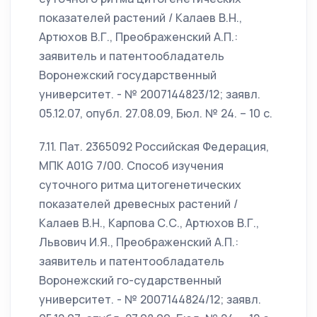
показателей растений / Калаев В.Н.,
Артюхов В.Г., Преображенский А.П.:
заявитель и патентообладатель
Воронежский государственный
университет. - № 2007144823/12; заявл.
05.12.07, опубл. 27.08.09, Бюл. № 24. – 10 с.
7.11. Пат. 2365092 Российская Федерация,
МПК А01G 7/00. Способ изучения
суточного ритма цитогенетических
показателей древесных растений /
Калаев В.Н., Карпова С.С., Артюхов В.Г.,
Львович И.Я., Преображенский А.П.:
заявитель и патентообладатель
Воронежский го-сударственный
университет. - № 2007144824/12; заявл.