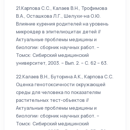
21.Карпова С.С., Калаев В.Н., Трофимова
В.А., Осташкова Л.Г., Шелухи-на О.Ю.
Влияние курения родителей на уровень
микроядер в эпителиоцитах детей //
Актуальные проблемы медицины и
биологии: сборник научных работ. –
Томск: Сибирский медицинский
университет, 2003. – Вып. 2. – С. 62 – 63.
22.Калаев В.Н., Буторина А.К., Карпова С.С.
Оценка генотоксичности окружающей
среды для человека по показателям
растительных тест-объектов //
Актуальные проблемы медицины и
биологии: сборник научных работ. –
Томск: Сибирский медицинский