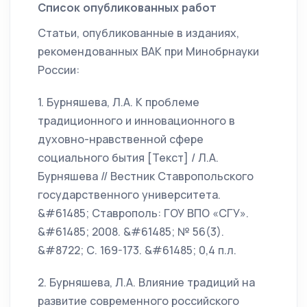
Список опубликованных работ
Статьи, опубликованные в изданиях,
рекомендованных ВАК при Минобрнауки
России:
1. Бурняшева, Л.А. К проблеме
традиционного и инновационного в
духовно-нравственной сфере
социального бытия [Текст] / Л.А.
Бурняшева // Вестник Ставропольского
государственного университета.
&#61485; Ставрополь: ГОУ ВПО «СГУ».
&#61485; 2008. &#61485; № 56(3).
&#8722; С. 169-173. &#61485; 0,4 п.л.
2. Бурняшева, Л.А. Влияние традиций на
развитие современного российского