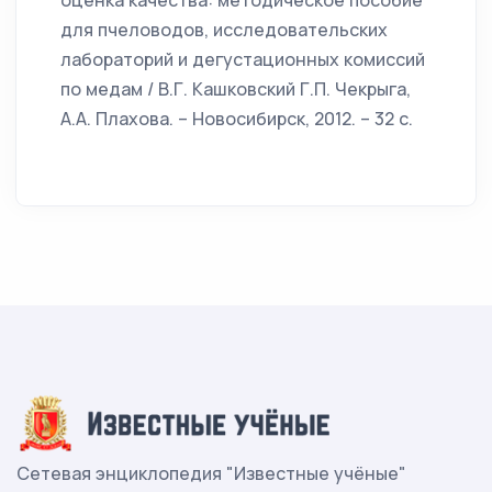
оценка качества: методическое пособие
для пчеловодов, исследовательских
лабораторий и дегустационных комиссий
по медам / В.Г. Кашковский Г.П. Чекрыга,
А.А. Плахова. – Новосибирск, 2012. – 32 с.
Сетевая энциклопедия "Известные учёные"