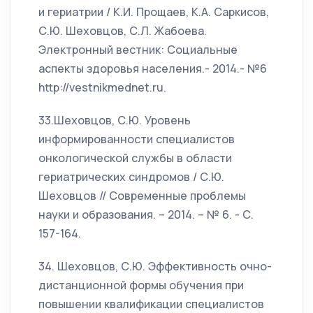
и гериатрии / К.И. Прощаев, К.А. Саркисов,
С.Ю. Шеховцов, С.Л. Жабоева.
Электронный вестник: Социальные
аспекты здоровья населения.- 2014.- №6
http://vestnikmednet.ru.
33.Шеховцов, С.Ю. Уровень
информированности специалистов
онкологической службы в области
гериатрических синдромов / С.Ю.
Шеховцов // Современные проблемы
науки и образования. – 2014. – № 6. - С.
157-164.
34. Шеховцов, С.Ю. Эффективность очно-
дистанционной формы обучения при
повышении квалификации специалистов