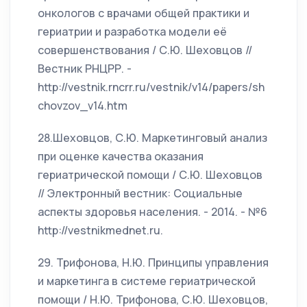
онкологов с врачами общей практики и
гериатрии и разработка модели её
совершенствования / С.Ю. Шеховцов //
Вестник РНЦРР. -
http://vestnik.rncrr.ru/vestnik/v14/papers/sh
chovzov_v14.htm
28.Шеховцов, С.Ю. Маркетинговый анализ
при оценке качества оказания
гериатрической помощи / С.Ю. Шеховцов
// Электронный вестник: Социальные
аспекты здоровья населения. - 2014. - №6
http://vestnikmednet.ru.
29. Трифонова, Н.Ю. Принципы управления
и маркетинга в системе гериатрической
помощи / Н.Ю. Трифонова, С.Ю. Шеховцов,