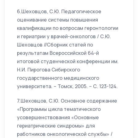
6.Шеховцов, С.Ю. Педагогическое
оценивание системы повышения
квалификации по вопросам геронтологии
и гериатрии у врачей-онкологов / С.Ю.
Шеховцов //Сборник статей по
результатам Всероссийской 64-й
итоговой студенческой конференции им.
Н.И. Пирогова Сибирского
государственного медицинского
университета. – Томск, 2005. – С. 123-124.
7.Шеховцов, С.Ю. Основное содержание
«Программы цикла тематического
усовершенствования «Основные
гериатрические синдромы» для
работников онкологической службы» /