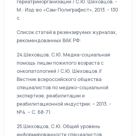
гериатрииорганизации / С.Ю. Шеховцов. -
М.: Изд-во «Сам-Полиграфист», 2013. - 130
с.
Список статей в резензируемх журналах,
рекомендованных ВАК РФ:
24.Шеховцов, С.Ю. Медиа-социальная
помощь лицам пожилого возраста с
онкопатологией / С.Ю. Шеховцов //
Вестник всероссийского общества
специалистов по медико-социальной
экспертизе, реабилитации и
реабилитационной индустрии. – 2013. -
№4. – С. 68-71.
25.Шеховцов, С.Ю. Общий уровень
информированности специалистов