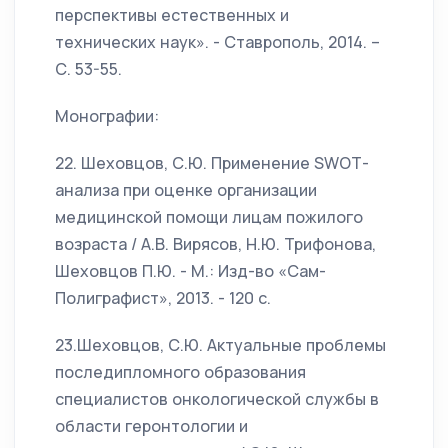
перспективы естественных и
технических наук». - Ставрополь, 2014. –
С. 53-55.
Монографии:
22. Шеховцов, С.Ю. Применение SWОТ-
анализа при оценке организации
медицинской помощи лицам пожилого
возраста / А.В. Вирясов, Н.Ю. Трифонова,
Шеховцов П.Ю. - М.: Изд-во «Сам-
Полиграфист», 2013. - 120 с.
23.Шеховцов, С.Ю. Актуальные проблемы
последипломного образования
специалистов онкологической службы в
области геронтологии и