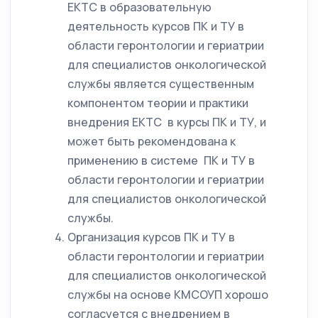
ЕКТС в образовательную
деятельность курсов ПК и ТУ в
области геронтологии и гериатрии
для специалистов онкологической
службы является существенным
компонентом теории и практики
внедрения ЕКТС в курсы ПК и ТУ, и
может быть рекомендована к
применению в системе ПК и ТУ в
области геронтологии и гериатрии
для специалистов онкологической
службы.
Организация курсов ПК и ТУ в
области геронтологии и гериатрии
для специалистов онкологической
службы на основе КМСОУП хорошо
согласуется с внедрением в