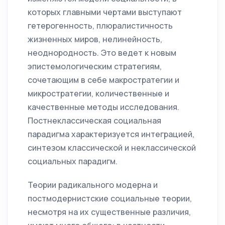
которых главными чертами выступают
гетерогенность, плюралистичность
жизненных миров, нелинейность,
неоднородность. Это ведет к новым
эпистемологическим стратегиям,
сочетающим в себе макростратегии и
микростратегии, количественные и
качественные методы исследования.
Постнеклассическая социальная
парадигма характеризуется интеграцией,
синтезом классической и неклассической
социальных парадигм.
Теории радикального модерна и
постмодернистские социальные теории,
несмотря на их существенные различия,