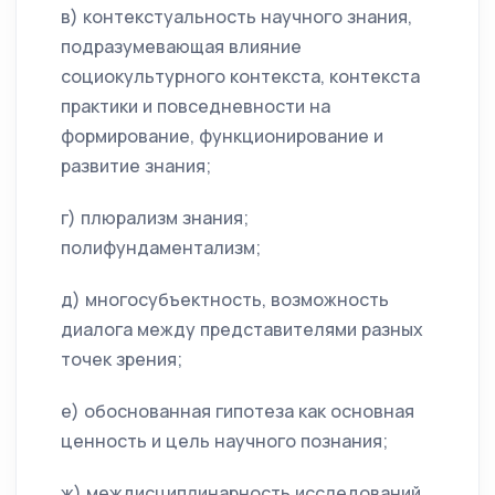
в) контекстуальность научного знания,
подразумевающая влияние
социокультурного контекста, контекста
практики и повседневности на
формирование, функционирование и
развитие знания;
г) плюрализм знания;
полифундаментализм;
д) многосубъектность, возможность
диалога между представителями разных
точек зрения;
е) обоснованная гипотеза как основная
ценность и цель научного познания;
ж) междисциплинарность исследований,