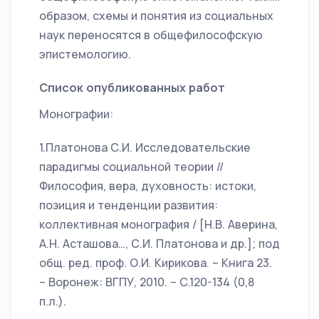
образом, схемы и понятия из социальных
наук переносятся в общефилософскую
эпистемологию.
Список опубликованных работ
Монографии:
1.Платонова С.И. Исследовательские
парадигмы социальной теории //
Философия, вера, духовность: истоки,
позиция и тенденции развития:
коллективная монография / [Н.В. Аверина,
А.Н. Асташова…, С.И. Платонова и др.]; под
общ. ред. проф. О.И. Кирикова. – Книга 23.
– Воронеж: ВГПУ, 2010. – С.120-134 (0,8
п.л.).