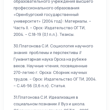
образовательного учреждения высшего
профессионального образования
«Оренбургский государственный
университет» (2004 год): Материалы. –
Часть II. – Орск: Издательство ОГТИ,
2004. – С.18-19 (0,1 п.л.). Тезисы.
30.Платонова С.И. Социология научного
знания: проблемы и перспективы //
Гуманитарная наука Орска на рубеже
веков. Научные чтения, посвященные
270-летию г. Орска: Сборник научных
трудов. – Орск: Издательство ОГТИ, 2004.
– С.46-56 (0,6 п.л). Статья.
31.Платонова С.И. Идеализация в
социальном познании // Вуз и школа.