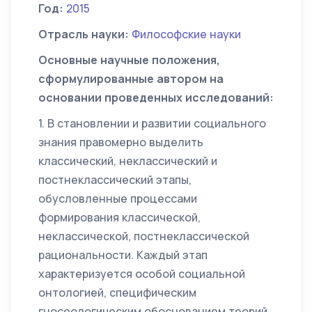
Год:
2015
Отрасль науки:
Философские науки
Основные научные положения,
сформулированные автором на
основании проведенных исследований:
1. В становлении и развитии социального
знания правомерно выделить
классический, неклассический и
постнеклассический этапы,
обусловленные процессами
формирования классической,
неклассической, постнеклассической
рациональности. Каждый этап
характеризуется особой социальной
онтологией, специфическим
гносеологическим обоснованием теорий