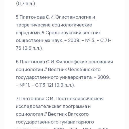
(0,7 п.л.).
5.Платонова С.И. Эпистемология и
теоретические социологические
парадигмы // Среднерусский вестник
общественных наук. – 2009. – № 3. – С.71-
76 (0,6 п.л.).
6.Платонова С.И. Философские основания
социологии // Вестник Челябинского
государственного университета. – 2009.
– № 11. – С.113-121 (0,9 п.л.).
7.Платонова С.И. Постнеклассическая
исследовательская программа и
социология // Вестник Вятского
государственного гуманитарного