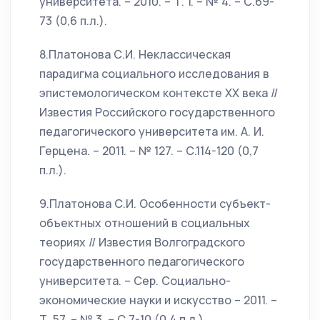
университета. – 2010. – Т. 1. – № 4. – С.69-
73 (0,6 п.л.).
8.Платонова С.И. Неклассическая
парадигма социального исследования в
эпистемологическом контексте XX века //
Известия Российского государственного
педагогического университета им. А. И.
Герцена. – 2011. – № 127. – С.114-120 (0,7
п.л.).
9.Платонова С.И. Особенности субъект-
объектных отношений в социальных
теориях // Известия Волгоградского
государственного педагогического
университета. – Сер. Социально-
экономические науки и искусство – 2011. –
Т. 57. – № 3. – С.7-10 (0,4 п.л.).