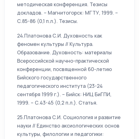
методическая конференция. Тезисы
докладов. – Магнитогорск: МГТУ, 1999. –
С.85-86 (0,1 п.л.). Тезисы.
24.Платонова С.И. Духовность как
феномен культуры // Культура.
Образование. Духовность: материалы
Всероссийской научно-практической
конференции, посвященной 60-летию
Бийского государственного
педагогического института (23-24
сентября 1999 г.). – Бийск: НИЦ БиГПИ,
1999. – С.43-45 (0,2 п.л.). Статья.
25.Платонова С.И. Социология и развитие
науки // Единство аксиологических основ
культуры, филологии и педагогики: