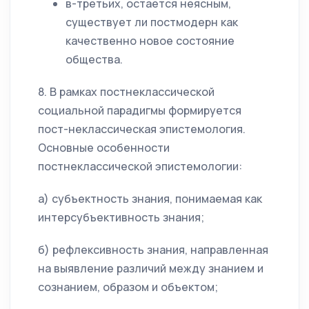
в-третьих, остается неясным,
существует ли постмодерн как
качественно новое состояние
общества.
8. В рамках постнеклассической
социальной парадигмы формируется
пост-неклассическая эпистемология.
Основные особенности
постнеклассической эпистемологии:
а) субъектность знания, понимаемая как
интерсубъективность знания;
б) рефлексивность знания, направленная
на выявление различий между знанием и
сознанием, образом и объектом;