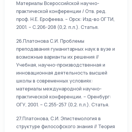
Материалы Всероссийской научно-
практической конференции / Отв. ред.
проф. Н.Е. Ерофеева. – Орск: Изд-во ОГТИ,
2001. – С.206-208 (0,2. п.л.). Статья.
26.Платонова С.И. Проблемы
преподавания гуманитарных наук в вузе и
возможные варианты их решения //
Учебная, научно-производственная и
инновационная деятельность высшей
школы в современных условиях:
материалы международной научно-
практической конференции. – Оренбург:
ОГУ, 2001. – С.255-257 (0,2. п.л.). Статья.
27.Платонова, С.И. Эпистемология в
структуре философского знания // Теория