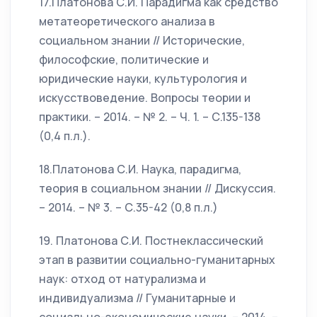
17.Платонова С.И. Парадигма как средство
метатеоретического анализа в
социальном знании // Исторические,
философские, политические и
юридические науки, культурология и
искусствоведение. Вопросы теории и
практики. – 2014. – № 2. – Ч. 1. – С.135-138
(0,4 п.л.).
18.Платонова С.И. Наука, парадигма,
теория в социальном знании // Дискуссия.
– 2014. – № 3. – С.35-42 (0,8 п.л.)
19. Платонова С.И. Постнеклассический
этап в развитии социально-гуманитарных
наук: отход от натурализма и
индивидуализма // Гуманитарные и