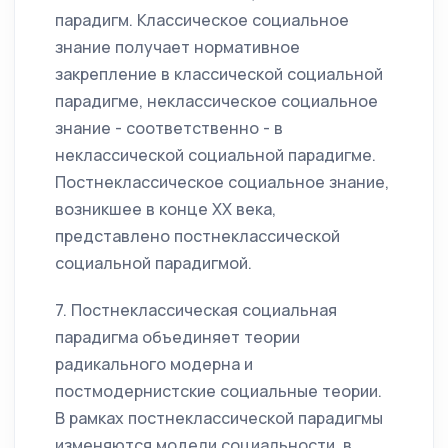
парадигм. Классическое социальное
знание получает нормативное
закрепление в классической социальной
парадигме, неклассическое социальное
знание - соответственно - в
неклассической социальной парадигме.
Постнеклассическое социальное знание,
возникшее в конце XX века,
представлено постнеклассической
социальной парадигмой.
7. Постнеклассическая социальная
парадигма объединяет теории
радикального модерна и
постмодернистские социальные теории.
В рамках постнеклассической парадигмы
изменяются модели социальности, в