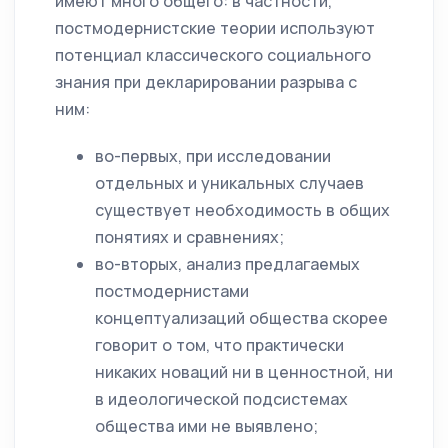
имеют много общего: в частности,
постмодернистские теории используют
потенциал классического социального
знания при декларировании разрыва с
ним:
во-первых, при исследовании
отдельных и уникальных случаев
существует необходимость в общих
понятиях и сравнениях;
во-вторых, анализ предлагаемых
постмодернистами
концептуализаций общества скорее
говорит о том, что практически
никаких новаций ни в ценностной, ни
в идеологической подсистемах
общества ими не выявлено;