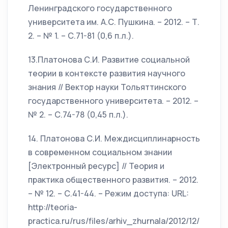
Ленинградского государственного
университета им. А.С. Пушкина. – 2012. – Т.
2. – № 1. – С.71-81 (0,6 п.л.).
13.Платонова С.И. Развитие социальной
теории в контексте развития научного
знания // Вектор науки Тольяттинского
государственного университета. – 2012. –
№ 2. – С.74-78 (0,45 п.л.).
14. Платонова С.И. Междисциплинарность
в современном социальном знании
[Электронный ресурс] // Теория и
практика общественного развития. – 2012.
– № 12. – С.41-44. – Режим доступа: URL:
http://teoria-
practica.ru/rus/files/arhiv_zhurnala/2012/12/