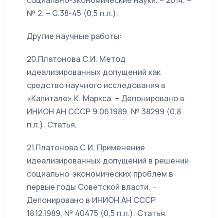
социально-экономические науки. – 2014. –
№ 2. – С.38-45 (0,5 п.л.).
Другие научные работы:
20.Платонова С.И. Метод
идеализированных допущений как
средство научного исследования в
«Капитале» К. Маркса. – Депонировано в
ИНИОН АН СССР 9.06.1989, № 38299 (0,8
п.л.). Статья.
21.Платонова С.И. Применение
идеализированных допущений в решении
социально-экономических проблем в
первые годы Советской власти. –
Депонировано в ИНИОН АН СССР
18.12.1989, № 40475 (0,5 п.л.). Статья.