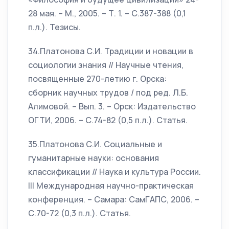
28 мая. – М., 2005. – Т. 1. – С.387-388 (0,1
п.л.). Тезисы.
34.Платонова С.И. Традиции и новации в
социологии знания // Научные чтения,
посвященные 270-летию г. Орска:
сборник научных трудов / под ред. Л.Б.
Алимовой. – Вып. 3. – Орск: Издательство
ОГТИ, 2006. – С.74-82 (0,5 п.л.). Статья.
35.Платонова С.И. Социальные и
гуманитарные науки: основания
классификации // Наука и культура России.
III Международная научно-практическая
конференция. – Самара: СамГАПС, 2006. –
С.70-72 (0,3 п.л.). Статья.