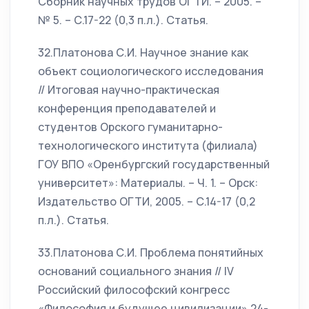
Сборник научных трудов ОГТИ. – 2005. –
№ 5. – С.17-22 (0,3 п.л.). Статья.
32.Платонова С.И. Научное знание как
объект социологического исследования
// Итоговая научно-практическая
конференция преподавателей и
студентов Орского гуманитарно-
технологического института (филиала)
ГОУ ВПО «Оренбургский государственный
университет»: Материалы. – Ч. 1. – Орск:
Издательство ОГТИ, 2005. – С.14-17 (0,2
п.л.). Статья.
33.Платонова С.И. Проблема понятийных
оснований социального знания // IV
Российский философский конгресс
«Философия и будущее цивилизации» 24-