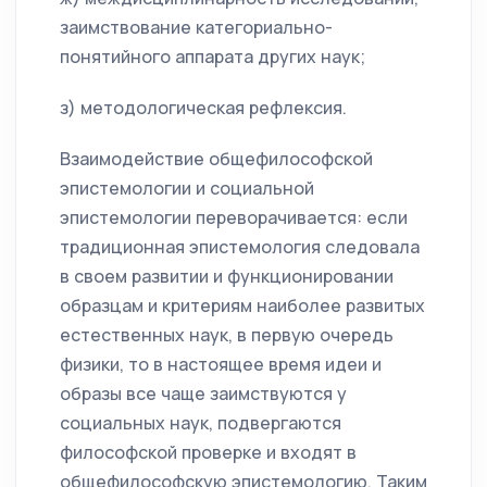
заимствование категориально-
понятийного аппарата других наук;
з) методологическая рефлексия.
Взаимодействие общефилософской
эпистемологии и социальной
эпистемологии переворачивается: если
традиционная эпистемология следовала
в своем развитии и функционировании
образцам и критериям наиболее развитых
естественных наук, в первую очередь
физики, то в настоящее время идеи и
образы все чаще заимствуются у
социальных наук, подвергаются
философской проверке и входят в
общефилософскую эпистемологию. Таким