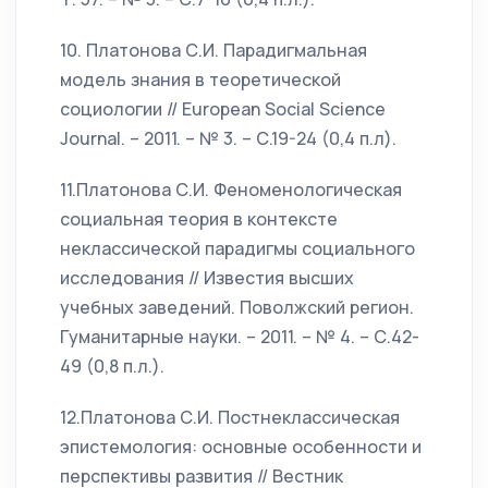
10. Платонова С.И. Парадигмальная
модель знания в теоретической
социологии // European Social Science
Journal. – 2011. – № 3. – С.19-24 (0,4 п.л).
11.Платонова С.И. Феноменологическая
социальная теория в контексте
неклассической парадигмы социального
исследования // Известия высших
учебных заведений. Поволжский регион.
Гуманитарные науки. – 2011. – № 4. – С.42-
49 (0,8 п.л.).
12.Платонова С.И. Постнеклассическая
эпистемология: основные особенности и
перспективы развития // Вестник