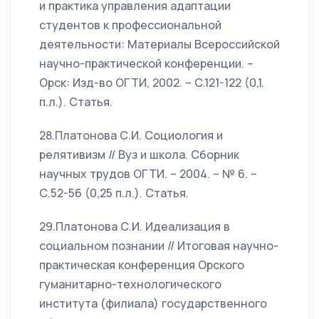
и практика управления адаптации
студентов к профессиональной
деятельности: Материалы Всероссийской
научно-практической конференции. –
Орск: Изд-во ОГТИ, 2002. – С.121-122 (0,1.
п.л.). Статья.
28.Платонова С.И. Социология и
релятивизм // Вуз и школа. Сборник
научных трудов ОГТИ. – 2004. – № 6. –
С.52-56 (0,25 п.л.). Статья.
29.Платонова С.И. Идеализация в
социальном познании // Итоговая научно-
практическая конференция Орского
гуманитарно-технологического
института (филиала) государственного