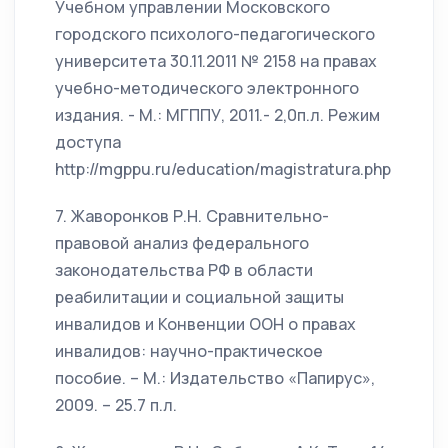
Учебном управлении Московского
городского психолого-педагогического
университета 30.11.2011 № 2158 на правах
учебно-методического электронного
издания. - М.: МГППУ, 2011.- 2,0п.л. Режим
доступа
http://mgppu.ru/education/magistratura.php
7. Жаворонков Р.Н. Сравнительно-
правовой анализ федерального
законодательства РФ в области
реабилитации и социальной защиты
инвалидов и Конвенции ООН о правах
инвалидов: научно-практическое
пособие. – М.: Издательство «Папирус»,
2009. – 25.7 п.л.