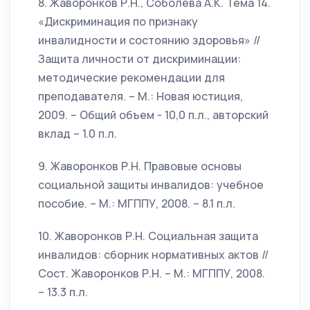
8. Жаворонков Р.Н., Соболева А.К. Тема 14.
«Дискриминация по признаку
инвалидности и состоянию здоровья» //
Защита личности от дискриминации:
методические рекомендации для
преподавателя. – М.: Новая юстиция,
2009. – Общий объем - 10,0 п.л., авторский
вклад – 1.0 п.л.
9. Жаворонков Р.Н. Правовые основы
социальной защиты инвалидов: учебное
пособие. – М.: МГППУ, 2008. – 8.1 п.л.
10. Жаворонков Р.Н. Социальная защита
инвалидов: сборник нормативных актов //
Сост. Жаворонков Р.Н. – М.: МГППУ, 2008.
– 13.3 п.л.