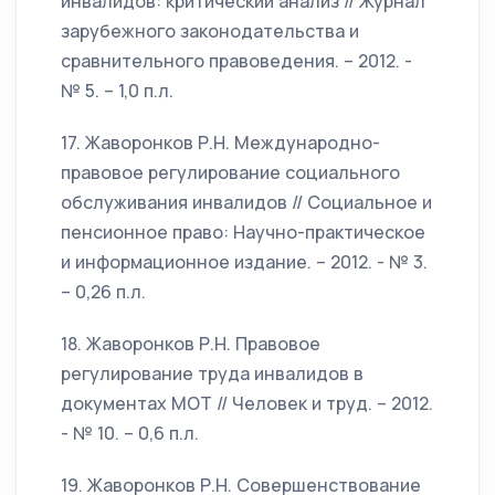
инвалидов: критический анализ // Журнал
зарубежного законодательства и
сравнительного правоведения. – 2012. -
№ 5. – 1,0 п.л.
17. Жаворонков Р.Н. Международно-
правовое регулирование социального
обслуживания инвалидов // Социальное и
пенсионное право: Научно-практическое
и информационное издание. – 2012. - № 3.
– 0,26 п.л.
18. Жаворонков Р.Н. Правовое
регулирование труда инвалидов в
документах МОТ // Человек и труд. – 2012.
- № 10. – 0,6 п.л.
19. Жаворонков Р.Н. Совершенствование