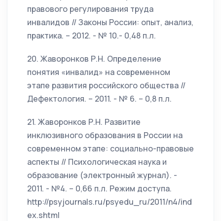
правового регулирования труда
инвалидов // Законы России: опыт, анализ,
практика. – 2012. - № 10.- 0,48 п.л.
20. Жаворонков Р.Н. Определение
понятия «инвалид» на современном
этапе развития российского общества //
Дефектология. – 2011. - № 6. – 0,8 п.л.
21. Жаворонков Р.Н. Развитие
инклюзивного образования в России на
современном этапе: социально-правовые
аспекты // Психологическая наука и
образование (электронный журнал). -
2011. - №4. – 0,66 п.л. Режим доступа.
http://psyjournals.ru/psyedu_ru/2011/n4/ind
ex.shtml