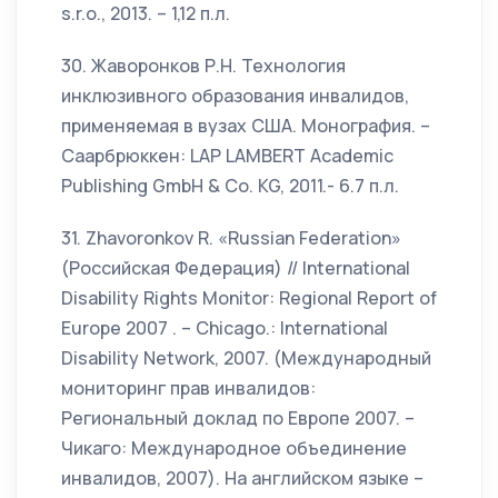
s.r.o., 2013. – 1,12 п.л.
30. Жаворонков Р.Н. Технология
инклюзивного образования инвалидов,
применяемая в вузах США. Монография. –
Саарбрюккен: LAP LAMBERT Academic
Publishing GmbH & Co. KG, 2011.- 6.7 п.л.
31. Zhavoronkov R. «Russian Federation»
(Российская Федерация) // International
Disability Rights Monitor: Regional Report of
Europe 2007 . – Chicago.: International
Disability Network, 2007. (Международный
мониторинг прав инвалидов:
Региональный доклад по Европе 2007. –
Чикаго: Международное объединение
инвалидов, 2007). На английском языке –