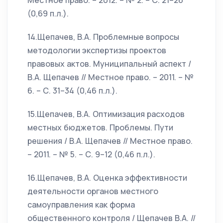
Местное право. – 2012. – № 2. – С. 21–26
(0,69 п.л.).
14.Щепачев, В.А. Проблемные вопросы
методологии экспертизы проектов
правовых актов. Муниципальный аспект /
В.А. Щепачев // Местное право. – 2011. – №
6. – С. 31–34 (0,46 п.л.).
15.Щепачев, В.А. Оптимизация расходов
местных бюджетов. Проблемы. Пути
решения / В.А. Щепачев // Местное право.
– 2011. – № 5. – С. 9–12 (0,46 п.л.).
16.Щепачев, В.А. Оценка эффективности
деятельности органов местного
самоуправления как форма
общественного контроля / Щепачев В.А. //