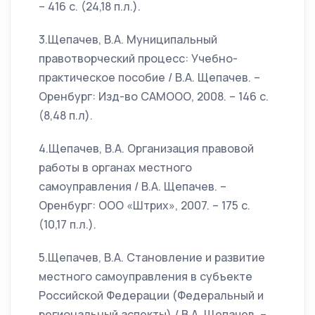
– 416 с. (24,18 п.л.).
3.Щепачев, В.А. Муниципальный
правотворческий процесс: Учебно-
практическое пособие / В.А. Щепачев. –
Оренбург: Изд-во САМООО, 2008. – 146 с.
(8,48 п.л).
4.Щепачев, В.А. Организация правовой
работы в органах местного
самоуправления / В.А. Щепачев. –
Оренбург: ООО «Штрих», 2007. – 175 с.
(10,17 п.л.).
5.Щепачев, В.А. Становление и развитие
местного самоуправления в субъекте
Российской Федерации (Федеральный и
региональный аспекты) / В.А. Щепачев. –