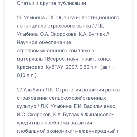
Статьи и другие публикации
26.Улыбина Л.К. Оценка инвестиционного
потенциала страхового рынка / Л.К.
Улыбина, О.А. Окорокова, К.А. Буглак //
Научное обеспечение
агропромышленного комплекса:
материалы I Всерос. науч.-практ. конф.
Краснодар: КубГАУ, 2007. 0,32 п.л. (авт. –
0,16 п.л.).
27.Улыбина Л.К. Стратегия развития рынка
страхования сельскохозяйственных
культур / Л.К. Улыбина, Е.И. Васильченко,
И.С. Окороков, К.А. Буглак // Финансово-
кредитные проблемы развития
глобальной экономики: международный и