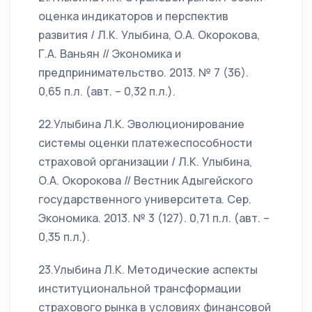
оценка индикаторов и перспектив
развития / Л.К. Улыбина, О.А. Окорокова,
Г.А. Ваньян // Экономика и
предпринимательство. 2013. № 7 (36).
0,65 п.л. (авт. – 0,32 п.л.).
22.Улыбина Л.К. Эволюционирование
системы оценки платежеспособности
страховой организации / Л.К. Улыбина,
О.А. Окорокова // Вестник Адыгейского
государственного университета. Сер.
Экономика. 2013. № 3 (127). 0,71 п.л. (авт. –
0,35 п.л.).
23.Улыбина Л.К. Методические аспекты
институциональной трансформации
страхового рынка в условиях финансовой