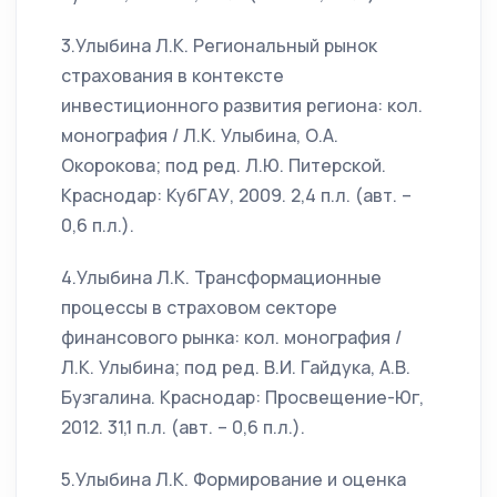
3.Улыбина Л.К. Региональный рынок
страхования в контексте
инвестиционного развития региона: кол.
монография / Л.К. Улыбина, О.А.
Окорокова; под ред. Л.Ю. Питерской.
Краснодар: КубГАУ, 2009. 2,4 п.л. (авт. –
0,6 п.л.).
4.Улыбина Л.К. Трансформационные
процессы в страховом секторе
финансового рынка: кол. монография /
Л.К. Улыбина; под ред. В.И. Гайдука, А.В.
Бузгалина. Краснодар: Просвещение-Юг,
2012. 31,1 п.л. (авт. – 0,6 п.л.).
5.Улыбина Л.К. Формирование и оценка