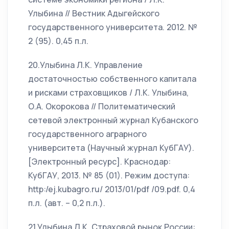
Улыбина // Вестник Адыгейского
государственного университета. 2012. №
2 (95). 0,45 п.л.
20.Улыбина Л.К. Управление
достаточностью собственного капитала
и рисками страховщиков / Л.К. Улыбина,
О.А. Окорокова // Политематический
сетевой электронный журнал Кубанского
государственного аграрного
университета (Научный журнал КубГАУ).
[Электронный ресурс]. Краснодар:
КубГАУ, 2013. № 85 (01). Режим доступа:
http:/ej.kubagro.ru/ 2013/01/pdf /09.pdf. 0,4
п.л. (авт. – 0,2 п.л.).
21.Улыбина Л.К. Страховой рынок России: