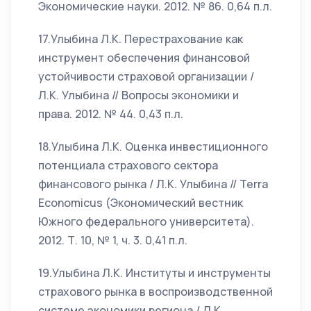
Экономические науки. 2012. № 86. 0,64 п.л.
17.Улыбина Л.К. Перестрахование как
инструмент обеспечения финансовой
устойчивости страховой организации /
Л.К. Улыбина // Вопросы экономики и
права. 2012. № 44. 0,43 п.л.
18.Улыбина Л.К. Оценка инвестиционного
потенциала страхового сектора
финансового рынка / Л.К. Улыбина // Terra
Economicus (Экономический вестник
Южного федерального университета).
2012. Т. 10, № 1, ч. 3. 0,41 п.л.
19.Улыбина Л.К. Институты и инструменты
страхового рынка в воспроизводственной
системе экономики региона / Л.К.