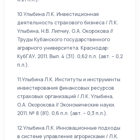
10.Улыбина Л.К. Инвестиционная
деятельность страхового бизнеса / Л.К.
Улыбина, Н.В. Липчиу, О.А. Окорокова //
Труды Кубанского государственного
аграрного университета. Краснодар:
КубГАУ, 2011. Вып. 4 (31). 0,62 п.л. (авт. – 0,2
п.л.).
11.Улыбина Л.К. Институты и инструменты
инвестирования финансовых ресурсов
страховых организаций / Л.К. Улыбина,
О.А. Окорокова // Экономические науки.
2011. № 8 (81). 0,6 п.л. (авт. – 0,3 п.л.).
12.Улыбина Л.К. Инновационные подходы
в системе управления агрорисками / Л.К.