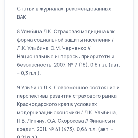
Статьи в журналах, рекомендованных
ВАК
8.Улыбина Л.К. Страховая медицина как
форма социальной защиты населения /
Л.К. Улыбина, Э.М. Черненко //
Национальные интересы: приоритеты и
безопасность. 2007. № 7 (16). 0,6 п.л. (авт.
– 0,3 п.л.).
9.Улыбина Л.К. Современное состояние и
перспективы развития страхового рынка
Краснодарского края в условиях
модернизации экономики / Л.К. Улыбина,
Н.В. Липчиу, О.А. Окорокова // Финансы и
кредит. 2011. № 41 (473). 0,64 п.л. (авт. –
0,21 п.л.).