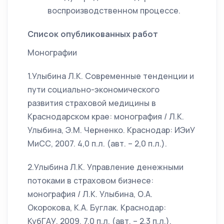
воспроизводственном процессе.
Список опубликованных работ
Монографии
1.Улыбина Л.К. Современные тенденции и
пути социально-экономического
развития страховой медицины в
Краснодарском крае: монография / Л.К.
Улыбина, Э.М. Черненко. Краснодар: ИЭиУ
МиСС, 2007. 4,0 п.л. (авт. – 2,0 п.л.).
2.Улыбина Л.К. Управление денежными
потоками в страховом бизнесе:
монография / Л.К. Улыбина, О.А.
Окорокова, К.А. Буглак. Краснодар:
КубГАУ, 2009. 7,0 п.л. (авт. – 2,3 п.л.).