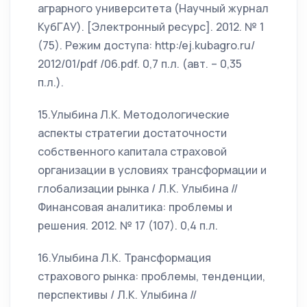
аграрного университета (Научный журнал
КубГАУ). [Электронный ресурс]. 2012. № 1
(75). Режим доступа: http:/ej.kubagro.ru/
2012/01/pdf /06.pdf. 0,7 п.л. (авт. – 0,35
п.л.).
15.Улыбина Л.К. Методологические
аспекты стратегии достаточности
собственного капитала страховой
организации в условиях трансформации и
глобализации рынка / Л.К. Улыбина //
Финансовая аналитика: проблемы и
решения. 2012. № 17 (107). 0,4 п.л.
16.Улыбина Л.К. Трансформация
страхового рынка: проблемы, тенденции,
перспективы / Л.К. Улыбина //