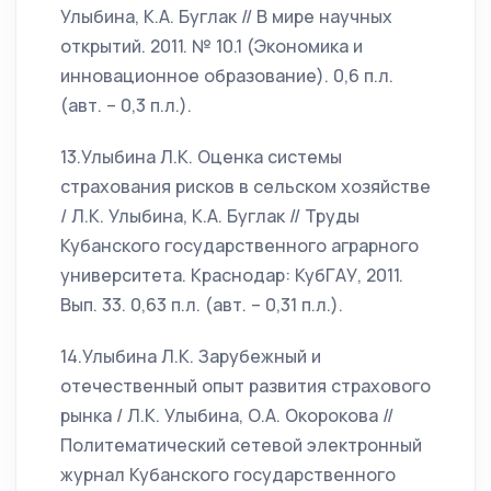
Улыбина, К.А. Буглак // В мире научных
открытий. 2011. № 10.1 (Экономика и
инновационное образование). 0,6 п.л.
(авт. – 0,3 п.л.).
13.Улыбина Л.К. Оценка системы
страхования рисков в сельском хозяйстве
/ Л.К. Улыбина, К.А. Буглак // Труды
Кубанского государственного аграрного
университета. Краснодар: КубГАУ, 2011.
Вып. 33. 0,63 п.л. (авт. – 0,31 п.л.).
14.Улыбина Л.К. Зарубежный и
отечественный опыт развития страхового
рынка / Л.К. Улыбина, О.А. Окорокова //
Политематический сетевой электронный
журнал Кубанского государственного