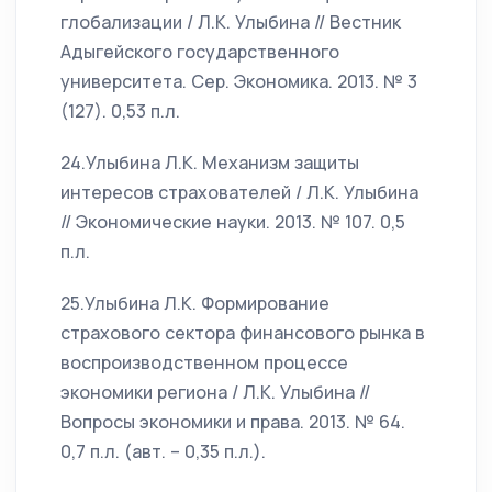
глобализации / Л.К. Улыбина // Вестник
Адыгейского государственного
университета. Сер. Экономика. 2013. № 3
(127). 0,53 п.л.
24.Улыбина Л.К. Механизм защиты
интересов страхователей / Л.К. Улыбина
// Экономические науки. 2013. № 107. 0,5
п.л.
25.Улыбина Л.К. Формирование
страхового сектора финансового рынка в
воспроизводственном процессе
экономики региона / Л.К. Улыбина //
Вопросы экономики и права. 2013. № 64.
0,7 п.л. (авт. – 0,35 п.л.).