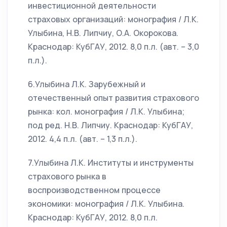
инвестиционной деятельности
страховых организаций: монография / Л.К.
Улыбина, Н.В. Липчиу, О.А. Окорокова.
Краснодар: КубГАУ, 2012. 8,0 п.л. (авт. – 3,0
п.л.).
6.Улыбина Л.К. Зарубежный и
отечественный опыт развития страхового
рынка: кол. монография / Л.К. Улыбина;
под ред. Н.В. Липчиу. Краснодар: КубГАУ,
2012. 4,4 п.л. (авт. – 1,3 п.л.).
7.Улыбина Л.К. Институты и инструменты
страхового рынка в
воспроизводственном процессе
экономики: монография / Л.К. Улыбина.
Краснодар: КубГАУ, 2012. 8,0 п.л.