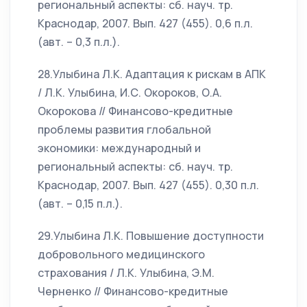
региональный аспекты: сб. науч. тр.
Краснодар, 2007. Вып. 427 (455). 0,6 п.л.
(авт. – 0,3 п.л.).
28.Улыбина Л.К. Адаптация к рискам в АПК
/ Л.К. Улыбина, И.С. Окороков, О.А.
Окорокова // Финансово-кредитные
проблемы развития глобальной
экономики: международный и
региональный аспекты: сб. науч. тр.
Краснодар, 2007. Вып. 427 (455). 0,30 п.л.
(авт. – 0,15 п.л.).
29.Улыбина Л.К. Повышение доступности
добровольного медицинского
страхования / Л.К. Улыбина, Э.М.
Черненко // Финансово-кредитные