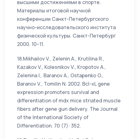
высшими достижениями в спорте.
Материалы итоговой научной
конференции Санкт-Петербургского
научно-исследовательского института
физической культуры. Санкт-Петербург
2000. 10–11.
18.Mikhailov V., Zelenin A., Krutilina R.,
Kazakov V., Kolesnikov V., Kropotov A.,
Zelenina I,. Baranov A., Ostapenko O.,
Baranov V., Tomilin N. 2002. Bcl-xL gene
expression promoters survival and
differentiation of mdx mice striated muscle
fibers after gene gun delivery. The Journal
of the International Society of
Differentiation. 70 (7): 352.