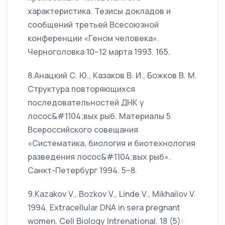
характеристика. Тезисы докладов и
сообщений третьей Всесоюзной
конференции «Геном человека».
Черноголовка 10–12 марта 1993. 165.
8.Анацкий С. Ю., Казаков В. И., Божков В. М.
Структура повторяющихся
последовательностей ДНК у
лосос&#1104;вых рыб. Материалы 5
Всероссийского совещания
«Систематика, биология и биотехнология
разведения лосос&#1104;вых рыб».
Санкт-Петербург 1994. 5–8.
9.Kazakov V., Bozkov V., Linde V., Mikhailov V.
1994. Extracellular DNA in sera pregnant
women. Cell Biology Intrenational. 18 (5):