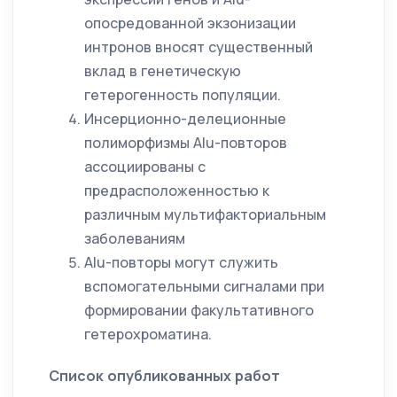
опосредованной экзонизации
интронов вносят существенный
вклад в генетическую
гетерогенность популяции.
Инсерционно-делеционные
полиморфизмы Alu-повторов
ассоциированы с
предрасположенностью к
различным мультифакториальным
заболеваниям
Alu-повторы могут служить
вспомогательными сигналами при
формировании факультативного
гетерохроматина.
Список опубликованных работ