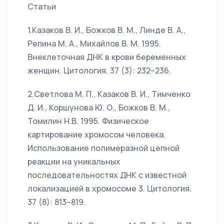
Статьи
1.Казаков В. И., Божков В. М., Линде В. А.,
Репина М. А., Михайлов В. М. 1995.
Внеклеточная ДНК в крови беременных
женщин. Цитология. 37 (3): 232–236.
2.Светлова М. П., Казаков В. И., Тимченко
Д. И., Коршунова Ю. О., Божков В. М.,
Томилин Н.В. 1995. Физическое
картирование хромосом человека.
Использование полимеразной цепной
реакции на уникальных
последовательностях ДНК с известной
локализацией в хромосоме 3. Цитология.
37 (8): 813–819.