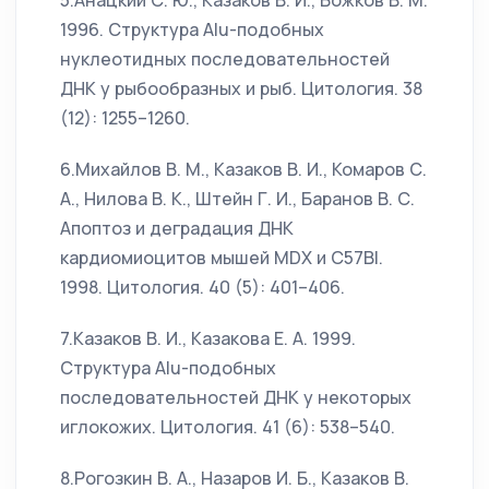
5.Анацкий С. Ю., Казаков В. И., Божков В. М.
1996. Структура Alu-подобных
нуклеотидных последовательностей
ДНК у рыбообразных и рыб. Цитология. 38
(12): 1255–1260.
6.Михайлов В. М., Казаков В. И., Комаров С.
А., Нилова В. К., Штейн Г. И., Баранов В. С.
Апоптоз и деградация ДНК
кардиомиоцитов мышей MDX и C57Bl.
1998. Цитология. 40 (5): 401–406.
7.Казаков В. И., Казакова Е. А. 1999.
Структура Alu-подобных
последовательностей ДНК у некоторых
иглокожих. Цитология. 41 (6): 538–540.
8.Рогозкин В. А., Назаров И. Б., Казаков В.