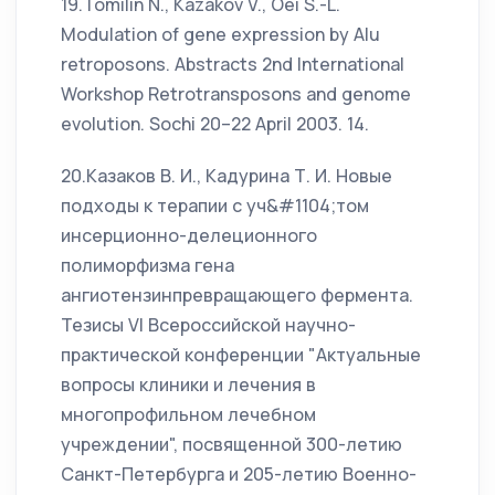
19.Tomilin N., Kazakov V., Oei S.-L.
Modulation of gene expression by Alu
retroposons. Abstracts 2nd International
Workshop Retrotransposons and genome
evolution. Sochi 20–22 April 2003. 14.
20.Казаков В. И., Кадурина Т. И. Новые
подходы к терапии с уч&#1104;том
инсерционно-делеционного
полиморфизма гена
ангиотензинпревращающего фермента.
Тезисы VI Всероссийской научно-
практической конференции "Актуальные
вопросы клиники и лечения в
многопрофильном лечебном
учреждении", посвященной 300-летию
Санкт-Петербурга и 205-летию Военно-