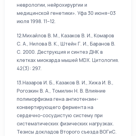
неврологии, нейрохирургии и
медицинской генетики». Уфа 30 июня–03
июля 1998. 11–12.
12.Михайлов В. М., Казаков В. И., Комаров
С. А., Нилова В. К., Штейн Г. И., Баранов В.
С. 2000. Деструкция и синтез ДНК в
клетках миокарда мышей MDX. Цитология.
42(3): 297.
13.Назаров И. Б., Казаков В. И., Хижа И. В.,
Рогозкин В. А., Томилин Н. В. Влияние
полиморфизма гена ангиотензин-
конвертирующего фермента на
сердечно-сосудистую систему при
систематических физических нагрузках.
Тезисы докладов Второго съезда ВОГиС.