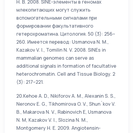
Н. В. 2008. SINE-элементы в геномах
млекопитающих могут служить
вспомогательными сигналами при
формировании факультативного
гетерохроматина. Цитология. 50 (3): 256–
260. Имеется перевод: Usmanova N. M.,
Kazakov V. I., Tomilin N. V. 2008. SINEs in
mammalian genomes can serve as
additional signals in formation of facultative
heterochromatin. Cell and Tissue Biology. 2
(3): 217–221.
20.Kehoe A. D., Nikiforov A. M., Alexanin S. S.,
Neronov E. G., Tikhomirova O. V., Shun´kov V.
B., Makarova N. V., Rabinovich E, Usmanova
N. M, Kazakov V. I., Slozina N. M.,
Montgomery H. E. 2009. Angiotensin-