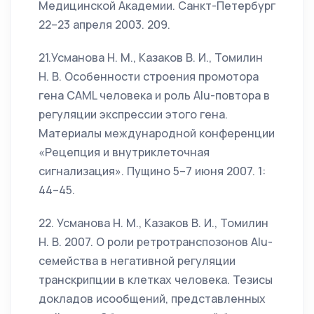
Медицинской Академии. Санкт-Петербург
22–23 апреля 2003. 209.
21.Усманова Н. М., Казаков В. И., Томилин
Н. В. Особенности строения промотора
гена CAML человека и роль Alu-повтора в
регуляции экспрессии этого гена.
Материалы международной конференции
«Рецепция и внутриклеточная
сигнализация». Пущино 5–7 июня 2007. 1:
44–45.
22. Усманова Н. М., Казаков В. И., Томилин
Н. В. 2007. О роли ретротранспозонов Alu-
семейства в негативной регуляции
транскрипции в клетках человека. Тезисы
докладов исообщений, представленных