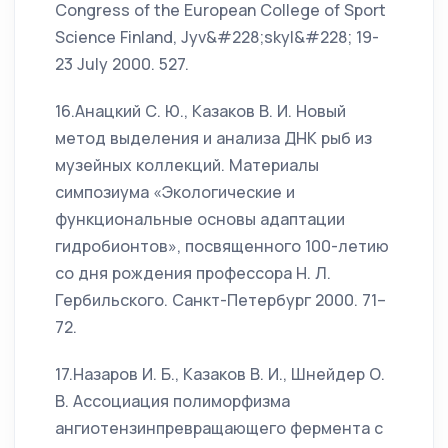
Congress of the European College of Sport
Science Finland, Jyv&#228;skyl&#228; 19-
23 July 2000. 527.
16.Анацкий С. Ю., Казаков В. И. Новый
метод выделения и анализа ДНК рыб из
музейных коллекций. Материалы
симпозиума «Экологические и
функциональные основы адаптации
гидробионтов», посвященного 100-летию
со дня рождения профессора Н. Л.
Гербильского. Санкт-Петербург 2000. 71–
72.
17.Назаров И. Б., Казаков В. И., Шнейдер О.
В. Ассоциация полиморфизма
ангиотензинпревращающего фермента с