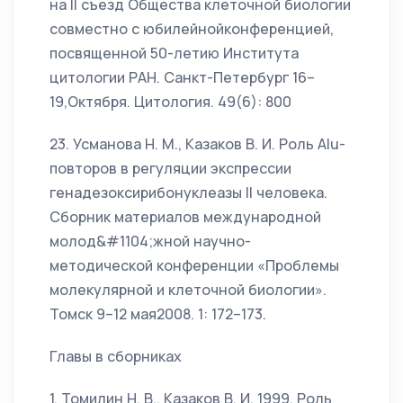
на II съезд Общества клеточной биологии
совместно с юбилейнойконференцией,
посвященной 50-летию Института
цитологии РАН. Санкт-Петербург 16–
19,Октября. Цитология. 49(6): 800
23. Усманова Н. М., Казаков В. И. Роль Alu-
повторов в регуляции экспрессии
генадезоксирибонуклеазы II человека.
Сборник материалов международной
молод&#1104;жной научно-
методической конференции «Проблемы
молекулярной и клеточной биологии».
Томск 9–12 мая2008. 1: 172–173.
Главы в сборниках
1. Томилин Н. В., Казаков В. И. 1999. Роль