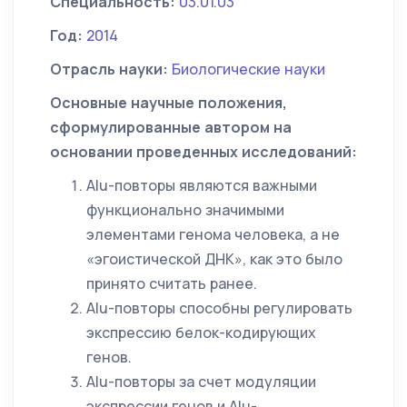
Специальность:
03.01.03
Год:
2014
Отрасль науки:
Биологические науки
Основные научные положения,
сформулированные автором на
основании проведенных исследований:
Alu-повторы являются важными
функционально значимыми
элементами генома человека, а не
«эгоистической ДНК», как это было
принято считать ранее.
Alu-повторы способны регулировать
экспрессию белок-кодирующих
генов.
Alu-повторы за счет модуляции
экспрессии генов и Alu-