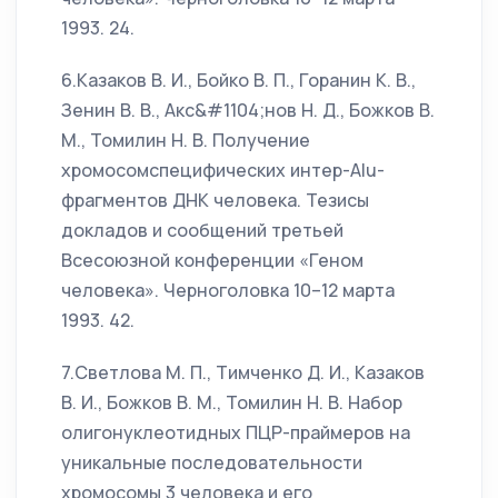
1993. 24.
6.Казаков В. И., Бойко В. П., Горанин К. В.,
Зенин В. В., Акс&#1104;нов Н. Д., Божков В.
М., Томилин Н. В. Получение
хромосомспецифических интер-Alu-
фрагментов ДНК человека. Тезисы
докладов и сообщений третьей
Всесоюзной конференции «Геном
человека». Черноголовка 10–12 марта
1993. 42.
7.Светлова М. П., Тимченко Д. И., Казаков
В. И., Божков В. М., Томилин Н. В. Набор
олигонуклеотидных ПЦР-праймеров на
уникальные последовательности
хромосомы 3 человека и его