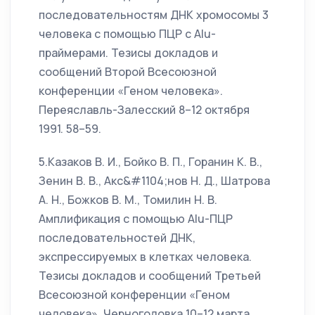
последовательностям ДНК хромосомы 3
человека с помощью ПЦР с Alu-
праймерами. Тезисы докладов и
сообщений Второй Всесоюзной
конференции «Геном человека».
Переяславль-Залесский 8–12 октября
1991. 58–59.
5.Казаков В. И., Бойко В. П., Горанин К. В.,
Зенин В. В., Акс&#1104;нов Н. Д., Шатрова
А. Н., Божков В. М., Томилин Н. В.
Амплификация с помощью Alu-ПЦР
последовательностей ДНК,
экспрессируемых в клетках человека.
Тезисы докладов и сообщений Третьей
Всесоюзной конференции «Геном
человека». Черноголовка 10–12 марта