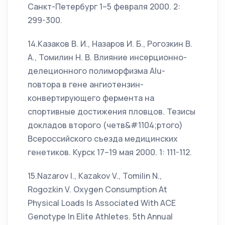
Санкт-Петербург 1–5 февраля 2000. 2:
299-300.
14.Казаков В. И., Назаров И. Б., Рогозкин В.
А., Томилин Н. В. Влияние инсерционно-
делеционного полиморфизма Alu-
повтора в гене ангиотензин-
конвертирующего фермента на
спортивные достижения пловцов. Тезисы
докладов второго (четв&#1104;ртого)
Всероссийского съезда медицинских
генетиков. Курск 17–19 мая 2000. 1: 111-112.
15.Nazarov I., Kazakov V., Tomilin N.,
Rogozkin V. Oxygen Consumption At
Physical Loads Is Associated With ACE
Genotype In Elite Athletes. 5th Annual