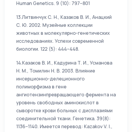
Human Genetics. 9 (10): 797–801
13.Литвинчук С. Н., Казаков В. И., Анацкий
С. Ю. 2002. Музейные коллекции
животных в молекулярно-генетических
исследованиях. Успехи современной
биологии. 122 (5): 444–448.
14.Казаков В. И., Кадурина Т. И., Усманова
Н. М., Томилин Н. В. 2003. Влияние
инсерционно-делеционного
полиморфизма в гене
ангиотензинпревращающего фермента на
уровень свободных аминокислот в
сыворотке крови больных с дисплазиями
соединительной ткани. Генетика. 39(8):
1136–1140. Имеется перевод: Kazakov V. I.,