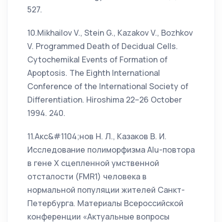
527.
10.Mikhailov V., Stein G., Kazakov V., Bozhkov
V. Programmed Death of Decidual Cells.
Cytochemikal Events of Formation of
Apoptosis. The Eighth International
Conference of the International Society of
Differentiation. Hiroshima 22–26 October
1994. 240.
11.Акс&#1104;нов Н. Л., Казаков В. И.
Исследование полиморфизма Alu-повтора
в гене Х сцепленной умственной
отсталости (FMR1) человека в
нормальной популяции жителей Санкт-
Петербурга. Материалы Всероссийской
конференции «Актуальные вопросы