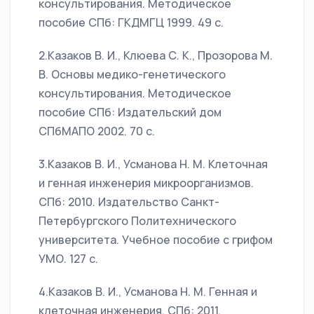
консультирования. Методическое
пособие СПб: ГКДМГЦ 1999. 49 с.
2.Казаков В. И., Клюева С. К., Прозорова М.
В. Основы медико-генетического
консультирования. Методическое
пособие СПб: Издательский дом
СПбМАПО 2002. 70 с.
3.Казаков В. И., Усманова Н. М. Клеточная
и генная инженерия микроорганизмов.
СПб: 2010. Издательство Санкт-
Петербургского Политехнического
университета. Учебное пособие с грифом
УМО. 127 с.
4.Казаков В. И., Усманова Н. М. Генная и
клеточная инженерия. СПб: 2011.