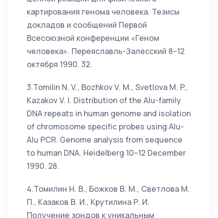
картирования генома человека. Тезисы
докладов и сообщений Первой
Всесоюзной конференции «Геном
человека». Переяславль-Залесский 8–12
октября 1990. 32.
3.Tomilin N. V., Bozhkov V. M., Svetlova M. P.,
Kazakov V. I. Distribution of the Alu-family
DNA repeats in human genome and isolation
of chromosome specific probes using Alu-
Alu PCR. Genome analysis from sequence
to human DNA. Heidelberg 10–12 December
1990. 28.
4.Томилин Н. В., Божков В. М., Светлова М.
П., Казаков В. И., Крутилина Р. И.
Получение зондов к уникальным