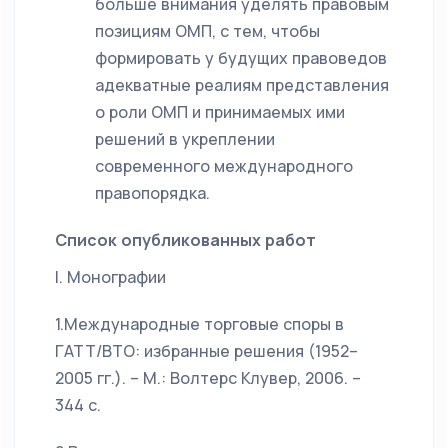
больше внимания уделять правовым
позициям ОМП, с тем, чтобы
формировать у будущих правоведов
адекватные реалиям представления
о роли ОМП и принимаемых ими
решений в укреплении
современного международного
правопорядка.
Список опубликованных работ
I. Монографии
1.Международные торговые споры в
ГАТТ/ВТО: избранные решения (1952–
2005 гг.). – М.: Волтерс Клувер, 2006. –
344 с.