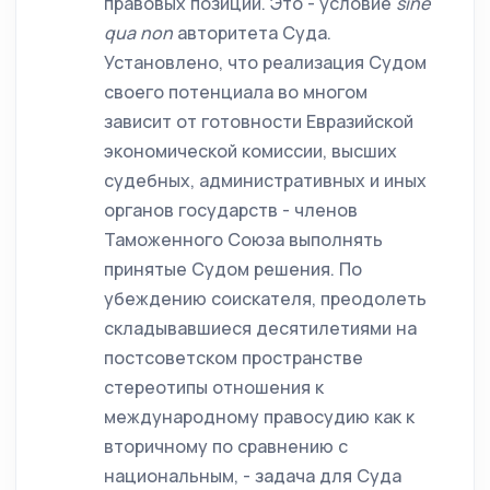
правовых позиций. Это - условие
sine
qua
non
авторитета Суда.
Установлено, что реализация Судом
своего потенциала во многом
зависит от готовности Евразийской
экономической комиссии, высших
судебных, административных и иных
органов государств - членов
Таможенного Союза выполнять
принятые Судом решения. По
убеждению соискателя, преодолеть
складывавшиеся десятилетиями на
постсоветском пространстве
стереотипы отношения к
международному правосудию как к
вторичному по сравнению с
национальным, - задача для Суда