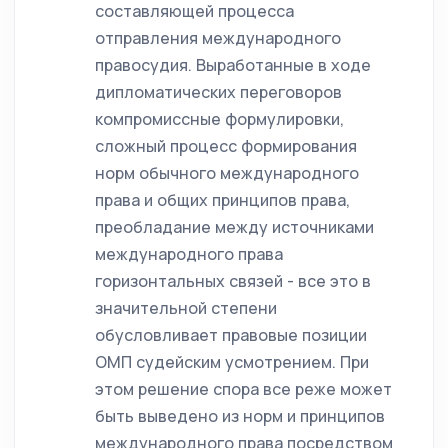
составляющей процесса
отправления международного
правосудия. Выработанные в ходе
дипломатических переговоров
компромиссные формулировки,
сложный процесс формирования
норм обычного международного
права и общих принципов права,
преобладание между источниками
международного права
горизонтальных связей - все это в
значительной степени
обусловливает правовые позиции
ОМП судейским усмотрением. При
этом решение спора все реже может
быть выведено из норм и принципов
международного права посредством