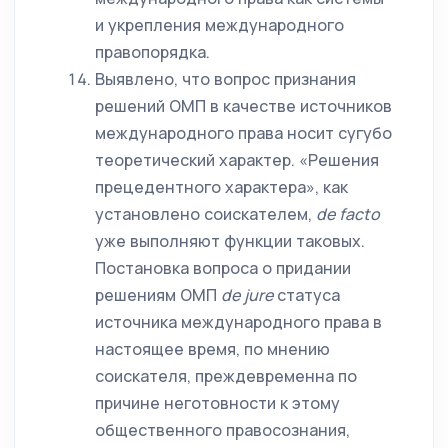
и укрепления международного
правопорядка.
Выявлено, что вопрос признания
решений ОМП в качестве источников
международного права носит сугубо
теоретический характер. «Решения
прецедентного характера», как
установлено соискателем,
de
facto
уже выполняют функции таковых.
Постановка вопроса о придании
решениям ОМП
de
jure
статуса
источника международного права в
настоящее время, по мнению
соискателя, преждевременна по
причине неготовности к этому
общественного правосознания,