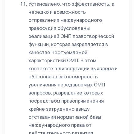
Установлено, что эффективность, а
нередко и возможность
отправления международного
правосудия обусловлены
реализацией ОМП правотворческой
функции, которая закрепляется в
качестве неотъемлемой
характеристики ОМП. В этом
контексте в диссертации выявлена и
обоснована закономерность
увеличения передаваемых ОМП
вопросов, разрешение которых
посредством правоприменения
крайне затруднено ввиду
отставания нормативной базы
международного права от
действительного развития