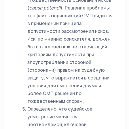
-тождественность оснований исков
(
causa
petendi
). Решение проблемы
конфликта юрисдикций ОМП видится
в применении принципа
допустимости рассмотрения исков.
Иск, по мнению соискателя, должен
быть отклонен как не отвечающий
критериям допустимости при
злоупотреблении стороной
(сторонами) правом на судебную
защиту, что выражается в создании
условий для вынесения двумя и
более ОМП решений по
тождественным спорам.
Определено, что судейское
усмотрение является
неотъемлемой, ключевой