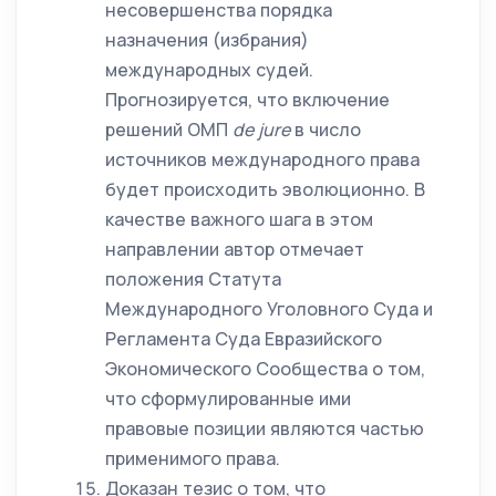
несовершенства порядка
назначения (избрания)
международных судей.
Прогнозируется, что включение
решений ОМП
de
jure
в число
источников международного права
будет происходить эволюционно. В
качестве важного шага в этом
направлении автор отмечает
положения Статута
Международного Уголовного Суда и
Регламента Суда Евразийского
Экономического Сообщества о том,
что сформулированные ими
правовые позиции являются частью
применимого права.
Доказан тезис о том, что