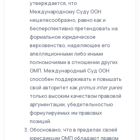
утверждается, что
Международному Суду ООН
нецелесообразно, равно как и
бесперспективно претендовать на
формальное юридическое
верховенство, наделяющее его
апелляционными либо иными
полномочиями в отношении других
ОМП. Международный Суд ООН
способен поддерживать и повышать
свой авторитет как
primus
inter
pares
только высоким качеством правовой
аргументации, убедительностью
формулируемых им правовых
позиций.
Обосновано, что в пределах своей
юрисдикции ОМП обладают правом