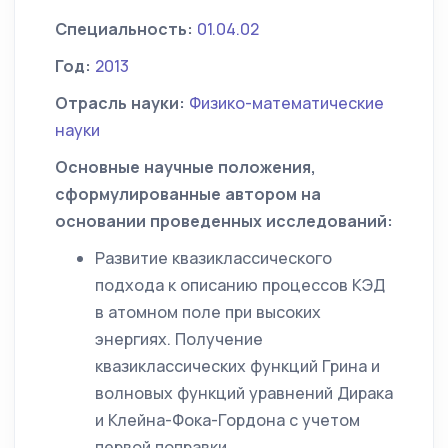
Специальность:
01.04.02
Год:
2013
Отрасль науки:
Физико-математические
науки
Основные научные положения,
сформулированные автором на
основании проведенных исследований:
Развитие квазиклассического
подхода к описанию процессов КЭД
в атомном поле при высоких
энергиях. Получение
квазиклассических функций Грина и
волновых функций уравнений Дирака
и Клейна-Фока-Гордона с учетом
первой поправки.