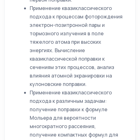
Применение квазиклассического
подхода к процессам фоторождения
электрон-позитронной пары и
тормозного излучения в поле
тяжелого атома при высоких
энергиях. Вычисление
квазиклассической поправки к
сечениям этих процессов, анализ
влияния атомной экранировки на
кулоновские поправки.
Применение квазиклассического
подхода к различным задачам:
получение поправки к формуле
Мольера для вероятности
многократного рассеяния,
получение компактных формул для