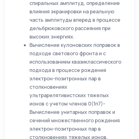
спиральных амплитуд, определение
влияния экранировки на реальную
часть амплитуды вперед в процессе
дельбрюковского рассеяния при
высоких энергиях.
Вычисление кулоновских поправок в
подходе светового фронта и с
использованием квазиклассического
подхода в процессе рождения
электрон-позитронных пар в
столкновениях
ультрарелятивистских тяжелых
ионов с учетом членов 0(1п7)-
Вычисление унитарных поправок и
сечений множественного рождения
электрон-позитронных пар в
столкновениях тяжелых ионов.