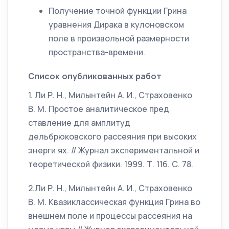
Получение точной функции Грина
уравнения Дирака в кулоновском
поле в произвольной размерности
пространства-времени.
Список опубликованных работ
1. Ли Р. Н., Милынтейн А. И., Страховенко
В. М. Простое аналитическое пред
ставление для амплитуд
дельбрюковского рассеяния при высоких
энерги ях. // Журнал экспериментальной и
теоретической физики. 1999. Т. 116. С. 78.
2.Ли Р. Н., Милынтейн А. И., Страховенко
В. М. Квазиклассическая функция Грина во
внешнем поле и процессы рассеяния на