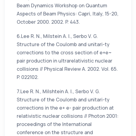
Beam Dynamics Workshop on Quantum
Aspects of Beam Physics: Capri, Italy, 15-20,
October 2000. 2002. P. 443.
6.Lee R. N., Milstein A. I., Serbo V. G.
Structure of the Coulomb and unitari-ty
corrections to the cross section of e+e~
pair production in ultrarelativistic nuclear
collisions // Physical Review A. 2002. Vol. 65.
P. 022102.
7.Lee R. N., Milshtein A. I., Serbo V. G.
Structure of the Coulomb and unitari-ty
corrections in the e+ e- pair production at
relativistic nuclear collisions // Photon 2001:
proceedings of the International
conference on the structure and