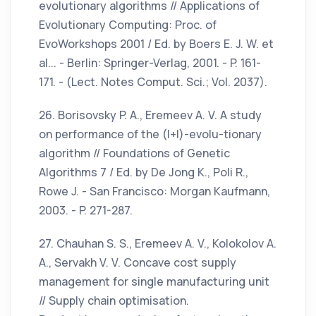
evolutionary algorithms // Applications of
Evolutionary Computing: Proc. of
EvoWorkshops 2001 / Ed. by Boers E. J. W. et
al... - Berlin: Springer-Verlag, 2001. - P. 161-
171. - (Lect. Notes Comput. Sci.; Vol. 2037).
26. Borisovsky P. A., Eremeev A. V. A study
on performance of the (l+l)-evolu-tionary
algorithm // Foundations of Genetic
Algorithms 7 / Ed. by De Jong K., Poli R.,
Rowe J. - San Francisco: Morgan Kaufmann,
2003. - P. 271-287.
27. Chauhan S. S., Eremeev A. V., Kolokolov A.
A., Servakh V. V. Concave cost supply
management for single manufacturing unit
// Supply chain optimisation.