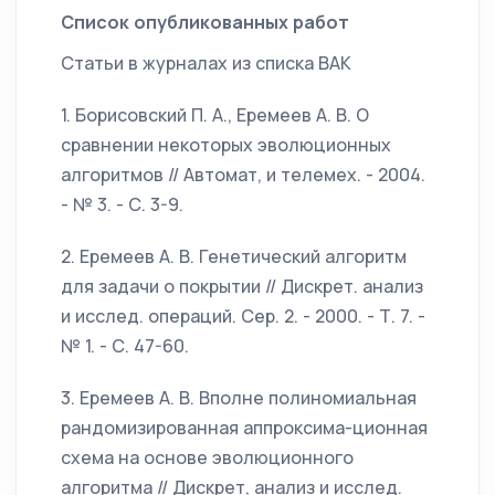
Список опубликованных работ
Статьи в журналах из списка ВАК
1. Борисовский П. А., Еремеев А. В. О
сравнении некоторых эволюционных
алгоритмов // Автомат, и телемех. - 2004.
- № 3. - С. 3-9.
2. Еремеев А. В. Генетический алгоритм
для задачи о покрытии // Дискрет. анализ
и исслед. операций. Сер. 2. - 2000. - Т. 7. -
№ 1. - С. 47-60.
3. Еремеев А. В. Вполне полиномиальная
рандомизированная аппроксима-ционная
схема на основе эволюционного
алгоритма // Дискрет, анализ и исслед.