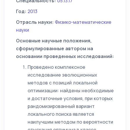
Специальность:
05.13.17
Год:
2013
Отрасль науки:
Физико-математические
науки
Основные научные положения,
сформулированные автором на
основании проведенных исследований:
Проведено комплексное
исследование эволюционных
методов с позиций локальной
оптимизации: найдены необходимые
и достаточные условия, при которых
рандомизированный вариант
локального поиска является
наилучшим методом по вероятности
отыскания оптимума в классе