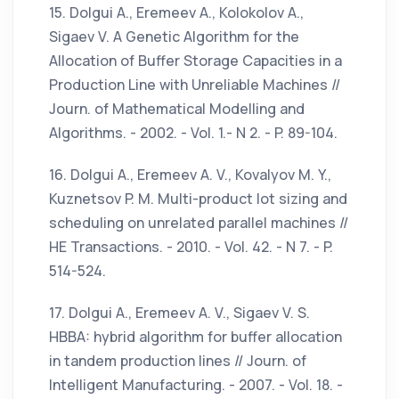
15. Dolgui A., Eremeev A., Kolokolov A.,
Sigaev V. A Genetic Algorithm for the
Allocation of Buffer Storage Capacities in a
Production Line with Unreliable Machines //
Journ. of Mathematical Modelling and
Algorithms. - 2002. - Vol. 1.- N 2. - P. 89-104.
16. Dolgui A., Eremeev A. V., Kovalyov M. Y.,
Kuznetsov P. M. Multi-product lot sizing and
scheduling on unrelated parallel machines //
HE Transactions. - 2010. - Vol. 42. - N 7. - P.
514-524.
17. Dolgui A., Eremeev A. V., Sigaev V. S.
HBBA: hybrid algorithm for buffer allocation
in tandem production lines // Journ. of
Intelligent Manufacturing. - 2007. - Vol. 18. -