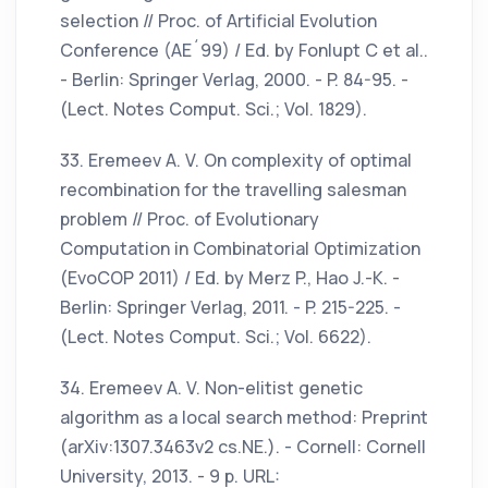
selection // Proc. of Artificial Evolution
Conference (AE´99) / Ed. by Fonlupt С et al..
- Berlin: Springer Verlag, 2000. - P. 84-95. -
(Lect. Notes Comput. Sci.; Vol. 1829).
33. Eremeev A. V. On complexity of optimal
recombination for the travelling salesman
problem // Proc. of Evolutionary
Computation in Combinatorial Optimization
(EvoCOP 2011) / Ed. by Merz P., Hao J.-K. -
Berlin: Springer Verlag, 2011. - P. 215-225. -
(Lect. Notes Comput. Sci.; Vol. 6622).
34. Eremeev A. V. Non-elitist genetic
algorithm as a local search method: Preprint
(arXiv:1307.3463v2 cs.NE.). - Cornell: Cornell
University, 2013. - 9 p. URL: