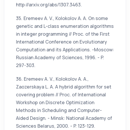
http://arxiv.org/abs/1307.3463.
35. Eremeev A. V., Kolokolov A. A. On some
genetic and L-class enumeration algorithms
in integer programming // Proc. of the First
International Conference on Evolutionary
Computation and its Applications. -Moscow:
Russian Academy of Sciences, 1996. - P.
297-303.
36. Eremeev A. V., Kolokolov A. A.,
Zaozerskaya L. A. A hybrid algorithm for set
covering problem // Proc. of International
Workshop on Discrete Optimization
Methods in Scheduling and Computer-
Aided Design. - Minsk: National Academy of
Sciences Belarus, 2000. - P. 123-129.