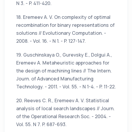
N 3. - P. 411-420.
18. Eremeev A. V. On complexity of optimal
recombination for binary representations of
solutions // Evolutionary Computation. -
2008. - Vol. 16. - N 1. - P. 127-147.
19. Guschinskaya O., Gurevsky E., Dolgui A.,
Eremeev A. Metaheuristic approaches for
the design of machining lines // The Intern.
Journ. of Advanced Manufacturing
Technology. - 2011. - Vol. 55. - N 1-4. - P. 11-22.
20. Reeves С. R., Eremeev A. V. Statistical
analysis of local search landscapes // Journ.
of the Operational Research Soc. - 2004. -
Vol. 55. N 7. P. 687-693.