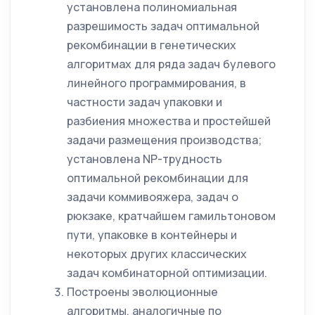
установлена полиномиальная
разрешимость задач оптимальной
рекомбинации в генетических
алгоритмах для ряда задач булевого
линейного программирования, в
частности задач упаковки и
разбиения множества и простейшей
задачи размещения производства;
установлена NP-трудность
оптимальной рекомбинации для
задачи коммивояжера, задач о
рюкзаке, кратчайшем гамильтоновом
пути, упаковке в контейнеры и
некоторых других классических
задач комбинаторной оптимизации.
Построены эволюционные
алгоритмы, аналогичные по