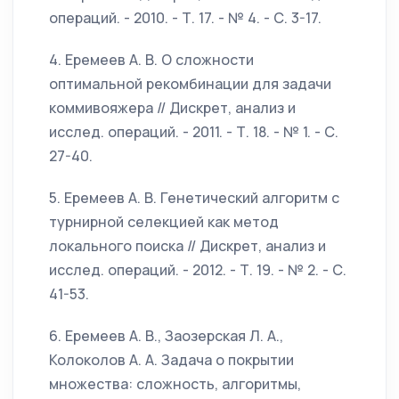
операций. - 2010. - Т. 17. - № 4. - С. 3-17.
4. Еремеев А. В. О сложности
оптимальной рекомбинации для задачи
коммивояжера // Дискрет, анализ и
исслед. операций. - 2011. - Т. 18. - № 1. - С.
27-40.
5. Еремеев А. В. Генетический алгоритм с
турнирной селекцией как метод
локального поиска // Дискрет, анализ и
исслед. операций. - 2012. - Т. 19. - № 2. - С.
41-53.
6. Еремеев А. В., Заозерская Л. А.,
Колоколов А. А. Задача о покрытии
множества: сложность, алгоритмы,