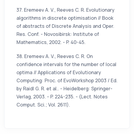
37. Eremeev A. V., Reeves C. R. Evolutionary
algorithms in discrete optimisation // Book
of abstracts of Discrete Analysis and Oper.
Res. Conf. - Novosibirsk: Institute of
Mathematics, 2002. - P. 40-45.
38. Eremeev A. V., Reeves C. R. On
confidence intervals for the number of local
optima // Applications of Evolutionary
Computing: Proc. of EvoWorkshop 2003 / Ed.
by Raidl G. R. et al.. - Heidelberg: Springer-
Verlag, 2003. - P. 224-235. - (Lect. Notes
Comput. Sci.; Vol. 2611).