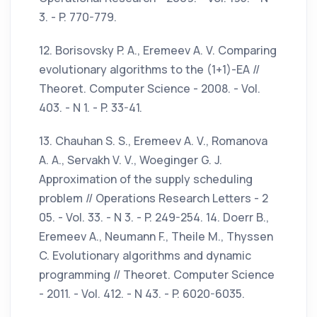
3. - P. 770-779.
12. Borisovsky P. A., Eremeev A. V. Comparing
evolutionary algorithms to the (1+1)-EA //
Theoret. Computer Science - 2008. - Vol.
403. - N 1. - P. 33-41.
13. Chauhan S. S., Eremeev A. V., Romanova
A. A., Servakh V. V., Woeginger G. J.
Approximation of the supply scheduling
problem // Operations Research Letters - 2
05. - Vol. 33. - N 3. - P. 249-254. 14. Doerr В.,
Eremeev A., Neumann F., Theile M., Thyssen
C. Evolutionary algorithms and dynamic
programming // Theoret. Computer Science
- 2011. - Vol. 412. - N 43. - P. 6020-6035.