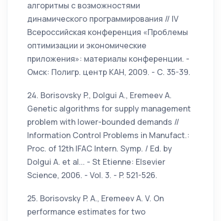
алгоритмы с возможностями
динамического программирования // IV
Всероссийская конференция «Проблемы
оптимизации и экономические
приложения»: материалы конференции. -
Омск: Полигр. центр КАН, 2009. - С. 35-39.
24. Borisovsky P., Dolgui A., Eremeev A.
Genetic algorithms for supply management
problem with lower-bounded demands //
Information Control Problems in Manufact.:
Proc. of 12th IFAC Intern. Symp. / Ed. by
Dolgui A. et al... - St Etienne: Elsevier
Science, 2006. - Vol. 3. - P. 521-526.
25. Borisovsky P. A., Eremeev A. V. On
performance estimates for two