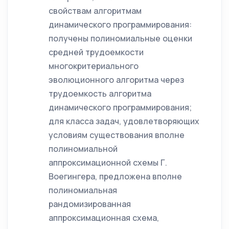
свойствам алгоритмам
динамического программирования:
получены полиномиальные оценки
средней трудоемкости
многокритериального
эволюционного алгоритма через
трудоемкость алгоритма
динамического программирования;
для класса задач, удовлетворяющих
условиям существования вполне
полиномиальной
аппроксимационной схемы Г.
Воегингера, предложена вполне
полиномиальная
рандомизированная
аппроксимационная схема,