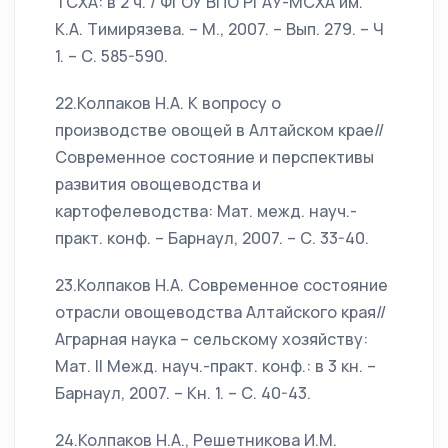
ТСХА: в 2 ч. / ФГОУ ВПО РГАУ-МСХА им.
К.А. Тимирязева. – М., 2007. – Вып. 279. – Ч
1. – С. 585-590.
22.Колпаков Н.А. К вопросу о
производстве овощей в Алтайском крае//
Современное состояние и перспективы
развития овощеводства и
картофелеводства: Мат. межд. науч.-
практ. конф. – Барнаул, 2007. – С. 33-40.
23.Колпаков Н.А. Современное состояние
отрасли овощеводства Алтайского края//
Аграрная наука – сельскому хозяйству:
Мат. II Межд. науч.-практ. конф.: в 3 кн. –
Барнаул, 2007. – Кн. 1. – С. 40-43.
24.Колпаков Н.А., Решетникова И.М.