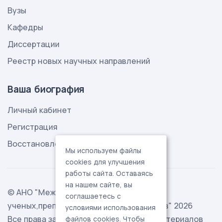
Вузы
Кафедры
Диссертации
Реестр новых научных направлений
Ваша биография
Личный кабинет
Регистрация
Восстановление пароля
Мы используем файлы
cookies для улучшения
работы сайта. Оставаясь
на нашем сайте, вы
© АНО "Международная ассоциация
соглашаетесь с
ученых,преподавателей и специалистов" 2026
условиями использования
Все права защищены. Использование материалов
файлов cookies. Чтобы