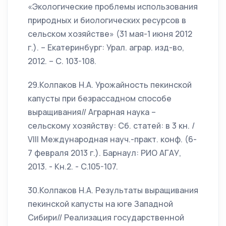
«Экологические проблемы использования
природных и биологических ресурсов в
сельском хозяйстве» (31 мая-1 июня 2012
г.). – Екатеринбург: Урал. аграр. изд-во,
2012. – С. 103-108.
29.Колпаков Н.А. Урожайность пекинской
капусты при безрассадном способе
выращивания// Аграрная наука –
сельскому хозяйству: Сб. статей: в 3 кн. /
VIII Международная науч.-практ. конф. (6-
7 февраля 2013 г.). Барнаул: РИО АГАУ,
2013. - Кн.2. - С.105-107.
30.Колпаков Н.А. Результаты выращивания
пекинской капусты на юге Западной
Сибири// Реализация государственной