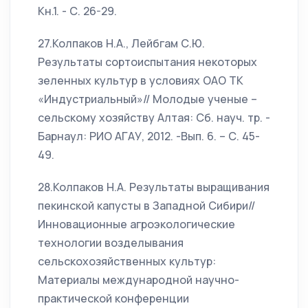
Кн.1. - С. 26-29.
27.Колпаков Н.А., Лейбгам С.Ю.
Результаты сортоиспытания некоторых
зеленных культур в условиях ОАО ТК
«Индустриальный»// Молодые ученые –
сельскому хозяйству Алтая: Сб. науч. тр. -
Барнаул: РИО АГАУ, 2012. -Вып. 6. – С. 45-
49.
28.Колпаков Н.А. Результаты выращивания
пекинской капусты в Западной Сибири//
Инновационные агроэкологические
технологии возделывания
сельскохозяйственных культур:
Материалы международной научно-
практической конференции