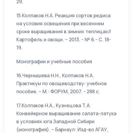
29.
15.Колпаков Н.А. Реакция сортов редиса
на условия освещения при весеннем
сроке выращивания в зимних теплицах//
Картофель и овощи. – 2013. - № 6.- С. 18-
19.
Монографии и учебные пособия
16.Чернышева Н.Н., Колпаков Н.А.
Практикум по овощеводству: учебное
пособие. – М.: ФОРУМ, 2007. - 288 с.
17.Колпаков Н.А., Кузнецова Т.А.
Конвейерное выращивание салата-латука
в условиях юга Западной Сибири
(монография). – Барнаул: Изд-во АГАУ,