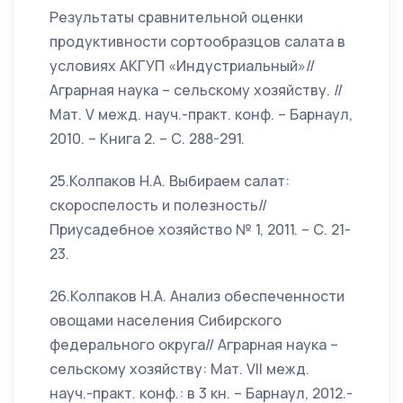
Результаты сравнительной оценки
продуктивности сортообразцов салата в
условиях АКГУП «Индустриальный»//
Аграрная наука – сельскому хозяйству. //
Мат. V межд. науч.-практ. конф. – Барнаул,
2010. – Книга 2. – С. 288-291.
25.Колпаков Н.А. Выбираем салат:
скороспелость и полезность//
Приусадебное хозяйство № 1, 2011. – С. 21-
23.
26.Колпаков Н.А. Анализ обеспеченности
овощами населения Сибирского
федерального округа// Аграрная наука –
сельскому хозяйству: Мат. VII межд.
науч.-практ. конф.: в 3 кн. – Барнаул, 2012.-