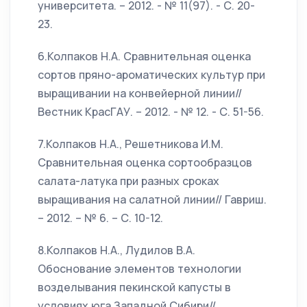
университета. – 2012. - № 11(97). - С. 20-
23.
6.Колпаков Н.А. Сравнительная оценка
сортов пряно-ароматических культур при
выращивании на конвейерной линии//
Вестник КрасГАУ. – 2012. - № 12. - С. 51-56.
7.Колпаков Н.А., Решетникова И.М.
Сравнительная оценка сортообразцов
салата-латука при разных сроках
выращивания на салатной линии// Гавриш.
– 2012. – № 6. – С. 10-12.
8.Колпаков Н.А., Лудилов В.А.
Обоснование элементов технологии
возделывания пекинской капусты в
условиях юга Западной Сибири//