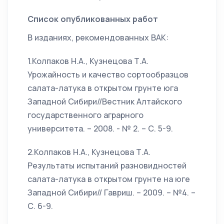
Список опубликованных работ
В изданиях, рекомендованных ВАК:
1.Колпаков Н.А., Кузнецова Т.А.
Урожайность и качество сортообразцов
салата-латука в открытом грунте юга
Западной Сибири//Вестник Алтайского
государственного аграрного
университета. – 2008. - № 2. – С. 5-9.
2.Колпаков Н.А., Кузнецова Т.А.
Результаты испытаний разновидностей
салата-латука в открытом грунте на юге
Западной Сибири// Гавриш. – 2009. – №4. –
С. 6-9.