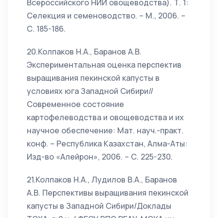
Всероссийского НИИ овощеводства). Т. 1:
Селекция и семеноводство. – М., 2006. –
С. 185-186.
20.Колпаков Н.А., Баранов А.В.
Экспериментальная оценка перспектив
выращивания пекинской капусты в
условиях юга Западной Сибири//
Современное состояние
картофелеводства и овощеводства и их
научное обеспечение: Мат. науч.-практ.
конф. – Республика Казахстан, Алма-Аты:
Изд-во «Алейрон», 2006. – С. 225-230.
21.Колпаков Н.А., Лудилов В.А., Баранов
А.В. Перспективы выращивания пекинской
капусты в Западной Сибири/Доклады