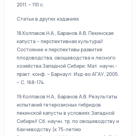
2011. – 110 с.
Статьи в других изданиях
18.Колпаков Н.А., Баранов А.В. Пекинская
капуста – перспективная культура//
Состояние и перспективы развития
плодоводства, овощеводства и лесного
хозяйства Западной Сибири: Мат. научн.-
практ. конф. – Барнаул: Изд-во АГАУ, 2005.
– С. 168-174.
19.Колпаков Н.А., Баранов А.В. Результаты
испытаний гетерозисных гибридов
пекинской капусты в условиях Западной
Сибири// Сб. научн. тр. по овощеводству и
бахчеводству (к 75-летию