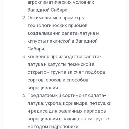
агроклиматических условиях
Западной Сибири.
Оптимальные параметры
технологических приемов
возделывания салата-латука и
капусты пекинской в Западной
Сибири.
Конвейер производства салата-
латука и капусты пекинской в
открытом грунте за счет подбора
сортов, сроков и способов
выращивания.
Предлагаемый сортимент салата-
латука, укропа, кориандра, петрушки
и редиса для различных периодов
выращивания в защищенном грунте
методом гидропоники.