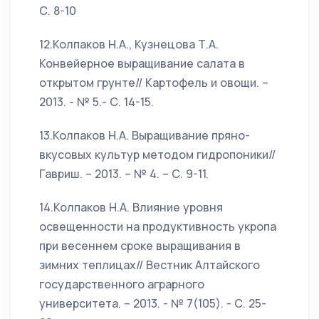
С. 8-10
12.Колпаков Н.А., Кузнецова Т.А.
Конвейерное выращивание салата в
открытом грунте// Картофель и овощи. –
2013. - № 5.- С. 14-15.
13.Колпаков Н.А. Выращивание пряно-
вкусовых культур методом гидропоники//
Гавриш. – 2013. – № 4. – С. 9-11.
14.Колпаков Н.А. Влияние уровня
освещенности на продуктивность укропа
при весеннем сроке выращивания в
зимних теплицах// Вестник Алтайского
государственного аграрного
университета. – 2013. - № 7(105). - С. 25-