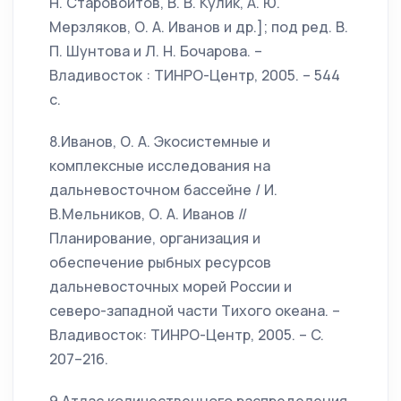
Н. Старовойтов, В. В. Кулик, А. Ю.
Мерзляков, О. А. Иванов и др.]; под ред. В.
П. Шунтова и Л. Н. Бочарова. –
Владивосток : ТИНРО-Центр, 2005. – 544
с.
8.Иванов, О. А. Экосистемные и
комплексные исследования на
дальневосточном бассейне / И.
В.Мельников, О. А. Иванов //
Планирование, организация и
обеспечение рыбных ресурсов
дальневосточных морей России и
северо-западной части Тихого океана. –
Владивосток: ТИНРО-Центр, 2005. – C.
207–216.