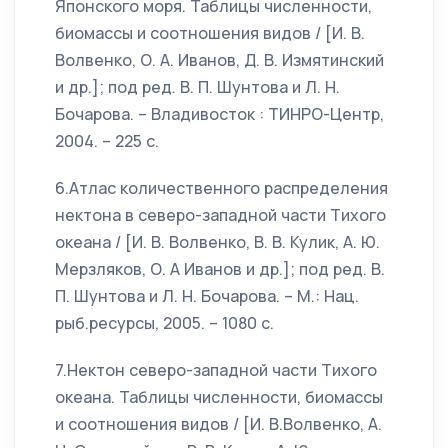
Японского моря. Таблицы численности,
биомассы и соотношения видов / [И. В.
Волвенко, О. А. Иванов, Д. В. Измятинский
и др.]; под ред. В. П. Шунтова и Л. Н.
Бочарова. – Владивосток : ТИНРО-Центр,
2004. – 225 с.
6.Атлас количественного распределения
нектона в северо-западной части Тихого
океана / [И. В. Волвенко, В. В. Кулик, А. Ю.
Мерзляков, О. А Иванов и др.]; под ред. В.
П. Шунтова и Л. Н. Бочарова. – М.: Нац.
рыб.ресурсы, 2005. – 1080 с.
7.Нектон северо-западной части Тихого
океана. Таблицы численности, биомассы
и соотношения видов / [И. В.Волвенко, А.