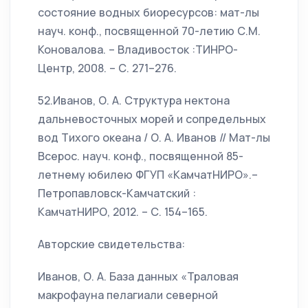
состояние водных биоресурсов: мат-лы
науч. конф., посвященной 70-летию С.М.
Коновалова. – Владивосток :ТИНРО-
Центр, 2008. – С. 271–276.
52.Иванов, О. А. Структура нектона
дальневосточных морей и сопредельных
вод Тихого океана / О. А. Иванов // Мат-лы
Всерос. науч. конф., посвященной 85-
летнему юбилею ФГУП «КамчатНИРО».–
Петропавловск-Камчатский :
КамчатНИРО, 2012. – С. 154–165.
Авторские свидетельства:
Иванов, О. А. База данных «Траловая
макрофауна пелагиали северной