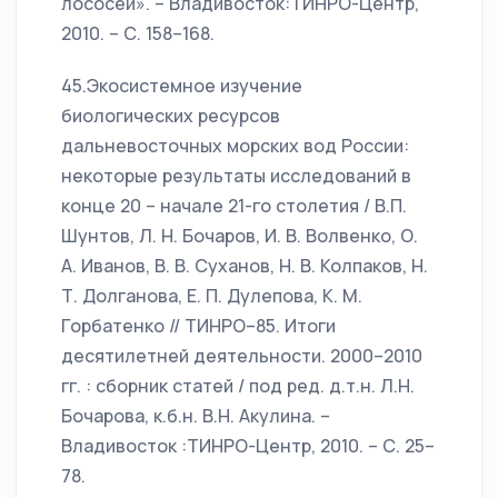
лососей». – Владивосток:ТИНРО-Центр,
2010. – С. 158–168.
45.Экосистемное изучение
биологических ресурсов
дальневосточных морских вод России:
некоторые результаты исследований в
конце 20 – начале 21-го столетия / В.П.
Шунтов, Л. Н. Бочаров, И. В. Волвенко, О.
А. Иванов, В. В. Суханов, Н. В. Колпаков, Н.
Т. Долганова, Е. П. Дулепова, К. М.
Горбатенко // ТИНРО–85. Итоги
десятилетней деятельности. 2000–2010
гг. : сборник статей / под ред. д.т.н. Л.Н.
Бочарова, к.б.н. В.Н. Акулина. –
Владивосток :ТИНРО-Центр, 2010. – С. 25–
78.