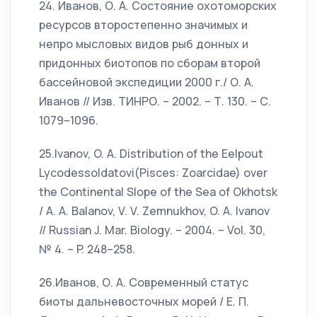
24. Иванов, О. А. Состояние охотоморских
ресурсов второстепенно значимых и
непро мысловых видов рыб донных и
придонных биотопов по сборам второй
бассейновой экспедиции 2000 г./ О. А.
Иванов // Изв. ТИНРО. – 2002. – Т. 130. – С.
1079–1096.
25.Ivanov, O. A. Distribution of the Eelpout
Lycodessoldatovi(Pisces: Zoarcidae) over
the Continental Slope of the Sea of Okhotsk
/ A. A. Balanov, V. V. Zemnukhov, O. A. Ivanov
// Russian J. Mar. Biology. – 2004. – Vol. 30,
№ 4. – P. 248–258.
26.Иванов, О. А. Современный статус
биоты дальневосточных морей / Е. П.