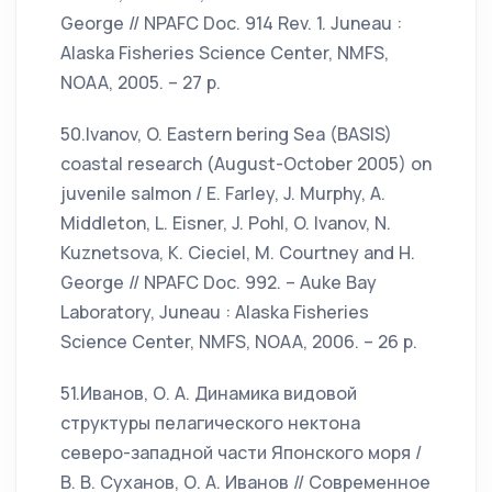
George // NPAFC Doc. 914 Rev. 1. Juneau :
Alaska Fisheries Science Center, NMFS,
NOAA, 2005. – 27 p.
50.Ivanov, O. Eastern bering Sea (BASIS)
coastal research (August-October 2005) on
juvenile salmon / E. Farley, J. Murphy, A.
Middleton, L. Eisner, J. Pohl, O. Ivanov, N.
Kuznetsova, K. Cieciel, M. Courtney and H.
George // NPAFC Doc. 992. – Auke Bay
Laboratory, Juneau : Alaska Fisheries
Science Center, NMFS, NOAA, 2006. – 26 p.
51.Иванов, О. А. Динамика видовой
структуры пелагического нектона
северо-западной части Японского моря /
В. В. Суханов, О. А. Иванов // Современное