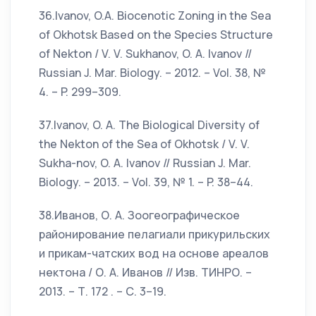
36.Ivanov, O.A. Biocenotic Zoning in the Sea
of Okhotsk Based on the Species Structure
of Nekton / V. V. Sukhanov, O. A. Ivanov //
Russian J. Mar. Biology. – 2012. – Vol. 38, №
4. – P. 299–309.
37.Ivanov, O. A. The Biological Diversity of
the Nekton of the Sea of Okhotsk / V. V.
Sukha-nov, O. A. Ivanov // Russian J. Mar.
Biology. – 2013. – Vol. 39, № 1. – P. 38–44.
38.Иванов, О. А. Зоогеографическое
районирование пелагиали прикурильских
и прикам-чатских вод на основе ареалов
нектона / О. А. Иванов // Изв. ТИНРО. –
2013. – Т. 172 . – С. 3–19.