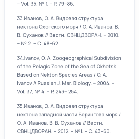
– Vol. 35, № 1. – P. 79–86.
33.Иванов, О. А. Видовая структура
нектона Охотского моря / О. А. Иванов, В.
В. Суханов // Вестн. СВНЦДВОРАН. – 2010.
– № 2. – С. 48–62.
34.Ivanov, O. A. Zoogeographical Subdivision
of the Pelagic Zone of the Sea of Okhotsk
Based on Nekton Species Areas / O. A.
Ivanov // Russian J. Mar. Biology. – 2004. –
Vol. 37, № 4. – P. 243– 254.
35.Иванов, О. А. Видовая структура
нектона западной части Берингова моря /
О. А. Иванов, В. В. Суханов // Вестн.
СВНЦДВОРАН. – 2012. – №1. – С. 43–60.