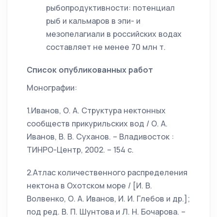
рыбопродуктивности: потенциал
рыб и кальмаров в эпи- и
мезопелагиали в российских водах
составляет не менее 70 млн т.
Список опубликованных работ
Монографии:
1.Иванов, О. А. Структура нектонных
сообществ прикурильских вод / О. А.
Иванов, В. В. Суханов. – Владивосток :
ТИНРО-Центр, 2002. – 154 с.
2.Атлас количественного распределения
нектона в Охотском море / [И. В.
Волвенко, О. А. Иванов, И. И. Глебов и др.];
под ред. В. П. Шунтова и Л. Н. Бочарова. –