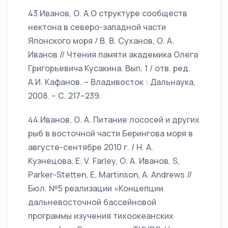
43.Иванов, О. А.О структуре сообществ
нектона в северо-западной части
Японского моря / В. В. Суханов, О. А.
Иванов // Чтения памяти академика Олега
Григорьевича Кусакина. Вып. 1 / отв. ред.
А.И. Кафанов. – Владивосток : Дальнаука,
2008. – С. 217–239.
44.Иванов, О. А. Питание лососей и других
рыб в восточной части Берингова моря в
августе-сентябре 2010 г. / Н. А.
Кузнецова, E. V. Farley, О. А. Иванов, S,
Parker-Stetten, E. Martinson, A. Andrews //
Бюл. №5 реализации «Концепции
дальневосточной бассейновой
программы изучения тихоокеанских