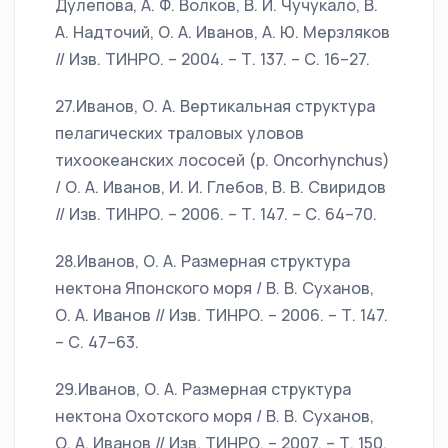
Дулепова, А. Ф. Волков, В. И. Чучукало, В.
А. Надточий, О. А. Иванов, А. Ю. Мерзляков
// Изв. ТИНРО. – 2004. – Т. 137. – С. 16–27.
27.Иванов, О. А. Вертикальная структура
пелагических траловых уловов
тихоокеанских лососей (р. Oncorhynchus)
/ О. А. Иванов, И. И. Глебов, В. В. Свиридов
// Изв. ТИНРО. – 2006. – Т. 147. – С. 64–70.
28.Иванов, О. А. Размерная структура
нектона Японского моря / В. В. Суханов,
О. А. Иванов // Изв. ТИНРО. – 2006. – Т. 147.
– С. 47–63.
29.Иванов, О. А. Размерная структура
нектона Охотского моря / В. В. Суханов,
О. А. Иванов // Изв. ТИНРО. – 2007. – Т. 150.