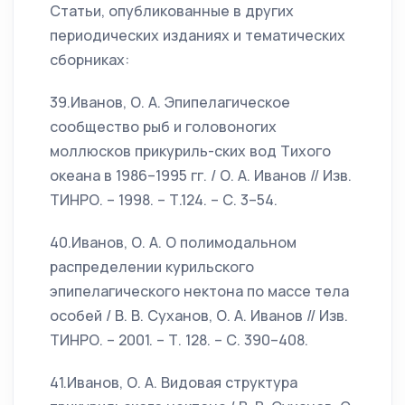
Статьи, опубликованные в других
периодических изданиях и тематических
сборниках:
39.Иванов, О. А. Эпипелагическое
сообщество рыб и головоногих
моллюсков прикуриль-ских вод Тихого
океана в 1986–1995 гг. / О. А. Иванов // Изв.
ТИНРО. – 1998. – Т.124. – С. 3–54.
40.Иванов, О. А. О полимодальном
распределении курильского
эпипелагического нектона по массе тела
особей / В. В. Суханов, О. А. Иванов // Изв.
ТИНРО. – 2001. – Т. 128. – С. 390–408.
41.Иванов, О. А. Видовая структура