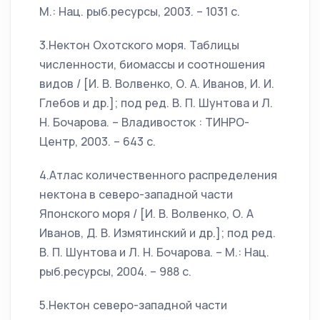
М.: Нац. рыб.ресурсы, 2003. – 1031 с.
3.Нектон Охотского моря. Таблицы
численности, биомассы и соотношения
видов / [И. В. Волвенко, О. А. Иванов, И. И.
Глебов и др.]; под ред. В. П. Шунтова и Л.
Н. Бочарова. – Владивосток : ТИНРО-
Центр, 2003. – 643 с.
4.Атлас количественного распределения
нектона в северо-западной части
Японского моря / [И. В. Волвенко, О. А
Иванов, Д. В. Измятинский и др.]; под ред.
В. П. Шунтова и Л. Н. Бочарова. – М.: Нац.
рыб.ресурсы, 2004. – 988 с.
5.Нектон северо-западной части