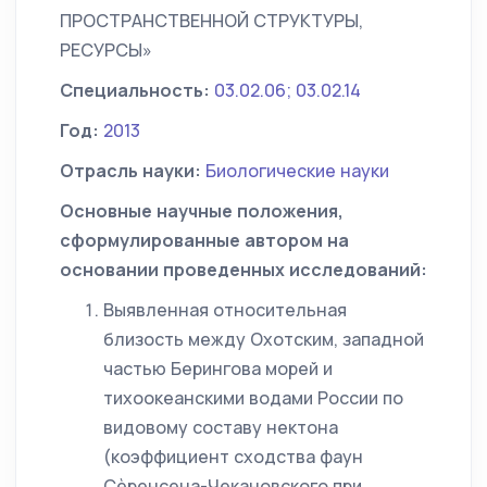
ПРОСТРАНСТВЕННОЙ СТРУКТУРЫ,
РЕСУРСЫ»
Специальность:
03.02.06; 03.02.14
Год:
2013
Отрасль науки:
Биологические науки
Основные научные положения,
сформулированные автором на
основании проведенных исследований:
Выявленная относительная
близость между Охотским, западной
частью Берингова морей и
тихоокеанскими водами России по
видовому составу нектона
(коэффициент сходства фаун
Сѐренсена-Чекановского при