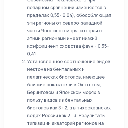
попарном сравнении изменяется в
пределах 0,55- 0,64), обособляющая
эти регионы от северо-западной
части Японского моря, которая с
этими регионами имеет низкий
коэффициент сходства фаун - 0,35-
0,41.
Установленное соотношение видов
нектона из бентальных и
пелагических биотопов, имеющее
близкие показатели в Охотском,
Беринговом и Японском морях в
пользу видов из бентальных
биотопов как 3 : 2, а в тихоокеанских
водах России как 2 : 3. Результаты
типизации акваторий регионов на