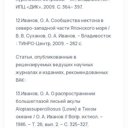
ИПЦ «ДИК», 2009. C. 364– 397.
12.Иванов, О. А. Сообщества нектона в
северо-западной части Японского моря /
В. В. Суханов, О. А. Иванов. – Владивосток
: ТИНРО-Центр, 2009. – 282 с.
Статьи, опубликованные в
рецензируемых ведущих научных
журналах и изданиях, рекомендованных
ВАК:
13.Иванов, О. А. О распространении
большеглазой лисьей акулы
Alopiassuperciliosus (Lowe) в Тихом
океане / О. А. Иванов // Вопр. ихтиол. –
1986. – Т. 26, вып. 2. – С. 325–327.