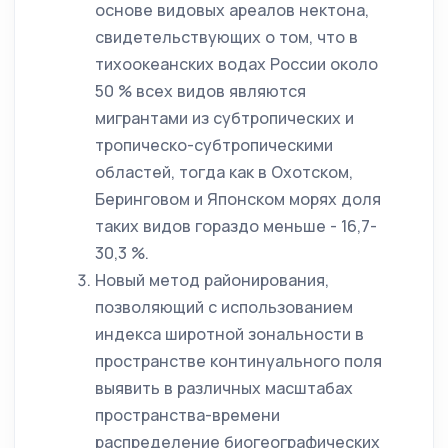
основе видовых ареалов нектона,
свидетельствующих о том, что в
тихоокеанских водах России около
50 % всех видов являются
мигрантами из субтропических и
тропическо-субтропическими
областей, тогда как в Охотском,
Беринговом и Японском морях доля
таких видов гораздо меньше - 16,7-
30,3 %.
Новый метод районирования,
позволяющий с использованием
индекса широтной зональности в
пространстве континуального поля
выявить в различных масштабах
пространства-времени
распределение биогеографических