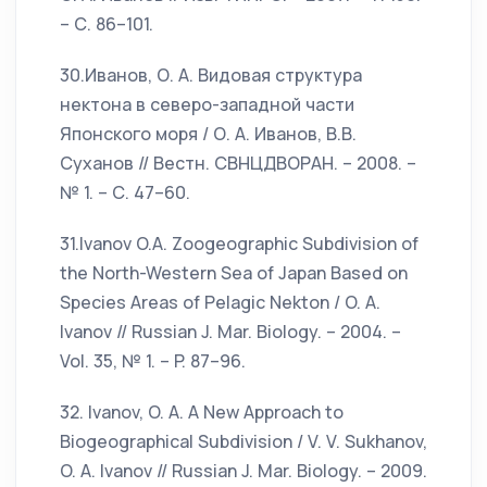
– С. 86–101.
30.Иванов, О. А. Видовая структура
нектона в северо-западной части
Японского моря / О. А. Иванов, В.В.
Суханов // Вестн. СВНЦДВОРАН. – 2008. –
№ 1. – С. 47–60.
31.Ivanov O.A. Zoogeographic Subdivision of
the North-Western Sea of Japan Based on
Species Areas of Pelagic Nekton / O. A.
Ivanov // Russian J. Mar. Biology. – 2004. –
Vol. 35, № 1. – P. 87–96.
32. Ivanov, O. A. A New Approach to
Biogeographical Subdivision / V. V. Sukhanov,
O. A. Ivanov // Russian J. Mar. Biology. – 2009.