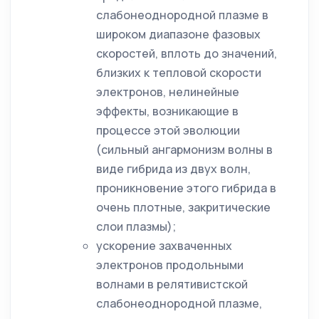
слабонеоднородной плазме в
широком диапазоне фазовых
скоростей, вплоть до значений,
близких к тепловой скорости
электронов, нелинейные
эффекты, возникающие в
процессе этой эволюции
(сильный ангармонизм волны в
виде гибрида из двух волн,
проникновение этого гибрида в
очень плотные, закритические
слои плазмы);
ускорение захваченных
электронов продольными
волнами в релятивистской
слабонеоднородной плазме,