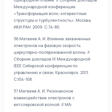
однородной плазме. // Сборник докладов
Международной конференции
«Трансформация волн, когерентные
структуры и турбулентность». Москва.
ИКИ РАН. 2009. С.74-80.
36.Матвеев А. И. Влияние захваченных
электронов на фазовую скорость
циркулярно-поляризованной волны. //
Сборник докладов IX Международной
IEEE Сибирской конференции по
управлению и связи. Красноярск. 2011.
С.104-108.
37.Матвеев А. И. Резонансное
взаимодействие электронов с
витслеровской волной. // MA-