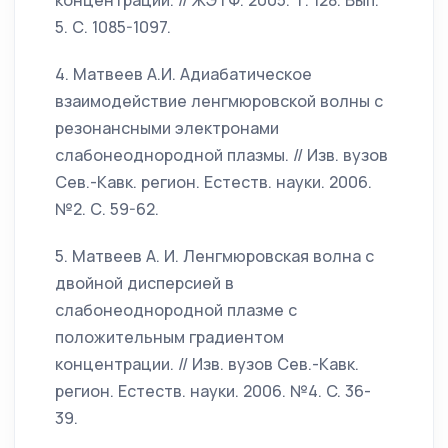
концентрации. // ЖЭТФ. 2005. Т. 128. Вып.
5. С. 1085-1097.
4. Матвеев А.И. Адиабатическое
взаимодействие ленгмюровской волны с
резонансными электронами
слабонеоднородной плазмы. // Изв. вузов
Сев.-Кавк. регион. Естеств. науки. 2006.
№2. С. 59-62.
5. Матвеев А. И. Ленгмюровская волна с
двойной дисперсией в
слабонеоднородной плазме с
положительным градиентом
концентрации. // Изв. вузов Сев.-Кавк.
регион. Естеств. науки. 2006. №4. C. 36-
39.