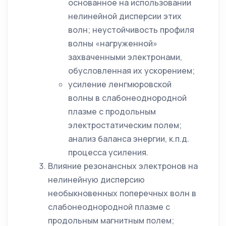
основанное на использовании
нелинейной дисперсии этих
волн; неустойчивость профиля
волны «нагруженной»
захваченными электронами,
обусловленная их ускорением;
усиление ленгмюровской
волны в слабонеоднородной
плазме с продольным
электростатическим полем;
анализ баланса энергии, к.п.д.
процесса усиления.
Влияние резонансных электронов на
нелинейную дисперсию
необыкновенных поперечных волн в
слабонеоднородной плазме с
продольным магнитным полем;