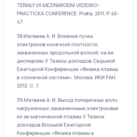
TERIALY VII MEZINARODNI VEDESKO-
PRACTICKA CONFERENCE. Praha. 2011. P. 45-
47.
38.Матвеев А. И. Влияние пучка
электронов конечной плотности,
захваченных продольной волной, на ее
дисперсию // Тезисы докладов Седьмой
Ежегодной Конференции «Физика плазмы
в солнечной системе». Москва. ИКИ РАН.
2012. С. 7.
39.Матвеев А. И. Выход поперечных волн,
нагруженных захваченными электронами
из за-магниченной плазмы // Тезисы
докладов Восьмой Ежегодной
Конференции «Физика плазмы в