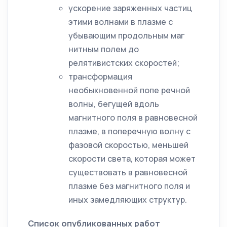
ускорение заряженных частиц
этими волнами в плазме с
убывающим продольным маг
нитным полем до
релятивистских скоростей;
трансформация
необыкновенной попе речной
волны, бегущей вдоль
магнитного поля в равновесной
плазме, в поперечную волну с
фазовой скоростью, меньшей
скорости света, которая может
существовать в равновесной
плазме без магнитного поля и
иных замедляющих структур.
Список опубликованных работ