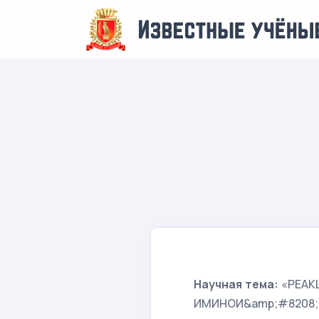
Научная тема:
«РЕАК
ИМИНОИ&amp;#8208