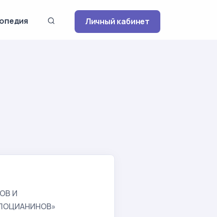
опедия
Личный кабинет
ч
ОВ И
АЛОЦИАНИНОВ»