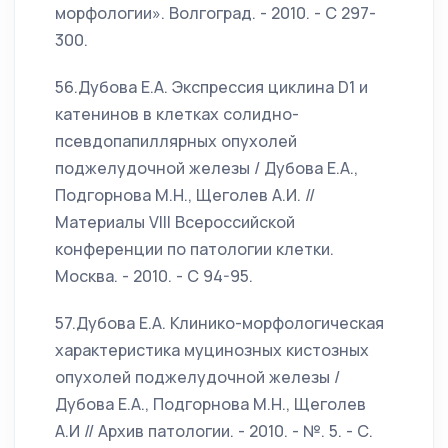
морфологии». Волгоград. - 2010. - С 297-
300.
56.Дубова Е.А. Экспрессия циклина D1 и
катенинов в клетках солидно-
псевдопапиллярных опухолей
поджелудочной железы / Дубова Е.А.,
Подгорнова М.Н., Щеголев А.И. //
Материалы VIII Всероссийской
конференции по патологии клетки.
Москва. - 2010. - С 94-95.
57.Дубова Е.А. Клинико-морфологическая
характеристика муцинозных кистозных
опухолей поджелудочной железы /
Дубова Е.А., Подгорнова М.Н., Щеголев
А.И // Архив патологии. - 2010. - №. 5. - С.