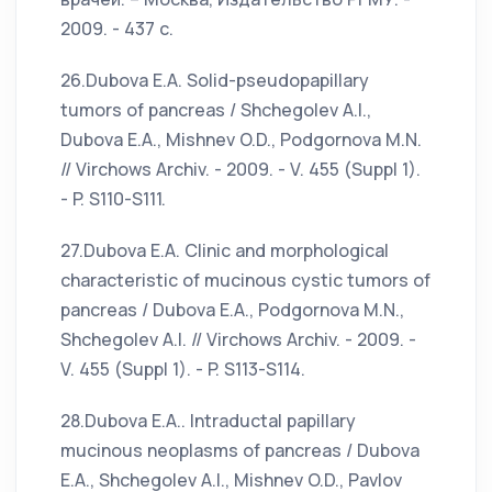
2009. - 437 с.
26.Dubova E.A. Solid-pseudopapillary
tumors of pancreas / Shchegolev A.I.,
Dubova E.A., Mishnev O.D., Podgornova M.N.
// Virchows Archiv. - 2009. - V. 455 (Suppl 1).
- P. S110-S111.
27.Dubova E.A. Clinic and morphological
characteristic of mucinous cystic tumors of
pancreas / Dubova E.A., Podgornova M.N.,
Shchegolev A.I. // Virchows Archiv. - 2009. -
V. 455 (Suppl 1). - P. S113-S114.
28.Dubova E.A.. Intraductal papillary
mucinous neoplasms of pancreas / Dubova
E.A., Shchegolev A.I., Mishnev O.D., Pavlov