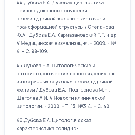
44.Дубова Е.А. Лучевая диагностика
нейроэндокринных опухолей
поджелудочной железы с кистозной
трансформацией структуры / Степанова
Ю.А., Дубова Е.А. Кармазановский Г.Г. и др.
// Медицинская визуализация. - 2009. - №
4. - С. 98-109.
45.Дубова Е.А. Цитологические и
патогистологические сопоставления при
эндокринных опухолях поджелудочной
железы / Дубова Е.А., Подгорнова М.Н.,
Щеголев А.И. // Новости клинической
цитологии. - 2009. - Т. 13, №3-4. – С. 49.
46.Дубова Е.А. Цитологическая
характеристика солидно-