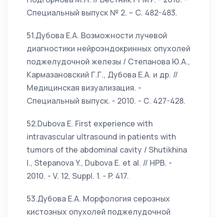
Специальный выпуск № 2. – С. 482-483.
51.Дубова Е.А. Возможности лучевой
диагностики нейроэндокринных опухолей
поджелудочной железы / Степанова Ю.А.,
Кармазановский Г.Г., Дубова Е.А. и др. //
Медицинская визуализация. -
Специальный выпуск. - 2010. - С. 427-428.
52.Dubova E. First experience with
intravascular ultrasound in patients with
tumors of the abdominal cavity / Shutikhina
I., Stepanova Y., Dubova E. et al. // HPB. -
2010. - V. 12, Suppl. 1. - P. 417.
53.Дубова Е.А. Морфология серозных
кистозных опухолей поджелудочной