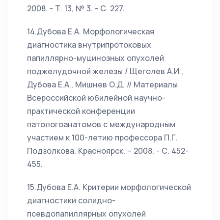
2008. - Т. 13, № 3. - С. 227.
14.Дубова Е.А. Морфологическая
диагностика внутрипротоковых
папиллярно-муцинозных опухолей
поджелудочной железы / Щеголев А.И.,
Дубова Е.А., Мишнев О.Д. // Материалы
Всероссийской юбилейной научно-
практической конференции
патологоанатомов с международным
участием к 100-летию профессора П.Г.
Подзолкова. Красноярск. – 2008. - С. 452-
455.
15.Дубова Е.А. Критерии морфологической
диагностики солидно-
псевдопапиллярных опухолей