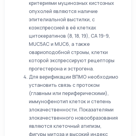
критериями муцинозных кистозных
опухолей являются наличие
эпителиальной выстилки, с
коэкспрессией в её клетках
цитокератинов (8, 18, 19), СА 19-9,
MUC5AC и MUC6, а также
овариоподобной стромы, клетки
которой экспрессируют рецепторы
прогестерона и эстрогена.
Для верификации ВПМО необходимо
установить связь с протоком
(главным или периферическими),
иммунофенотип клеток и степень
злокачественности. Показателями
злокачественного новообразования
являются клеточный атипизм,
фигуры митоза и высокий индекс