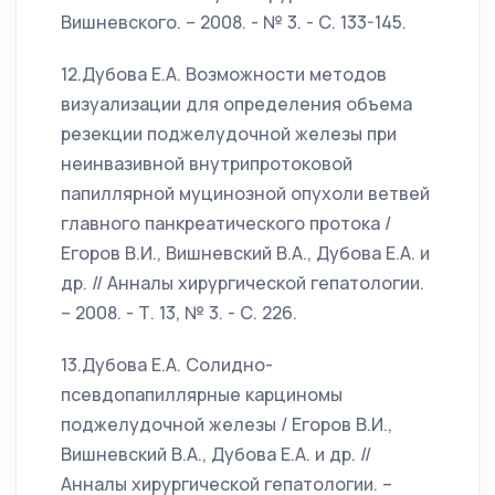
Вишневского. – 2008. - № 3. - С. 133-145.
12.Дубова Е.А. Возможности методов
визуализации для определения объема
резекции поджелудочной железы при
неинвазивной внутрипротоковой
папиллярной муцинозной опухоли ветвей
главного панкреатического протока /
Егоров В.И., Вишневский В.А., Дубова Е.А. и
др. // Анналы хирургической гепатологии.
– 2008. - Т. 13, № 3. - С. 226.
13.Дубова Е.А. Солидно-
псевдопапиллярные карциномы
поджелудочной железы / Егоров В.И.,
Вишневский В.А., Дубова Е.А. и др. //
Анналы хирургической гепатологии. –