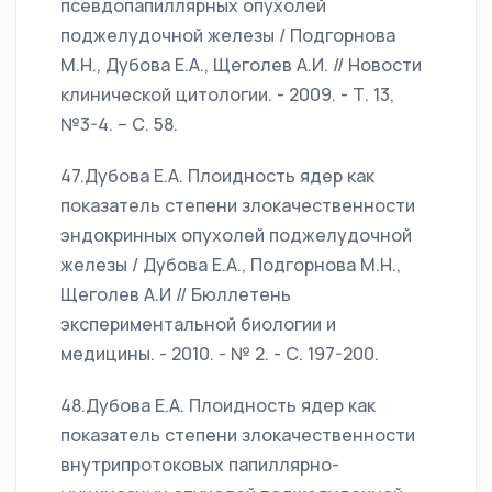
псевдопапиллярных опухолей
поджелудочной железы / Подгорнова
М.Н., Дубова Е.А., Щеголев А.И. // Новости
клинической цитологии. - 2009. - Т. 13,
№3-4. – С. 58.
47.Дубова Е.А. Плоидность ядер как
показатель степени злокачественности
эндокринных опухолей поджелудочной
железы / Дубова Е.А., Подгорнова М.Н.,
Щеголев А.И // Бюллетень
экспериментальной биологии и
медицины. - 2010. - № 2. - С. 197-200.
48.Дубова Е.А. Плоидность ядер как
показатель степени злокачественности
внутрипротоковых папиллярно-