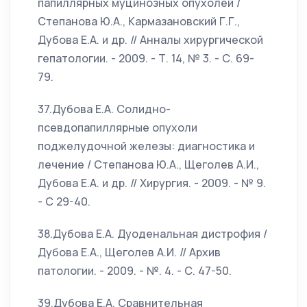
папиллярных муцинозных опухолей /
Степанова Ю.А., Кармазановский Г.Г.,
Дубова Е.А. и др. // Анналы хирургической
гепатологии. - 2009. - Т. 14, № 3. - С. 69-
79.
37.Дубова Е.А. Солидно-
псевдопапиллярные опухоли
поджелудочной железы: диагностика и
лечение / Степанова Ю.А., Щеголев А.И.,
Дубова Е.А. и др. // Хирургия. - 2009. - № 9.
- С 29-40.
38.Дубова Е.А. Дуоденальная дистрофия /
Дубова Е.А., Щеголев А.И. // Архив
патологии. - 2009. - №. 4. - С. 47-50.
39.Дубова Е.А. Сравнительная