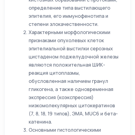
определение типа выстилающего
эпителия, его иммунофенотипа и
степени злокачественности.
Характерными морфологическими
признаками опухолевых клеток
эпителиальной выстилки серозных
цистаденом поджелудочной железы
являются положительная ШИК-
реакция цитоплазмы,
обусловленная наличием гранул
гликогена, а также одновременная
экспрессия (коэкспрессия)
низкомолекулярных цитокератинов
(7, 8, 18, 19 типов), ЭМА, MUC6 и бета-
катенина.
Основными гистологическими