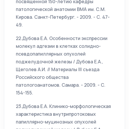
посвященной 150-летию кафедры
патологической анатомии ВМА им. С.М.
Кирова. Санкт-Петербург. - 2009. - С. 47-
49.
22.Дубова Е.А. Особенности экспрессии
молекул адгезии в клетках солидно-
псевдопапиллярных опухолей
поджелудочной железы / Дубова Е.А.,
Щеголев А.И. // Материалы III съезда
Российского общества
патологоанатомов. Самара. - 2009. - С.
154-155.
23.Дубова Е.А. Клинико-морфологическая
характеристика внутрипротоковых
папиллярно-муцинозных опухолей