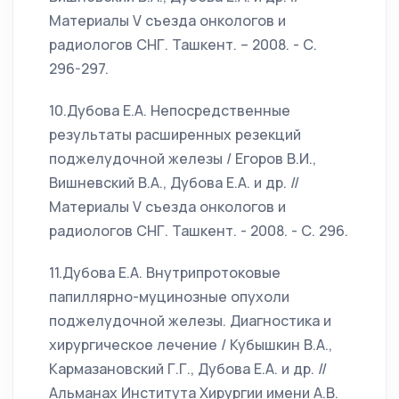
Материалы V съезда онкологов и
радиологов СНГ. Ташкент. – 2008. - С.
296-297.
10.Дубова Е.А. Непосредственные
результаты расширенных резекций
поджелудочной железы / Егоров В.И.,
Вишневский В.А., Дубова Е.А. и др. //
Материалы V съезда онкологов и
радиологов СНГ. Ташкент. - 2008. - С. 296.
11.Дубова Е.А. Внутрипротоковые
папиллярно-муцинозные опухоли
поджелудочной железы. Диагностика и
хирургическое лечение / Кубышкин В.А.,
Кармазановский Г.Г., Дубова Е.А. и др. //
Альманах Института Хирургии имени А.В.