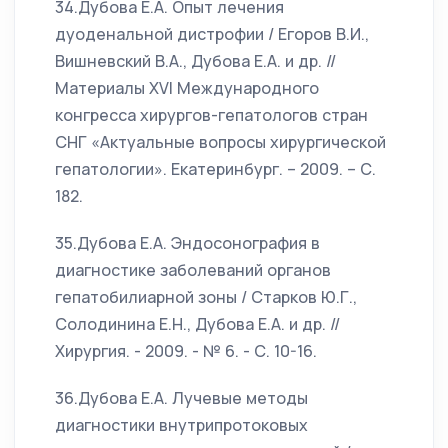
34.Дубова Е.А. Опыт лечения
дуоденальной дистрофии / Егоров В.И.,
Вишневский В.А., Дубова Е.А. и др. //
Материалы XVI Международного
конгресса хирургов-гепатологов стран
СНГ «Актуальные вопросы хирургической
гепатологии». Екатеринбург. – 2009. – С.
182.
35.Дубова Е.А. Эндосонография в
диагностике заболеваний органов
гепатобилиарной зоны / Старков Ю.Г.,
Солодинина Е.Н., Дубова Е.А. и др. //
Хирургия. - 2009. - № 6. - С. 10-16.
36.Дубова Е.А. Лучевые методы
диагностики внутрипротоковых