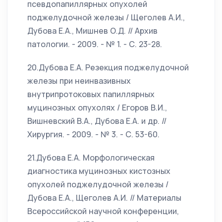
псевдопапиллярных опухолей
поджелудочной железы / Щеголев А.И.,
Дубова Е.А., Мишнев О.Д. // Архив
патологии. - 2009. - № 1. - С. 23-28.
20.Дубова Е.А. Резекция поджелудочной
железы при неинвазивных
внутрипротоковых папиллярных
муцинозных опухолях / Егоров В.И.,
Вишневский В.А., Дубова Е.А. и др. //
Хирургия. - 2009. - № 3. - С. 53-60.
21.Дубова Е.А. Морфологическая
диагностика муцинозных кистозных
опухолей поджелудочной железы /
Дубова Е.А., Щеголев А.И. // Материалы
Всероссийской научной конференции,