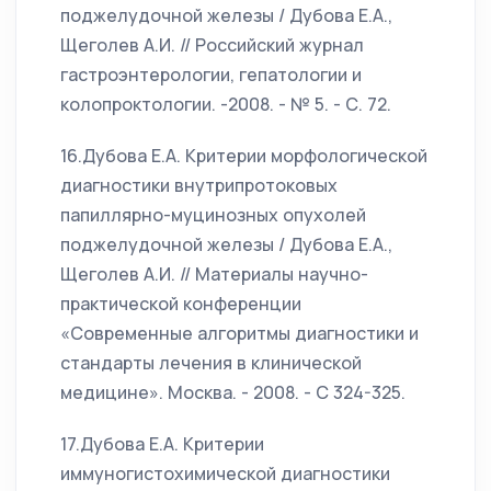
поджелудочной железы / Дубова Е.А.,
Щеголев А.И. // Российский журнал
гастроэнтерологии, гепатологии и
колопроктологии. -2008. - № 5. - С. 72.
16.Дубова Е.А. Критерии морфологической
диагностики внутрипротоковых
папиллярно-муцинозных опухолей
поджелудочной железы / Дубова Е.А.,
Щеголев А.И. // Материалы научно-
практической конференции
«Современные алгоритмы диагностики и
стандарты лечения в клинической
медицине». Москва. - 2008. - С 324-325.
17.Дубова Е.А. Критерии
иммуногистохимической диагностики