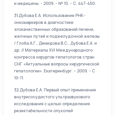
и медицины. - 2009. - № 10. - С. 447-450.
31.Дубова Е.А. Использование РНК-
онкомаркеров в диагностике
злокачественных образований печени,
желчных путей и поджелудочной железы
/ Глоба А.Г., Демидова В.С., Дубова Е.А. и
др. // Материалы XVI Международного
конгресса хирургов-гепатологов стран
СНГ «Актуальные вопросы хирургической
гепатологии». Екатеринбург. – 2009. - С
10-11.
32.Дубова Е.А. Первый опыт применения
внутрисосудистого ультразвукового
исследования с целью определения
резектабельности опухолей