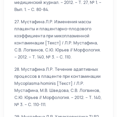
медицинский журнал. – 2012. – Т. 27, № 1. –
Вып. 1. – С. 80-84.
27. Мустафина Л.Р. Изменения массы
плаценты и плацентарно-плодового
коэффициента при микоплазменной
контаминации [Текст] / Л.Р. Мустафина,
С.В. Логвинов, С.Ю. Юрьев // Морфология.
– 2012. – Т. 140, № 3. – С. 110.
28. Мустафина Л.Р. Течение адаптивных
процессов в плаценте при контаминации
Mycoplasma hominis [Текст] / Л.Р.
Мустафина, М.В. Шведова, С.В. Логвинов,
С.Ю. Юрьев // Морфология. – 2012. – Т. 140,
№ 3. – С. 110-111.
29. Мустафина Л.Р. Характеристика TLR2