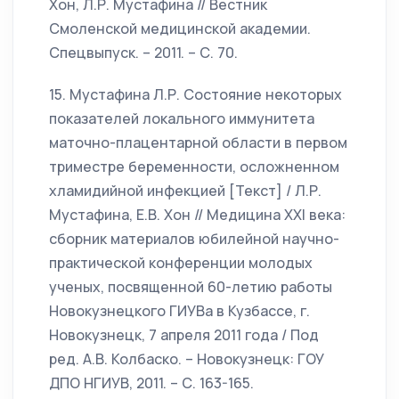
Хон, Л.Р. Мустафина // Вестник
Смоленской медицинской академии.
Спецвыпуск. – 2011. – С. 70.
15. Мустафина Л.Р. Состояние некоторых
показателей локального иммунитета
маточно-плацентарной области в первом
триместре беременности, осложненном
хламидийной инфекцией [Текст] / Л.Р.
Мустафина, Е.В. Хон // Медицина XXI века:
сборник материалов юбилейной научно-
практической конференции молодых
ученых, посвященной 60-летию работы
Новокузнецкого ГИУВа в Кузбассе, г.
Новокузнецк, 7 апреля 2011 года / Под
ред. А.В. Колбаско. – Новокузнецк: ГОУ
ДПО НГИУВ, 2011. – С. 163-165.