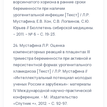
ворсинчатого хориона в ранние сроки
беременности при наличии
урогенитальной инфекции [Текст] / Л.Р.
Мустафина, Е.В. Хон, С.В. Логвинов, С.Ю.
Юрьев // Бюллетень сибирской медицины.
– 2011. – № 6 – С. 19-23.
24. Мустафина Л.Р. Оценка
компенсаторных реакций в плацентах III
триместра беременности при активной и
персистентной формах урогенитального
хламидиоза [Текст] / Л.Р. Мустафина //
«Интеллектуальный потенциал молодых
ученых России и зарубежья»: материалы
IV Международной научно-практической
конференции. – М.: Издательство
«Спутник +», 2012. – С. 92-97.