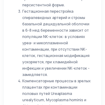
персистентной форме.
Гестационная перестройка
спиралевидных артерий и стромы
базальной децидуальной оболочки
в 6-8 нед беременности зависит от
популяции NК-клеток: в условиях
уреа- и микоплазменной
контаминации, при отсутствии NК-
клеток, гестационная модификация
ускоряется, при хламидийной
инфекции и увеличении NК-клеток -
замедляется.
Компенсаторные процессы в зрелых
плацентах при контаминации
половых путей Ureaplasma
urealyticum, Mycoplasma hominis и