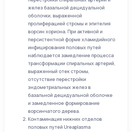
желез базальной децидуальной
оболочки, выраженной
пролиферацией стромы и эпителия
ворсин хориона. При активной и
персистентной форме хламидийного
инфицирования половых путей
наблюдается замедление процесса
трансформации спиральных артерий,
выраженный отек стромы,
отсутствие перестройки
эндометриальных желез в
базальной децидуальной оболочке
и замедленное формирование
ворсинчатого дерева.
Контаминация нижних отделов
половых путей Ureaplasma