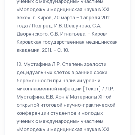
ученых с международным участием
«Молодежь и медицинская наука в XXI
веке», г. Киров, 30 марта – 1 апреля 2011
года / Под ред. И.В. Шешунова, С.А.
Дворянского, С.В. Игнатьева. – Киров:
Кировская государственная медицинская
академия, 2011. – С. 10.
12. Мустафина Л.Р. Степень зрелости
децидуальных клеток в ранние сроки
беременности при наличии уреа- и
микоплазменной инфекции [Текст] / Л.Р.
Мустафина, Е.В. Хон // Материалы XII-ой
открытой итоговой научно-практической
конференции студентов и молодых
ученых с международным участием
«Молодежь и медицинская наука в XXI