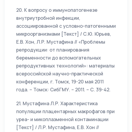
20. К вопросу о иммунопатогенезе
внутриутробной инфекции,
ассоциированной с условно-патогенными
микроорганизмами [Текст] / С.Ю. Юрьев,
Е.В. Хон, Л.Р. Мустафина // «Проблемы
репродукции: от планирования
беременности до вспомогательных
репродуктивных технологий»: материалы
всероссийской научно-практической
конференции, г. Томск, 19-20 мая 2011
года. – Томск: СибГМУ. – 2011. – С. 39-42.
21. Мустафина Л.Р. Характеристика
популяции плацентарных макрофагов при
уреа- и микоплазменной контаминации
[Текст] / Л.Р. Мустафина, Е.В. Хон //