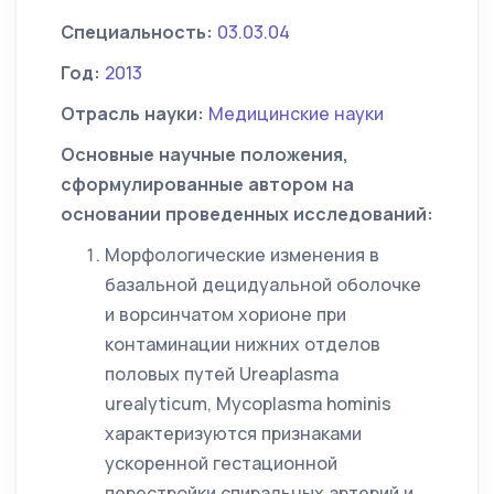
Специальность:
03.03.04
Год:
2013
Отрасль науки:
Медицинские науки
Основные научные положения,
сформулированные автором на
основании проведенных исследований:
Морфологические изменения в
базальной децидуальной оболочке
и ворсинчатом хорионе при
контаминации нижних отделов
половых путей Ureaplasma
urealyticum, Mycoplasma hominis
характеризуются признаками
ускоренной гестационной
перестройки спиральных артерий и