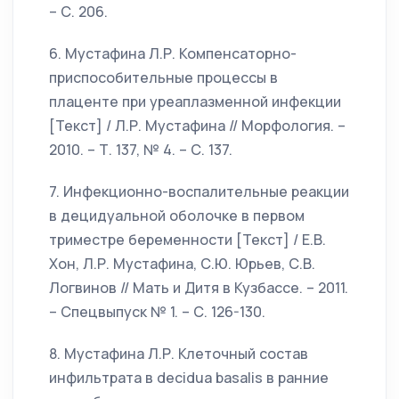
– С. 206.
6. Мустафина Л.Р. Компенсаторно-
приспособительные процессы в
плаценте при уреаплазменной инфекции
[Текст] / Л.Р. Мустафина // Морфология. –
2010. – Т. 137, № 4. – С. 137.
7. Инфекционно-воспалительные реакции
в децидуальной оболочке в первом
триместре беременности [Текст] / Е.В.
Хон, Л.Р. Мустафина, С.Ю. Юрьев, С.В.
Логвинов // Мать и Дитя в Кузбассе. – 2011.
– Спецвыпуск № 1. – С. 126-130.
8. Мустафина Л.Р. Клеточный состав
инфильтрата в decidua basalis в ранние