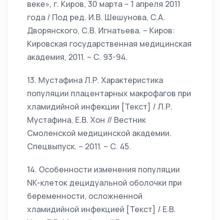
веке», г. Киров, 30 марта – 1 апреля 2011
года / Под ред. И.В. Шешунова, С.А.
Дворянского, С.В. Игнатьева. – Киров:
Кировская государственная медицинская
академия, 2011. – С. 93-94.
13. Мустафина Л.Р. Характеристика
популяции плацентарных макрофагов при
хламидийной инфекции [Текст] / Л.Р.
Мустафина, Е.В. Хон // Вестник
Смоленской медицинской академии.
Спецвыпуск. – 2011. – С. 45.
14. Особенности изменения популяции
NK-клеток децидуальной оболочки при
беременности, осложненной
хламидийной инфекцией [Текст] / Е.В.