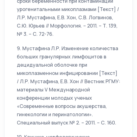
сроки беременности при контаминации
урогенитальными микоплазмами [Текст] /
Л.Р. Мустафина, Е.В. Хон, С.В. Логвинов,
С.Ю. Юрьев // Морфология. – 2011. – Т. 139,
№ 3. – С. 72-76.
9. Мустафина Л.Р. Изменение количества
больших гранулярных лимфоцитов в
децидуальной оболочке при
микоплазменном инфицировании [Текст]
/ Л.Р. Мустафина, Е.В. Хон // Вестник РГМУ:
материалы V Международной
конференции молодых ученых
«Современные вопросы акушерства,
гинекологии и перинатологии».
Специальный выпуск № 2. – 2011. – С. 160.