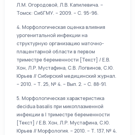
Л.М. Огородовой, Л.В. Капилевича. –
Томск: СибГМУ. – 2009. – С. 95-96.
4. Морфологическая оценка влияния
урогенитальной инфекции на
структурную организацию маточно-
плацентарной области в первом
триместре беременности [Текст] / Е.В.
Хон, Л.Р. Мустафина, С.В. Логвинов, С.Ю.
Юрьев // Сибирский медицинский журнал.
– 2010. – Т. 25, № 4. – Вып. 2. – С. 88-91.
5. Морфологическая характеристика
decidua basalis при микоплазменной
инфекции в I триместре беременности
[Текст] / Е.В. Хон, Л.Р. Мустафина, С.Ю.
Юрьев // Морфология. – 2010. – Т. 137, № 4.