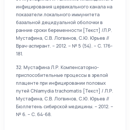
инфицирования цервикального канала на
показатели локального иммунитета
базальной децидуальной оболочки в
ранние сроки беременности [Текст] /Л.Р.
Мустафина, С.В. Логвинов, С.Ю. Юрьев //
Врач-аспирант. – 2012. – № 5 (54). – С. 176-
181.
32. Мустафина Л.Р. Компенсаторно-
приспособительные процессы в зрелой
плаценте при инфицировании половых
путей Chlamydia trachomatis [Текст] / Л.Р.
Мустафина, С.В. Логвинов, С.Ю. Юрьев //
Бюллетень сибирской медицины. – 2012. –
№ 6. – С. 64-68.