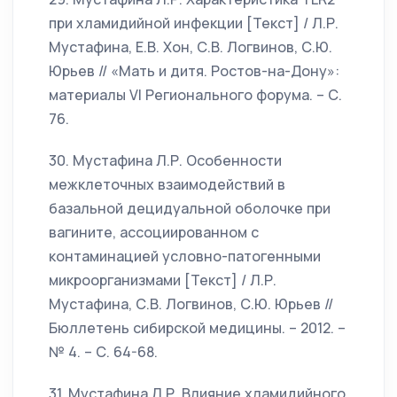
при хламидийной инфекции [Текст] / Л.Р.
Мустафина, Е.В. Хон, С.В. Логвинов, С.Ю.
Юрьев // «Мать и дитя. Ростов-на-Дону»:
материалы VI Регионального форума. – С.
76.
30. Мустафина Л.Р. Особенности
межклеточных взаимодействий в
базальной децидуальной оболочке при
вагините, ассоциированном с
контаминацией условно-патогенными
микроорганизмами [Текст] / Л.Р.
Мустафина, С.В. Логвинов, С.Ю. Юрьев //
Бюллетень сибирской медицины. – 2012. –
№ 4. – С. 64-68.
31. Мустафина Л.Р. Влияние хламидийного