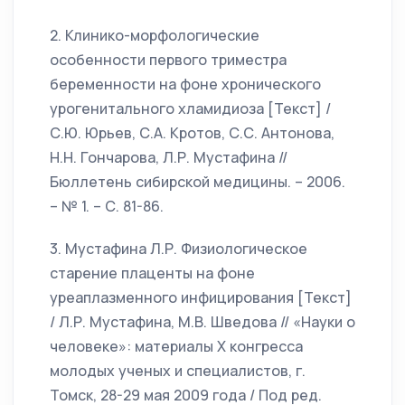
2. Клинико-морфологические
особенности первого триместра
беременности на фоне хронического
урогенитального хламидиоза [Текст] /
С.Ю. Юрьев, С.А. Кротов, С.С. Антонова,
Н.Н. Гончарова, Л.Р. Мустафина //
Бюллетень сибирской медицины. – 2006.
– № 1. – С. 81-86.
3. Мустафина Л.Р. Физиологическое
старение плаценты на фоне
уреаплазменного инфицирования [Текст]
/ Л.Р. Мустафина, М.В. Шведова // «Науки о
человеке»: материалы Х конгресса
молодых ученых и специалистов, г.
Томск, 28-29 мая 2009 года / Под ред.