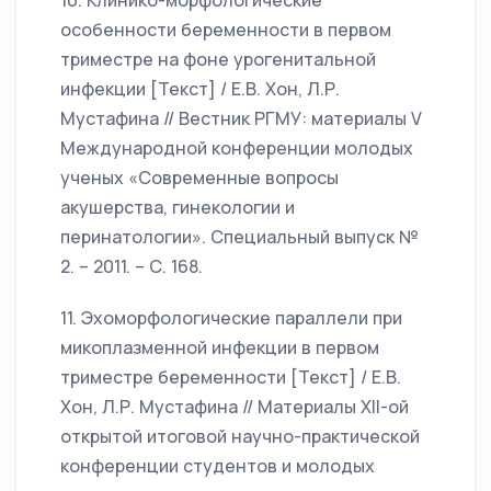
10. Клинико-морфологические
особенности беременности в первом
триместре на фоне урогенитальной
инфекции [Текст] / Е.В. Хон, Л.Р.
Мустафина // Вестник РГМУ: материалы V
Международной конференции молодых
ученых «Современные вопросы
акушерства, гинекологии и
перинатологии». Специальный выпуск №
2. – 2011. – С. 168.
11. Эхоморфологические параллели при
микоплазменной инфекции в первом
триместре беременности [Текст] / Е.В.
Хон, Л.Р. Мустафина // Материалы XII-ой
открытой итоговой научно-практической
конференции студентов и молодых