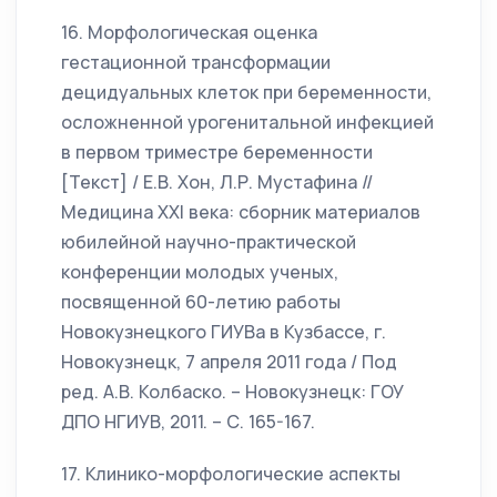
16. Морфологическая оценка
гестационной трансформации
децидуальных клеток при беременности,
осложненной урогенитальной инфекцией
в первом триместре беременности
[Текст] / Е.В. Хон, Л.Р. Мустафина //
Медицина XXI века: сборник материалов
юбилейной научно-практической
конференции молодых ученых,
посвященной 60-летию работы
Новокузнецкого ГИУВа в Кузбассе, г.
Новокузнецк, 7 апреля 2011 года / Под
ред. А.В. Колбаско. – Новокузнецк: ГОУ
ДПО НГИУВ, 2011. – С. 165-167.
17. Клинико-морфологические аспекты