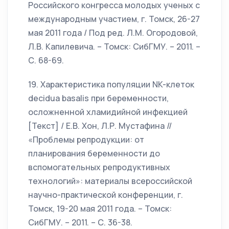
Российского конгресса молодых ученых с
международным участием, г. Томск, 26-27
мая 2011 года / Под ред. Л.М. Огородовой,
Л.В. Капилевича. – Томск: СибГМУ. – 2011. –
С. 68-69.
19. Характеристика популяции NK-клеток
decidua basalis при беременности,
осложненной хламидийной инфекцией
[Текст] / Е.В. Хон, Л.Р. Мустафина //
«Проблемы репродукции: от
планирования беременности до
вспомогательных репродуктивных
технологий»: материалы всероссийской
научно-практической конференции, г.
Томск, 19-20 мая 2011 года. – Томск:
СибГМУ. – 2011. – С. 36-38.