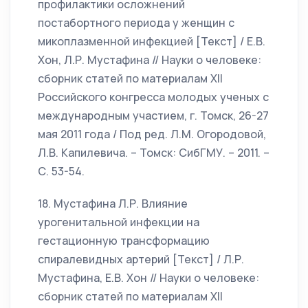
профилактики осложнений
постабортного периода у женщин с
микоплазменной инфекцией [Текст] / Е.В.
Хон, Л.Р. Мустафина // Науки о человеке:
сборник статей по материалам ХII
Российского конгресса молодых ученых с
международным участием, г. Томск, 26-27
мая 2011 года / Под ред. Л.М. Огородовой,
Л.В. Капилевича. – Томск: СибГМУ. – 2011. –
С. 53-54.
18. Мустафина Л.Р. Влияние
урогенитальной инфекции на
гестационную трансформацию
спиралевидных артерий [Текст] / Л.Р.
Мустафина, Е.В. Хон // Науки о человеке:
сборник статей по материалам ХII