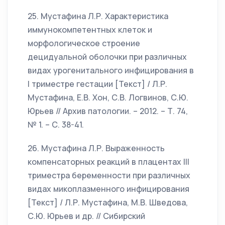
25. Мустафина Л.Р. Характеристика
иммунокомпетентных клеток и
морфологическое строение
децидуальной оболочки при различных
видах урогенитального инфицирования в
I триместре гестации [Текст] / Л.Р.
Мустафина, Е.В. Хон, С.В. Логвинов, С.Ю.
Юрьев // Архив патологии. – 2012. – Т. 74,
№ 1. – С. 38-41.
26. Мустафина Л.Р. Выраженность
компенсаторных реакций в плацентах III
триместра беременности при различных
видах микоплазменного инфицирования
[Текст] / Л.Р. Мустафина, М.В. Шведова,
С.Ю. Юрьев и др. // Сибирский