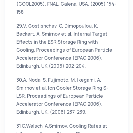
(COOL2005), FNAL, Galena, USA, (2005) 154-
158.
29.V. Gostishchev, C. Dimopoulou, K.
Beckert, A. Smirnov et al. Internal Target
Effects in the ESR Storage Ring with
Cooling. Proceedings of European Particle
Accelerator Conference (EPAC 2006),
Edinburgh, UK (2006) 202-204.
30.A. Noda, S. Fujimoto, M. Ikegami, A.
Smirnov et al. Ion Cooler Storage Ring S-
LSR. Proceedings of European Particle
Accelerator Conference (EPAC 2006),
Edinburgh, UK, (2006) 237-239.
31.C.Welsch, A.Smirnov. Cooling Rates at