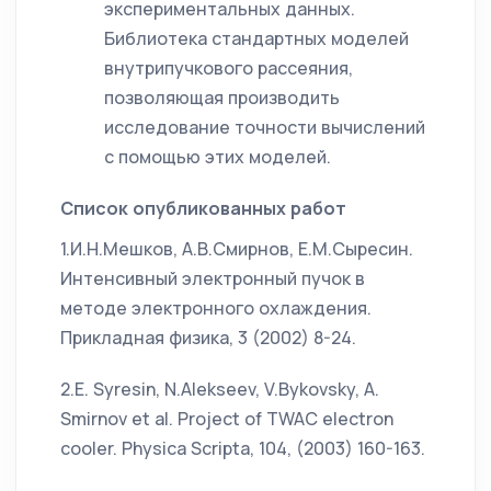
экспериментальных данных.
Библиотека стандартных моделей
внутрипучкового рассеяния,
позволяющая производить
исследование точности вычислений
с помощью этих моделей.
Список опубликованных работ
1.И.Н.Мешков, А.В.Смирнов, Е.М.Сыресин.
Интенсивный электронный пучок в
методе электронного охлаждения.
Прикладная физика, 3 (2002) 8-24.
2.E. Syresin, N.Alekseev, V.Bykovsky, A.
Smirnov et al. Project of TWAC electron
cooler. Physica Scripta, 104, (2003) 160-163.