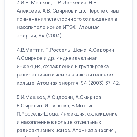
3.И.Н. Мешков, П.Р. Зенкевич, Н.Н.
Алексеев, А.В. Смирнов и др. Перспективы
применения электронного охлаждения в
накопителе ионов ИТЭФ. Атомная
энергия, 94 (2003).
4.В.Миттиг, П.Россель-Шома, А.Сидорин,
А.Смирнов и др. Индивидуальная
инжекция, охлаждение и группировка
радиоактивных ионов в накопительном
кольце. Атомная энергия, 94 (2003) 37-42.
5.И.Мешков, А.Сидорин, А.Смирнов,
Е.Сыресин, И.Титкова, Б.Миттиг,
П.Россель-Шома. Инжекция, охлаждение
и накопление в кольце отдельных
радиоактивных ионов. Атомная энергия ,