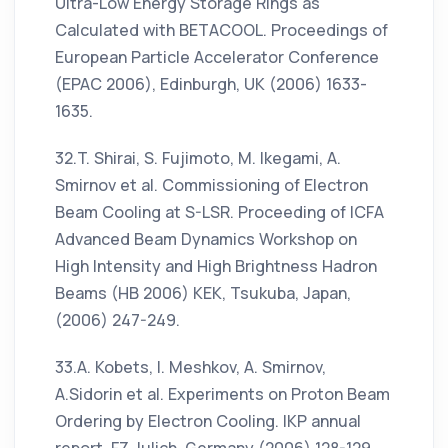
Ultra-Low Energy Storage Rings as
Calculated with BETACOOL. Proceedings of
European Particle Accelerator Conference
(EPAC 2006), Edinburgh, UK (2006) 1633-
1635.
32.T. Shirai, S. Fujimoto, M. Ikegami, A.
Smirnov et al. Commissioning of Electron
Beam Cooling at S-LSR. Proceeding of ICFA
Advanced Beam Dynamics Workshop on
High Intensity and High Brightness Hadron
Beams (HB 2006) KEK, Tsukuba, Japan,
(2006) 247-249.
33.A. Kobets, I. Meshkov, A. Smirnov,
A.Sidorin et al. Experiments on Proton Beam
Ordering by Electron Cooling. IKP annual