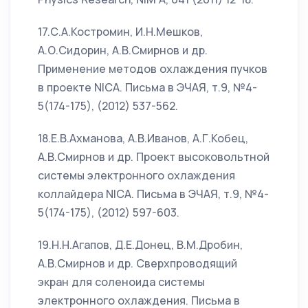
17.С.А.Костромин, И.Н.Мешков,
А.О.Сидорин, А.В.Смирнов и др.
Применение методов охлаждения пучков
в проекте NICA. Письма в ЭЧАЯ, т.9, №4-
5(174-175), (2012) 537-562.
18.Е.В.Ахманова, А.В.Иванов, А.Г.Кобец,
А.В.Смирнов и др. Проект высоковольтной
системы электронного охлаждения
коллайдера NICA. Письма в ЭЧАЯ, т.9, №4-
5(174-175), (2012) 597-603.
19.Н.Н.Агапов, Д.Е.Донец, В.М.Дробин,
А.В.Смирнов и др. Сверхпроводящий
экран для соленоида системы
электронного охлаждения. Письма в