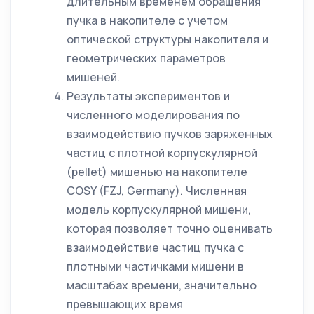
длительным временем обращения
пучка в накопителе с учетом
оптической структуры накопителя и
геометрических параметров
мишеней.
Результаты экспериментов и
численного моделирования по
взаимодействию пучков заряженных
частиц с плотной корпускулярной
(pellet) мишенью на накопителе
COSY (FZJ, Germany). Численная
модель корпускулярной мишени,
которая позволяет точно оценивать
взаимодействие частиц пучка с
плотными частичками мишени в
масштабах времени, значительно
превышающих время