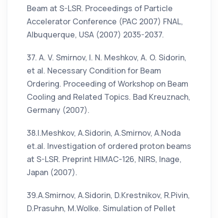
Beam at S-LSR. Proceedings of Particle
Accelerator Conference (PAC 2007) FNAL,
Albuquerque, USA (2007) 2035-2037.
37. A. V. Smirnov, I. N. Meshkov, A. O. Sidorin,
et al. Necessary Condition for Beam
Ordering. Proceeding of Workshop on Beam
Cooling and Related Topics. Bad Kreuznach,
Germany (2007).
38.I.Meshkov, A.Sidorin, A.Smirnov, A.Noda
et.al. Investigation of ordered proton beams
at S-LSR. Preprint HIMAC-126, NIRS, Inage,
Japan (2007).
39.A.Smirnov, A.Sidorin, D.Krestnikov, R.Pivin,
D.Prasuhn, M.Wolke. Simulation of Pellet