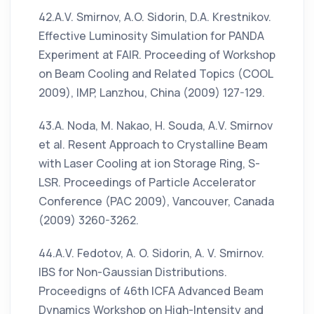
42.A.V. Smirnov, A.O. Sidorin, D.A. Krestnikov.
Effective Luminosity Simulation for PANDA
Experiment at FAIR. Proceeding of Workshop
on Beam Cooling and Related Topics (COOL
2009), IMP, Lanzhou, China (2009) 127-129.
43.A. Noda, M. Nakao, H. Souda, A.V. Smirnov
et al. Resent Approach to Crystalline Beam
with Laser Cooling at ion Storage Ring, S-
LSR. Proceedings of Particle Accelerator
Conference (PAC 2009), Vancouver, Canada
(2009) 3260-3262.
44.A.V. Fedotov, A. O. Sidorin, A. V. Smirnov.
IBS for Non-Gaussian Distributions.
Proceedigns of 46th ICFA Advanced Beam
Dynamics Workshop on High-Intensity and