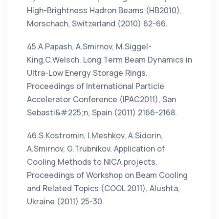
High-Brightness Hadron Beams (HB2010),
Morschach, Switzerland (2010) 62-66.
45.A.Papash, A.Smirnov, M.Siggel-
King,C.Welsch. Long Term Beam Dynamics in
Ultra-Low Energy Storage Rings.
Proceedings of International Particle
Accelerator Conference (IPAC2011), San
Sebasti&#225;n, Spain (2011) 2166-2168.
46.S.Kostromin, I.Meshkov, A.Sidorin,
A.Smirnov, G.Trubnikov. Application of
Cooling Methods to NICA projects.
Proceedings of Workshop on Beam Cooling
and Related Topics (COOL 2011), Alushta,
Ukraine (2011) 25-30.