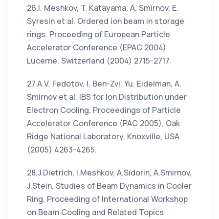
26.I. Meshkov, T. Katayama, A. Smirnov, E.
Syresin et al. Ordered ion beam in storage
rings. Proceeding of European Particle
Accelerator Conference (EPAC 2004)
Lucerne, Switzerland (2004) 2715-2717.
27.A.V. Fedotov, I. Ben-Zvi, Yu. Eidelman, A.
Smirnov et al. IBS for Ion Distribution under
Electron Cooling. Proceedings of Particle
Accelerator Conference (PAC 2005), Oak
Ridge National Laboratory, Knoxville, USA
(2005) 4263-4265.
28.J.Dietrich, I.Meshkov, A.Sidorin, A.Smirnov,
J.Stein. Studies of Beam Dynamics in Cooler
Ring. Proceeding of International Workshop
on Beam Cooling and Related Topics