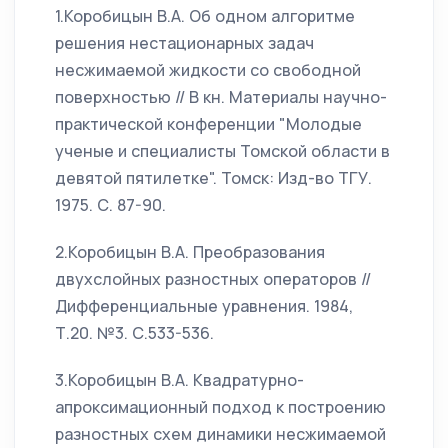
1.Коробицын В.А. Об одном алгоритме
решения нестационарных задач
несжимаемой жидкости со свободной
поверхностью // В кн. Материалы научно-
практической конференции "Молодые
ученые и специалисты Томской области в
девятой пятилетке". Томск: Изд-во ТГУ.
1975. С. 87-90.
2.Коробицын В.А. Преобразования
двухслойных разностных операторов //
Дифференциальные уравнения. 1984,
Т.20. №3. С.533-536.
3.Коробицын В.А. Квадратурно-
апроксимационный подход к построению
разностных схем динамики несжимаемой