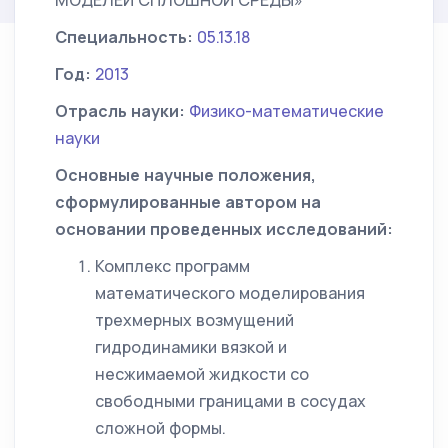
МОДЕЛЕЙ СПЛОШНОЙ СРЕДЫ»
Специальность:
05.13.18
Год:
2013
Отрасль науки:
Физико-математические
науки
Основные научные положения,
сформулированные автором на
основании проведенных исследований:
Комплекс программ
математического моделирования
трехмерных возмущений
гидродинамики вязкой и
несжимаемой жидкости со
свободными границами в сосудах
сложной формы.