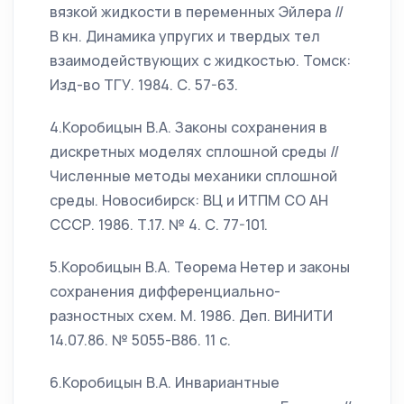
вязкой жидкости в переменных Эйлера //
В кн. Динамика упругих и твердых тел
взаимодействующих с жидкостью. Томск:
Изд-во ТГУ. 1984. С. 57-63.
4.Коробицын В.А. Законы сохранения в
дискретных моделях сплошной среды //
Численные методы механики сплошной
среды. Новосибирск: ВЦ и ИТПМ СО АН
СССР. 1986. Т.17. № 4. С. 77-101.
5.Коробицын В.А. Теорема Нетер и законы
сохранения дифференциально-
разностных схем. М. 1986. Деп. ВИНИТИ
14.07.86. № 5055-B86. 11 с.
6.Коробицын В.А. Инвариантные