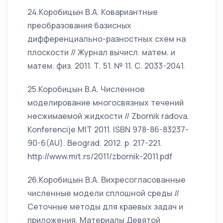
24.Коробицын В.А. Ковариантные
преобразования базисных
дифференциально-разностных схем на
плоскости // Журнал вычисл. матем. и
матем. физ. 2011. Т. 51. № 11. С. 2033-2041.
25.Коробицын В.А. Численное
моделирование многосвязных течений
несжимаемой жидкости // Zbornik radova.
Konferencije MIT 2011. ISBN 978-86-83237-
90-6(AU). Beograd. 2012. p. 217-221.
http://www.mit.rs/2011/zbornik-2011.pdf
26.Коробицын В.А. Вихресогласованные
численные модели сплошной среды //
Сеточные методы для краевых задач и
приложения. Материалы Девятой