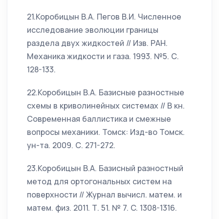
21.Коробицын В.А. Пегов В.И. Численное
исследование эволюции границы
раздела двух жидкостей // Изв. РАН.
Механика жидкости и газа. 1993. №5. С.
128-133.
22.Коробицын В.А. Базисные разностные
схемы в криволинейных системах // В кн.
Современная баллистика и смежные
вопросы механики. Томск: Изд-во Томск.
ун-та. 2009. С. 271-272.
23.Коробицын В.А. Базисный разностный
метод для ортогональных систем на
поверхности // Журнал вычисл. матем. и
матем. физ. 2011. Т. 51. № 7. C. 1308-1316.