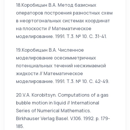
18.Коробицын В.А. Метод базисных
операторов построения разностных схем
в неортогональных системах координат
на плоскости // Математическое
моделирование. 1991. Т.3. № 10. С. 31-41.
19.Коробицын В.А. Численное
моделирование осесимметричных
потенциальных течений несжимаемой
жидкости // Математическое
моделирование. 1991. Т.3. № 10. С. 42-49.
20.V.A. Korobitsyn. Computations of a gas
bubble motion in liquid // International
Series of Numerical Mathematics.
Birkhauser Verlag Basel. V.106. 1992. p. 179-
185.