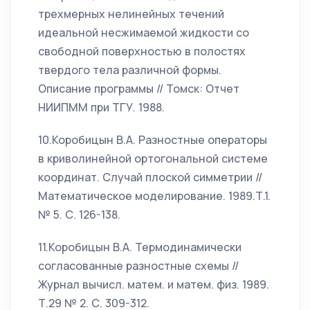
трехмерных нелинейных течений
идеальной несжимаемой жидкости со
свободной поверхностью в полостях
твердого тела различной формы.
Описание программы // Томск: Отчет
НИИПММ при ТГУ. 1988.
10.Коробицын В.А. Разностные операторы
в криволинейной ортогональной системе
координат. Случай плоской симметрии //
Математическое моделирование. 1989.Т.1.
№ 5. С. 126-138.
11.Коробицын В.А. Термодинамически
согласованные разностные схемы //
Журнал вычисл. матем. и матем. физ. 1989.
Т.29 № 2. С. 309-312.