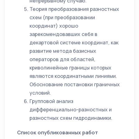
непрерывному случаю.
Теория преобразования разностных
схем (при преобразовании
координат) хорошо
зарекомендовавших себя в
декартовой системе координат, как
развитие метода базисных
операторов для областей,
криволинейные границы которых
являются координатными линиями.
Обоснование постановки граничных
условий.
Групповой анализ
дифференциально-разностных и
разностных схем гидродинамики.
Список опубликованных работ