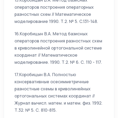
15.Коробицын В.А. Метод базисных
операторов построения операторных
разностных схем // Математическое
моделирование 1990. Т.2. № 5. С.131-148.
16.Коробицын В.А. Метод базисных
операторов построения разностных схем
в криволинейной ортогональной системе
координат // Математическое
моделирование. 1990. Т.2. № 6. С. 110 - 117.
17.Коробицын В.А. Полностью
консервативные осесимметричные
разностные схемы в криволинейных
ортогональных системах координат //
Журнал вычисл. матем. и матем. физ. 1992.
Т.32. № 5. С. 810-815.