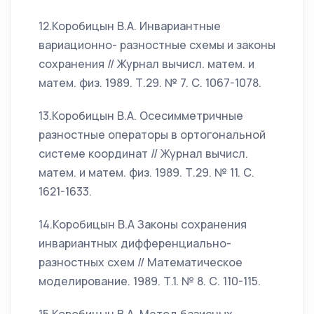
12.Коробицын В.А. Инвариантные
вариационно- разностные схемы и законы
сохранения // Журнал вычисл. матем. и
матем. физ. 1989. Т.29. № 7. С. 1067-1078.
13.Коробицын В.А. Осесимметричные
разностные операторы в ортогональной
системе координат // Журнал вычисл.
матем. и матем. физ. 1989. Т.29. № 11. С.
1621-1633.
14.Коробицын В.А Законы сохранения
инвариантных дифференциально-
разностных схем // Математическое
моделирование. 1989. Т.1. № 8. С. 110-115.