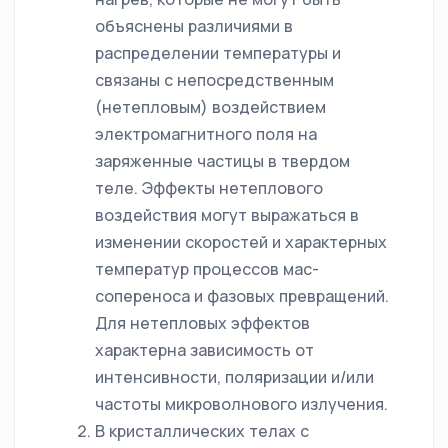
объяснены различиями в
распределении температуры и
связаны с непосредственным
(нетепловым) воздействием
электромагнитного поля на
заряженные частицы в твердом
теле. Эффекты нетеплового
воздействия могут выражаться в
изменении скоростей и характерных
температур процессов мас-
сопереноса и фазовых превращений.
Для нетепловых эффектов
характерна зависимость от
интенсивности, поляризации и/или
частоты микроволнового излучения.
В кристаллических телах с