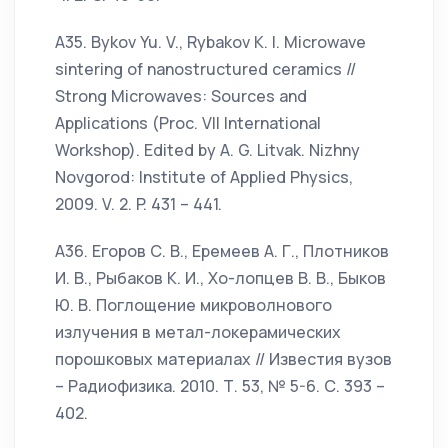
А35. Bykov Yu. V., Rybakov K. I. Microwave
sintering of nanostructured ceramics //
Strong Microwaves: Sources and
Applications (Proc. VII International
Workshop). Edited by A. G. Litvak. Nizhny
Novgorod: Institute of Applied Physics,
2009. V. 2. P. 431 – 441.
А36. Егоров С. В., Еремеев А. Г., Плотников
И. В., Рыбаков К. И., Хо-лопцев В. В., Быков
Ю. В. Поглощение микроволнового
излучения в метал-локерамических
порошковых материалах // Известия вузов
– Радиофизика. 2010. Т. 53, № 5-6. С. 393 –
402.