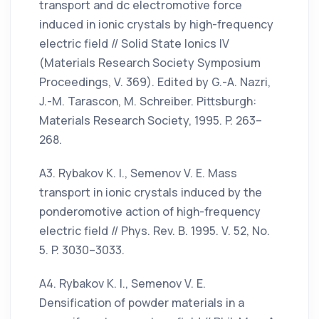
transport and dc electromotive force
induced in ionic crystals by high-frequency
electric field // Solid State Ionics IV
(Materials Research Society Symposium
Proceedings, V. 369). Edited by G.-A. Nazri,
J.-M. Tarascon, M. Schreiber. Pittsburgh:
Materials Research Society, 1995. P. 263–
268.
А3. Rybakov K. I., Semenov V. E. Mass
transport in ionic crystals induced by the
ponderomotive action of high-frequency
electric field // Phys. Rev. B. 1995. V. 52, No.
5. P. 3030–3033.
А4. Rybakov K. I., Semenov V. E.
Densification of powder materials in a