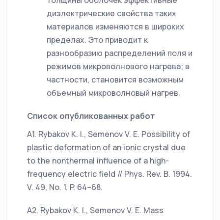
толщины оболочек эффективные
диэлектрические свойства таких
материалов изменяются в широких
пределах. Это приводит к
разнообразию распределений поля и
режимов микроволнового нагрева; в
частности, становится возможным
объемный микроволновый нагрев.
Список опубликованных работ
А1. Rybakov K. I., Semenov V. E. Possibility of
plastic deformation of an ionic crystal due
to the nonthermal influence of a high-
frequency electric field // Phys. Rev. B. 1994.
V. 49, No. 1. P. 64–68.
А2. Rybakov K. I., Semenov V. E. Mass