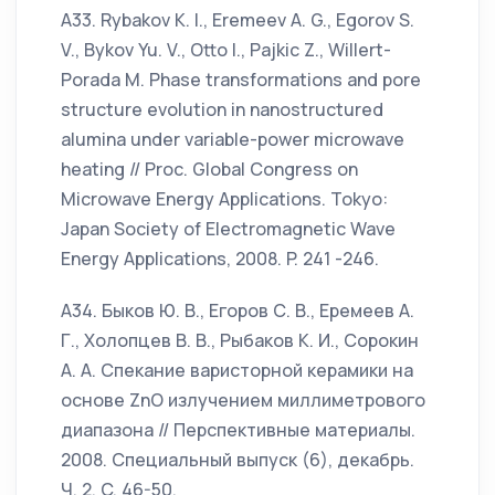
А33. Rybakov K. I., Eremeev A. G., Egorov S.
V., Bykov Yu. V., Otto I., Pajkic Z., Willert-
Porada M. Phase transformations and pore
structure evolution in nanostructured
alumina under variable-power microwave
heating // Proc. Global Congress on
Microwave Energy Applications. Tokyo:
Japan Society of Electromagnetic Wave
Energy Applications, 2008. P. 241 -246.
А34. Быков Ю. В., Егоров С. В., Еремеев А.
Г., Холопцев В. В., Рыбаков К. И., Сорокин
А. А. Спекание варисторной керамики на
основе ZnO излучением миллиметрового
диапазона // Перспективные материалы.
2008. Специальный выпуск (6), декабрь.
Ч. 2. C. 46-50.