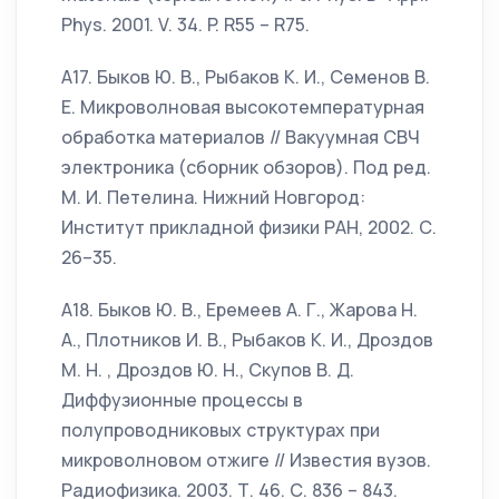
Phys. 2001. V. 34. P. R55 – R75.
А17. Быков Ю. В., Рыбаков К. И., Семенов В.
Е. Микроволновая высокотемпературная
обработка материалов // Вакуумная СВЧ
электроника (сборник обзоров). Под ред.
М. И. Петелина. Нижний Новгород:
Институт прикладной физики РАН, 2002. С.
26–35.
А18. Быков Ю. В., Еремеев А. Г., Жарова Н.
А., Плотников И. В., Рыбаков К. И., Дроздов
М. Н. , Дроздов Ю. Н., Скупов В. Д.
Диффузионные процессы в
полупроводниковых структурах при
микроволновом отжиге // Известия вузов.
Радиофизика. 2003. Т. 46. С. 836 – 843.