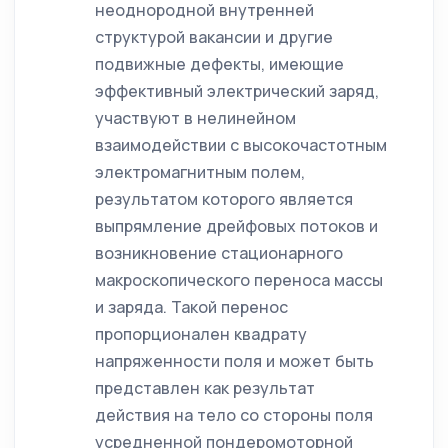
неоднородной внутренней
структурой вакансии и другие
подвижные дефекты, имеющие
эффективный электрический заряд,
участвуют в нелинейном
взаимодействии с высокочастотным
электромагнитным полем,
результатом которого является
выпрямление дрейфовых потоков и
возникновение стационарного
макроскопического переноса массы
и заряда. Такой перенос
пропорционален квадрату
напряженности поля и может быть
представлен как результат
действия на тело со стороны поля
усредненной пондеромоторной