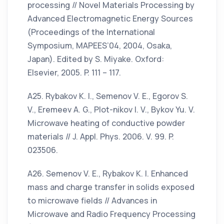
processing // Novel Materials Processing by
Advanced Electromagnetic Energy Sources
(Proceedings of the International
Symposium, MAPEES’04, 2004, Osaka,
Japan). Edited by S. Miyake. Oxford:
Elsevier, 2005. P. 111 – 117.
А25. Rybakov K. I., Semenov V. E., Egorov S.
V., Eremeev A. G., Plot-nikov I. V., Bykov Yu. V.
Microwave heating of conductive powder
materials // J. Appl. Phys. 2006. V. 99. P.
023506.
А26. Semenov V. E., Rybakov K. I. Enhanced
mass and charge transfer in solids exposed
to microwave fields // Advances in
Microwave and Radio Frequency Processing