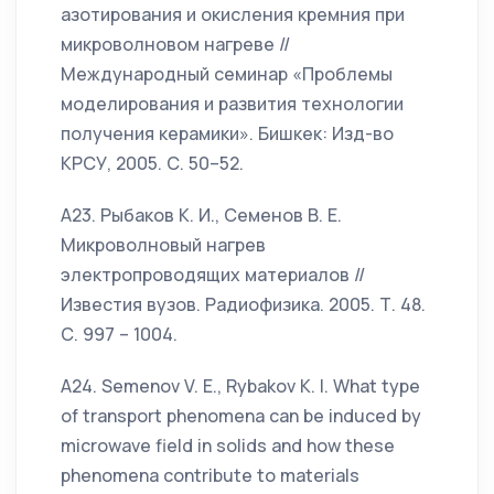
азотирования и окисления кремния при
микроволновом нагреве //
Международный семинар «Проблемы
моделирования и развития технологии
получения керамики». Бишкек: Изд-во
КРСУ, 2005. С. 50–52.
А23. Рыбаков К. И., Семенов В. Е.
Микроволновый нагрев
электропроводящих материалов //
Известия вузов. Радиофизика. 2005. Т. 48.
С. 997 – 1004.
А24. Semenov V. E., Rybakov K. I. What type
of transport phenomena can be induced by
microwave field in solids and how these
phenomena contribute to materials