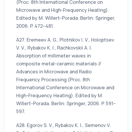
(Proc. 8th International Conference on
Microwave and High-Frequency Heating).
Edited by M. Willert-Porada. Berlin: Springer,
2006. P. 472–481.
А27. Eremeev A. G., Plotnikov I. V., Holoptsev
V. V., Rybakov K. I., Rachkovskii A. I.
Absorption of millimeter waves in
composite metal-ceramic materials //
Advances in Microwave and Radio
Frequency Processing (Proc. 8th
International Conference on Microwave and
High-Frequency Heating). Edited by M.
Willert-Porada. Berlin: Springer, 2006. P. 591–
597.
А28. Egorov S. V., Rybakov K. I., Semenov V.