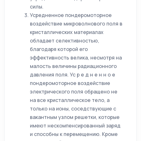
силы.
Усредненное пондеромоторное
воздействие микроволнового поля в
кристаллических материалах
обладает селективностью,
благодаря которой его
эффективность велика, несмотря на
малость величины радиационного
давления поля. Ус р е д н е н н о е
пондеромоторное воздействие
электрического поля обращено не
на все кристаллическое тело, а
только на ионы, соседствующие с
вакантным узлом решетки, которые
имеют нескомпенсированный заряд
и способны к перемещению. Кроме