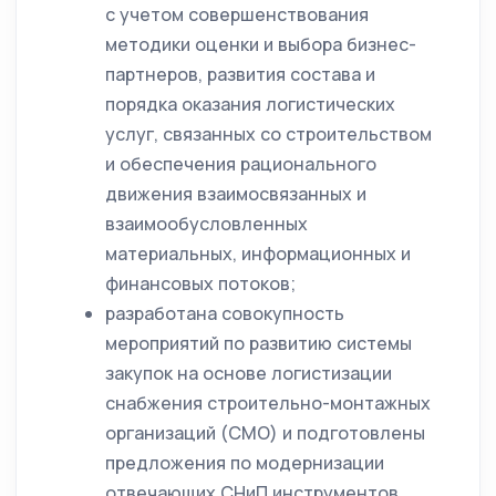
с учетом совершенствования
методики оценки и выбора бизнес-
партнеров, развития состава и
порядка оказания логистических
услуг, связанных со строительством
и обеспечения рационального
движения взаимосвязанных и
взаимообусловленных
материальных, информационных и
финансовых потоков;
разработана совокупность
мероприятий по развитию системы
закупок на основе логистизации
снабжения строительно-монтажных
организаций (СМО) и подготовлены
предложения по модернизации
отвечающих СНиП инструментов