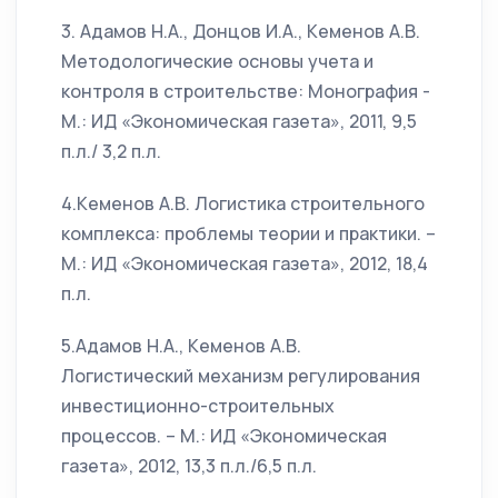
3. Адамов Н.А., Донцов И.А., Кеменов А.В.
Методологические основы учета и
контроля в строительстве: Монография -
М.: ИД «Экономическая газета», 2011, 9,5
п.л./ 3,2 п.л.
4.Кеменов А.В. Логистика строительного
комплекса: проблемы теории и практики. –
М.: ИД «Экономическая газета», 2012, 18,4
п.л.
5.Адамов Н.А., Кеменов А.В.
Логистический механизм регулирования
инвестиционно-строительных
процессов. – М.: ИД «Экономическая
газета», 2012, 13,3 п.л./6,5 п.л.