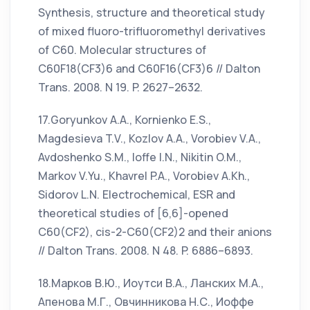
Synthesis, structure and theoretical study
of mixed fluoro-trifluoromethyl derivatives
of C60. Molecular structures of
C60F18(CF3)6 and C60F16(CF3)6 // Dalton
Trans. 2008. N 19. P. 2627–2632.
17.Goryunkov A.A., Kornienko E.S.,
Magdesieva T.V., Kozlov A.A., Vorobiev V.A.,
Avdoshenko S.M., Ioffe I.N., Nikitin O.M.,
Markov V.Yu., Khavrel P.A., Vorobiev A.Kh.,
Sidorov L.N. Electrochemical, ESR and
theoretical studies of [6,6]-opened
C60(CF2), cis-2-C60(CF2)2 and their anions
// Dalton Trans. 2008. N 48. P. 6886–6893.
18.Марков В.Ю., Иоутси В.А., Ланских М.А.,
Апенова М.Г., Овчинникова Н.С., Иоффе