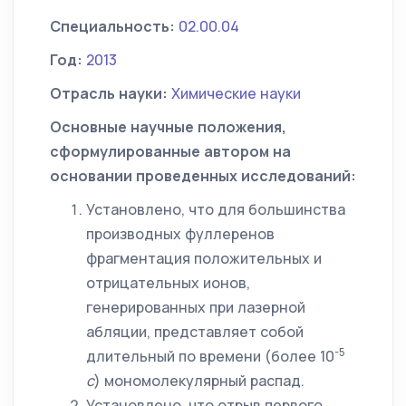
Специальность:
02.00.04
Год:
2013
Отрасль науки:
Химические науки
Основные научные положения,
сформулированные автором на
основании проведенных исследований:
Установлено, что для большинства
производных фуллеренов
фрагментация положительных и
отрицательных ионов,
генерированных при лазерной
абляции, представляет собой
-5
длительный по времени (более 10
с
) мономолекулярный распад.
Установлено, что отрыв первого