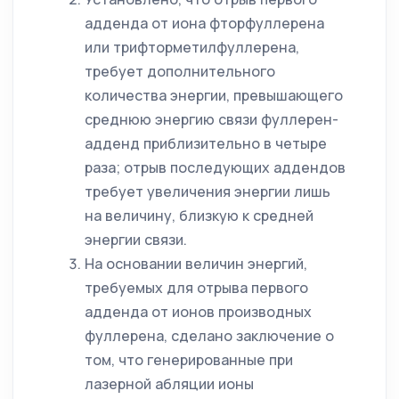
адденда от иона фторфуллерена
или трифторметилфуллерена,
требует дополнительного
количества энергии, превышающего
среднюю энергию связи фуллерен-
адденд приблизительно в четыре
раза; отрыв последующих аддендов
требует увеличения энергии лишь
на величину, близкую к средней
энергии связи.
На основании величин энергий,
требуемых для отрыва первого
адденда от ионов производных
фуллерена, сделано заключение о
том, что генерированные при
лазерной абляции ионы