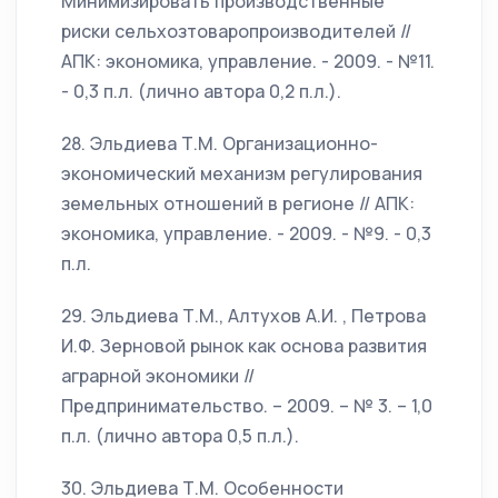
Минимизировать производственные
риски сельхозтоваропроизводителей //
АПК: экономика, управление. - 2009. - №11.
- 0,3 п.л. (лично автора 0,2 п.л.).
28. Эльдиева Т.М. Организационно-
экономический механизм регулирования
земельных отношений в регионе // АПК:
экономика, управление. - 2009. - №9. - 0,3
п.л.
29. Эльдиева Т.М., Алтухов А.И. , Петрова
И.Ф. Зерновой рынок как основа развития
аграрной экономики //
Предпринимательство. – 2009. – № 3. – 1,0
п.л. (лично автора 0,5 п.л.).
30. Эльдиева Т.М. Особенности