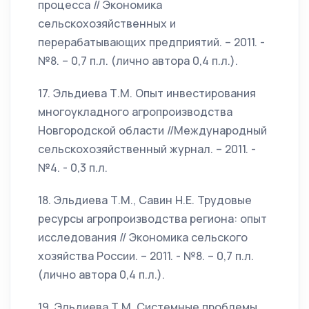
процесса // Экономика
сельскохозяйственных и
перерабатывающих предприятий. – 2011. -
№8. – 0,7 п.л. (лично автора 0,4 п.л.).
17. Эльдиева Т.М. Опыт инвестирования
многоукладного агропроизводства
Новгородской области //Международный
сельскохозяйственный журнал. – 2011. -
№4. - 0,3 п.л.
18. Эльдиева Т.М., Савин Н.Е. Трудовые
ресурсы агропроизводства региона: опыт
исследования // Экономика сельского
хозяйства России. – 2011. - №8. – 0,7 п.л.
(лично автора 0,4 п.л.).
19. Эльдиева Т.М. Системные проблемы