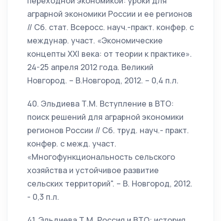
переходной экономикой: уроки для
аграрной экономики России и ее регионов
// Сб. стат. Всеросс. науч.-практ. конфер. с
междунар. участ. «Экономические
концепты XXI века: от теории к практике».
24-25 апреля 2012 года. Великий
Новгород. – В.Новгород, 2012. – 0,4 п.л.
40. Эльдиева Т.М. Вступление в ВТО:
поиск решений для аграрной экономики
регионов России // Сб. труд. науч.- практ.
конфер. с межд. участ.
«Многофункциональность сельского
хозяйства и устойчивое развитие
сельских территорий". – В. Новгород, 2012.
- 0,3 п.л.
41. Эльдиева Т.М. Россия и ВТО: история