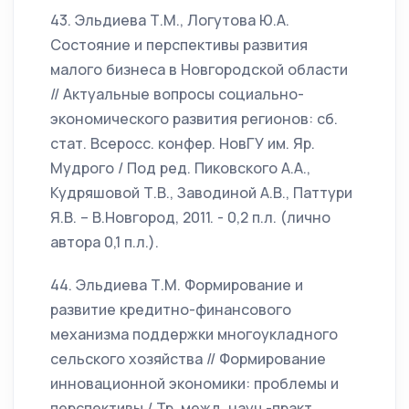
43. Эльдиева Т.М., Логутова Ю.А.
Состояние и перспективы развития
малого бизнеса в Новгородской области
// Актуальные вопросы социально-
экономического развития регионов: сб.
стат. Всеросс. конфер. НовГУ им. Яр.
Мудрого / Под ред. Пиковского А.А.,
Кудряшовой Т.В., Заводиной А.В., Паттури
Я.В. – В.Новгород, 2011. - 0,2 п.л. (лично
автора 0,1 п.л.).
44. Эльдиева Т.М. Формирование и
развитие кредитно-финансового
механизма поддержки многоукладного
сельского хозяйства // Формирование
инновационной экономики: проблемы и
перспективы / Тр. межд. науч.-практ.