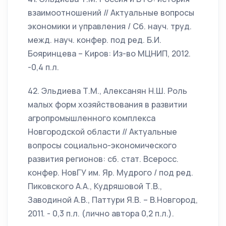
взаимоотношений // Актуальные вопросы
экономики и управления / Сб. науч. труд.
межд. науч. конфер. под ред. Б.И.
Бояринцева – Киров: Из-во МЦНИП, 2012.
-0,4 п.л.
42. Эльдиева Т.М., Алексанян Н.Ш. Роль
малых форм хозяйствования в развитии
агропромышленного комплекса
Новгородской области // Актуальные
вопросы социально-экономического
развития регионов: сб. стат. Всеросс.
конфер. НовГУ им. Яр. Мудрого / под ред.
Пиковского А.А., Кудряшовой Т.В.,
Заводиной А.В., Паттури Я.В. – В.Новгород,
2011. - 0,3 п.л. (лично автора 0,2 п.л.).