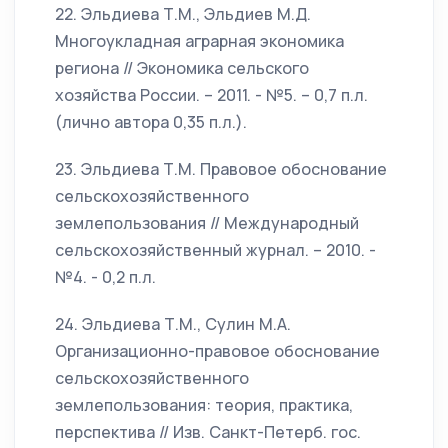
22. Эльдиева Т.М., Эльдиев М.Д.
Многоукладная аграрная экономика
региона // Экономика сельского
хозяйства России. – 2011. - №5. – 0,7 п.л.
(лично автора 0,35 п.л.).
23. Эльдиева Т.М. Правовое обоснование
сельскохозяйственного
землепользования // Международный
сельскохозяйственный журнал. – 2010. -
№4. - 0,2 п.л.
24. Эльдиева Т.М., Сулин М.А.
Организационно-правовое обоснование
сельскохозяйственного
землепользования: теория, практика,
перспектива // Изв. Санкт-Петерб. гос.