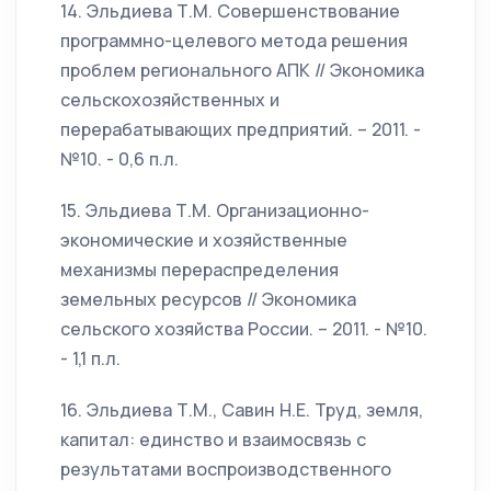
14. Эльдиева Т.М. Совершенствование
программно-целевого метода решения
проблем регионального АПК // Экономика
сельскохозяйственных и
перерабатывающих предприятий. – 2011. -
№10. - 0,6 п.л.
15. Эльдиева Т.М. Организационно-
экономические и хозяйственные
механизмы перераспределения
земельных ресурсов // Экономика
сельского хозяйства России. – 2011. - №10.
- 1,1 п.л.
16. Эльдиева Т.М., Савин Н.Е. Труд, земля,
капитал: единство и взаимосвязь с
результатами воспроизводственного