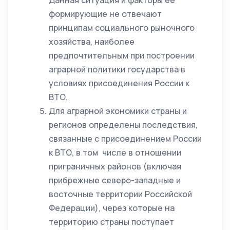
Данная ситуация и факторы ее
формирующие не отвечают
принципам социального рыночного
хозяйства, наиболее
предпочтительным при построении
аграрной политики государства в
условиях присоединения России к
ВТО.
Для аграрной экономики страны и
регионов определены последствия,
связанные с присоединением России
к ВТО, в том числе в отношении
приграничных районов (включая
прибрежные северо-западные и
восточные территории Российской
Федерации), через которые на
территорию страны поступает