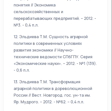
понятия // Экономика
сельскохозяйственных и
перерабатывающих предприятий. – 2012. -
№3. - 0,4 п.л.
12. Эльдиева Т.М. Сущность аграрной
политики в современных условиях
развития экономики // Научно-
технические ведомости СПбГПУ. Серия
«Экономические науки». – 2012. - №1 (139).
- 0,6 п.л.
13. Эльдиева Т.М. Трансформация
аграрной политики в дореволюционной
России // Вест. Новгород. гос. ун-та им.
Яр. Мудрого. – 2012. - №62. – 0,4 п.л.