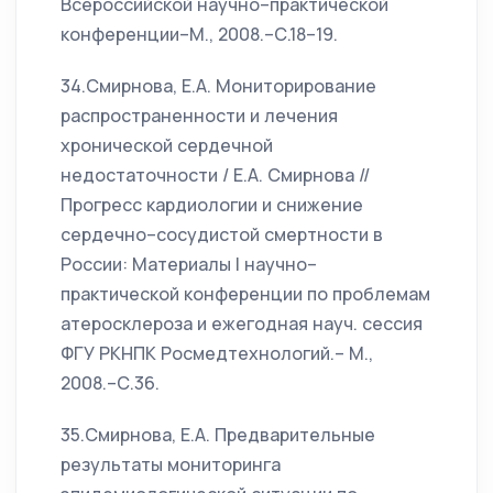
Всероссийской научно–практической
конференции–М., 2008.–С.18–19.
34.Смирнова, Е.А. Мониторирование
распространенности и лечения
хронической сердечной
недостаточности / Е.А. Смирнова //
Прогресс кардиологии и снижение
сердечно–сосудистой смертности в
России: Материалы I научно–
практической конференции по проблемам
атеросклероза и ежегодная науч. сессия
ФГУ РКНПК Росмедтехнологий.– М.,
2008.–С.36.
35.Смирнова, Е.А. Предварительные
результаты мониторинга