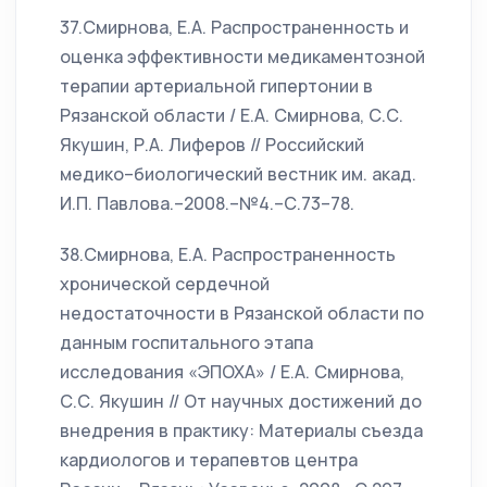
37.Смирнова, Е.А. Распространенность и
оценка эффективности медикаментозной
терапии артериальной гипертонии в
Рязанской области / Е.А. Смирнова, С.С.
Якушин, Р.А. Лиферов // Российский
медико–биологический вестник им. акад.
И.П. Павлова.–2008.–№4.–С.73–78.
38.Смирнова, Е.А. Распространенность
хронической сердечной
недостаточности в Рязанской области по
данным госпитального этапа
исследования «ЭПОХА» / Е.А. Смирнова,
С.С. Якушин // От научных достижений до
внедрения в практику: Материалы съезда
кардиологов и терапевтов центра