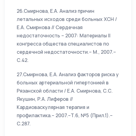
26.Смирнова, Е.А. Анализ причин
летальных исходов среди больных ХСН /
Е.А. Смирнова // Сердечная
недостаточность – 2007: Материалы II
конгресса общества специалистов по
сердечной недостаточности.– М., 2007.–
С.42.
27.Смирнова, Е.А. Анализ факторов риска у
больных артериальной гипертонией в
Рязанской области / Е.А. Смирнова, С.С.
Якушин, Р.А. Лиферов //
Кардиоваскулярная терапия и
профилактика.– 2007.–Т.6, №5 (Прил.1).–
С.287.