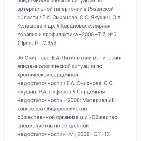
эпидемиологической ситуации по
артериальной гипертонии в Рязанской
области / Е.А. Смирнова, С.С. Якушин, С.А.
Кулешова и др. // Кардиоваскулярная
терапия и профилактика.–2008.–Т.7, №6
(Прил. 1).–С.345.
36.Смирнова, Е.А. Пятилетний мониторинг
эпидемиологической ситуации по
хронической сердечной
недостаточности / Е.А. Смирнова, С.С.
Якушин, Р.А. Лиферов // Сердечная
недостаточность – 2008: Материалы III
конгресса Общероссийской
общественной организации «Общество
специалистов по сердечной
недостаточности».–М., 2008.–С.11–12.