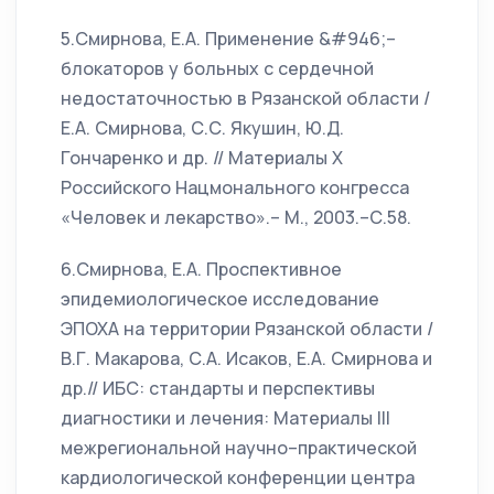
5.Смирнова, Е.А. Применение &#946;–
блокаторов у больных с сердечной
недостаточностью в Рязанской области /
Е.А. Смирнова, С.С. Якушин, Ю.Д.
Гончаренко и др. // Материалы X
Российского Нацмонального конгресса
«Человек и лекарство».– М., 2003.–С.58.
6.Смирнова, Е.А. Проспективное
эпидемиологическое исследование
ЭПОХА на территории Рязанской области /
В.Г. Макарова, С.А. Исаков, Е.А. Смирнова и
др.// ИБС: стандарты и перспективы
диагностики и лечения: Материалы III
межрегиональной научно–практической
кардиологической конференции центра