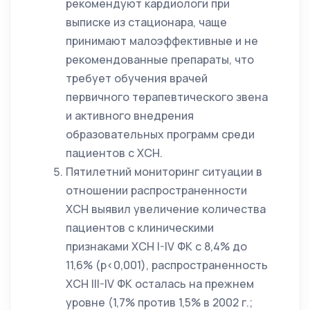
рекомендуют кардиологи при
выписке из стационара, чаще
принимают малоэффективные и не
рекомендованные препараты, что
требует обучения врачей
первичного терапевтического звена
и активного внедрения
образовательных программ среди
пациентов с ХСН.
Пятилетний мониторинг ситуации в
отношении распространенности
ХСН выявил увеличение количества
пациентов с клиническими
признаками ХСН I-IV ФК с 8,4% до
11,6% (p<0,001), распространенность
ХСН III-IV ФК осталась на прежнем
уровне (1,7% против 1,5% в 2002 г.;