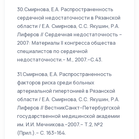
30.Смирнова, Е.А. Распространенность
сердечной недостаточности в Рязанской
области / Е.А. Смирнова, С.С. Якушин, Р.А.
Лиферов // Сердечная недостаточность –
2007: Материалы II конгресса общества
специалистов по сердечной
недостаточности.– М., 2007.–С.43.
31.Смирнова, Е.А. Распространенность
факторов риска среди больных
артериальной гипертонией в Рязанской
области / Е.А. Смирнова, С.С. Якушин, Р.А.
Лиферов // ВестникСанкт–Петербургской
государственной медицинской академии
им. И.И. Мечникова.–2007.– Т.2, №2
(Прил.).– С. 163–164.