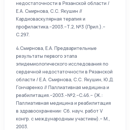
недостаточности в Рязанской области /
Е.А. Смирнова, С.С. Якушин //
Кардиоваскулярная терапия и
профилактика.–2003.–Т.2, №3 (Прил.).–
С.297.
4.Смирнова, Е.А. Предварительные
результаты первого этапа
эпидемиологического исследования по
сердечной недостаточности в Рязанской
области / Е.А. Смирнова, С.С. Якушин, Ю.Д.
Гончаренко // Паллиативная медицина и
реабилитация.–2003.–№2.–C.46.– (Ж.:
Паллиативная медицина и реабилитация
в здравоохранении: Сб. науч. работ V
конгр. с международным участием).– М.,
2003.