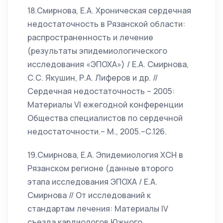
18.Смирнова, Е.А. Хроническая сердечная
недостаточность в Рязанской области:
распространенность и лечение
(результаты эпидемиологического
исследования «ЭПОХА») / Е.А. Смирнова,
С.С. Якушин, Р.А. Лиферов и др. //
Сердечная недостаточность – 2005:
Материалы VI ежегодной конференции
Общества специалистов по сердечной
недостаточности.– М., 2005.–С.126.
19.Смирнова, Е.А. Эпидемиология ХСН в
Рязанском регионе (данные второго
этапа исследования ЭПОХА / Е.А.
Смирнова // От исследований к
стандартам лечения: Материалы IV
съезда кардиологов Южного