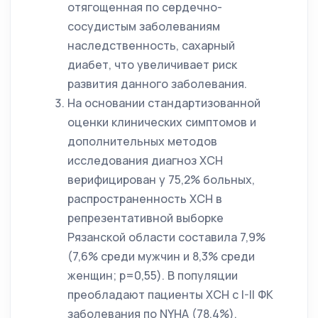
отягощенная по сердечно-
сосудистым заболеваниям
наследственность, сахарный
диабет, что увеличивает риск
развития данного заболевания.
На основании стандартизованной
оценки клинических симптомов и
дополнительных методов
исследования диагноз ХСН
верифицирован у 75,2% больных,
распространенность ХСН в
репрезентативной выборке
Рязанской области составила 7,9%
(7,6% среди мужчин и 8,3% среди
женщин; p=0,55). В популяции
преобладают пациенты ХСН с I-II ФК
заболевания по NYHA (78,4%),