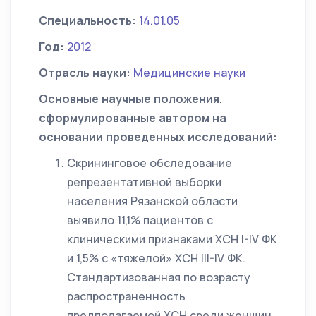
Специальность:
14.01.05
Год:
2012
Отрасль науки:
Медицинские науки
Основные научные положения,
сформулированные автором на
основании проведенных исследований:
Скрининговое обследование
репрезентативной выборки
населения Рязанской области
выявило 11,1% пациентов с
клиническими признаками ХСН I-IV ФК
и 1,5% с «тяжелой» ХСН III-IV ФК.
Стандартизованная по возрасту
распространенность
предполагаемой ХСН среди женщин