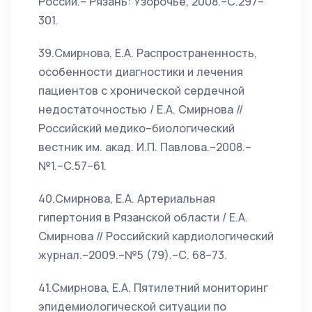
России.– Рязань: Узорочье, 2008.–С.297–
301.
39.Смирнова, Е.А. Распространенность,
особенности диагностики и лечения
пациентов с хронической сердечной
недостаточностью / Е.А. Смирнова //
Российский медико–биологический
вестник им. акад. И.П. Павлова.–2008.–
№1.–С.57–61.
40.Смирнова, Е.А. Артериальная
гипертония в Рязанской области / Е.А.
Смирнова // Российский кардиологический
журнал.–2009.–№5 (79).–С. 68–73.
41.Смирнова, Е.А. Пятилетний мониторинг
эпидемиологической ситуации по