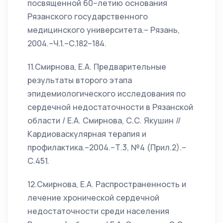
посвященной 60–летию основания
Рязанского государственного
медицинского университета.– Рязань,
2004.–Ч.1.–С.182–184.
11.Смирнова, Е.А. Предварительные
результаты второго этапа
эпидемиологического исследования по
сердечной недостаточности в Рязанской
области / Е.А. Смирнова, С.С. Якушин //
Кардиоваскулярная терапия и
профилактика.–2004.–Т.3, №4 (Прил.2).–
С.451.
12.Смирнова, Е.А. Распространенность и
лечение хронической сердечной
недостаточности среди населения