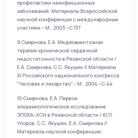
профилактики неинфекционных
заболеваний: Материалы Всероссийской
научной конференции с международным
участием.– М., 2003.–С.137.
9.Смирнова, Е.А. Медикаментозная
терапия хронической сердечной
недостаточности в Рязанской области /
Е.А. Смирнова, С.С. Якушин // Материалы
XI Российского национального конгресса
"Человек и лекарство".– М., 2004.–С.44.
10.Смирнова, Е.А. Первое
эпидемиологическое исследование
ЭПОХА–ХСН в Рязанской области / Ю.П.
Упоров, С.С. Якушин, Е.А. Смирнова //
Материалы научной конференции,