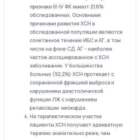
признаки III-IV ФК имеют 21,6%
обследованных. Основными
причинами развития ХСН в
обследованной популяции являются
сочетанное течение ИБС и АГ, в том
числе на фоне СД. АГ - наиболее
частое ассоциированное с ХСН
заболевание. У большинства
больных (92,2%) ХСН протекает с
сохраненной фракцией выброса и
нарушением диастолической
функции ЛЖ с нарушением
релаксации миокарда.
На терапевтическом участке
пациенты ХСН получают адекватную
терапию значительно реже, чем