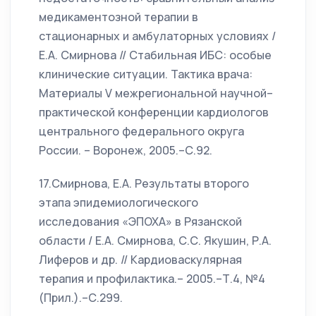
медикаментозной терапии в
стационарных и амбулаторных условиях /
Е.А. Смирнова // Стабильная ИБС: особые
клинические ситуации. Тактика врача:
Материалы V межрегиональной научной–
практической конференции кардиологов
центрального федерального округа
России. – Воронеж, 2005.–С.92.
17.Смирнова, Е.А. Результаты второго
этапа эпидемиологического
исследования «ЭПОХА» в Рязанской
области / Е.А. Смирнова, С.С. Якушин, Р.А.
Лиферов и др. // Кардиоваскулярная
терапия и профилактика.– 2005.–Т.4, №4
(Прил.).–С.299.