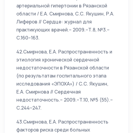
артериальной гипертонии в Рязанской
области / Е.А. Смирнова, С.С. Якушин, Р.А.
Лиферов // Сердце: журнал для
практикующих врачей.– 2009.–Т.8, №3.–
С.160–163.
42.Смирнова, Е.А. Распространенность и
этиология хронической сердечной
недостаточности в Рязанской области
(по результатам госпитального этапа
исследования «ЭПОХА») / С.С. Якушин,
Е.А. Смирнова // Сердечная
недостаточность.– 2009.–Т.10, №5 (55).–
С.244–247.
43.Смирнова, Е.А. Распространенность
факторов риска среди больных