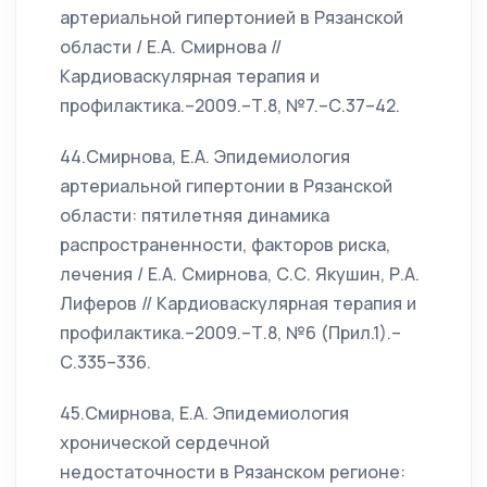
артериальной гипертонией в Рязанской
области / Е.А. Смирнова //
Кардиоваскулярная терапия и
профилактика.–2009.–Т.8, №7.–С.37–42.
44.Смирнова, Е.А. Эпидемиология
артериальной гипертонии в Рязанской
области: пятилетняя динамика
распространенности, факторов риска,
лечения / Е.А. Смирнова, С.С. Якушин, Р.А.
Лиферов // Кардиоваскулярная терапия и
профилактика.–2009.–Т.8, №6 (Прил.1).–
С.335–336.
45.Смирнова, Е.А. Эпидемиология
хронической сердечной
недостаточности в Рязанском регионе: