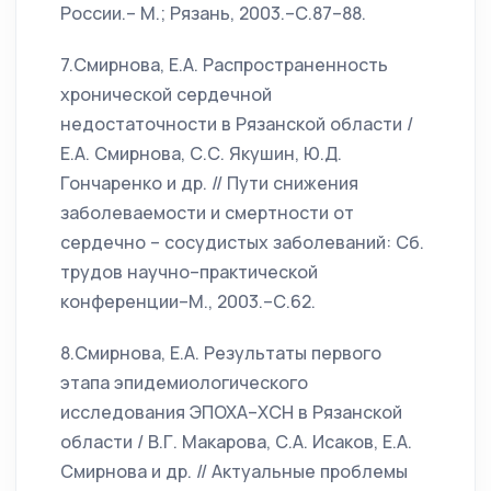
России.– М.; Рязань, 2003.–С.87–88.
7.Смирнова, Е.А. Распространенность
хронической сердечной
недостаточности в Рязанской области /
Е.А. Смирнова, С.С. Якушин, Ю.Д.
Гончаренко и др. // Пути снижения
заболеваемости и смертности от
сердечно – сосудистых заболеваний: Сб.
трудов научно–практической
конференции–М., 2003.–С.62.
8.Смирнова, Е.А. Результаты первого
этапа эпидемиологического
исследования ЭПОХА–ХСН в Рязанской
области / В.Г. Макарова, С.А. Исаков, Е.А.
Смирнова и др. // Актуальные проблемы