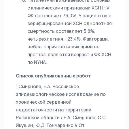
Пятилетняя выживаемость больных
с клиническими признаками ХСН I-IV
ФК составляет 76,0%. У пациентов с
верифицированной ХСН однолетняя
смертность составляет 5,8%,
четырехлетняя - 23,4%. Факторами,
неблагоприятно влияющими на
прогноз, являются возраст и ФК ХСН
по NYHA.
Список опубликованных работ
1.Смирнова, Е.А. Российское
эпидемиологическое исследование по
хронической сердечной
недостаточности на территории
Рязанской области / Е.А. Смирнова, С.С.
Якушин, Ю.Д. Гончаренко // От