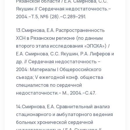
Рязанской области / Е.А. Смирнова, С.С.
Якушин // Сердечная недостаточность.–
2004.–Т.5, №6 (28).–С.289–291.
13.Смирнова, Е.А. Распространенность
ХСН в Рязанском регионе (по данным
второго этапа исследования «ЭПОХА») /
Е.А. Смирнова, С.С. Якушин, Р.А. Лиферов и
др. // Сердечная недостаточность –
2004: Материалы I Общероссийского
съезда; V ежегодной конф. общества
специалистов по сердечной
недостаточности.– М., 2004.–С.47.
14.Смирнова, Е.А. Сравнительный анализ
стационарного и амбулаторного ведения
больных хронической сердечной