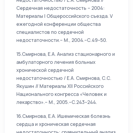
недостаточностью / Е.А. Смирнова //
Сердечная недостаточность – 2004:
Материалы I Общероссийского съезда. V
ежегодной конференции общества
специалистов по сердечной
недостаточности.– М., 2004.–С.49–50.
15.Смирнова, Е.А. Анализ стационарного и
амбулаторного лечения больных
хронической сердечной
недостаточностью / Е.А. Смирнова, С.С.
Якушин // Материалы XII Российского
Национального конгресса «Человек и
лекарство».– М., 2005.–С.243–244.
16.Смирнова, Е.А. Ишемическая болезнь
сердца и хроническая сердечная
недостаточность: сравнительный анализ