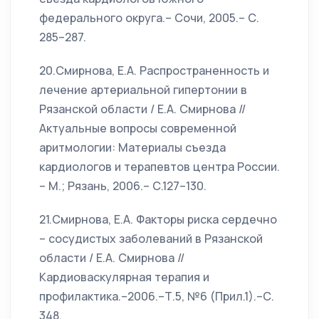
федерального округа.– Сочи, 2005.– С.
285–287.
20.Смирнова, Е.А. Распространенность и
лечение артериальной гипертонии в
Рязанской области / Е.А. Смирнова //
Актуальные вопросы современной
аритмологии: Материалы съезда
кардиологов и терапевтов центра России.
– М.; Рязань, 2006.– С.127–130.
21.Смирнова, Е.А. Факторы риска сердечно
– сосудистых заболеваний в Рязанской
области / Е.А. Смирнова //
Кардиоваскулярная терапия и
профилактика.–2006.–Т.5, №6 (Прил.1).–С.
348.