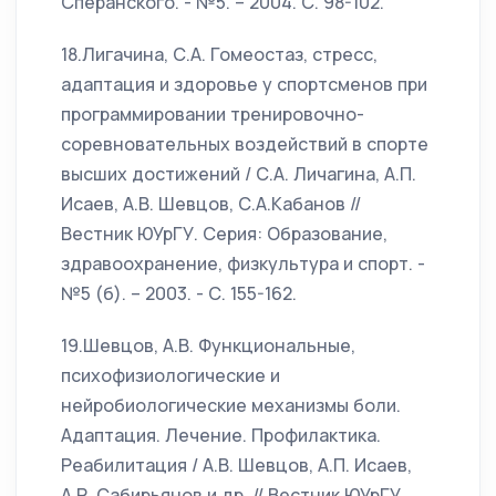
Сперанского. - №5. – 2004. С. 98-102.
18.Лигачина, С.А. Гомеостаз, стресс,
адаптация и здоровье у спортсменов при
программировании тренировочно-
соревновательных воздействий в спорте
высших достижений / С.А. Личагина, А.П.
Исаев, А.В. Шевцов, С.А.Кабанов //
Вестник ЮУрГУ. Серия: Образование,
здравоохранение, физкультура и спорт. -
№5 (б). – 2003. - С. 155-162.
19.Шевцов, А.В. Функциональные,
психофизиологические и
нейробиологические механизмы боли.
Адаптация. Лечение. Профилактика.
Реабилитация / А.В. Шевцов, А.П. Исаев,
А.Р. Сабирьянов и др. // Вестник ЮУрГУ.