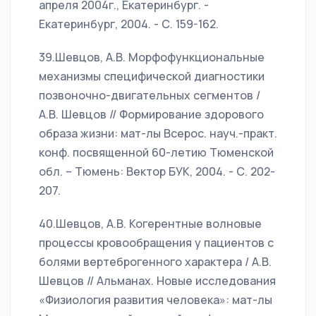
апреля 2004г., Екатеринбург. -
Екатеринбург, 2004. - С. 159-162.
39.Шевцов, А.В. Морфофункциональные
механизмы специфической диагностики
позвоночно-двигательных сегментов /
А.В. Шевцов // Формирование здорового
образа жизни: мат-лы Всерос. науч.-практ.
конф. посвященной 60-летию Тюменской
обл. – Тюмень: Вектор БУК, 2004. - С. 202-
207.
40.Шевцов, А.В. Когерентные волновые
процессы кровообращения у пациентов с
болями вертеброгенного характера / А.В.
Шевцов // Альманах. Новые исследования
«Физиология развития человека»: мат-лы