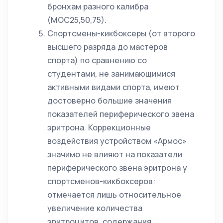
бронхам разного калибра
(МОС25,50,75).
Спортсмены-кикбоксеры (от второго
высшего разряда до мастеров
спорта) по сравнению со
студентами, не занимающимися
активными видами спорта, имеют
достоверно большие значения
показателей периферического звена
эритрона. Коррекционные
воздействия устройством «Армос»
значимо не влияют на показатели
периферического звена эритрона у
спортсменов-кикбоксеров:
отмечается лишь относительное
увеличение количества
эритроцитов, содержания