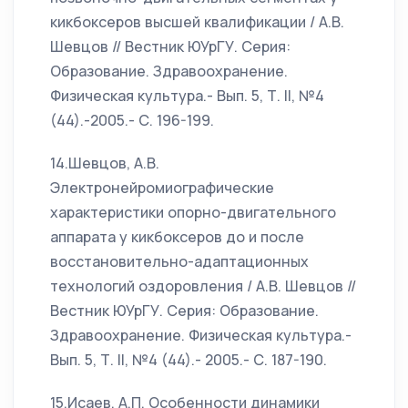
кикбоксеров высшей квалификации / А.В.
Шевцов // Вестник ЮУрГУ. Серия:
Образование. Здравоохранение.
Физическая культура.- Вып. 5, Т. II, №4
(44).-2005.- С. 196-199.
14.Шевцов, А.В.
Электронейромиографические
характеристики опорно-двигательного
аппарата у кикбоксеров до и после
восстановительно-адаптационных
технологий оздоровления / А.В. Шевцов //
Вестник ЮУрГУ. Серия: Образование.
Здравоохранение. Физическая культура.-
Вып. 5, Т. II, №4 (44).- 2005.- С. 187-190.
15.Исаев, А.П. Особенности динамики