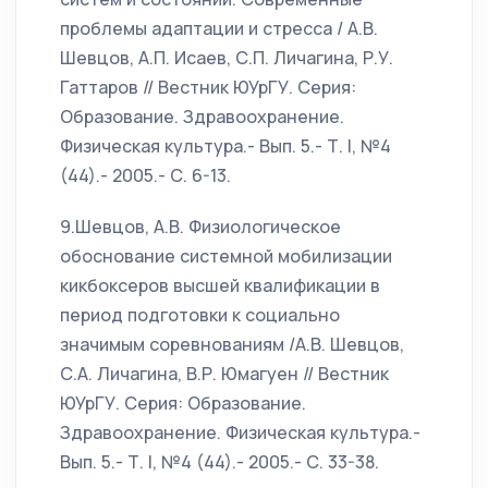
проблемы адаптации и стресса / А.В.
Шевцов, А.П. Исаев, С.П. Личагина, Р.У.
Гаттаров // Вестник ЮУрГУ. Серия:
Образование. Здравоохранение.
Физическая культура.- Вып. 5.- Т. I, №4
(44).- 2005.- С. 6-13.
9.Шевцов, А.В. Физиологическое
обоснование системной мобилизации
кикбоксеров высшей квалификации в
период подготовки к социально
значимым соревнованиям /А.В. Шевцов,
С.А. Личагина, В.Р. Юмагуен // Вестник
ЮУрГУ. Серия: Образование.
Здравоохранение. Физическая культура.-
Вып. 5.- Т. I, №4 (44).- 2005.- С. 33-38.