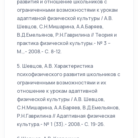
развития и отношение школьников с
ограниченными возможностями к урокам
адаптивной физической культуры / А.В.
Шевцов, С.Н.Мишарина, А.А.Баряев,
В.Д.Емельянов, Р.Н.Гаврилина // Теория и
практика физической культуры.- № 3 –
М.,.- 2008.- С. 8-12.
5. Шевцов, А.В. Характеристика
психофизического развития школьников с
ограниченными возможностями и их
отношение к урокам адаптивной
физической культуры / А.В. Шевцов,
С.Н.Мишарина, А.А.Баряев, В.Д.Емельянов,
Р.Н.Гаврилина // Адаптивная физическая
культура.- № 1 (33).- 2008.- С. 19-26.