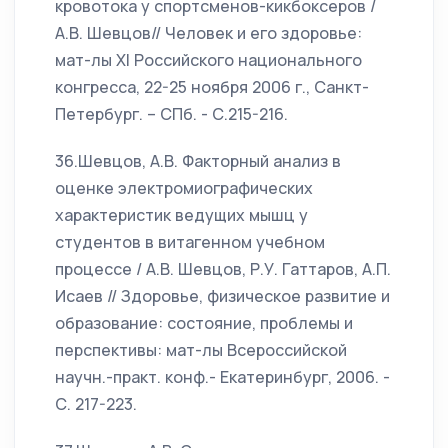
кровотока у спортсменов-кикбоксеров /
А.В. Шевцов// Человек и его здоровье:
мат-лы XI Российского национального
конгресса, 22-25 ноября 2006 г., Санкт-
Петербург. – СПб. - С.215-216.
36.Шевцов, А.В. Факторный анализ в
оценке электромиографических
характеристик ведущих мышц у
студентов в витагенном учебном
процессе / А.В. Шевцов, Р.У. Гаттаров, А.П.
Исаев // Здоровье, физическое развитие и
образование: состояние, проблемы и
перспективы: мат-лы Всероссийской
научн.-практ. конф.- Екатеринбург, 2006. -
С. 217-223.