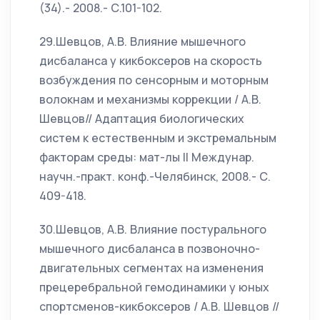
(34).- 2008.- С.101-102.
29.Шевцов, А.В. Влияние мышечного
дисбаланса у кикбоксеров на скорость
возбуждения по сенсорным и моторным
волокнам и механизмы коррекции / А.В.
Шевцов// Адаптация биологических
систем к естественным и экстремальным
факторам среды: мат-лы II Междунар.
научн.-практ. конф.-Челябинск, 2008.- С.
409-418.
30.Шевцов, А.В. Влияние постурального
мышечного дисбаланса в позвоночно-
двигательных сегментах на изменения
прецеребральной гемодинамики у юных
спортсменов-кикбоксеров / А.В. Шевцов //