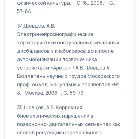
физической культуры. – СПб., 2006. – С.
57-64.
34.Шевцов, А.В.
Электронейромиографические
характеристики постуральных мышечных
дисбалансов у кикбоксеров до и после
аутомобилизации позвоночника
устройством «Армос» / А.В. Шевцов //
Бюллетень научных трудов Московского
проф. объед. мануальных терапевтов.-№
8.- Москва, 2006 -. С. 69-73.
35.Шевцов, А.В. Коррекция
биомеханических нарушений в
позвоночно-двигательных сегментах как
способ регуляции церебрального