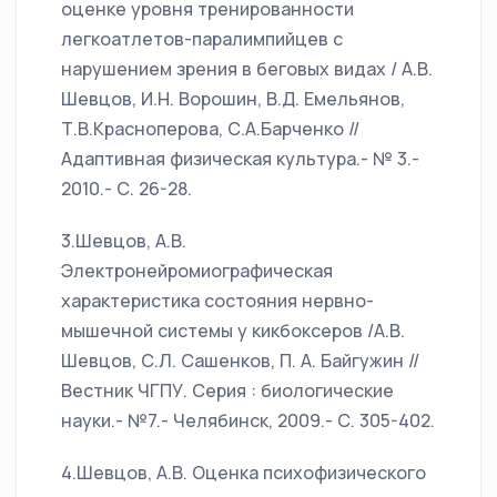
оценке уровня тренированности
легкоатлетов-паралимпийцев с
нарушением зрения в беговых видах / А.В.
Шевцов, И.Н. Ворошин, В.Д. Емельянов,
Т.В.Красноперова, С.А.Барченко //
Адаптивная физическая культура.- № 3.-
2010.- С. 26-28.
3.Шевцов, А.В.
Электронейромиографическая
характеристика состояния нервно-
мышечной системы у кикбоксеров /А.В.
Шевцов, С.Л. Сашенков, П. А. Байгужин //
Вестник ЧГПУ. Серия : биологические
науки.- №7.- Челябинск, 2009.- С. 305-402.
4.Шевцов, А.В. Оценка психофизического