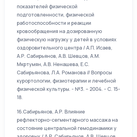
показателей физической
подготовленности, физической
работоспособности и реакции
кровообращения на дозированную
физическую нагрузку у детей в условиях
оздоровительного центра / А.П. Исаев,
А.Р. Сабирьянов, А.В. Шевцов, А.М.
Мкртумян, А.В. Ненашева, Е.С.
Сабирьянова, Л.А. Романова // Вопросы
курортологии, физиотерапии и лечебной
физической культуры. - №3. – 2004. - С. 15-
18.
16.Сабирьянов, А.Р. Влияние
рефлекторно-сегментарного массажа на
состояние центральной гемодинамики у
здоровых / А.Р. Сабирьянов, А.В. Шевцов,