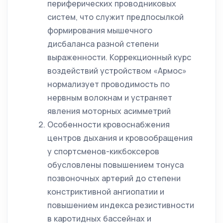
периферических проводниковых
систем, что служит предпосылкой
формирования мышечного
дисбаланса разной степени
выраженности. Коррекционный курс
воздействий устройством «Армос»
нормализует проводимость по
нервным волокнам и устраняет
явления моторных асимметрий
Особенности кровоснабжения
центров дыхания и кровообращения
у спортсменов-кикбоксеров
обусловлены повышением тонуса
позвоночных артерий до степени
констриктивной ангиопатии и
повышением индекса резистивности
в каротидных бассейнах и