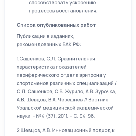
способствовать ускорению
процессов восстановления.
Список опубликованных работ
Публикации в изданиях,
рекомендованных ВАК РФ:
1.Сашенков, С.Л. Сравнительная
характеристика показателей
периферического отдела эритрона у
спортсменов различных специализаций /
С.Л. Сашенков, О.В. Журило, А.В. Зурочка,
А.В. Шевцов, В.А. Черешнев // Вестник
Уральской медицинской академической
науки. - №4 (37), 2011. – С. 94-96.
2.Шевцов, А.В. Инновационный подход к