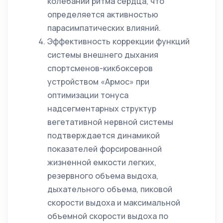
колебаний ритма сердца, что
определяется активностью
парасимпатических влияний.
Эффективность коррекции функций
системы внешнего дыхания
спортсменов-кикбоксеров
устройством «Армос» при
оптимизации тонуса
надсегментарных структур
вегетативной нервной системы
подтверждается динамикой
показателей форсированной
жизненной емкости легких,
резервного объема выдоха,
дыхательного объема, пиковой
скорости выдоха и максимальной
объемной скорости выдоха по