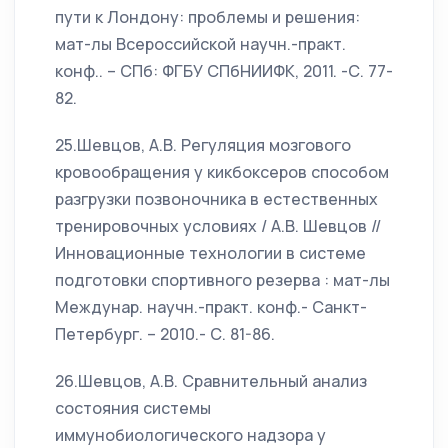
пути к Лондону: проблемы и решения:
мат-лы Всероссийской научн.-практ.
конф.. – СПб: ФГБУ СПбНИИФК, 2011. -С. 77-
82.
25.Шевцов, А.В. Регуляция мозгового
кровообращения у кикбоксеров способом
разгрузки позвоночника в естественных
тренировочных условиях / А.В. Шевцов //
Инновационные технологии в системе
подготовки спортивного резерва : мат-лы
Междунар. научн.-практ. конф.- Санкт-
Петербург. – 2010.- С. 81-86.
26.Шевцов, А.В. Сравнительный анализ
состояния системы
иммунобиологического надзора у