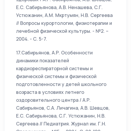
Е.С. Сабирьянова, А.В. Ненашева, С.Г.
Устюжанин, А.М. Мкртумян, Н.В. Сергеева
// Вопросы курортологии, физиотерапии и
лечебной физической культуры. - №2. –
2004. - С. 5-7.
17.Сабирьянов, А.Р. Особенности
динамики показателей
кардиореспираторной системы и
физической системы и физической
подготовленности у детей школьного
возраста в условиях летнего
оздоровительного центра / А.Р.
Сабирьянов, С.А. Личагина, А.В. Шевцов,
Е.С. Сабирьянова, С.Г. Устюжанин, Н.В.
Сергеева // Педиатрия. Журнал им. Г.Н.