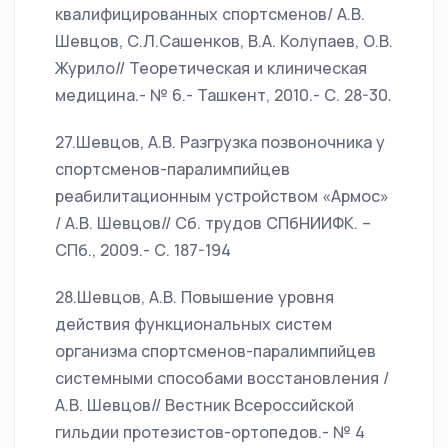
квалифицированных спортсменов/ А.В.
Шевцов, С.Л.Сашенков, В.А. Колупаев, О.В.
Журило// Теоретическая и клиническая
медицина.- № 6.- Ташкент, 2010.- С. 28-30.
27.Шевцов, А.В. Разгрузка позвоночника у
спортсменов-паралимпийцев
реабилитационным устройством «Армос»
/ А.В. Шевцов// Сб. трудов СПбНИИФК. –
СПб., 2009.- С. 187-194
28.Шевцов, А.В. Повышение уровня
действия функциональных систем
организма спортсменов-паралимпийцев
системными способами восстановления /
А.В. Шевцов// Вестник Всероссийской
гильдии протезистов-ортопедов.- № 4