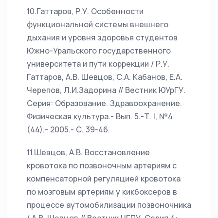
10.Гаттаров, Р.У. Особенности
функциональной системы внешнего
дыхания и уровня здоровья студентов
Южно-Уральского государственного
университета и пути коррекции / Р.У.
Гаттаров, А.В. Шевцов, С.А. Кабанов, Е.А.
Черепов, Л.И.Задорина // Вестник ЮУрГУ.
Серия: Образование. Здравоохранение.
Физическая культура.- Вып. 5.-Т. I, №4
(44).- 2005.- С. 39-46.
11.Шевцов, А.В. Восстановление
кровотока по позвоночным артериям с
компенсаторной регуляцией кровотока
по мозговым артериям у кикбоксеров в
процессе аутомобилизации позвоночника