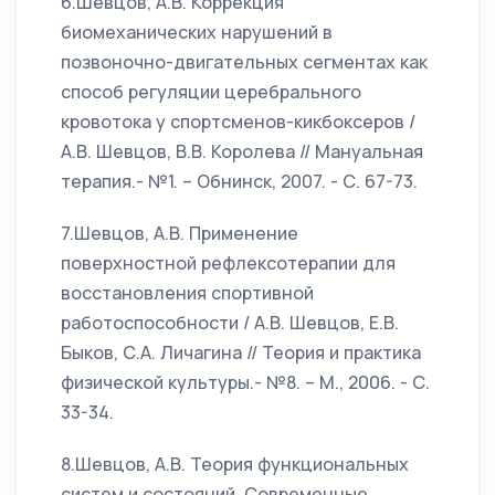
6.Шевцов, А.В. Коррекция
биомеханических нарушений в
позвоночно-двигательных сегментах как
способ регуляции церебрального
кровотока у спортсменов-кикбоксеров /
А.В. Шевцов, В.В. Королева // Мануальная
терапия.- №1. – Обнинск, 2007. - С. 67-73.
7.Шевцов, А.В. Применение
поверхностной рефлексотерапии для
восстановления спортивной
работоспособности / А.В. Шевцов, Е.В.
Быков, С.А. Личагина // Теория и практика
физической культуры.- №8. – М., 2006. - С.
33-34.
8.Шевцов, А.В. Теория функциональных
систем и состояний. Современные