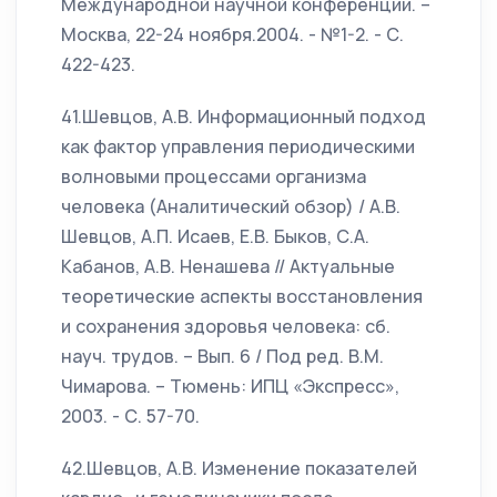
Международной научной конференции. –
Москва, 22-24 ноября.2004. - №1-2. - С.
422-423.
41.Шевцов, А.В. Информационный подход
как фактор управления периодическими
волновыми процессами организма
человека (Аналитический обзор) / А.В.
Шевцов, А.П. Исаев, Е.В. Быков, С.А.
Кабанов, А.В. Ненашева // Актуальные
теоретические аспекты восстановления
и сохранения здоровья человека: сб.
науч. трудов. – Вып. 6 / Под ред. В.М.
Чимарова. – Тюмень: ИПЦ «Экспресс»,
2003. - С. 57-70.
42.Шевцов, А.В. Изменение показателей