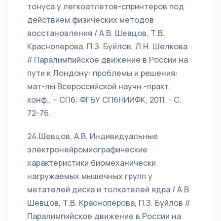
тонуса у легкоатлетов-спринтеров под
действием физических методов
восстановления / А.В. Шевцов, Т.В.
Красноперова, П.З. Буйлов, Л.Н. Шелкова
// Паралимпийское движение в России на
пути к Лондону: проблемы и решения:
мат-лы Всероссийской научн.-практ.
конф.. – СПб: ФГБУ СПбНИИФК, 2011. - С.
72-76.
24.Шевцов, А.В. Индивидуальные
электронейромиографические
характеристики биомеханически
нагружаемых мышечных групп у
метателей диска и толкателей ядра / А.В.
Шевцов, Т.В. Красноперова, П.З. Буйлов //
Паралимпийское движение в России на