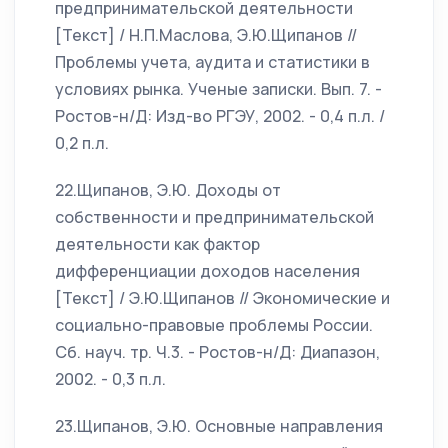
предпринимательской деятельности
[Текст] / Н.П.Маслова, Э.Ю.Щипанов //
Проблемы учета, аудита и статистики в
условиях рынка. Ученые записки. Вып. 7. -
Ростов-н/Д: Изд-во РГЭУ, 2002. - 0,4 п.л. /
0,2 п.л.
22.Щипанов, Э.Ю. Доходы от
собственности и предпринимательской
деятельности как фактор
дифференциации доходов населения
[Текст] / Э.Ю.Щипанов // Экономические и
социально-правовые проблемы России.
Сб. науч. тр. Ч.3. - Ростов-н/Д: Диапазон,
2002. - 0,3 п.л.
23.Щипанов, Э.Ю. Основные направления