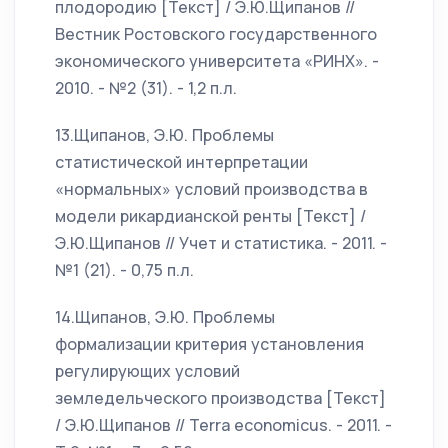
плодородию [Текст] / Э.Ю.Щипанов //
Вестник Ростовского государственного
экономического университета «РИНХ». -
2010. - №2 (31). - 1,2 п.л.
13.Щипанов, Э.Ю. Проблемы
статистической интерпретации
«нормальных» условий производства в
модели рикардианской ренты [Текст] /
Э.Ю.Щипанов // Учет и статистика. - 2011. -
№1 (21). - 0,75 п.л.
14.Щипанов, Э.Ю. Проблемы
формализации критерия установления
регулирующих условий
земледельческого производства [Текст]
/ Э.Ю.Щипанов // Terra economicus. - 2011. -