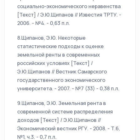
социально-экономического неравенства
[Текст] / Э.Ю.Щипанов // Известия ТРТУ. -
2006. - №4. - 0,63 п.л.
8.Щипанов, Э.Ю. Некоторые
статистические подходы к оценке
земельной ренты в современных
российских условиях [Текст] /
Э.Ю.Щипанов // Вестник Самарского
государственного экономического
университета. - 2007. - №7 (33) - 0,38 п.л.
9.Щипанов, Э.Ю. Земельная рента в
современной системе распределения
доходов [Текст] / Э.Ю.Щипанов //
Экономический вестник РГУ. - 2008. - Т.6,
№1, ч.3. - 0,7 п.л.