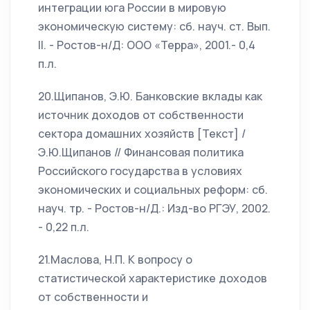
интеграции юга России в мировую
экономическую систему: сб. науч. ст. Вып.
II. - Ростов-н/Д: ООО «Терра», 2001.- 0,4
п.л.
20.Щипанов, Э.Ю. Банковские вклады как
источник доходов от собственности
сектора домашних хозяйств [Текст] /
Э.Ю.Щипанов // Финансовая политика
Российского государства в условиях
экономических и социальных реформ: сб.
науч. тр. - Ростов-н/Д.: Изд-во РГЭУ, 2002.
- 0,22 п.л.
21.Маслова, Н.П. К вопросу о
статистической характеристике доходов
от собственности и