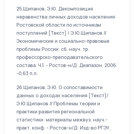
25.Щипанов, Э.Ю. Декомпозиция
неравенства личных доходов населения
Ростовской области по источникам
поступлений [Текст] / Э.Ю.Щипанов //
Экономические и социально-правовые
проблемы России: сб. науч. тр.
профессорско-преподавательского
состава. Ч.1. - Ростов-н/Д: Диапазон, 2006.
-0,63 п.л.
26.Щипанов, Э.Ю. О сопоставимости
данных о доходах населения [Текст]/
Э.Ю.Щипанов // Проблемы теории и
практики развития региональной
статистики: материалы межвуз. науч.-
практ. конф. - Ростов-н/Д: Изд-во РГЭУ,