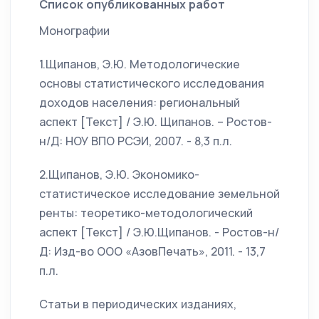
Список опубликованных работ
Монографии
1.Щипанов, Э.Ю. Методологические
основы статистического исследования
доходов населения: региональный
аспект [Текст] / Э.Ю. Щипанов. – Ростов-
н/Д: НОУ ВПО РСЭИ, 2007. - 8,3 п.л.
2.Щипанов, Э.Ю. Экономико-
статистическое исследование земельной
ренты: теоретико-методологический
аспект [Текст] / Э.Ю.Щипанов. - Ростов-н/
Д: Изд-во ООО «АзовПечать», 2011. - 13,7
п.л.
Статьи в периодических изданиях,