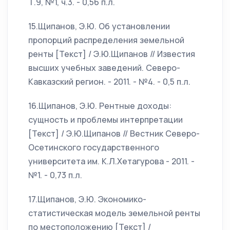
Т.9, №1, ч.3. - 0,56 п.л.
15.Щипанов, Э.Ю. Об установлении
пропорций распределения земельной
ренты [Текст] / Э.Ю.Щипанов // Известия
высших учебных заведений. Северо-
Кавказский регион. - 2011. - №4. - 0,5 п.л.
16.Щипанов, Э.Ю. Рентные доходы:
сущность и проблемы интерпретации
[Текст] / Э.Ю.Щипанов // Вестник Северо-
Осетинского государственного
университета им. К.Л.Хетагурова - 2011. -
№1. - 0,73 п.л.
17.Щипанов, Э.Ю. Экономико-
статистическая модель земельной ренты
по местоположению [Текст] /