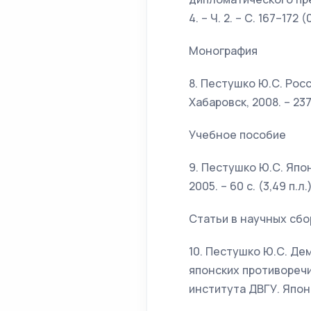
4. – Ч. 2. – С. 167–172 (
Монография
8. Пестушко Ю.С. Рос
Хабаровск, 2008. – 237 с
Учебное пособие
9. Пестушко Ю.С. Япон
2005. – 60 с. (3,49 п.л.
Статьи в научных сбо
10. Пестушко Ю.С. Де
японских противоречи
института ДВГУ. Япони