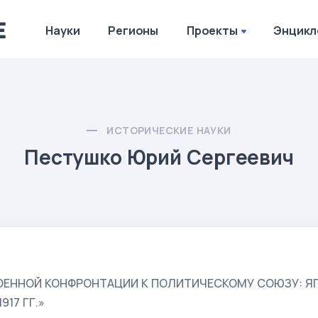
Науки
Регионы
Проекты
Энцикл
ИСТОРИЧЕСКИЕ НАУКИ
Пестушко Юрий Сергеевич
ОЕННОЙ КОНФРОНТАЦИИ К ПОЛИТИЧЕСКОМУ СОЮЗУ: Я
917 ГГ.»