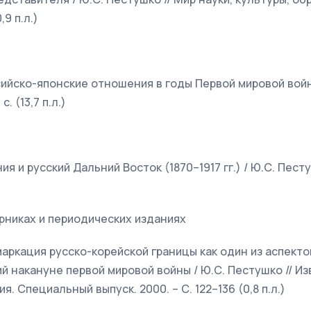
0,9 п.л.)
сийско-японские отношения в годы Первой мировой войн
. (13,7 п.л.)
ия и русский Дальний Восток (1870–1917 гг.) / Ю.С. Пест
)
рниках и периодических изданиях
маркация русско-корейской границы как один из аспект
й накануне первой мировой войны / Ю.С. Пестушко // И
я. Специальный выпуск. 2000. – С. 122–136 (0,8 п.л.)