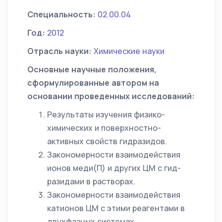
Специальность:
02.00.04
Год:
2012
Отрасль науки:
Химические науки
Основные научные положения,
сформулированные автором на
основании проведенных исследований:
Результаты изучения физико-
химических и поверхностно-
активных свойств гидразидов.
Закономерности взаимодействия
ионов меди(П) и других ЦМ с гид-
разидами в растворах.
Закономерности взаимодействия
катионов ЦМ с этими реагентами в
двухфазных системах.