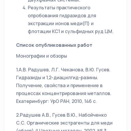
Результаты практического
опробования гидразидов для
экстракции ионов меди(П) и
флотации КС1 и сульфидных руд ЦМ.
Список опубликованных работ
Монографии и обзоры
1.А.В. Радушев, Л.Г. Чеканова, В.Ю. Гусев.
Гидразиды и 1,2-диацилгид-разины.
Получение, свойства и применение в
процессах концентрирования металлов.
Екатеринбург: УрО РАН, 2010, 146 с.
2.Радушев А.В., Гусев В.Ю., Набойченко
С.С. Органические экстрагенты для меди
(обзор) // Цветные металлы, 2002, № 3,