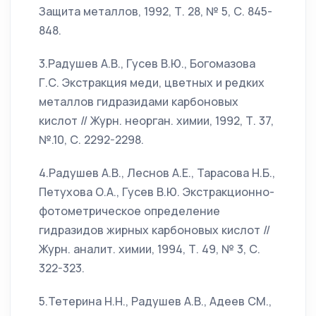
Защита металлов, 1992, Т. 28, № 5, С. 845-
848.
3.Радушев А.В., Гусев В.Ю., Богомазова
Г.С. Экстракция меди, цветных и редких
металлов гидразидами карбоновых
кислот // Журн. неорган. химии, 1992, Т. 37,
№.10, С. 2292-2298.
4.Радушев А.В., Леснов А.Е., Тарасова Н.Б.,
Петухова О.А., Гусев В.Ю. Экстракционно-
фотометрическое определение
гидразидов жирных карбоновых кислот //
Журн. аналит. химии, 1994, Т. 49, № 3, С.
322-323.
5.Тетерина Н.Н., Радушев А.В., Адеев СМ.,