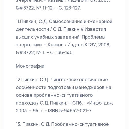
энергетики. – Казань : Изд-во КГЭУ, 2007.
&#8722; № 11-12. – С. 123-127.
11.Пивкин, С.Д. Самосознание инженерной
деятельности / С.Д. Пивкин // Известия
высших учебных заведений. Проблемы
энергетики. – Казань : Изд-во КГЭУ, 2008.
&#8722; № 1. – С. 136-140.
Монографии
12.Пивкин, С.Д. Лингво-психологические
особенности подготовки менеджеров на
основе проблемно-ситуативного
подхода / С.Д. Пивкин. – СПб. : «Инфо-да»,
2003. – 95 с. – ISBN 5-94652-021-7.
13. Пивкин, С.Д. Проблемно-ситуативное