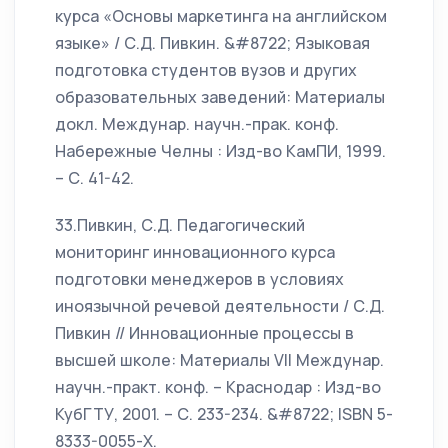
курса «Основы маркетинга на английском
языке» / С.Д. Пивкин. &#8722; Языковая
подготовка студентов вузов и других
образовательных заведений: Материалы
докл. Междунар. научн.-прак. конф.
Набережные Челны : Изд-во КамПИ, 1999.
– С. 41-42.
33.Пивкин, С.Д. Педагогический
мониторинг инновационного курса
подготовки менеджеров в условиях
иноязычной речевой деятельности / С.Д.
Пивкин // Инновационные процессы в
высшей школе: Материалы VII Междунар.
научн.-практ. конф. – Краснодар : Изд-во
КубГТУ, 2001. – С. 233-234. &#8722; ISBN 5-
8333-0055-Х.