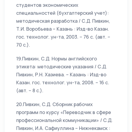
студентов экономических
специальностей (бухгалтерский учет):
методическая разработка / С.Д. Пивкин,
Т.И. Воробьева – Казань : Изд-во Казан.
гос. технолог. ун-та, 2003. – 76 с. (авт. –
70 с.).
19.Пивкин, С.Д. Нормы английского
этикета: методические указания / С.Д.
Пивкин, Р.Н. Хазиева. – Казань : Изд-во
Казан. гос. технолог. ун-та, 2008. – 16 с.
(авт. – 8 с.).
20.Пивкин, С.Д. Сборник рабочих
программ по курсу «Переводчик в сфере
профессиональной коммуникации» / С.Д.
Пивкин, И.А. Сафиуллина – Нижнекамск :