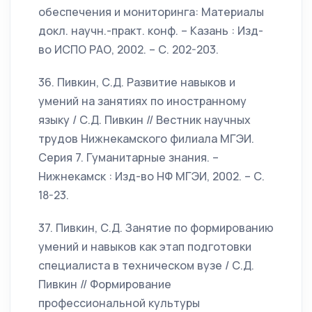
обеспечения и мониторинга: Материалы
докл. научн.-практ. конф. – Казань : Изд-
во ИСПО РАО, 2002. – С. 202-203.
36. Пивкин, С.Д. Развитие навыков и
умений на занятиях по иностранному
языку / С.Д. Пивкин // Вестник научных
трудов Нижнекамского филиала МГЭИ.
Серия 7. Гуманитарные знания. –
Нижнекамск : Изд-во НФ МГЭИ, 2002. – С.
18-23.
37. Пивкин, С.Д. Занятие по формированию
умений и навыков как этап подготовки
специалиста в техническом вузе / С.Д.
Пивкин // Формирование
профессиональной культуры