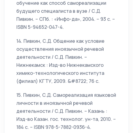
обучение как способ самореализации
будущего специалиста в вузе / С.Д.
Пивкин. – СПб. : «Инфо-да», 2004. – 93 с. –
ISBN 5-94652-047-4.
14. Пивкин, С.Д. Общение как условие
осуществления иноязычной речевой
деятельности / С.Д. Пивкин. –
Нижнекамск : Изд-во Нижнекамского
химико-технологического института
(филиал) КГТУ, 2009. &#8722; 76 с.
15. Пивкин, С.Д. Самореализация языковой
личности в иноязычной речевой
деятельности / С.Д. Пивкин. – Казань :
Изд-во Казан. гос. технолог. ун-та, 2010. –
184 с. – ISBN 978-5-7882-0936-4.