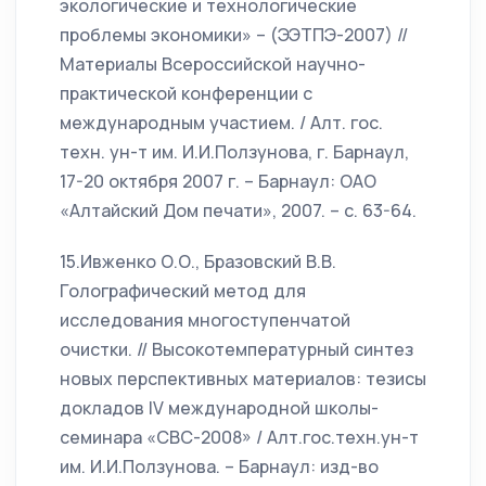
экологические и технологические
проблемы экономики» – (ЭЭТПЭ-2007) //
Материалы Всероссийской научно-
практической конференции с
международным участием. / Алт. гос.
техн. ун-т им. И.И.Ползунова, г. Барнаул,
17-20 октября 2007 г. – Барнаул: ОАО
«Алтайский Дом печати», 2007. – с. 63-64.
15.Ивженко О.О., Бразовский В.В.
Голографический метод для
исследования многоступенчатой
очистки. // Высокотемпературный синтез
новых перспективных материалов: тезисы
докладов IV международной школы-
семинара «СВС-2008» / Алт.гос.техн.ун-т
им. И.И.Ползунова. – Барнаул: изд-во