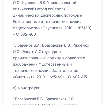
О.О., Кулешов В.К. Универсальный
оптический метод контроля
динамических дисперсных потоков //
Естественные и технические науки /
Издательство «Спутник+», 2010. – №5(49)
– С. 392-400
15.Баранов В.А., Бразовский В.В., Ивженко
О.О., Эверт У. Структурно-
ореинтированный подход к обработке
изображений // Естественные и
технические науки / Издательство
«Спутник+», 2010. – №5(49) – С. 407-413
б) монографии:
1.Бразовский В.В., Бразовская О.В.,