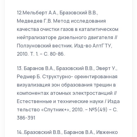
12.Мельберт А.А., Бразовский В.В.,
Медведев Г.В. Метод исследования
качества очистки газов в каталитическом
нейтрализаторе дизельного двигателя //
Ползуновский вестник. Изд-во АлтГТУ,
2010. Т. 1. – С. 80-86.
13. Баранов В.А., Бразовский В.В., Эверт У.,
Редмер Б. Структурно- ореинтированная
визуализация зон образования трещин в
компонентах атомных электростанций //
Естественные и технические науки / Изда
тельство «Спутник+», 2010. – №5(49) – С.
386-391
14..Бразовский В.В., Баранов В.А., Ивженко