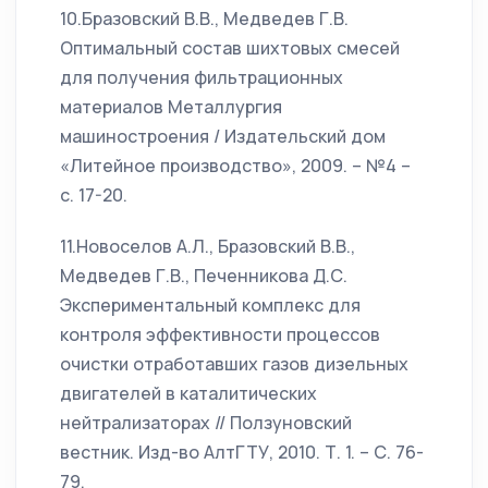
10.Бразовский В.В., Медведев Г.В.
Оптимальный состав шихтовых смесей
для получения фильтрационных
материалов Металлургия
машиностроения / Издательский дом
«Литейное производство», 2009. – №4 –
с. 17-20.
11.Новоселов А.Л., Бразовский В.В.,
Медведев Г.В., Печенникова Д.С.
Экспериментальный комплекс для
контроля эффективности процессов
очистки отработавших газов дизельных
двигателей в каталитических
нейтрализаторах // Ползуновский
вестник. Изд-во АлтГТУ, 2010. Т. 1. – С. 76-
79.