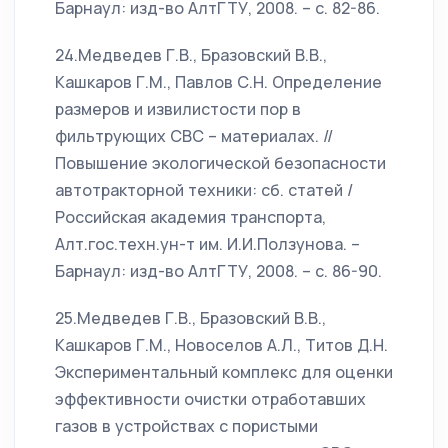
Барнаул: изд-во АлтГТУ, 2008. – с. 82-86.
24.Медведев Г.В., Бразовский В.В.,
Кашкаров Г.М., Павлов С.Н. Определение
размеров и извилистости пор в
фильтрующих СВС – материалах. //
Повышение экологической безопасности
автотракторной техники: сб. статей /
Российская академия транспорта,
Алт.гос.техн.ун-т им. И.И.Ползунова. –
Барнаул: изд-во АлтГТУ, 2008. – с. 86-90.
25.Медведев Г.В., Бразовский В.В.,
Кашкаров Г.М., Новоселов А.Л., Титов Д.Н.
Экспериментальный комплекс для оценки
эффективности очистки отработавших
газов в устройствах с пористыми