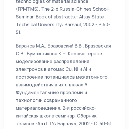
technologies of material science
(FPMTMS). The 2-d Russia-Chines School-
Seminar. Book of abstracts.- Altay State
Technical Universirty: Barnaul, 2002.- P. 50-
51.
Баранов М.А., Бразовский В.В., Бразовская
О.В., Бумажникова К.Н. Компьютерное
моделирование распределения
электронов в атомах Cu, Ni и Al и
построение потенциалов межатомного
взаимодействия в их сплавах //
Фундаментальные проблемы и
технологии современного
материаловедения. 2-я российско-
китайская школа семинар. Сборник
тезисов.-АлтГТУ: Барнаул, 2002.- С. 50-51.