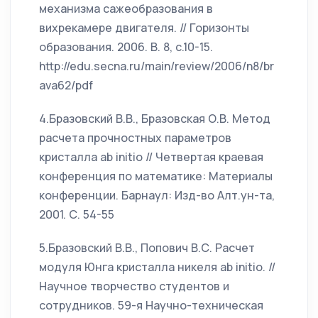
механизма сажеобразования в
вихрекамере двигателя. // Горизонты
образования. 2006. В. 8, с.10-15.
http://edu.secna.ru/main/review/2006/n8/br
ava62/pdf
4.Бразовский В.В., Бразовская О.В. Метод
расчета прочностных параметров
кристалла ab initio // Четвертая краевая
конференция по математике: Материалы
конференции. Барнаул: Изд-во Алт.ун-та,
2001. С. 54-55
5.Бразовский В.В., Попович В.С. Расчет
модуля Юнга кристалла никеля ab initio. //
Научное творчество студентов и
сотрудников. 59-я Научно-техническая