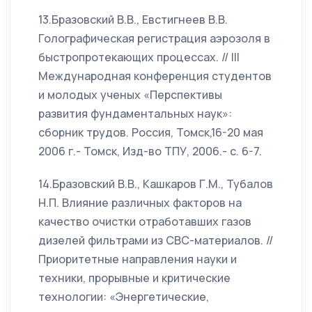
13.Бразовский В.В., Евстигнеев В.В.
Голографическая регистрация аэрозоля в
быстропротекающих процессах. // III
Международная конференция студентов
и молодых ученых «Перспективы
развития фундаментальных наук»:
сборник трудов. Россия, Томск,16-20 мая
2006 г.- Томск, Изд-во ТПУ, 2006.- с. 6-7.
14.Бразовский В.В., Кашкаров Г.М., Тубалов
Н.П. Влияние различных факторов на
качество очистки отработавших газов
дизелей фильтрами из СВС-материалов. //
Приоритетные направления науки и
техники, прорывные и критические
технологии: «Энергетические,