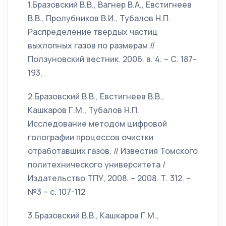
1.Бразовский В.В., Вагнер В.А., Евстигнеев
В.В., Пролубников В.И., Тубалов Н.П.
Распределение твердых частиц
выхлопных газов по размерам //
Ползуновский вестник. 2006. в. 4. – С. 187-
193.
2.Бразовский В.В., Евстигнеев В.В.,
Кашкаров Г.М., Тубалов Н.П.
Исследование методом цифровой
голографии процессов очистки
отработавших газов. // Известия Томского
политехнического университета /
Издательство ТПУ, 2008. – 2008. Т. 312. –
№3 – с. 107-112
3.Бразовский В.В., Кашкаров Г.М.,