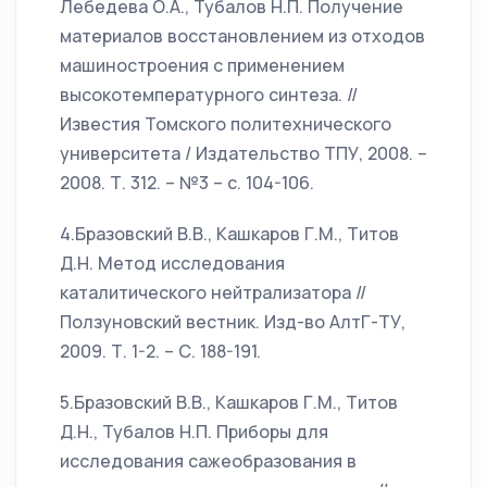
Лебедева О.А., Тубалов Н.П. Получение
материалов восстановлением из отходов
машиностроения с применением
высокотемпературного синтеза. //
Известия Томского политехнического
университета / Издательство ТПУ, 2008. –
2008. Т. 312. – №3 – с. 104-106.
4.Бразовский В.В., Кашкаров Г.М., Титов
Д.Н. Метод исследования
каталитического нейтрализатора //
Ползуновский вестник. Изд-во АлтГ-ТУ,
2009. Т. 1-2. – С. 188-191.
5.Бразовский В.В., Кашкаров Г.М., Титов
Д.Н., Тубалов Н.П. Приборы для
исследования сажеобразования в