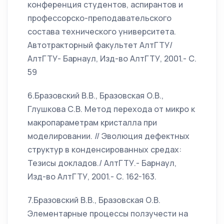
конференция студентов, аспирантов и
профессорско-преподавательского
состава технического университета.
Автотракторный факультет АлтГТУ/
АлтГТУ- Барнаул, Изд-во АлтГТУ, 2001.- С.
59
6.Бразовский В.В., Бразовская О.В.,
Глушкова С.В. Метод перехода от микро к
макропараметрам кристалла при
моделировании. // Эволюция дефектных
структур в конденсированных средах:
Тезисы докладов./ АлтГТУ.- Барнаул,
Изд-во АлтГТУ, 2001.- С. 162-163.
7.Бразовский В.В., Бразовская О.В.
Элементарные процессы ползучести на