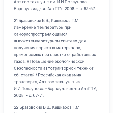
Алт.гос.техн.ун-т им. И.И.Ползунова. –
Барнаул: изд-во АлтГТУ, 2008. – с. 63-67.
21.Бразовский В.В., Кашкаров Г.М.
Измерение температуры при
самораспространяющимся
высокотемпературном синтезе для
получения пористых материалов,
применяемых при очистке отработавших
газов. // Повышение экологической
безопасности автотракторной техники:
сб. статей / Российская академия
транспорта, Алт.гос.техн.ун-т им.
И.И.Ползунова. –Барнаул: изд-во АлтГТУ,
2008. – с. 67-71.
22.Бразовский В.В., Кашкаров Г.М.