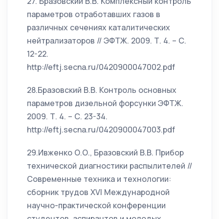
27. Бразовский В.В. Комплексный контроль
параметров отработавших газов в
различных сечениях каталитических
нейтрализаторов // ЭФТЖ. 2009. Т. 4. – С.
12-22.
http://eftj.secna.ru/0420900047002.pdf
28.Бразовский В.В. Контроль основных
параметров дизельной форсунки ЭФТЖ.
2009. Т. 4. – С. 23-34.
http://eftj.secna.ru/0420900047003.pdf
29.Ивженко О.О., Бразовский В.В. Прибор
технической диагностики распылителей //
Современные техника и технологии:
сборник трудов XVI Международной
научно-практической конференции
студентов, аспирантов и молодых