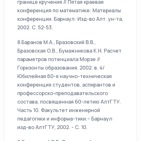
границе кручения // Пятая краевая
конференция по математике: Материалы
конференции. Барнаул: Изд-во Алт. ун-та,
2002. С. 52-53.
8.Баранов М.А., Бразовский В.В.,
Бразовская О.В., Бумажникова К.Н. Расчет
параметров потенциала Морзе //
Горизонты образования. 2002. в. 4/
Юбилейная 60-я научно-техническая
конференция студентов, аспирантов и
профессорско-преподавательского
состава, посвященная 60-летию АлтГТУ.
Часть 10. Факультет инженерной
педагогики и информа-тики.– Барнаул:
изд-во АлтГТУ, 2002. - С. 10.