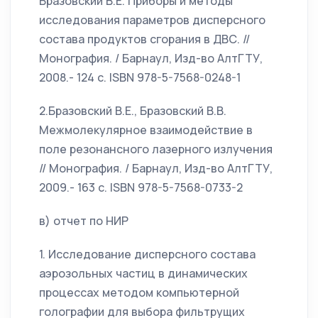
Бразовский В.Е. Приборы и методы
исследования параметров дисперсного
состава продуктов сгорания в ДВС. //
Монография. / Барнаул, Изд-во АлтГТУ,
2008.- 124 с. ISBN 978-5-7568-0248-1
2.Бразовский В.Е., Бразовский В.В.
Межмолекулярное взаимодействие в
поле резонансного лазерного излучения
// Монография. / Барнаул, Изд-во АлтГТУ,
2009.- 163 с. ISBN 978-5-7568-0733-2
в) отчет по НИР
1. Исследование дисперсного состава
аэрозольных частиц в динамических
процессах методом компьютерной
голографии для выбора фильтрущих