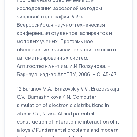
программного обеспечения для
исследования аэрозолей методом
числовой голографии. // 3-я
Всероссийская научно-техническая
конференция студентов, аспирантов и
молодых ученых. Программное
обеспечение вычислительной техники и
автоматизированных систем.
Алт.гос.техн.ун-т им. И.И.Ползунова. –
Барнаул: изд-во АлтГТУ, 2006. – С. 45-47.
12.Baranov M.A., Brazovskiy V.V., Brazovskaja
O.V., Bumazhnikova K.N. Computer
simulation of electronic distributions in
atoms Cu, Ni and Al and potential
construction of interatomic interaction of it
alloys // Fundamental problems and modern