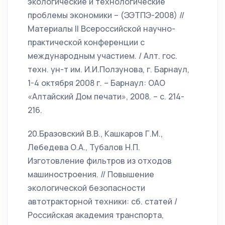
экологические и технологические
проблемы экономики – (ЭЭТПЭ-2008) //
Материалы II Всероссийской научно-
практической конференции с
международным участием. / Алт. гос.
техн. ун-т им. И.И.Ползунова, г. Барнаул,
1-4 октября 2008 г. – Барнаул: ОАО
«Алтайский Дом печати», 2008. – с. 214-
216.
20.Бразовский В.В., Кашкаров Г.М.,
Лебедева О.А., Тубалов Н.П.
Изготовление фильтров из отходов
машиностроения. // Повышение
экологической безопасности
автотракторной техники: сб. статей /
Российская академия транспорта,