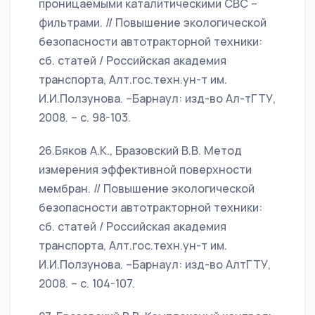
проницаемыми каталитическими СВС –
фильтрами. // Повышение экологической
безопасности автотракторной техники:
сб. статей / Российская академия
транспорта, Алт.гос.техн.ун-т им.
И.И.Ползунова. –Барнаул: изд-во Ал-тГТУ,
2008. – с. 98-103.
26.Бяков А.К., Бразовский В.В. Метод
измерения эффективной поверхности
мембран. // Повышение экологической
безопасности автотракторной техники:
сб. статей / Российская академия
транспорта, Алт.гос.техн.ун-т им.
И.И.Ползунова. –Барнаул: изд-во АлтГТУ,
2008. – с. 104-107.