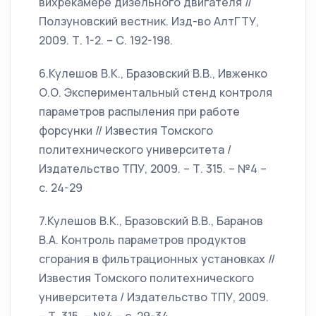
вихрекамере дизельного двигателя //
Ползуновский вестник. Изд-во АлтГТУ,
2009. Т. 1-2. – С. 192-198.
6.Кулешов В.К., Бразовский В.В., Ивженко
О.О. Экспериментальный стенд контроля
параметров распыления при работе
форсунки // Известия Томского
политехнического университета /
Издательство ТПУ, 2009. – Т. 315. – №4 –
с. 24-29
7.Кулешов В.К., Бразовский В.В., Баранов
В.А. Контроль параметров продуктов
сгорания в фильтрационных установках //
Известия Томского политехнического
университета / Издательство ТПУ, 2009.