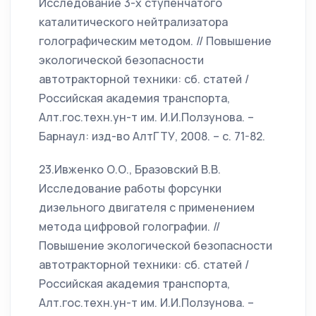
Исследование 3-х ступенчатого
каталитического нейтрализатора
голографическим методом. // Повышение
экологической безопасности
автотракторной техники: сб. статей /
Российская академия транспорта,
Алт.гос.техн.ун-т им. И.И.Ползунова. –
Барнаул: изд-во АлтГТУ, 2008. – с. 71-82.
23.Ивженко О.О., Бразовский В.В.
Исследование работы форсунки
дизельного двигателя с применением
метода цифровой голографии. //
Повышение экологической безопасности
автотракторной техники: сб. статей /
Российская академия транспорта,
Алт.гос.техн.ун-т им. И.И.Ползунова. –