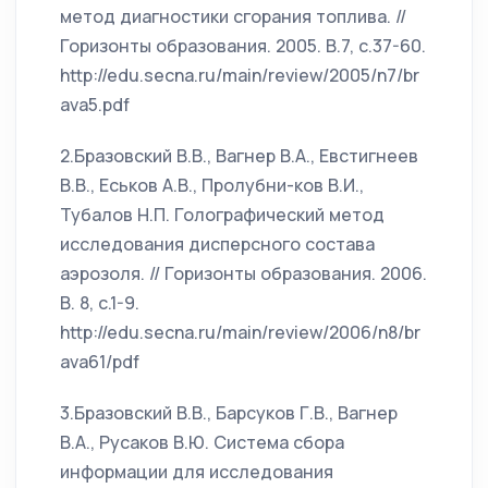
метод диагностики сгорания топлива. //
Горизонты образования. 2005. В.7, с.37-60.
http://edu.secna.ru/main/review/2005/n7/br
ava5.pdf
2.Бразовский В.В., Вагнер В.А., Евстигнеев
В.В., Еськов А.В., Пролубни-ков В.И.,
Тубалов Н.П. Голографический метод
исследования дисперсного состава
аэрозоля. // Горизонты образования. 2006.
В. 8, с.1-9.
http://edu.secna.ru/main/review/2006/n8/br
ava61/pdf
3.Бразовский В.В., Барсуков Г.В., Вагнер
В.А., Русаков В.Ю. Система сбора
информации для исследования