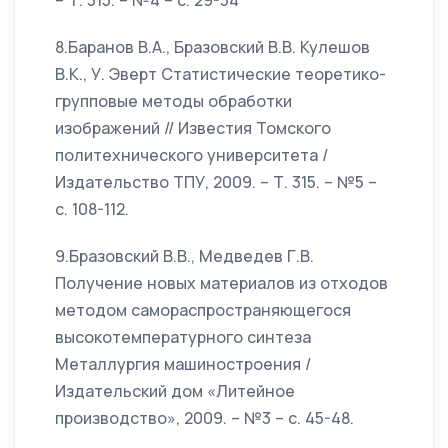
– Т. 315. – №4 – с. 29-34
8.Баранов В.А., Бразовский В.В. Кулешов
В.К., У. Эверт Статистические теоретико-
групповые методы обработки
изображений // Известия Томского
политехнического университета /
Издательство ТПУ, 2009. – Т. 315. – №5 –
с. 108-112.
9.Бразовский В.В., Медведев Г.В.
Получение новых материалов из отходов
методом самораспространяющегося
высокотемпературного синтеза
Металлургия машиностроения /
Издательский дом «Литейное
производство», 2009. – №3 – с. 45-48.