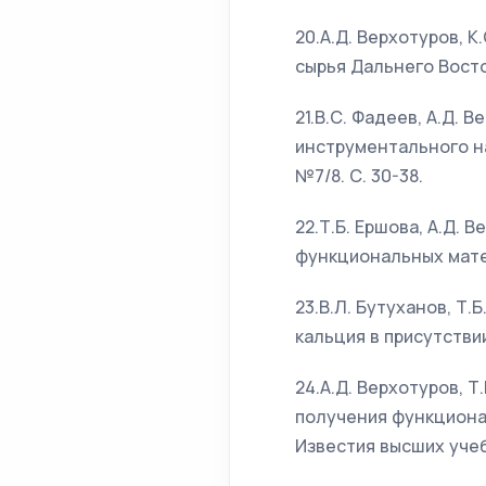
20.А.Д. Верхотуров, 
сырья Дальнего Восто
21.В.С. Фадеев, А.Д. 
инструментального на
№7/8. С. 30-38.
22.Т.Б. Ершова, А.Д.
функциональных матер
23.В.Л. Бутуханов, Т
кальция в присутствии
24.А.Д. Верхотуров, 
получения функционал
Известия высших учеб