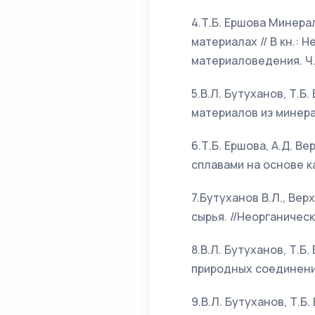
4.Т.Б. Ершова Минера
материалах // В кн.:
материаловедения. Ч.1
5.В.Л. Бутуханов, Т.
материалов из минерал
6.Т.Б. Ершова, А.Д. В
сплавами на основе ка
7.Бутуханов В.Л., Ве
сырья. //Неорганически
8.В.Л. Бутуханов, Т.
природных соединении
9.В.Л. Бутуханов, Т.Б