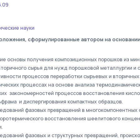
6.09
ические науки
оложения, сформулированные автором на основани
ие основы получения композиционных порошков из мин
вторичного сырья для нужд порошковой металлургии и 
ивности процессов переработки сырьевых и вторичных
ических процессах на основе анализа термодинамическ
ких закономерностей процессов восстановления кис
фрама и диспергирования компактных образцов.
едований фазовых превращений в многокомпонентных 
оротермического восстановления шеелитового концен
.
едований фазовых и структурных превращений, происх