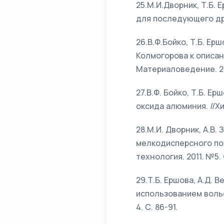
25.М.И.Дворник, Т.Б.
для последующего дро
26.В.Ф.Бойко, Т.Б. Ер
Колмогорова к описан
Материаловедение. 20
27.В.Ф. Бойко, Т.Б. 
оксида алюминия. //Хи
28.М.И. Дворник, А.В
мелкодисперсного по
технология. 2011. №5. С
29.Т.Б. Ершова, А.Д. 
использованием воль
4. С. 86-91.