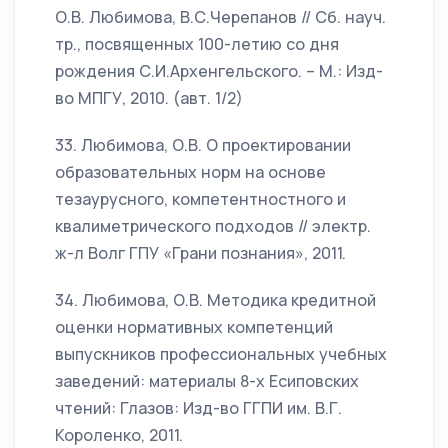
О.В. Любимова, В.С.Черепанов // Сб. науч.
тр., посвященных 100-летию со дня
рождения С.И.Архенгельского. – М.: Изд-
во МПГУ, 2010. (авт. 1/2)
33. Любимова, О.В. О проектировании
образовательных норм на основе
тезаурусного, компетентностного и
квалиметрического подходов // электр.
ж-л Волг ГПУ «Грани познания», 2011.
34. Любимова, О.В. Методика кредитной
оценки нормативных компетенций
выпускников профессиональных учебных
заведений: материалы 8-х Есиповских
чтений: Глазов: Изд-во ГГПИ им. В.Г.
Короленко, 2011.