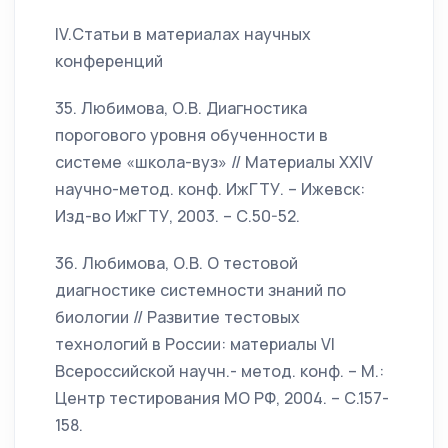
IV.Статьи в материалах научных
конференций
35. Любимова, О.В. Диагностика
порогового уровня обученности в
системе «школа-вуз» // Материалы XXIV
научно-метод. конф. ИжГТУ. – Ижевск:
Изд-во ИжГТУ, 2003. – С.50-52.
36. Любимова, О.В. О тестовой
диагностике системности знаний по
биологии // Развитие тестовых
технологий в России: материалы VI
Всероссийской научн.- метод. конф. – М.:
Центр тестирования МО РФ, 2004. – С.157-
158.