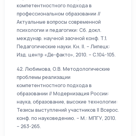
компетентностного подхода в
профессиональном образовании //
Актуальные вопросы современной
психологии и педагогики: Сб. докл.
междунар. научной заочной конф. Т.1.
Педагогические науки. Кн. II. – Липецк:
Изд. центр «Де-факто», 2010. – С.104-105.
42. Любимова, О.В. Методологические
проблемы реализации
компетентностного подхода в
образовании // Модернизация России:
наука, образование, высокие технологии:
Тезисы выступлений участников II Всерос.
конф. по науковедению. – М.: МПГУ, 2010.
– 263-265.