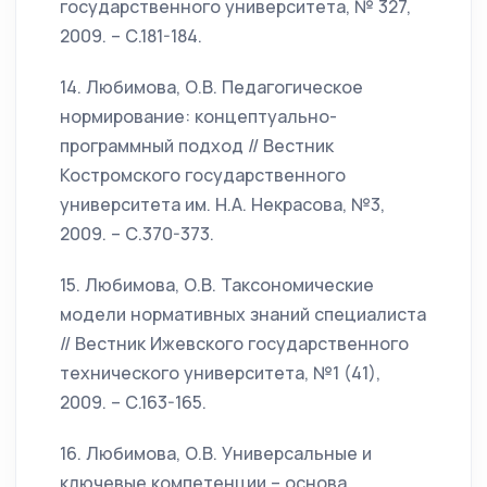
государственного университета, № 327,
2009. – С.181-184.
14. Любимова, О.В. Педагогическое
нормирование: концептуально-
программный подход // Вестник
Костромского государственного
университета им. Н.А. Некрасова, №3,
2009. – С.370-373.
15. Любимова, О.В. Таксономические
модели нормативных знаний специалиста
// Вестник Ижевского государственного
технического университета, №1 (41),
2009. – С.163-165.
16. Любимова, О.В. Универсальные и
ключевые компетенции – основа