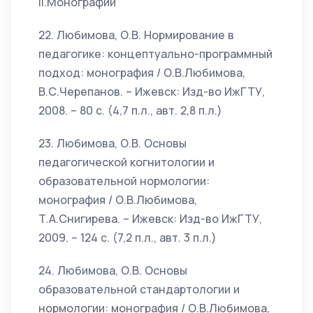
II.Монографии
22. Любимова, О.В. Нормирование в
педагогике: концептуально-программный
подход: монография / О.В.Любимова,
В.С.Черепанов. – Ижевск: Изд-во ИжГТУ,
2008. – 80 с. (4,7 п.л., авт. 2,8 п.л.)
23. Любимова, О.В. Основы
педагогической когнитологии и
образовательной нормологии:
монография / О.В.Любимова,
Т.А.Снигирева. – Ижевск: Изд-во ИжГТУ,
2009. – 124 с. (7,2 п.л., авт. 3 п.л.)
24. Любимова, О.В. Основы
образовательной стандартологии и
нормологии: монография / О.В.Любимова,