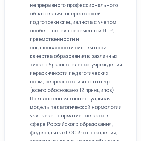
непрерывного профессионального
образования; опережающей
подготовки специалиста с учетом
особенностей современной НТР;
преемственности и
согласованности систем норм
качества образования в различных
типах образовательных учреждений;
иерархичности педагогических
норм; репрезентативности и др.
(всего обосновано 12 принципов).
Предложенная концептуальная
модель педагогической нормологии
учитывает нормативные акты в
сфере Российского образования,
федеральные ГОС 3-го поколения,