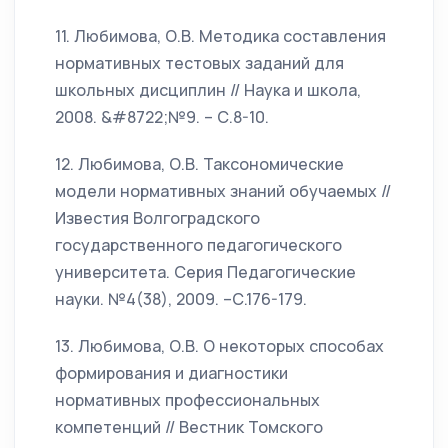
11. Любимова, О.В. Методика составления
нормативных тестовых заданий для
школьных дисциплин // Наука и школа,
2008. &#8722;№9. – С.8-10.
12. Любимова, О.В. Таксономические
модели нормативных знаний обучаемых //
Известия Волгоградского
государственного педагогического
университета. Серия Педагогические
науки. №4(38), 2009. –С.176-179.
13. Любимова, О.В. О некоторых способах
формирования и диагностики
нормативных профессиональных
компетенций // Вестник Томского