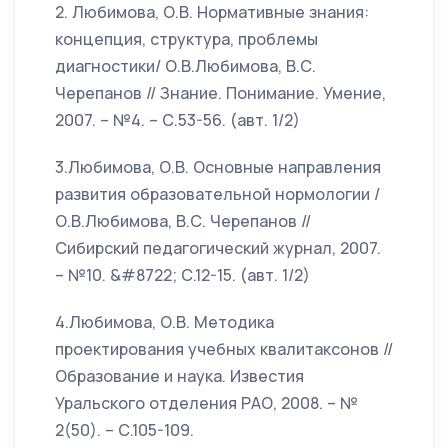
2. Любимова, О.В. Нормативные знания:
концепция, структура, проблемы
диагностики/ О.В.Любимова, В.С.
Черепанов // Знание. Понимание. Умение,
2007. – №4. – С.53-56. (авт. 1/2)
3.Любимова, О.В. Основные направления
развития образовательной нормологии /
О.В.Любимова, В.С. Черепанов //
Сибирский педагогический журнал, 2007.
– №10. &#8722; С.12-15. (авт. 1/2)
4.Любимова, О.В. Методика
проектирования учебных квалитаксонов //
Образование и наука. Известия
Уральского отделения РАО, 2008. – №
2(50). – С.105-109.