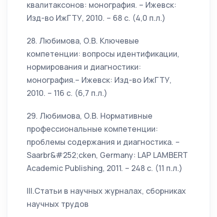
квалитаксонов: монография. – Ижевск:
Изд-во ИжГТУ, 2010. – 68 с. (4,0 п.л.)
28. Любимова, О.В. Ключевые
компетенции: вопросы идентификации,
нормирования и диагностики:
монография.– Ижевск: Изд-во ИжГТУ,
2010. – 116 с. (6,7 п.л.)
29. Любимова, О.В. Нормативные
профессиональные компетенции:
проблемы содержания и диагностика. –
Saarbr&#252;cken, Germany: LAP LAMBERT
Academic Publishing, 2011. – 248 с. (11 п.л.)
III.Статьи в научных журналах, сборниках
научных трудов