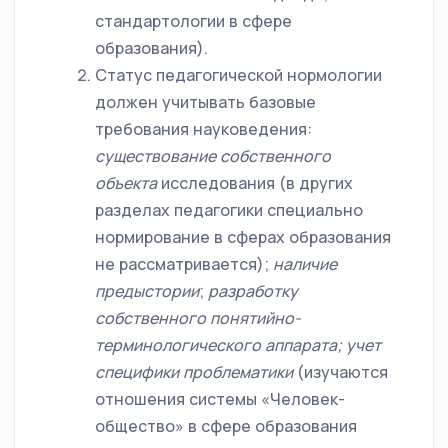
стандартологии в сфере
образования).
Статус педагогической нормологии
должен учитывать базовые
требования науковедения:
существование собственного
объекта
исследования (в других
разделах педагогики специально
нормирование в сферах образования
не рассматривается);
наличие
предыстории
;
разработку
собственного понятийно-
терминологического аппарата; учет
специфики проблематики
(изучаются
отношения системы «Человек-
общество» в сфере образования