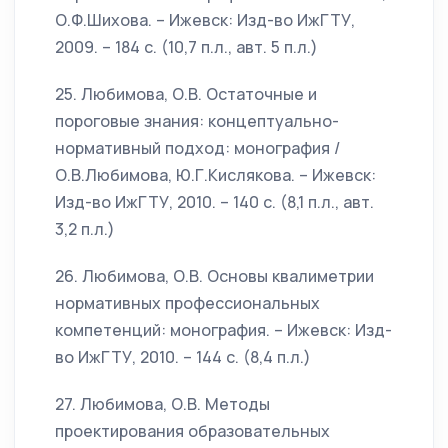
О.Ф.Шихова. – Ижевск: Изд-во ИжГТУ,
2009. – 184 с. (10,7 п.л., авт. 5 п.л.)
25. Любимова, О.В. Остаточные и
пороговые знания: концептуально-
нормативный подход: монография /
О.В.Любимова, Ю.Г.Кислякова. – Ижевск:
Изд-во ИжГТУ, 2010. – 140 с. (8,1 п.л., авт.
3,2 п.л.)
26. Любимова, О.В. Основы квалиметрии
нормативных профессиональных
компетенций: монография. – Ижевск: Изд-
во ИжГТУ, 2010. – 144 с. (8,4 п.л.)
27. Любимова, О.В. Методы
проектирования образовательных