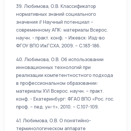
39. Любимова, О.В. Классификатор
нормативных знаний социального
значения // Научный потенциал –
современному АПК: материалы Всерос.
научн. - практ. конф. – Ижевск: Изд-во
ФГОУ ВПО ИжГСХА, 2009. – С.183-186.
40. Любимова, О.В. Об использовании
инновационных технологий при
реализации компетентностного подхода
в профессиональном образовании:
материалы XVI Всерос. научн. – практ.
конф. - Екатеринбург: ФГАО ВПО «Рос. гос.
проф. – пед. ун-т», 2010. – С.107-109.
41. Любимова, О.В. О понятийно-
терминологическом аппарате