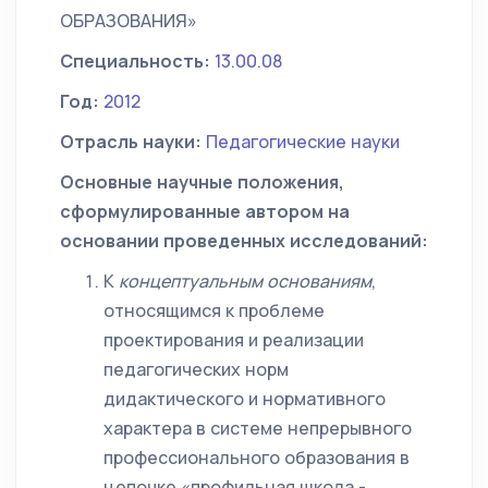
ОБРАЗОВАНИЯ»
Специальность:
13.00.08
Год:
2012
Отрасль науки:
Педагогические науки
Основные научные положения,
сформулированные автором на
основании проведенных исследований:
К
концептуальным основаниям
,
относящимся к проблеме
проектирования и реализации
педагогических норм
дидактического и нормативного
характера в системе непрерывного
профессионального образования в
цепочке «профильная школа -