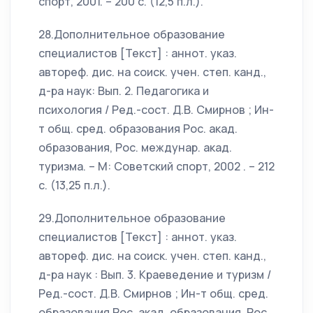
спорт, 2001. – 200 с. (12,5 п.л.).
28.Дополнительное образование
специалистов [Текст] : аннот. указ.
автореф. дис. на соиск. учен. степ. канд.,
д-ра наук: Вып. 2. Педагогика и
психология / Ред.-сост. Д.В. Смирнов ; Ин-
т общ. сред. образования Рос. акад.
образования, Рос. междунар. акад.
туризма. – М: Советский спорт, 2002 . – 212
с. (13,25 п.л.).
29.Дополнительное образование
специалистов [Текст] : аннот. указ.
автореф. дис. на соиск. учен. степ. канд.,
д-ра наук : Вып. 3. Краеведение и туризм /
Ред.-сост. Д.В. Смирнов ; Ин-т общ. сред.
образования Рос. акад. образования, Рос.