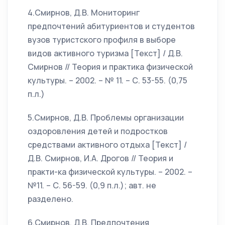
4.Смирнов, Д.В. Мониторинг
предпочтений абитуриентов и студентов
вузов туристского профиля в выборе
видов активного туризма [Текст] / Д.В.
Смирнов // Теория и практика физической
культуры. – 2002. – № 11. – С. 53-55. (0,75
п.л.)
5.Смирнов, Д.В. Проблемы организации
оздоровления детей и подростков
средствами активного отдыха [Текст] /
Д.В. Смирнов, И.А. Дрогов // Теория и
практи-ка физической культуры. – 2002. –
№11. – С. 56-59. (0,9 п.л.); авт. не
разделено.
6.Смирнов, Д.В. Предпочтения