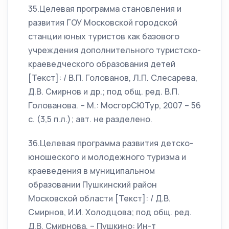
35.Целевая программа становления и
развития ГОУ Московской городской
станции юных туристов как базового
учреждения дополнительного туристско-
краеведческого образования детей
[Текст]: / В.П. Голованов, Л.П. Слесарева,
Д.В. Смирнов и др.; под общ. ред. В.П.
Голованова. – М.: МосгорСЮТур, 2007 – 56
с. (3,5 п.л.); авт. не разделено.
36.Целевая программа развития детско-
юношеского и молодежного туризма и
краеведения в муниципальном
образовании Пушкинский район
Московской области [Текст]: / Д.В.
Смирнов, И.И. Холодцова; под общ. ред.
Д.В. Смирнова. – Пушкино: Ин-т