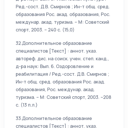
Ред.-сост. Д.В. Смирнов ; Ин-т общ. сред.
образования Рос. акад. образования, Рос.
междунар. акад. туризма. – М: Советский
спорт, 2003. – 240 с. (15,0)
32.Дополнительное образование
специалистов [Текст] : аннот. указ.
автореф. дис. на соиск. учен. степ. канд.,
д-ра наук: Вып. 6. Оздоровление и
реабилитация / Ред.-сост. Д.В. Смирнов ;
Ин-т общ. сред. образования Рос. акад.
образования, Рос. междунар. акад.
туризма. – М: Советский спорт, 2003. –208
с. (13 п.л.)
33.Дополнительное образование
специалистов [Текст] : аннот. указ.