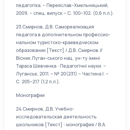
педагогiка. – Переяслав–Хмельницький,
2009. – спец. випуск – С. 100–102. (0,6 п.л.).
23.Смирнов, Д.В. Самореализация
педагога в дополнительном профессио-
нальном туристско-краеведческом
образовании [Текст] / Д.В. Смирнов //
Вісник Луган-ського нац. ун-ту імені
Тараса Шевченка : Педагогічні науки. –
Луганськ, 2011. – № 20(231) – Частина I. –
С. 205–217 (1,2 п.л.).
Монографии
24.Смирнов, Д.В. Учебно-
исследовательская деятельность
школьников [Текст] : монография / В.А.