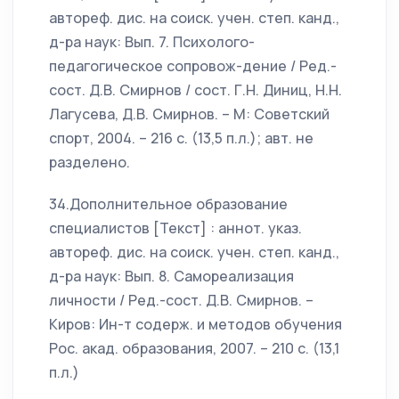
автореф. дис. на соиск. учен. степ. канд.,
д-ра наук: Вып. 7. Психолого-
педагогическое сопровож-дение / Ред.-
сост. Д.В. Смирнов / сост. Г.Н. Диниц, Н.Н.
Лагусева, Д.В. Смирнов. – М: Советский
спорт, 2004. – 216 с. (13,5 п.л.); авт. не
разделено.
34.Дополнительное образование
специалистов [Текст] : аннот. указ.
автореф. дис. на соиск. учен. степ. канд.,
д-ра наук: Вып. 8. Самореализация
личности / Ред.-сост. Д.В. Смирнов. –
Киров: Ин-т содерж. и методов обучения
Рос. акад. образования, 2007. – 210 с. (13,1
п.л.)