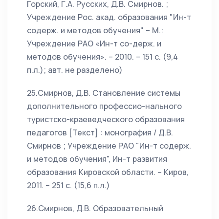
Горский, Г.А. Русских, Д.В. Смирнов. ;
Учреждение Рос. акад. образования "Ин-т
содерж. и методов обучения" – М.:
Учреждение РАО «Ин-т со-держ. и
методов обучения». – 2010. – 151 с. (9,4
п.л.); авт. не разделено)
25.Смирнов, Д.В. Становление системы
дополнительного профессио-нального
туристско-краеведческого образования
педагогов [Текст] : монография / Д.В.
Смирнов ; Учреждение РАО "Ин-т содерж.
и методов обучения", Ин-т развития
образования Кировской области. – Киров,
2011. – 251 с. (15,6 п.л.)
26.Смирнов, Д.В. Образовательный