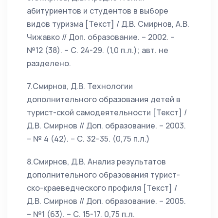
абитуриентов и студентов в выборе
видов туризма [Текст] / Д.В. Смирнов, А.В.
Чижавко // Доп. образование. – 2002. –
№12 (38). – С. 24-29. (1,0 п.л.); авт. не
разделено.
7.Смирнов, Д.В. Технологии
дополнительного образования детей в
турист-ской самодеятельности [Текст] /
Д.В. Смирнов // Доп. образование. – 2003.
– № 4 (42). – С. 32–35. (0,75 п.л.)
8.Смирнов, Д.В. Анализ результатов
дополнительного образования турист-
ско-краеведческого профиля [Текст] /
Д.В. Смирнов // Доп. образование. – 2005.
– №1 (63). – С. 15-17. 0,75 п.л.