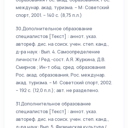
междунар. акад. туризма. – М: Советский
спорт, 2001. – 140 с. (8,75 п.л.)
30.Дополнительное образование
специалистов [Текст] : аннот. указ.
автореф. дис. на соиск. учен. степ. канд.,
д-ра наук : Вып. 4. Самоопределение
личности / Ред.-сост. А.Я. Журкина, Д.В.
Смирнов ; Ин-т общ. сред. образования
Рос. акад. образования, Рос. междунар.
акад. туризма. – М: Советский спорт, 2002.
– 192 с. (12,0 п.л.); авт. не разделено.
31.Дополнительное образование
специалистов [Текст] : аннот. указ.
автореф. дис. на соиск. учен. степ. канд.,
д-ра наук: Вып. 5. Физическая культура /