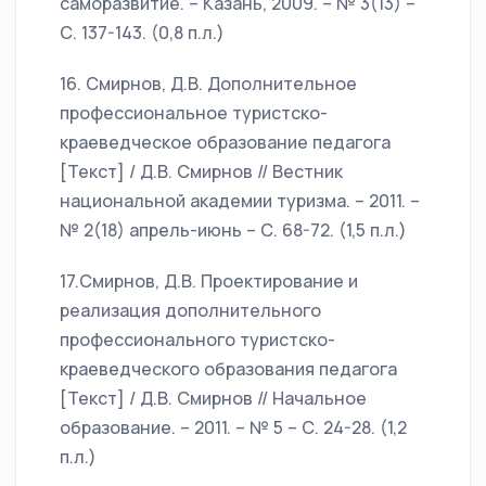
саморазвитие. – Казань, 2009. – № 3(13) –
С. 137-143. (0,8 п.л.)
16. Смирнов, Д.В. Дополнительное
профессиональное туристско-
краеведческое образование педагога
[Текст] / Д.В. Смирнов // Вестник
национальной академии туризма. – 2011. –
№ 2(18) апрель-июнь – С. 68-72. (1,5 п.л.)
17.Смирнов, Д.В. Проектирование и
реализация дополнительного
профессионального туристско-
краеведческого образования педагога
[Текст] / Д.В. Смирнов // Начальное
образование. – 2011. – № 5 – С. 24-28. (1,2
п.л.)